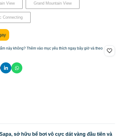
ain View
Grand Mountain View
ic Connecting
gay
hẩm này không? Thêm vào mục yêu thích ngay bây giờ và theo
Sapa, sở hữu bể bơi vô cực dát vàng đầu tiên và