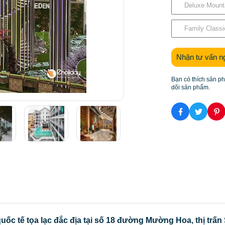
Deluxe Mount
Family Class
Nhận tư vấn n
Bạn có thích sản p
dõi sản phẩm.
ốc tế tọa lạc đắc địa tại
số 18 đường Mường Hoa, thị trấn 