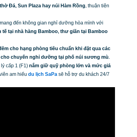
à thờ Đá, Sun Plaza hay núi Hàm Rồng
, thuận tiện
 mang đến không gian nghỉ dưỡng hòa mình với
h tế tại nhà hàng Bamboo, thư giãn tại Bamboo
đêm cho hạng phòng tiêu chuẩn khi đặt qua các
h cho chuyến nghỉ dưỡng tại phố núi sương mù
.
 lý cấp 1 (F1)
nắm giữ quỹ phòng lớn và mức giá
 viên am hiểu
du lịch SaPa
sẽ hỗ trợ du khách 24/7