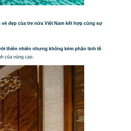
h vẻ đẹp của tre nứa Việt Nam kết hợp cùng sự
 với thiên nhiên nhưng không kém phần tinh tế
.
ành của vùng cao.