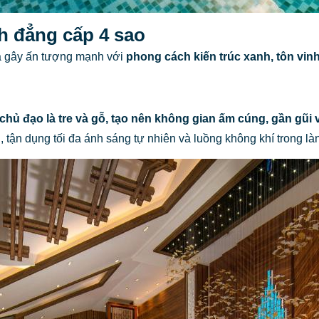
ch đẳng cấp 4 sao
a gây ấn tượng mạnh với
phong cách kiến trúc xanh, tôn vin
 chủ đạo là tre và gỗ, tạo nên không gian ấm cúng, gần gũi
n
, tận dụng tối đa ánh sáng tự nhiên và luồng không khí trong l