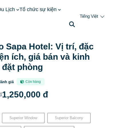
u Lịch
Tổ chức sự kiện
Tiếng Việt
, tiện ích, giá bán và kinh nghiệm đặt phòng
Sapa Hotel: Vị trí, đặc
iện ích, giá bán và kinh
 đặt phòng
đánh giá
Còn hàng
1,250,000 đ
đ
Superior Window
Superior Balcony