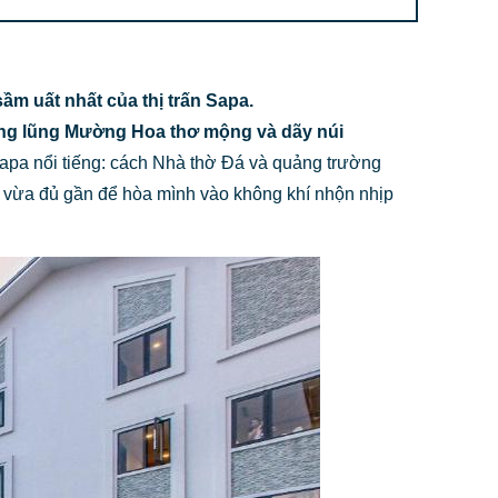
m uất nhất của thị trấn Sapa.
ung lũng Mường Hoa
thơ mộng và dãy núi
 Sapa nổi tiếng: cách Nhà thờ Đá và quảng trường
ày vừa đủ gần để hòa mình vào không khí nhộn nhịp