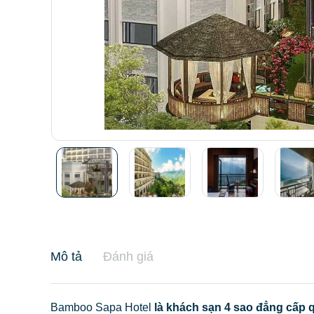
Mô tả
Đánh giá
Bamboo Sapa Hotel
là khách sạn 4 sao đẳng cấp qu