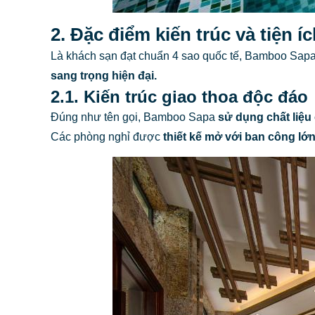
2. Đặc điểm kiến trúc và tiện í
Là khách sạn đạt chuẩn 4 sao quốc tế, Bamboo Sap
sang trọng hiện đại.
2.1. Kiến trúc giao thoa độc đáo
Đúng như tên gọi, Bamboo Sapa
sử dụng chất liệu
Các phòng nghỉ được
thiết kế mở với ban công lớ