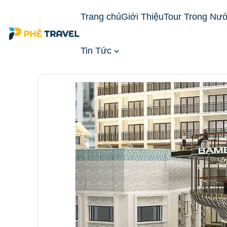
Trang chủ
Giới Thiệu
Tour Trong Nư
Tin Tức
Trang chủ
Đặt Phòng Khách Sạn
Khách Sạn Mi