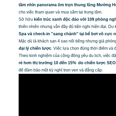
tầm nhìn panorama ôm trọn thung lũng Mường H
cho việc tham quan và mua sắm tại trung tâm.
Sở hữu
kiến trúc xanh độc đáo với 109 phòng ng
thiên nhiên nhưng vẫn đầy đủ tiện nghi hiện đại. Du 
Spa và check-in "sang chảnh" tại bể bơi vô cực 
Mặc dù là khách sạn 4 sao nổi tiếng nhưng giá phòng
đại lý chiến lược
. Việc lựa chọn đúng thời điểm và 
Theo kinh nghiệm của cộng đồng yêu du lịch, việc đ
rẻ hơn thị trường 10 đến 15% do chiến lược SEO 
để đảm bảo một kỳ nghỉ trọn vẹn và đẳng cấp.