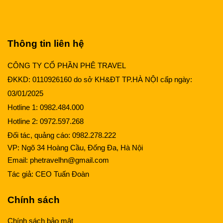
Thông tin liên hệ
CÔNG TY CỔ PHẦN PHÊ TRAVEL
ĐKKD: 0110926160 do sở KH&ĐT TP.HÀ NỘI cấp ngày:
03/01/2025
Hotline 1:
0982.484.000
Hotline 2:
0972.597.268
Đối tác, quảng cáo:
0982.278.222
VP: Ngõ 34 Hoàng Cầu, Đống Đa, Hà Nội
Email:
phetravelhn@gmail.com
Tác giả:
CEO Tuấn Đoàn
Chính sách
Chính sách bảo mật