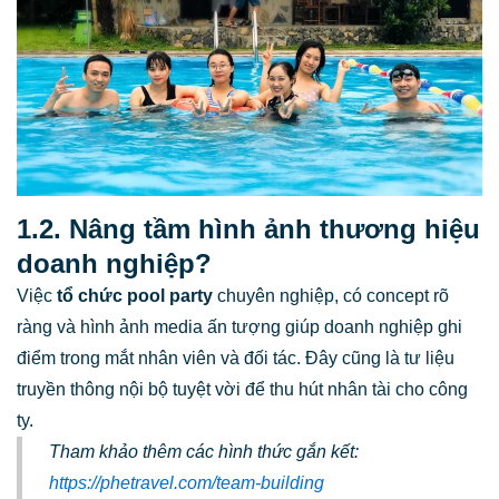
1.2. Nâng tầm hình ảnh thương hiệu
doanh nghiệp?
Việc
tổ chức pool party
chuyên nghiệp, có concept rõ
ràng và hình ảnh media ấn tượng giúp doanh nghiệp ghi
điểm trong mắt nhân viên và đối tác. Đây cũng là tư liệu
truyền thông nội bộ tuyệt vời để thu hút nhân tài cho công
ty.
Tham khảo thêm các hình thức gắn kết:
https://phetravel.com/team-building