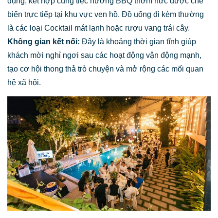
dụng, kết hợp cùng tiệc nướng BBQ thơm nức được chế
biến trực tiếp tại khu vực ven hồ. Đồ uống đi kèm thường
là các loại Cocktail mát lạnh hoặc rượu vang trái cây.
Không gian kết nối:
Đây là khoảng thời gian tĩnh giúp
khách mời nghỉ ngơi sau các hoạt động vận động mạnh,
tạo cơ hội thong thả trò chuyện và mở rộng các mối quan
hệ xã hội.