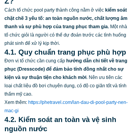
Z?
Cách tổ chức pool party thành công nằm ở việc
kiểm soát
chặt chẽ 3 yếu tố: an toàn nguồn nước, chất lượng âm
thanh và sự phù hợp của trang phục tham gia.
Một nhà
tổ chức giỏi là người có thể dự đoán trước các tình huống
phát sinh để xử lý kịp thời.
4.1. Quy chuẩn trang phục phù hợp
Đơn vị tổ chức cần cung cấp
hướng dẫn chi tiết về trang
phục (Dresscode) để đảm bảo tính đồng nhất cho sự
kiện và sự thuận tiện cho khách mời
. Nên ưu tiên các
loại chất liệu đồ bơi chuyên dụng, có độ co giãn tốt và tính
thẩm mỹ cao.
Xem thêm:
https://phetravel.com/lan-dau-di-pool-party-nen-
mac-gi
4.2. Kiểm soát an toàn và vệ sinh
nguồn nước