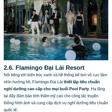
2.6. Flamingo Đại Lải Resort
Nổi tiếng với kiến trúc xanh và hệ thống bể bơi vô cực tầm
nhìn hướng hồ, Flamingo Đại Lải
thiết lập tiêu chuẩn
nghỉ dưỡng cao cấp cho mọi buổi Pool Party
. Hạ tầng
tại đây đảm bảo tính thẩm mỹ cao cho công tác truyền
thông hình ảnh và cung cấp dịch vụ nghỉ dưỡng tiêu chuẩn
quốc tế.