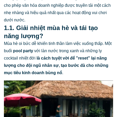
cho phép văn hóa doanh nghiệp được truyền tải một cách
nhẹ nhàng và hiệu quả nhất qua các hoạt động vui chơi
dưới nước.
1.1. Giải nhiệt mùa hè và tái tạo
năng lượng?
Mùa hè oi bức dễ khiến tinh thần làm việc xuống thấp. Một
buổi
pool party
với làn nước trong xanh và những ly
cocktail nhiệt đới
là cách tuyệt vời để "reset" lại năng
lượng cho đội ngũ nhân sự, tạo bước đà cho những
mục tiêu kinh doanh bùng nổ
.