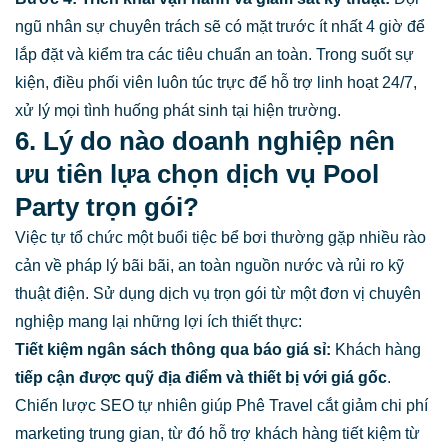
ngũ nhân sự chuyên trách sẽ có mặt trước ít nhất 4 giờ để
lắp đặt và kiểm tra các tiêu chuẩn an toàn. Trong suốt sự
kiện, điều phối viên luôn túc trực để hỗ trợ linh hoạt 24/7,
xử lý mọi tình huống phát sinh tại hiện trường.
6. Lý do nào doanh nghiệp nên
ưu tiên lựa chọn dịch vụ Pool
Party trọn gói?
Việc tự tổ chức một buổi tiệc bể bơi thường gặp nhiều rào
cản về pháp lý bãi bãi, an toàn nguồn nước và rủi ro kỹ
thuật điện. Sử dụng dịch vụ trọn gói từ một đơn vị chuyên
nghiệp mang lại những lợi ích thiết thực:
Tiết kiệm ngân sách thông qua báo giá sỉ:
Khách hàng
tiếp cận được quỹ địa điểm và thiết bị với giá gốc
.
Chiến lược SEO tự nhiên giúp Phê Travel cắt giảm chi phí
marketing trung gian, từ đó hỗ trợ khách hàng tiết kiệm từ