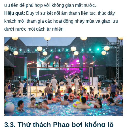
ưu tiên để phù hợp với không gian mặt nước.
Hiệu quả:
Duy trì sự kết nối âm thanh liên tục, thúc đẩy
khách mời tham gia các hoạt động nhảy múa và giao lưu
dưới nước một cách tự nhiên.
3.3. Thử thách Phao bơi khổng lồ