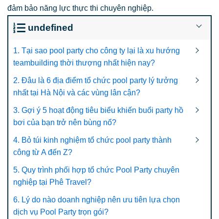
đảm bảo năng lực thực thi chuyên nghiệp.
undefined
1. Tại sao pool party cho công ty lại là xu hướng
teambuilding thời thượng nhất hiện nay?
2. Đâu là 6 địa điểm tổ chức pool party lý tưởng
nhất tại Hà Nội và các vùng lân cận?
3. Gợi ý 5 hoạt động tiêu biểu khiến buổi party hồ
bơi của bạn trở nên bùng nổ?
4. Bỏ túi kinh nghiệm tổ chức pool party thành
công từ A đến Z?
5. Quy trình phối hợp tổ chức Pool Party chuyên
nghiệp tại Phê Travel?
6. Lý do nào doanh nghiệp nên ưu tiên lựa chọn
dịch vụ Pool Party trọn gói?