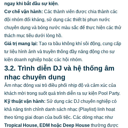
ngay khi bắt đầu sự kiện
.
Cơ chế vận hành:
Các thành viên được chia thành các
đội nhóm đối kháng, sử dụng các thiết bị phun nước
chuyên dụng và bóng nước màu sắc để thực hiện các thử
thách mục tiêu dưới lòng hồ.
Giá trị mang lại:
Tạo ra bầu không khí sôi động, cung cấp
tư liệu hình ảnh và truyền thông đầy năng động cho sự
kiện doanh nghiệp hoặc các hội nhóm.
3.2. Trình diễn DJ và hệ thống âm
nhạc chuyên dụng
Âm nhạc đóng vai trò điều phối nhịp độ và cảm xúc của
khách mời trong suốt quá trình diễn ra sự kiện Pool Party.
Kỹ thuật vận hành:
Sử dụng các DJ chuyên nghiệp có
khả năng tinh chỉnh danh sách nhạc (Playlist) linh hoạt
theo từng giai đoạn của buổi tiệc. Các dòng nhạc như
Tropical House, EDM hoặc Deep House
thường được