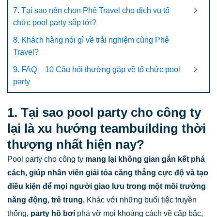
7. Tại sao nên chọn Phê Travel cho dịch vụ tổ
chức pool party sắp tới?
8. Khách hàng nói gì về trải nghiệm cùng Phê
Travel?
9. FAQ – 10 Câu hỏi thường gặp về tổ chức pool
party
1. Tại sao pool party cho công ty
lại là xu hướng teambuilding thời
thượng nhất hiện nay?
Pool party cho công ty
mang lại không gian gắn kết phá
cách, giúp nhân viên giải tỏa căng thẳng cực độ và tạo
điều kiện để mọi người giao lưu trong một môi trường
năng động, trẻ trung.
Khác với những buổi tiệc truyền
thống,
party hồ bơi
phá vỡ mọi khoảng cách về cấp bậc,