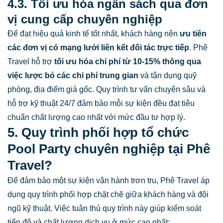
4.3. Tối ưu hóa ngân sách qua đơn
vị cung cấp chuyên nghiệp
Để đạt hiệu quả kinh tế tốt nhất, khách hàng nên
ưu tiên
các đơn vị có mạng lưới liên kết đối tác trực tiếp
. Phê
Travel hỗ trợ
tối ưu hóa chi phí từ
10-15%
thông qua
việc lược bỏ các chi phí trung gian
và tận dụng quỹ
phòng, địa điểm giá gốc. Quy trình tư vấn chuyên sâu và
hỗ trợ kỹ thuật 24/7 đảm bảo mỗi sự kiện đều đạt tiêu
chuẩn chất lượng cao nhất với mức đầu tư hợp lý.
5. Quy trình phối hợp tổ chức
Pool Party chuyên nghiệp tại Phê
Travel?
Để đảm bảo một sự kiện vận hành trơn tru, Phê Travel áp
dụng quy trình phối hợp chặt chẽ giữa khách hàng và đội
ngũ kỹ thuật. Việc tuân thủ quy trình này giúp kiểm soát
tiến độ và chất lượng dịch vụ ở mức cao nhất: