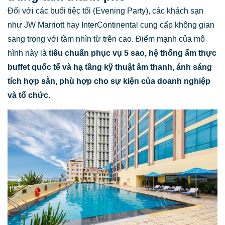
Đối với các buổi tiệc tối (Evening Party), các khách sạn
như JW Marriott hay InterContinental cung cấp không gian
sang trọng với tầm nhìn từ trên cao. Điểm mạnh của mô
hình này là
tiêu chuẩn phục vụ 5 sao, hệ thống ẩm thực
buffet quốc tế và hạ tầng kỹ thuật âm thanh, ánh sáng
tích hợp sẵn, phù hợp cho sự kiện của doanh nghiệp
và tổ chức
.