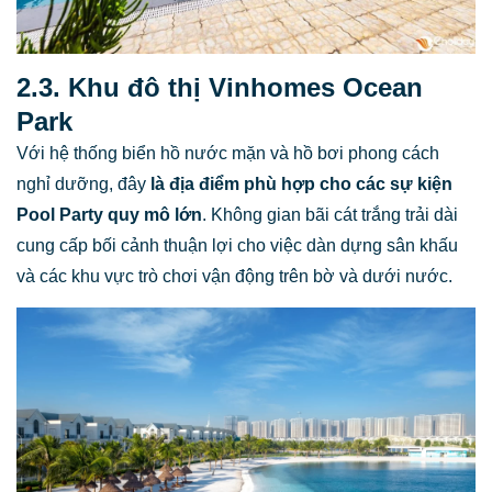
2.3. Khu đô thị Vinhomes Ocean
Park
Với hệ thống biển hồ nước mặn và hồ bơi phong cách
nghỉ dưỡng, đây
là địa điểm phù hợp cho các sự kiện
Pool Party quy mô lớn
. Không gian bãi cát trắng trải dài
cung cấp bối cảnh thuận lợi cho việc dàn dựng sân khấu
và các khu vực trò chơi vận động trên bờ và dưới nước.