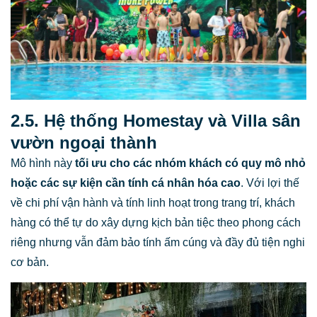
2.5. Hệ thống Homestay và Villa sân
vườn ngoại thành
Mô hình này
tối ưu cho các nhóm khách có quy mô nhỏ
hoặc các sự kiện cần tính cá nhân hóa cao
. Với lợi thế
về chi phí vận hành và tính linh hoạt trong trang trí, khách
hàng có thể tự do xây dựng kịch bản tiệc theo phong cách
riêng nhưng vẫn đảm bảo tính ấm cúng và đầy đủ tiện nghi
cơ bản.