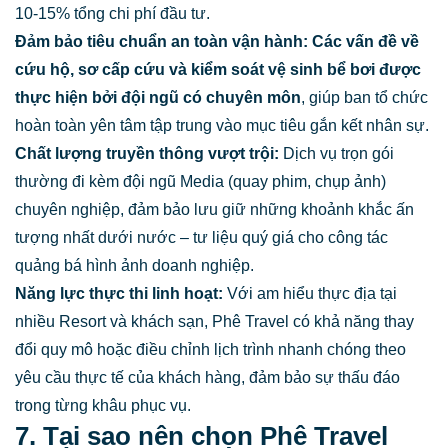
10-15% tổng chi phí đầu tư.
Đảm bảo tiêu chuẩn an toàn vận hành:
Các vấn đề về
cứu hộ, sơ cấp cứu và kiểm soát vệ sinh bể bơi được
thực hiện bởi đội ngũ có chuyên môn
, giúp ban tổ chức
hoàn toàn yên tâm tập trung vào mục tiêu gắn kết nhân sự.
Chất lượng truyền thông vượt trội:
Dịch vụ trọn gói
thường đi kèm đội ngũ Media (quay phim, chụp ảnh)
chuyên nghiệp, đảm bảo lưu giữ những khoảnh khắc ấn
tượng nhất dưới nước – tư liệu quý giá cho công tác
quảng bá hình ảnh doanh nghiệp.
Năng lực thực thi linh hoạt:
Với am hiểu thực địa tại
nhiều Resort và khách sạn, Phê Travel có khả năng thay
đổi quy mô hoặc điều chỉnh lịch trình nhanh chóng theo
yêu cầu thực tế của khách hàng, đảm bảo sự thấu đáo
trong từng khâu phục vụ.
7. Tại sao nên chọn Phê Travel