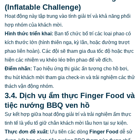
(Inflatable Challenge)
Hoạt động này tập trung vào tính giải trí và khả năng phối
hợp nhóm của khách mời.
Hình thức triển khai:
Ban tổ chức bố trí các loại phao có
kích thước lớn (hình thiên nga, kỳ lân, hoặc đường trượt
phao liên hoàn). Các đội sẽ tham gia đua tốc độ hoặc thực
hiện các nhiệm vụ khéo léo trên phao để về đích.
Điểm nhấn:
Tạo hiệu ứng thị giác ấn tượng cho hồ bơi,
thu hút khách mời tham gia check-in và trải nghiệm các thử
thách vận động nhóm.
3.4. Dịch vụ ẩm thực Finger Food và
tiệc nướng BBQ ven hồ
Sự kết hợp giữa hoạt động giải trí và trải nghiệm ẩm thực
tinh tế là yếu tố giữ chân khách mời lâu hơn tại sự kiện.
Thực đơn đề xuất:
Ưu tiên các dòng
Finger Food
dễ sử