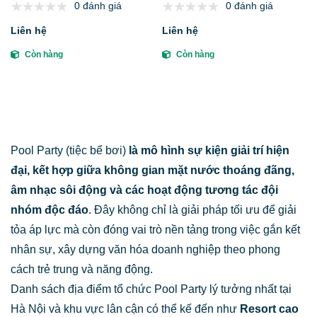
0 đánh giá
0 đánh giá
"sang chảnh" ngay cả khi đang
duyên"?
ở dưới nước
Liên hệ
Liên hệ
Còn hàng
Còn hàng
Pool Party (tiệc bể bơi)
là mô hình sự kiện giải trí hiện
đại, kết hợp giữa không gian mặt nước thoáng đãng,
âm nhạc sôi động và các hoạt động tương tác đội
nhóm độc đáo
. Đây không chỉ là giải pháp tối ưu để giải
tỏa áp lực mà còn đóng vai trò nền tảng trong việc gắn kết
nhân sự, xây dựng văn hóa doanh nghiệp theo phong
cách trẻ trung và năng động.
Danh sách địa điểm tổ chức Pool Party lý tưởng nhất tại
Hà Nội và khu vực lân cận có thể kế đến như
Resort cao