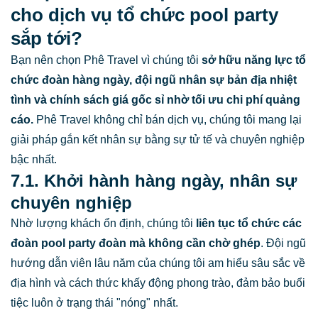
cho dịch vụ tổ chức pool party
sắp tới?
Bạn nên chọn Phê Travel vì chúng tôi
sở hữu năng lực tổ
chức đoàn hàng ngày, đội ngũ nhân sự bản địa nhiệt
tình và chính sách giá gốc sỉ nhờ tối ưu chi phí quảng
cáo.
Phê Travel không chỉ bán dịch vụ, chúng tôi mang lại
giải pháp gắn kết nhân sự bằng sự tử tế và chuyên nghiệp
bậc nhất.
7.1. Khởi hành hàng ngày, nhân sự
chuyên nghiệp
Nhờ lượng khách ổn định, chúng tôi
liên tục tổ chức các
đoàn
pool party đoàn
mà không cần chờ ghép
. Đội ngũ
hướng dẫn viên lâu năm của chúng tôi am hiểu sâu sắc về
địa hình và cách thức khấy động phong trào, đảm bảo buổi
tiệc luôn ở trạng thái "nóng" nhất.