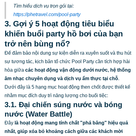
Tìm hiểu dịch vụ trọn gói tại:
https://phetravel.com/pool-party
3. Gợi ý 5 hoạt động tiêu biểu
khiến buổi party hồ bơi của bạn
trở nên bùng nổ?
Để đảm bảo nội dung sự kiện diễn ra xuyên suốt và thu hút
sự tương tác, kịch bản tổ chức Pool Party cần tích hợp hài
hòa giữa
các hoạt động vận động dưới nước, hệ thống
âm nhạc chuyên dụng và dịch vụ ẩm thực tại chỗ
.
Dưới đây là 5 hạng mục hoạt động then chốt được thiết kế
nhằm mục đích duy trì năng lượng cho buổi tiệc:
3.1. Đại chiến súng nước và bóng
nước (Water Battle)
Đây
là hoạt động mang tính chất "phá băng" hiệu quả
nhất, giúp xóa bỏ khoảng cách giữa các khách mời