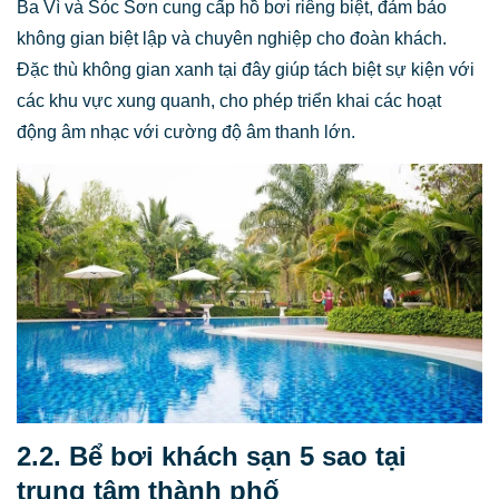
Ba Vì và Sóc Sơn cung cấp hồ bơi riêng biệt, đảm bảo
không gian biệt lập và chuyên nghiệp cho đoàn khách.
Đặc thù không gian xanh tại đây giúp tách biệt sự kiện với
các khu vực xung quanh, cho phép triển khai các hoạt
động âm nhạc với cường độ âm thanh lớn.
2.2. Bể bơi khách sạn 5 sao tại
trung tâm thành phố