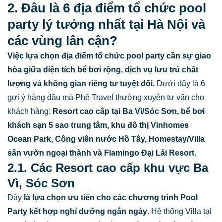
2. Đâu là 6 địa điểm tổ chức pool
party lý tưởng nhất tại Hà Nội và
các vùng lân cận?
Việc lựa chọn địa điểm tổ chức pool party cần sự giao
hòa giữa diện tích bể bơi rộng, dịch vụ lưu trú chất
lượng và không gian riêng tư tuyệt đối.
Dưới đây là 6
gợi ý hàng đầu mà Phê Travel thường xuyên tư vấn cho
khách hàng:
Resort cao cấp tại Ba Vì/Sóc Sơn, bể bơi
khách sạn 5 sao trung tâm, khu đô thị Vinhomes
Ocean Park, Công viên nước Hồ Tây, Homestay/Villa
sân vườn ngoại thành và Flamingo Đại Lải Resort
.
2.1. Các Resort cao cấp khu vực Ba
Vì, Sóc Sơn
Đây
là lựa chọn ưu tiên cho các chương trình Pool
Party kết hợp nghỉ dưỡng ngắn ngày
. Hệ thống Villa tại