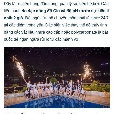
Đây là ưu tiên hàng đầu trong quản lý sự kiện bể bơi. Cần
tiến hành
đo đạc nồng độ Clo và độ pH trước sự kiện ít
nhất 2 giờ
. Đội ngũ cứu hộ chuyên môn phải túc trực 24/7
tại các điểm trọng yếu. Đặc biệt, việc thay thế đồ thủy tinh
bằng các vật liệu nhựa cao cấp hoặc polycarbonate là bắt
buộc để ngăn ngừa rủi ro từ các mảnh vỡ.