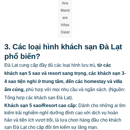
Ana
Mand
ara
Villas
Dalat
3. Các loại hình khách sạn Đà Lạt
phổ biến?
Đà Lạt cung cấp đầy đủ các loại hình lưu trú,
từ các
khách sạn 5 sao và resort sang trọng, các khách sạn 3-
4 sao tiện nghi ở trung tâm, đến các homestay và villa
ấm cúng,
phù hợp với mọi nhu cầu và ngân sách. (Nguồn:
Tổng hợp các khách sạn Đà Lạt).
Khách sạn 5 sao/Resort cao cấp:
Dành cho những ai tìm
kiếm trải nghiệm nghỉ dưỡng đỉnh cao với dịch vụ hoàn
hảo và tiện ích vượt trội, là lựa chọn hàng đầu cho khách
sạn Đà Lạt cho cặp đôi tìm kiếm sự lãng mạn.