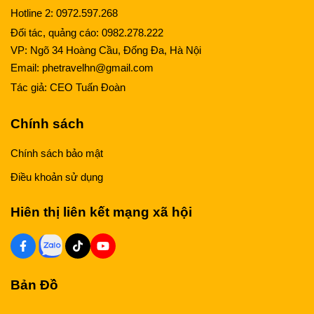
Hotline 2:
0972.597.268
Đối tác, quảng cáo:
0982.278.222
VP: Ngõ 34 Hoàng Cầu, Đống Đa, Hà Nội
Email:
phetravelhn@gmail.com
Tác giả:
CEO Tuấn Đoàn
Chính sách
Chính sách bảo mật
Điều khoản sử dụng
Hiên thị liên kết mạng xã hội
Bản Đồ