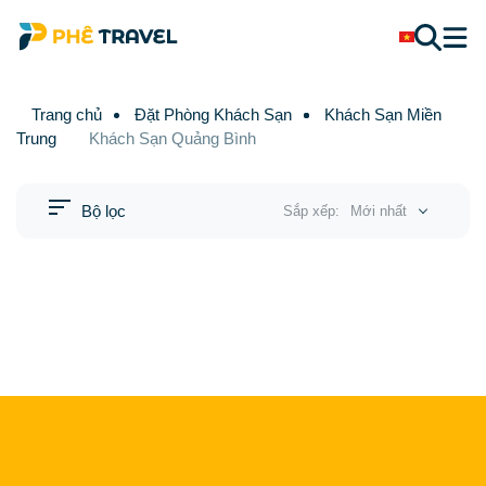
Trang chủ
Đặt Phòng Khách Sạn
Khách Sạn Miền
Trung
Khách Sạn Quảng Bình
Bộ lọc
Sắp xếp:
Mới nhất