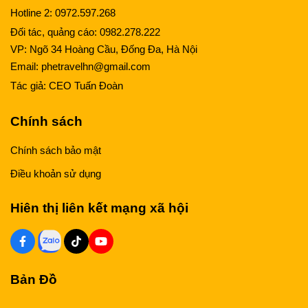
Hotline 2:
0972.597.268
Đối tác, quảng cáo:
0982.278.222
VP: Ngõ 34 Hoàng Cầu, Đống Đa, Hà Nội
Email:
phetravelhn@gmail.com
Tác giả:
CEO Tuấn Đoàn
Chính sách
Chính sách bảo mật
Điều khoản sử dụng
Hiên thị liên kết mạng xã hội
Bản Đồ