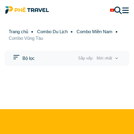
Trang chủ
Combo Du Lịch
Combo Miền Nam
Combo Vũng Tàu
Bộ lọc
Sắp xếp:
Mới nhất