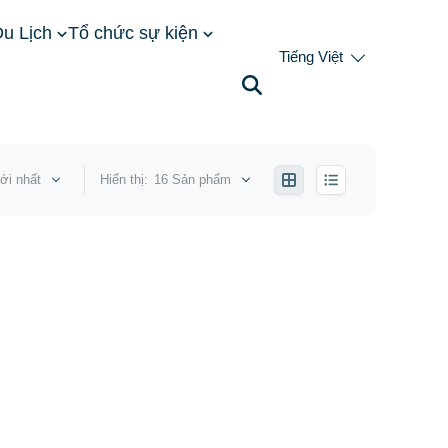
u Lịch
Tổ chức sự kiện
Tiếng Việt
ới nhất
Hiển thị:
16 Sản phẩm