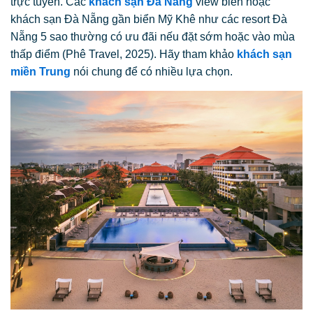
trực tuyến. Các
khách sạn Đà Nẵng
view biển hoặc
khách sạn Đà Nẵng gần biển Mỹ Khê như các resort Đà
Nẵng 5 sao thường có ưu đãi nếu đặt sớm hoặc vào mùa
thấp điểm (Phê Travel, 2025). Hãy tham khảo
khách sạn
miền Trung
nói chung để có nhiều lựa chọn.