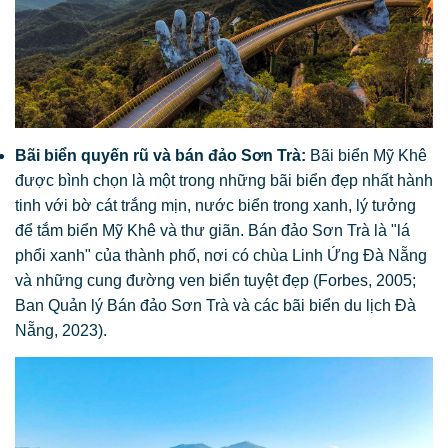
Bãi biển quyến rũ và bán đảo Sơn Trà:
Bãi biển Mỹ Khê
được bình chọn là một trong những bãi biển đẹp nhất hành
tinh với bờ cát trắng mịn, nước biển trong xanh, lý tưởng
để tắm biển Mỹ Khê và thư giãn. Bán đảo Sơn Trà là "lá
phổi xanh" của thành phố, nơi có chùa Linh Ứng Đà Nẵng
và những cung đường ven biển tuyệt đẹp (Forbes, 2005;
Ban Quản lý Bán đảo Sơn Trà và các bãi biển du lịch Đà
Nẵng, 2023).