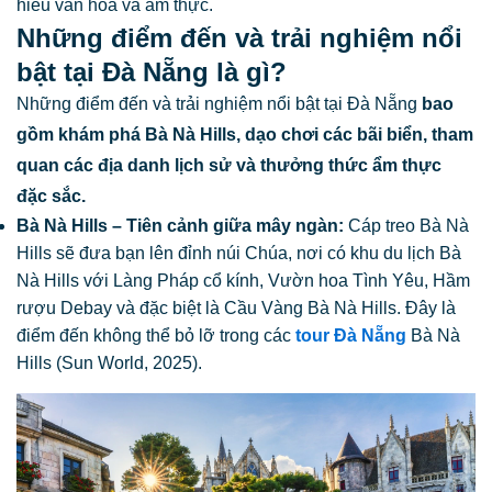
hiểu văn hóa và ẩm thực.
Những điểm đến và trải nghiệm nổi
bật tại Đà Nẵng là gì?
Những điểm đến và trải nghiệm nổi bật tại Đà Nẵng
bao
gồm khám phá Bà Nà Hills, dạo chơi các bãi biển, tham
quan các địa danh lịch sử và thưởng thức ẩm thực
đặc sắc.
Bà Nà Hills – Tiên cảnh giữa mây ngàn:
Cáp treo Bà Nà
Hills sẽ đưa bạn lên đỉnh núi Chúa, nơi có khu du lịch Bà
Nà Hills với Làng Pháp cổ kính, Vườn hoa Tình Yêu, Hầm
rượu Debay và đặc biệt là Cầu Vàng Bà Nà Hills. Đây là
điểm đến không thể bỏ lỡ trong các
tour Đà Nẵng
Bà Nà
Hills (Sun World, 2025).