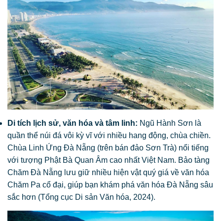
Di tích lịch sử, văn hóa và tâm linh:
Ngũ Hành Sơn là
quần thể núi đá vôi kỳ vĩ với nhiều hang động, chùa chiền.
Chùa Linh Ứng Đà Nẵng (trên bán đảo Sơn Trà) nổi tiếng
với tượng Phật Bà Quan Âm cao nhất Việt Nam. Bảo tàng
Chăm Đà Nẵng lưu giữ nhiều hiện vật quý giá về văn hóa
Chăm Pa cổ đại, giúp bạn khám phá văn hóa Đà Nẵng sâu
sắc hơn (Tổng cục Di sản Văn hóa, 2024).