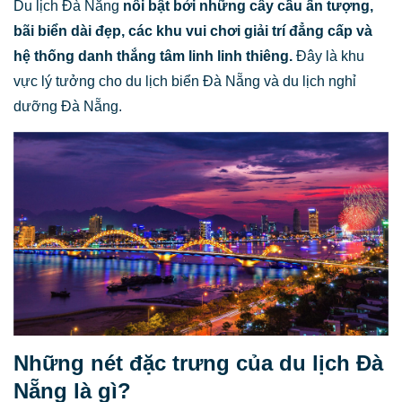
Du lịch Đà Nẵng
nổi bật bởi những cây cầu ấn tượng,
bãi biển dài đẹp, các khu vui chơi giải trí đẳng cấp và
hệ thống danh thắng tâm linh linh thiêng.
Đây là khu
vực lý tưởng cho du lịch biển Đà Nẵng và du lịch nghỉ
dưỡng Đà Nẵng.
Những nét đặc trưng của du lịch Đà
Nẵng là gì?