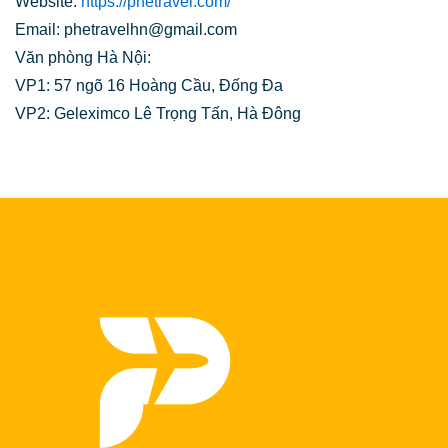
Website:
https://phetravel.com/
Email: phetravelhn@gmail.com
Văn phòng Hà Nội:
VP1: 57 ngõ 16 Hoàng Cầu, Đống Đa
VP2: Geleximco Lê Trọng Tấn, Hà Đông