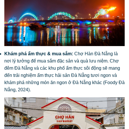
Khám phá ẩm thực & mua sắm:
Chợ Hàn Đà Nẵng là
nơi lý tưởng để mua sắm đặc sản và quà lưu niệm. Chợ
đêm Đà Nẵng và các khu phố ẩm thực sôi động sẽ mang
đến trải nghiệm ẩm thực hải sản Đà Nẵng tươi ngon và
khám phá những món ăn ngon ở Đà Nẵng khác (Foody Đà
Nẵng, 2024).