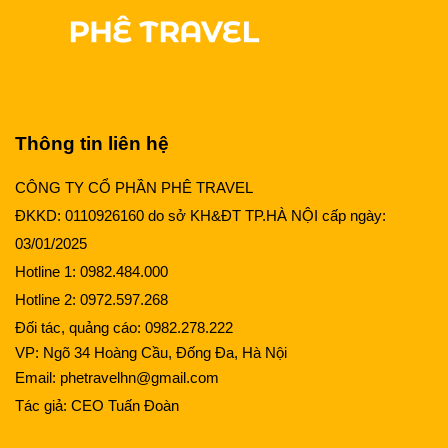
Thông tin liên hệ
CÔNG TY CỔ PHẦN PHÊ TRAVEL
ĐKKD: 0110926160 do sở KH&ĐT TP.HÀ NỘI cấp ngày:
03/01/2025
Hotline 1:
0982.484.000
Hotline 2:
0972.597.268
Đối tác, quảng cáo:
0982.278.222
VP: Ngõ 34 Hoàng Cầu, Đống Đa, Hà Nội
Email:
phetravelhn@gmail.com
Tác giả:
CEO Tuấn Đoàn