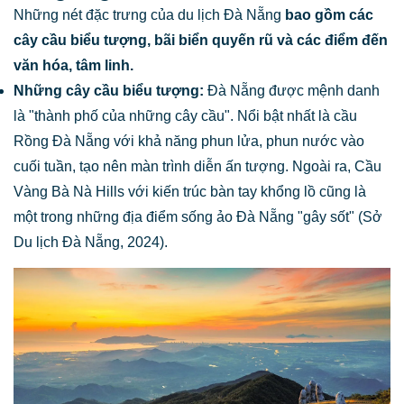
Những nét đặc trưng của du lịch Đà Nẵng
bao gồm các
cây cầu biểu tượng, bãi biển quyến rũ và các điểm đến
văn hóa, tâm linh.
Những cây cầu biểu tượng:
Đà Nẵng được mệnh danh
là "thành phố của những cây cầu". Nổi bật nhất là cầu
Rồng Đà Nẵng với khả năng phun lửa, phun nước vào
cuối tuần, tạo nên màn trình diễn ấn tượng. Ngoài ra, Cầu
Vàng Bà Nà Hills với kiến trúc bàn tay khổng lồ cũng là
một trong những địa điểm sống ảo Đà Nẵng "gây sốt" (Sở
Du lịch Đà Nẵng, 2024).