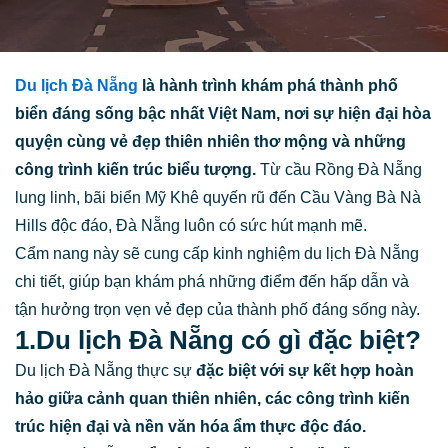
Du lịch Đà Nẵng
là hành trình khám phá thành phố
biển đáng sống bậc nhất Việt Nam, nơi sự hiện đại hòa
quyện cùng vẻ đẹp thiên nhiên thơ mộng và những
công trình kiến trúc biểu tượng.
Từ cầu Rồng Đà Nẵng
lung linh, bãi biển Mỹ Khê quyến rũ đến Cầu Vàng Bà Nà
Hills độc đáo, Đà Nẵng luôn có sức hút mạnh mẽ.
Cẩm nang này sẽ cung cấp kinh nghiệm du lịch Đà Nẵng
chi tiết, giúp bạn khám phá những điểm đến hấp dẫn và
tận hưởng trọn vẹn vẻ đẹp của thành phố đáng sống này.
1.Du lịch Đà Nẵng có gì đặc biệt?
Du lịch Đà Nẵng thực sự
đặc biệt với sự kết hợp hoàn
hảo giữa cảnh quan thiên nhiên, các công trình kiến
trúc hiện đại và nền văn hóa ẩm thực độc đáo.