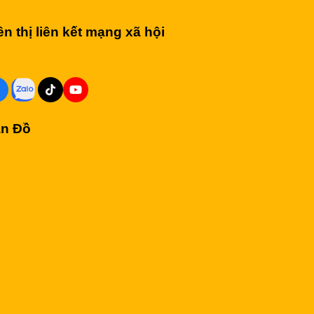
ên thị liên kết mạng xã hội
n Đồ