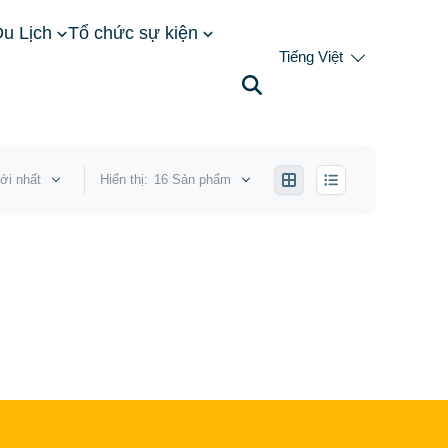
u Lịch
Tổ chức sự kiện
Tiếng Việt
ới nhất
Hiển thị:
16 Sản phẩm