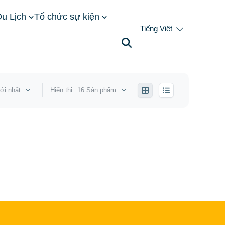
u Lịch
Tổ chức sự kiện
Tiếng Việt
ới nhất
Hiển thị:
16 Sản phẩm