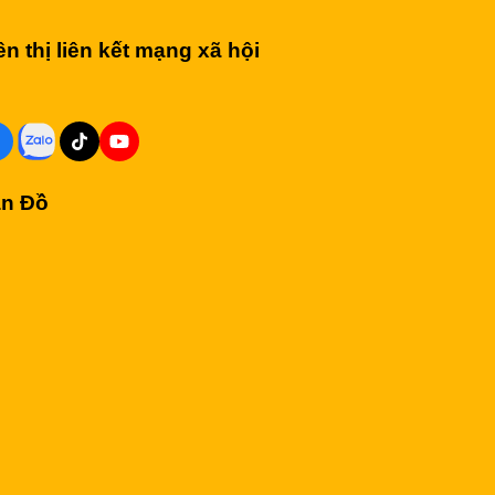
ên thị liên kết mạng xã hội
n Đồ