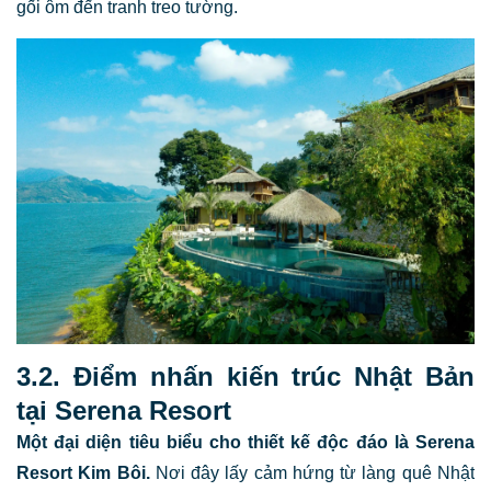
gối ôm đến tranh treo tường.
3.2. Điểm nhấn kiến trúc Nhật Bản
tại Serena Resort
Một đại diện tiêu biểu cho thiết kế độc đáo là Serena
Resort Kim Bôi.
Nơi đây lấy cảm hứng từ làng quê Nhật