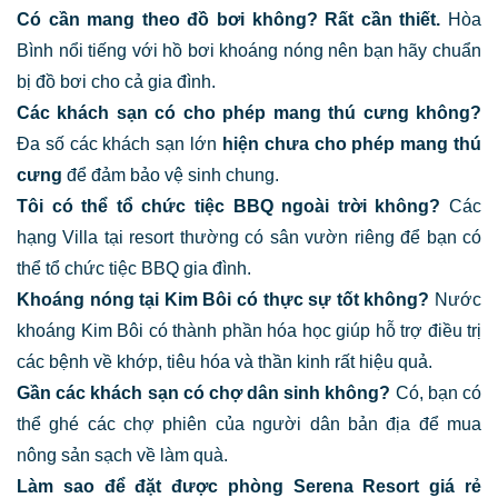
Có cần mang theo đồ bơi không?
Rất cần thiết.
Hòa
Bình nổi tiếng với hồ bơi khoáng nóng nên bạn hãy chuẩn
bị đồ bơi cho cả gia đình.
Các khách sạn có cho phép mang thú cưng không?
Đa số các khách sạn lớn
hiện chưa cho phép mang thú
cưng
để đảm bảo vệ sinh chung.
Tôi có thể tổ chức tiệc BBQ ngoài trời không?
Các
hạng Villa tại resort thường có sân vườn riêng để bạn có
thể tổ chức tiệc BBQ gia đình.
Khoáng nóng tại Kim Bôi có thực sự tốt không?
Nước
khoáng Kim Bôi có thành phần hóa học giúp hỗ trợ điều trị
các bệnh về khớp, tiêu hóa và thần kinh rất hiệu quả.
Gần các khách sạn có chợ dân sinh không?
Có, bạn có
thể ghé các chợ phiên của người dân bản địa để mua
nông sản sạch về làm quà.
Làm sao để đặt được phòng Serena Resort giá rẻ