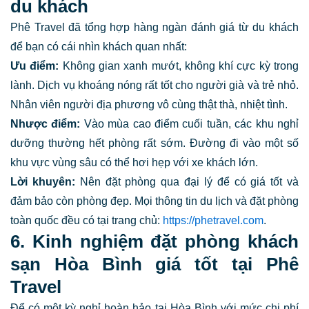
du khách
Phê Travel đã tổng hợp hàng ngàn đánh giá từ du khách
để bạn có cái nhìn khách quan nhất:
Ưu điểm:
Không gian xanh mướt, không khí cực kỳ trong
lành. Dịch vụ khoáng nóng rất tốt cho người già và trẻ nhỏ.
Nhân viên người địa phương vô cùng thật thà, nhiệt tình.
Nhược điểm:
Vào mùa cao điểm cuối tuần, các khu nghỉ
dưỡng thường hết phòng rất sớm. Đường đi vào một số
khu vực vùng sâu có thể hơi hẹp với xe khách lớn.
Lời khuyên:
Nên đặt phòng qua đại lý để có giá tốt và
đảm bảo còn phòng đẹp. Mọi thông tin du lịch và đặt phòng
toàn quốc đều có tại trang chủ:
https://phetravel.com
.
6. Kinh nghiệm đặt phòng khách
sạn Hòa Bình giá tốt tại Phê
Travel
Để có một kỳ nghỉ hoàn hảo tại Hòa Bình với mức chi phí