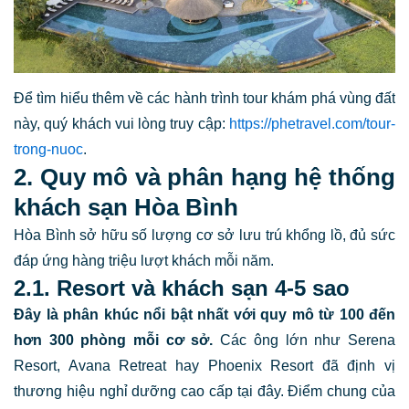
Để tìm hiểu thêm về các hành trình tour khám phá vùng đất
này, quý khách vui lòng truy cập:
https://phetravel.com/tour-
trong-nuoc
.
2. Quy mô và phân hạng hệ thống
khách sạn Hòa Bình
Hòa Bình sở hữu số lượng cơ sở lưu trú khổng lồ, đủ sức
đáp ứng hàng triệu lượt khách mỗi năm.
2.1. Resort và khách sạn 4-5 sao
Đây là phân khúc nổi bật nhất với quy mô từ 100 đến
hơn 300 phòng mỗi cơ sở.
Các ông lớn như Serena
Resort, Avana Retreat hay Phoenix Resort đã định vị
thương hiệu nghỉ dưỡng cao cấp tại đây. Điểm chung của