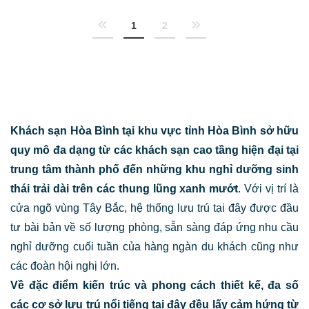
1
2
Khách sạn Hòa Bình tại khu vực tỉnh Hòa Bình sở hữu
quy mô đa dạng từ các khách sạn cao tầng hiện đại tại
trung tâm thành phố đến những khu nghỉ dưỡng sinh
thái trải dài trên các thung lũng xanh mướt
. Với vị trí là
cửa ngõ vùng Tây Bắc, hệ thống lưu trú tại đây được đầu
tư bài bản về số lượng phòng, sẵn sàng đáp ứng nhu cầu
nghỉ dưỡng cuối tuần của hàng ngàn du khách cũng như
các đoàn hội nghị lớn.
Về đặc điểm kiến trúc và phong cách thiết kế,
đa số
các cơ sở lưu trú nổi tiếng tại đây đều lấy cảm hứng từ