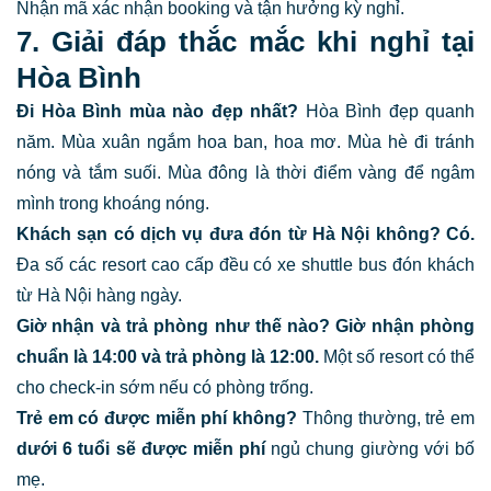
Nhận mã xác nhận booking và tận hưởng kỳ nghỉ.
7. Giải đáp thắc mắc khi nghỉ tại
Hòa Bình
Đi Hòa Bình mùa nào đẹp nhất?
Hòa Bình đẹp quanh
năm. Mùa xuân ngắm hoa ban, hoa mơ. Mùa hè đi tránh
nóng và tắm suối. Mùa đông là thời điểm vàng để ngâm
mình trong khoáng nóng.
Khách sạn có dịch vụ đưa đón từ Hà Nội không?
Có.
Đa số các resort cao cấp đều có xe shuttle bus đón khách
từ Hà Nội hàng ngày.
Giờ nhận và trả phòng như thế nào?
Giờ nhận phòng
chuẩn là 14:00 và trả phòng là 12:00.
Một số resort có thể
cho check-in sớm nếu có phòng trống.
Trẻ em có được miễn phí không?
Thông thường, trẻ em
dưới 6 tuổi sẽ được miễn phí
ngủ chung giường với bố
mẹ.