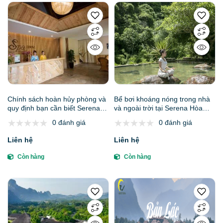
Chính sách hoàn hủy phòng và
Bể bơi khoáng nóng trong nhà
quy định bạn cần biết Serena
và ngoài trời tại Serena Hòa
Kim Bôi
Bình khác biệt thế nào so với bể
0 đánh giá
0 đánh giá
bơi thông thường
Liên hệ
Liên hệ
Còn hàng
Còn hàng