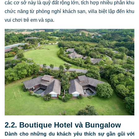
các cơ sở này là quỹ đất rộng lớn, tích hợp nhiều phân khu
chức năng từ phòng nghỉ khách sạn, villa biệt lập đến khu
vui chơi trẻ em và spa.
2.2. Boutique Hotel và Bungalow
Dành cho những du khách yêu thích sự gần gũi với