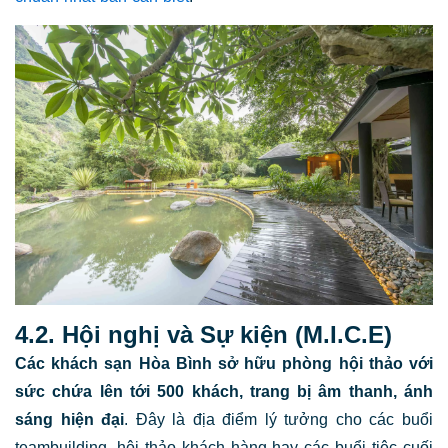
4.2. Hội nghị và Sự kiện (M.I.C.E)
Các
khách sạn Hòa Bình
sở hữu phòng hội thảo với
sức chứa lên tới 500 khách, trang bị âm thanh, ánh
sáng hiện đại
. Đây là địa điểm lý tưởng cho các buổi
teambuilding, hội thảo khách hàng hay các buổi tiệc cuối