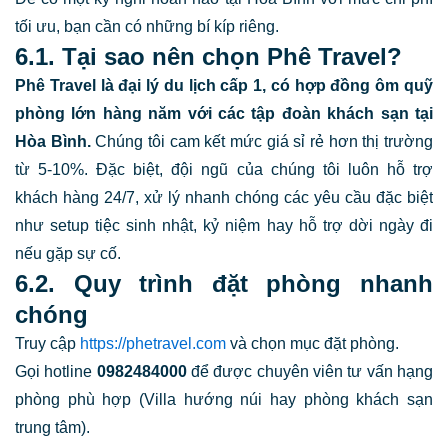
tối ưu, bạn cần có những bí kíp riêng.
6.1. Tại sao nên chọn Phê Travel?
Phê Travel là đại lý du lịch cấp 1, có hợp đồng ôm quỹ
phòng lớn hàng năm với các tập đoàn khách sạn tại
Hòa Bình.
Chúng tôi cam kết mức giá sỉ rẻ hơn thị trường
từ 5-10%. Đặc biệt, đội ngũ của chúng tôi luôn hỗ trợ
khách hàng 24/7, xử lý nhanh chóng các yêu cầu đặc biệt
như setup tiệc sinh nhật, kỷ niệm hay hỗ trợ dời ngày đi
nếu gặp sự cố.
6.2. Quy trình đặt phòng nhanh
chóng
Truy cập
https://phetravel.com
và chọn mục đặt phòng.
Gọi hotline
0982484000
để được chuyên viên tư vấn hạng
phòng phù hợp (Villa hướng núi hay phòng khách sạn
trung tâm).