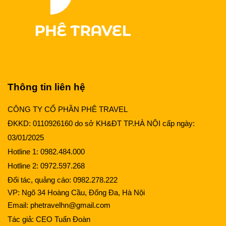
Thông tin liên hệ
CÔNG TY CỔ PHẦN PHÊ TRAVEL
ĐKKD: 0110926160 do sở KH&ĐT TP.HÀ NỘI cấp ngày:
03/01/2025
Hotline 1:
0982.484.000
Hotline 2:
0972.597.268
Đối tác, quảng cáo:
0982.278.222
VP: Ngõ 34 Hoàng Cầu, Đống Đa, Hà Nội
Email:
phetravelhn@gmail.com
Tác giả:
CEO Tuấn Đoàn