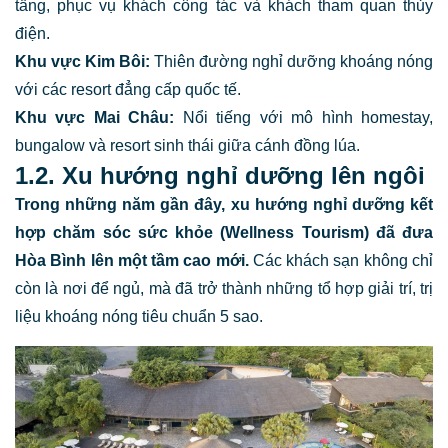
tầng, phục vụ khách công tác và khách tham quan thủy
điện.
Khu vực Kim Bôi:
Thiên đường nghỉ dưỡng khoáng nóng
với các resort đẳng cấp quốc tế.
Khu vực Mai Châu:
Nổi tiếng với mô hình homestay,
bungalow và resort sinh thái giữa cánh đồng lúa.
1.2. Xu hướng nghỉ dưỡng lên ngôi
Trong những năm gần đây, xu hướng nghỉ dưỡng kết
hợp chăm sóc sức khỏe (Wellness Tourism) đã đưa
Hòa Bình lên một tầm cao mới.
Các khách sạn không chỉ
còn là nơi để ngủ, mà đã trở thành những tổ hợp giải trí, trị
liệu khoáng nóng tiêu chuẩn 5 sao.