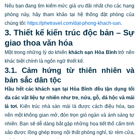
Nếu bạn đang tìm kiếm mức giá ưu đãi nhất cho các hạng
phòng này, hãy tham khảo tại hệ thống đặt phòng của
chúng tôi:
https://phetravel.com/dat-phong-khach-san
.
3. Thiết kế kiến trúc độc bản – Sự
giao thoa văn hóa
Một trong những lý do khiến
khách sạn Hòa Bình
trở nên
khác biệt chính là ngôn ngữ thiết kế.
3.1. Cảm hứng từ thiên nhiên và
bản sắc dân tộc
Hầu hết các khách sạn tại Hòa Bình đều tận dụng tối
đa các vật liệu tự nhiên như tre, nứa, gỗ, đá hộc và mái
lá tơi.
Kiến trúc nhà sàn mái lá được cách điệu hóa, tạo
nên một không gian mở, đón trọn gió ngàn và ánh sáng tự
nhiên. Bạn sẽ dễ dàng bắt gặp những họa tiết thổ cẩm tinh
xảo được lồng ghép trong nội thất phòng nghỉ, từ rèm cửa,