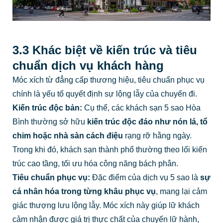
3.3 Khác biệt về kiến trúc và tiêu
chuẩn dịch vụ khách hàng
Móc xích từ đẳng cấp thương hiệu, tiêu chuẩn phục vụ
chính là yếu tố quyết định sự lộng lẫy của chuyến đi.
Kiến trúc độc bản:
Cụ thể, các khách sạn 5 sao Hòa
Bình thường sở hữu
kiến trúc độc đáo như nón lá, tổ
chim hoặc nhà sàn cách điệu
rạng rỡ hằng ngày.
Trong khi đó, khách sạn thành phố thường theo lối kiến
trúc cao tầng, tối ưu hóa công năng bách phân.
Tiêu chuẩn phục vụ:
Đặc điểm của dịch vụ 5 sao là
sự
cá nhân hóa trong từng khâu phục vụ
, mang lại cảm
giác thượng lưu lộng lẫy. Móc xích này giúp lữ khách
cảm nhận được giá trị thực chất của chuyến lữ hành,