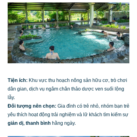
Tiện ích:
Khu vực thu hoạch nông sản hữu cơ, trò chơi
dân gian, dịch vụ ngâm chân thảo dược ven suối lộng
lẫy.
Đối tượng nên chọn:
Gia đình có trẻ nhỏ, nhóm bạn trẻ
yêu thích hoạt động trải nghiệm và lữ khách tìm kiếm sự
giản dị, thanh bình
hằng ngày.