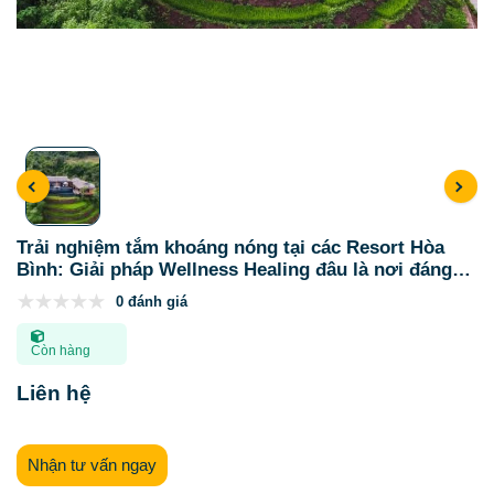
Trải nghiệm tắm khoáng nóng tại các Resort Hòa
Bình: Giải pháp Wellness Healing đâu là nơi đáng
để trải nghiệm nhất
0 đánh giá
Còn hàng
Liên hệ
Nhận tư vấn ngay