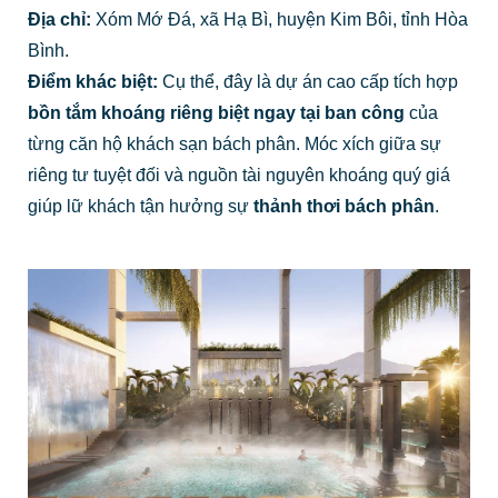
Địa chỉ:
Xóm Mớ Đá, xã Hạ Bì, huyện Kim Bôi, tỉnh Hòa
Bình.
Điểm khác biệt:
Cụ thể, đây là dự án cao cấp tích hợp
bồn tắm khoáng riêng biệt ngay tại ban công
của
từng căn hộ khách sạn bách phân. Móc xích giữa sự
riêng tư tuyệt đối và nguồn tài nguyên khoáng quý giá
giúp lữ khách tận hưởng sự
thảnh thơi bách phân
.