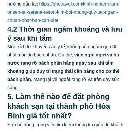
hướng dẫn tại:
https://phetravel.com/kinh-nghiem-tam-
onsen-tai-serena-resort-kim-boi-nhung-quy-tac-ngam-
chuan-nhat-ban-can-biet
4.2 Thời gian ngâm khoáng và lưu
ý sau khi tắm
Móc xích từ khuyến cáo y tế, không nên ngâm quá 30
phút mỗi lần bách phân. Cụ thể,
việc nghỉ ngơi và bù
nước rạng rỡ bách phân hằng ngày sau khi tắm
khoáng giúp duy trì trạng thái cân bằng cho cơ thể
bách phân
, mang lại vẻ ngoài rạng rỡ và tràn đầy sức
sống.
5. Làm thế nào để đặt phòng
khách sạn tại thành phố Hòa
Bình giá tốt nhất?
Sự chủ động trong việc tìm kiếm thông tin giúp du khách