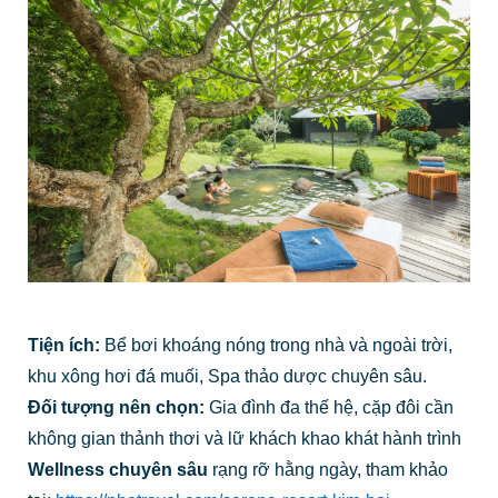
Tiện ích:
Bể bơi khoáng nóng trong nhà và ngoài trời,
khu xông hơi đá muối, Spa thảo dược chuyên sâu.
Đối tượng nên chọn:
Gia đình đa thế hệ, cặp đôi cần
không gian thảnh thơi và lữ khách khao khát hành trình
Wellness chuyên sâu
rạng rỡ hằng ngày, tham khảo