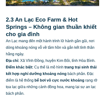
2.3 An Lạc Eco Farm & Hot
Springs – Không gian thuần khiết
cho gia đình
An Lạc mang đến một hành trình lữ hành gần gũi, nơi
dòng khoáng nóng vỗ về tâm hồn và gắn kết tình thân
hằng ngày.
Địa chỉ:
Xã Vĩnh Đồng, huyện Kim Bôi, tỉnh Hòa Bình.
Điểm khác biệt:
Cụ thể là mô hình
trang trại sinh thái
kết hợp nghỉ dưỡng khoáng nóng
bách phân. Đặc
điểm là hệ thống
bể bơi vô cực nước khoáng
rạng rỡ
tọa lạc giữa những cánh đồng hoa, mang lại sự an lạc
bách phân.