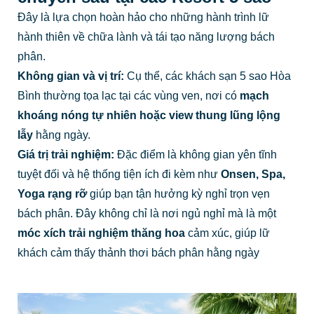
Đây là lựa chọn hoàn hảo cho những hành trình lữ
hành thiên về chữa lành và tái tạo năng lượng bách
phân.
Không gian và vị trí:
Cụ thể, các khách sạn 5 sao Hòa
Bình thường tọa lạc tại các vùng ven, nơi có
mạch
khoáng nóng tự nhiên hoặc view thung lũng lộng
lẫy
hằng ngày.
Giá trị trải nghiệm:
Đặc điểm là không gian yên tĩnh
tuyệt đối và hệ thống tiện ích đi kèm như
Onsen, Spa,
Yoga rạng rỡ
giúp bạn tận hưởng kỳ nghỉ trọn vẹn
bách phân. Đây không chỉ là nơi ngủ nghỉ mà là một
móc xích trải nghiệm thăng hoa
cảm xúc, giúp lữ
khách cảm thấy thảnh thơi bách phân hằng ngày