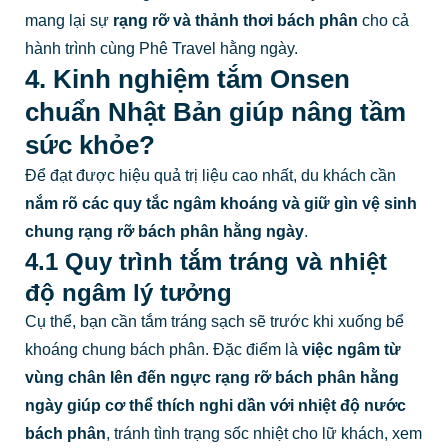
mang lại sự
rạng rỡ và thảnh thơi bách phân
cho cả
hành trình cùng Phê Travel hằng ngày.
4. Kinh nghiệm tắm Onsen
chuẩn Nhật Bản giúp nâng tầm
sức khỏe?
Để đạt được hiệu quả trị liệu cao nhất, du khách cần
nắm rõ các quy tắc ngâm khoáng và giữ gìn vệ sinh
chung rạng rỡ bách phân hằng ngày
.
4.1 Quy trình tắm tráng và nhiệt
độ ngâm lý tưởng
Cụ thể, bạn cần tắm tráng sạch sẽ trước khi xuống bể
khoáng chung bách phân. Đặc điểm là
việc ngâm từ
vùng chân lên đến ngực rạng rỡ bách phân hằng
ngày giúp cơ thể thích nghi dần với nhiệt độ nước
bách phân
, tránh tình trạng sốc nhiệt cho lữ khách, xem