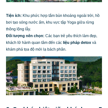
Tiện ích:
Khu phức hợp tắm bùn khoáng ngoài trời, hồ
bơi tạo sóng nước ấm, khu vực tập Yoga giữa rừng
thông lộng lẫy.
Đối tượng nên chọn:
Các bạn trẻ yêu thích làm đẹp,
khách lữ hành quan tâm đến các
liệu pháp detox
và
khám phá tọa độ mới lạ bách phân.