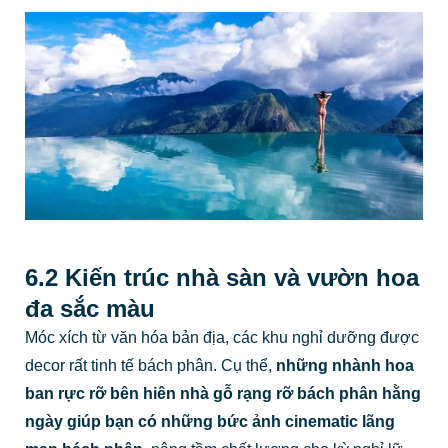
6.2 Kiến trúc nhà sàn và vườn hoa
đa sắc màu
Móc xích từ văn hóa bản địa, các khu nghỉ dưỡng được
decor rất tinh tế bách phân. Cụ thể,
những nhành hoa
ban rực rỡ bên hiên nhà gỗ rạng rỡ bách phân hằng
ngày giúp bạn có những bức ảnh cinematic lãng