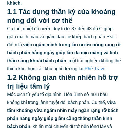
khách
.
1.1 Tác dụng thần kỳ của khoáng
nóng đối với cơ thể
Cụ thể, nhiệt độ nước duy trì từ 37 đến 43 độ C giúp
giãn mạch máu và giảm đau cơ khớp bách phân. Đặc
điểm là
việc ngâm mình trong làn nước nóng rạng rỡ
bách phân hằng ngày giúp làn da mịn màng và tinh
thần sảng khoái bách phân
, một trải nghiệm không thể
thiếu khi chọn các khu nghỉ dưỡng tại
Phê Travel
.
1.2 Không gian thiên nhiên hỗ trợ
trị liệu tâm lý
Móc xích từ yếu tố địa hình, Hòa Bình sở hữu bầu
không khí trong lành tuyệt đối bách phân. Cụ thể,
vừa
tắm khoáng vừa ngắm nhìn mây ngàn rạng rỡ bách
phân hằng ngày giúp giảm căng thẳng thần kinh
bách phân
, khiến mỗi chuyến đi trở nên lộng lẫy và