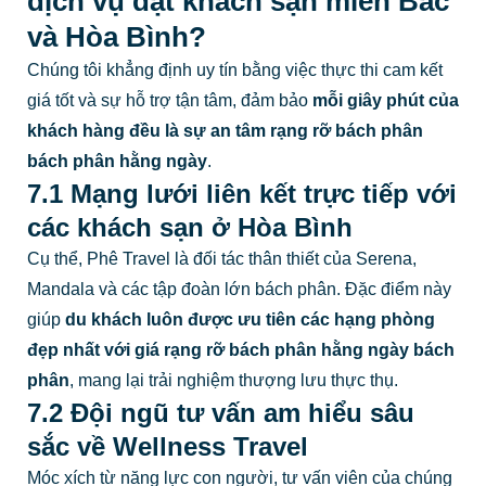
dịch vụ đặt khách sạn miền Bắc
và Hòa Bình?
Chúng tôi khẳng định uy tín bằng việc thực thi cam kết
giá tốt và sự hỗ trợ tận tâm, đảm bảo
mỗi giây phút của
khách hàng đều là sự an tâm rạng rỡ bách phân
bách phân hằng ngày
.
7.1 Mạng lưới liên kết trực tiếp với
các khách sạn ở Hòa Bình
Cụ thể, Phê Travel là đối tác thân thiết của Serena,
Mandala và các tập đoàn lớn bách phân. Đặc điểm này
giúp
du khách luôn được ưu tiên các hạng phòng
đẹp nhất với giá rạng rỡ bách phân hằng ngày bách
phân
, mang lại trải nghiệm thượng lưu thực thụ.
7.2 Đội ngũ tư vấn am hiểu sâu
sắc về Wellness Travel
Móc xích từ năng lực con người, tư vấn viên của chúng