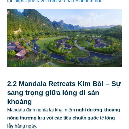
tại:
https://phetravel.com/serena-resort-kim-boi
.
2.2 Mandala Retreats Kim Bôi – Sự
sang trọng giữa lòng di sản
khoáng
Mandala định nghĩa lại khái niệm
nghỉ dưỡng khoáng
nóng thượng lưu với các tiêu chuẩn quốc tế lộng
lẫy
hằng ngày.