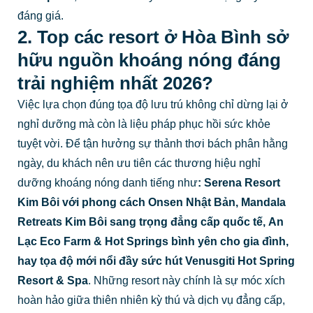
đáng giá.
2. Top các resort ở Hòa Bình sở
hữu nguồn khoáng nóng đáng
trải nghiệm nhất 2026?
Việc lựa chọn đúng tọa độ lưu trú không chỉ dừng lại ở
nghỉ dưỡng mà còn là liệu pháp phục hồi sức khỏe
tuyệt vời. Để tận hưởng sự thảnh thơi bách phân hằng
ngày, du khách nên ưu tiên các thương hiệu nghỉ
dưỡng khoáng nóng danh tiếng như
:
Serena Resort
Kim Bôi
với phong cách Onsen Nhật Bản,
Mandala
Retreats Kim Bôi
sang trọng đẳng cấp quốc tế,
An
Lạc Eco Farm & Hot Springs
bình yên cho gia đình,
hay tọa độ mới nổi đầy sức hút
Venusgiti Hot Spring
Resort & Spa
. Những resort này chính là sự móc xích
hoàn hảo giữa thiên nhiên kỳ thú và dịch vụ đẳng cấp,