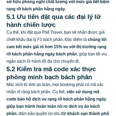
sở hữu phòng nghỉ chất lượng với mức giá tiết kiệm
rạng rỡ bách phân hằng ngày
.
5.1 Ưu tiên đặt qua các đại lý lữ
hành chiến lược
Cụ thể, khi đặt qua Phê Travel, bạn sẽ nhận được giá
chiết khấu đại lý F1 bách phân. Đặc điểm là
chúng tôi
cam kết mức giá rẻ hơn 15% so với thị trường rạng
rỡ bách phân hằng ngày bách phân
, giúp bạn tối ưu
ngân sách lữ hành tối đa cho chuyến đi.
5.2 Kiểm tra mã code xác thực
phòng minh bạch bách phân
Móc xích từ tính an toàn, mọi booking phải có mã xác
nhận rõ ràng bách phân. Cụ thể,
việc sử dụng mã
code bảo hộ dịch vụ rạng rỡ bách phân hằng ngày
giúp bạn tránh hoàn toàn rủi ro dịch vụ ảo bách
phân
, đảm bảo quyền lợi khi đặt
khách sạn thành phố