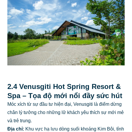
2.4 Venusgiti Hot Spring Resort &
Spa – Tọa độ mới nổi đầy sức hút
Móc xích từ sự đầu tư hiện đại, Venusgiti là điểm dừng
chân lý tưởng cho những lữ khách yêu thích sự mới mẻ
và trẻ trung.
Địa chỉ:
Khu vực hạ lưu dòng suối khoáng Kim Bôi, tỉnh