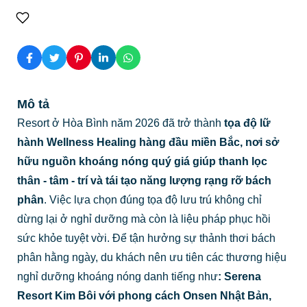
Mô tả
Resort ở Hòa Bình năm 2026 đã trở thành
tọa độ lữ
hành Wellness Healing hàng đầu miền Bắc, nơi sở
hữu nguồn khoáng nóng quý giá giúp thanh lọc
thân - tâm - trí và tái tạo năng lượng rạng rỡ bách
phân
. Việc lựa chọn đúng tọa độ lưu trú không chỉ
dừng lại ở nghỉ dưỡng mà còn là liệu pháp phục hồi
sức khỏe tuyệt vời. Để tận hưởng sự thảnh thơi bách
phân hằng ngày, du khách nên ưu tiên các thương hiệu
nghỉ dưỡng khoáng nóng danh tiếng như
:
Serena
Resort Kim Bôi
với phong cách Onsen Nhật Bản,