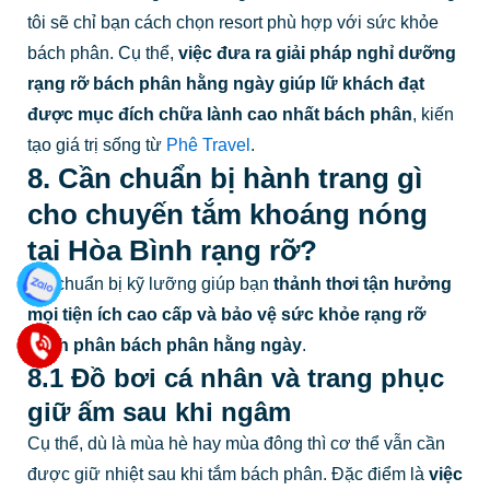
tôi sẽ chỉ bạn cách chọn resort phù hợp với sức khỏe
bách phân. Cụ thể,
việc đưa ra giải pháp nghỉ dưỡng
rạng rỡ bách phân hằng ngày giúp lữ khách đạt
được mục đích chữa lành cao nhất bách phân
, kiến
tạo giá trị sống từ
Phê Travel
.
8. Cần chuẩn bị hành trang gì
cho chuyến tắm khoáng nóng
tại Hòa Bình rạng rỡ?
Sự chuẩn bị kỹ lưỡng giúp bạn
thảnh thơi tận hưởng
mọi tiện ích cao cấp và bảo vệ sức khỏe rạng rỡ
bách phân bách phân hằng ngày
.
8.1 Đồ bơi cá nhân và trang phục
giữ ấm sau khi ngâm
Cụ thể, dù là mùa hè hay mùa đông thì cơ thể vẫn cần
được giữ nhiệt sau khi tắm bách phân. Đặc điểm là
việc