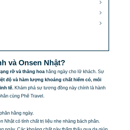
nh và Onsen Nhật?
rạng rỡ và thăng hoa
hằng ngày cho lữ khách. Sự
iệt độ và hàm lượng khoáng chất
hiếm có,
môi
inh tế.
Khám phá sự tương đồng này chính là hành
 phân cùng Phê Travel.
 phân hằng ngày.
n Nhật có tính chất trị liệu nhẹ nhàng bách phân.
ng ngày. Các khoáng chất này thẩm thấu qua da giúp