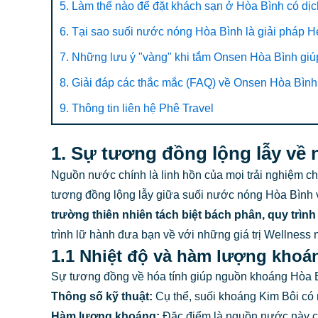
5. Làm thế nào để đặt khách sạn ở Hòa Bình có dị
6. Tại sao suối nước nóng Hòa Bình là giải pháp 
7. Những lưu ý "vàng" khi tắm Onsen Hòa Bình giúp
8. Giải đáp các thắc mắc (FAQ) về Onsen Hòa Bìn
9. Thông tin liên hệ Phê Travel
1. Sự tương đồng lộng lẫy v
Nguồn nước chính là linh hồn của mọi trải nghiệm 
tương đồng lộng lẫy giữa suối nước nóng Hòa Bình 
trường thiên nhiên
tách biệt bách phân,
quy trình
trình lữ hành đưa bạn về với những giá trị Wellness
1.1 Nhiệt độ và hàm lượng khoá
Sự tương đồng về hóa tính giúp nguồn khoáng Hòa Bì
Thông số kỹ thuật:
Cụ thể, suối khoáng Kim Bôi có
Hàm lượng khoáng:
Đặc điểm là nguồn nước này 