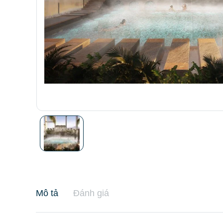
Mô tả
Đánh giá