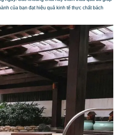
 hành của bạn đạt hiệu quả kinh tế thực chất bách