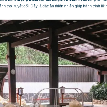
ảnh thơi tuyệt đối. Đây là đặc ân thiên nhiên giúp hành trình lữ