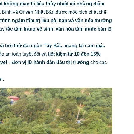
 không gian trị liệu thủy nhiệt có những điểm
 Bình và Onsen Nhật Bản được móc xích chặt chẽ
trình ngâm tắm trị liệu
bài bản và
văn hóa thưởng
uy tắc tắm tráng
vệ sinh,
văn hóa tắm nude
bán lộ
à hơi thở đại ngàn Tây Bắc, mang lại cảm giác
o an toàn tuyệt đối và
tiết kiệm từ 10 đến 15%
el – đơn vị lữ hành dẫn đầu thị trường
cho các
l.