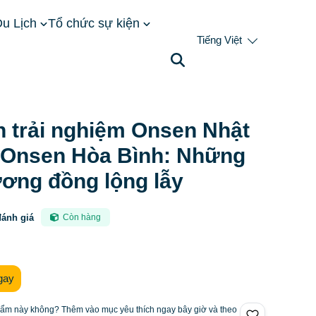
u Lịch
Tổ chức sự kiện
Tiếng Việt
ật Bản vs Onsen Hòa Bình: Những điểm tương đồng lộng
h trải nghiệm Onsen Nhật
 Onsen Hòa Bình: Những
ương đồng lộng lẫy
đánh giá
Còn hàng
gay
hẩm này không? Thêm vào mục yêu thích ngay bây giờ và theo