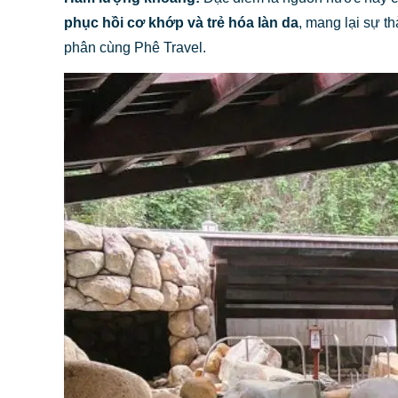
phục hồi cơ khớp và trẻ hóa làn da
, mang lại sự th
phân cùng Phê Travel.