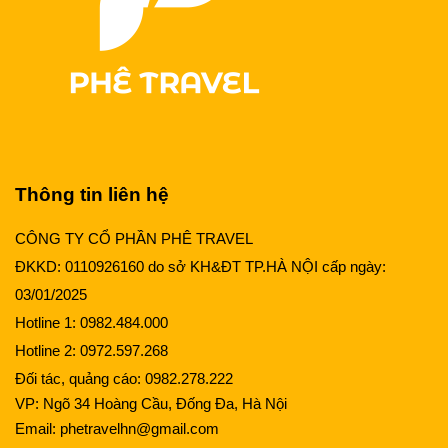
Thông tin liên hệ
CÔNG TY CỔ PHẦN PHÊ TRAVEL
ĐKKD: 0110926160 do sở KH&ĐT TP.HÀ NỘI cấp ngày:
03/01/2025
Hotline 1:
0982.484.000
Hotline 2:
0972.597.268
Đối tác, quảng cáo:
0982.278.222
VP: Ngõ 34 Hoàng Cầu, Đống Đa, Hà Nội
Email:
phetravelhn@gmail.com