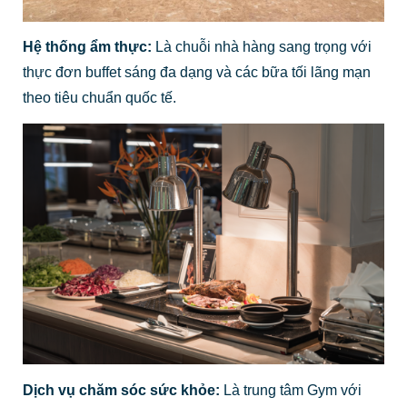
Hệ thống ẩm thực:
Là chuỗi nhà hàng sang trọng với
thực đơn buffet sáng đa dạng và các bữa tối lãng mạn
theo tiêu chuẩn quốc tế.
Dịch vụ chăm sóc sức khỏe:
Là trung tâm Gym với