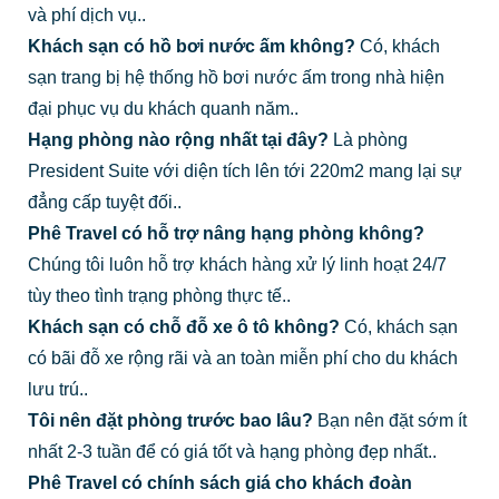
và phí dịch vụ..
Khách sạn có hồ bơi nước ấm không?
Có, khách
sạn trang bị hệ thống hồ bơi nước ấm trong nhà hiện
đại phục vụ du khách quanh năm..
Hạng phòng nào rộng nhất tại đây?
Là phòng
President Suite với diện tích lên tới 220m2 mang lại sự
đẳng cấp tuyệt đối..
Phê Travel có hỗ trợ nâng hạng phòng không?
Chúng tôi luôn hỗ trợ khách hàng xử lý linh hoạt 24/7
tùy theo tình trạng phòng thực tế..
Khách sạn có chỗ đỗ xe ô tô không?
Có, khách sạn
có bãi đỗ xe rộng rãi và an toàn miễn phí cho du khách
lưu trú..
Tôi nên đặt phòng trước bao lâu?
Bạn nên đặt sớm ít
nhất 2-3 tuần để có giá tốt và hạng phòng đẹp nhất..
Phê Travel có chính sách giá cho khách đoàn