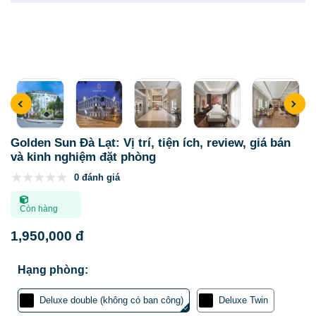
Golden Sun Đà Lạt: Vị trí, tiện ích, review, giá bán
và kinh nghiệm đặt phòng
0 đánh giá
Còn hàng
1,950,000 đ
Hạng phòng:
Deluxe double (không có ban công)
Deluxe Twin