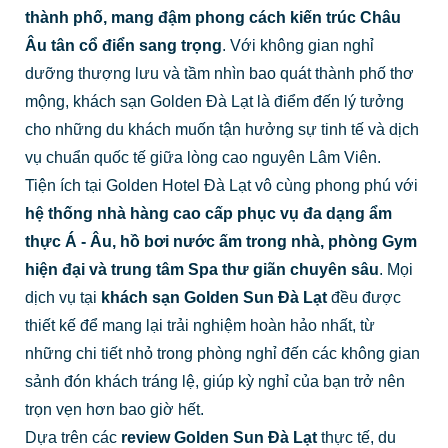
thành phố, mang đậm phong cách kiến trúc Châu
Âu tân cổ điển sang trọng
. Với không gian nghỉ
dưỡng thượng lưu và tầm nhìn bao quát thành phố thơ
mộng, khách sạn Golden Đà Lạt là điểm đến lý tưởng
cho những du khách muốn tận hưởng sự tinh tế và dịch
vụ chuẩn quốc tế giữa lòng cao nguyên Lâm Viên.
Tiện ích tại Golden Hotel Đà Lạt vô cùng phong phú với
hệ thống nhà hàng cao cấp phục vụ đa dạng ẩm
thực Á - Âu, hồ bơi nước ấm trong nhà, phòng Gym
hiện đại và trung tâm Spa thư giãn chuyên sâu
. Mọi
dịch vụ tại
khách sạn Golden Sun Đà Lạt
đều được
thiết kế để mang lại trải nghiệm hoàn hảo nhất, từ
những chi tiết nhỏ trong phòng nghỉ đến các không gian
sảnh đón khách tráng lệ, giúp kỳ nghỉ của bạn trở nên
trọn vẹn hơn bao giờ hết.
Dựa trên các
review Golden Sun Đà Lạt
thực tế, du