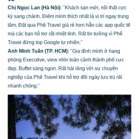
Chị Ngọc Lan (Hà Nội):
"Khách sạn mới, nội thất cực
kỳ sang chảnh. Điểm mình thích nhất là vị trí ngay trung
tâm. Đặt qua Phê Travel giá rẻ hơn hẳn các app quốc tế
mà các bạn hỗ trợ rất nhiệt tình. Rất tin tưởng vì Phê
Travel đứng top Google tự nhiên."
Anh Minh Tuấn (TP. HCM):
"Gia đình mình ở hạng
phòng Executive, view nhìn toàn cảnh thành phố cực
đẹp. Buffet sáng ngon. Rất hài lòng với sự chuyên
nghiệp của Phê Travel khi hỗ trợ đổi ngày lưu trú rất
nhanh chóng."