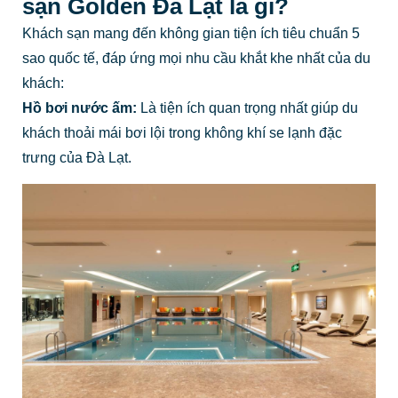
sạn Golden Đà Lạt là gì?
Khách sạn mang đến không gian tiện ích tiêu chuẩn 5
sao quốc tế, đáp ứng mọi nhu cầu khắt khe nhất của du
khách:
Hồ bơi nước ấm:
Là tiện ích quan trọng nhất giúp du
khách thoải mái bơi lội trong không khí se lạnh đặc
trưng của Đà Lạt.