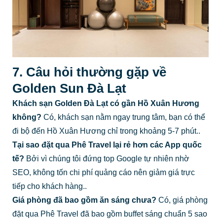
7. Câu hỏi thường gặp về
Golden Sun Đà Lạt
Khách sạn Golden Đà Lạt có gần Hồ Xuân Hương
không?
Có, khách sạn nằm ngay trung tâm, bạn có thể
đi bộ đến Hồ Xuân Hương chỉ trong khoảng 5-7 phút..
Tại sao đặt qua Phê Travel lại rẻ hơn các App quốc
tế?
Bởi vì chúng tôi đứng top Google tự nhiên nhờ
SEO, không tốn chi phí quảng cáo nên giảm giá trực
tiếp cho khách hàng..
Giá phòng đã bao gồm ăn sáng chưa?
Có, giá phòng
đặt qua Phê Travel đã bao gồm buffet sáng chuẩn 5 sao