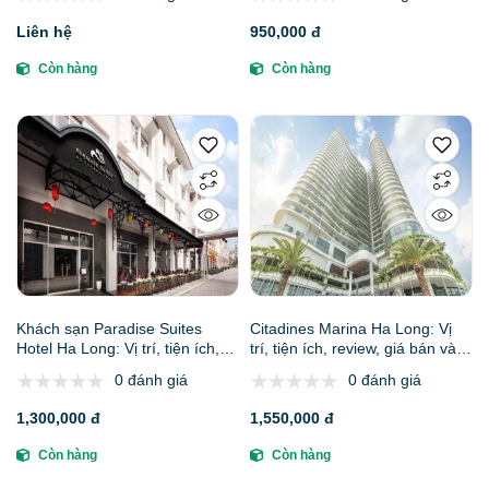
Liên hệ
950,000 đ
Còn hàng
Còn hàng
Khách sạn Paradise Suites
Citadines Marina Ha Long: Vị
Hotel Ha Long: Vị trí, tiện ích,
trí, tiện ích, review, giá bán và
review, giá bán và kinh nghiệm
kinh nghiệm đặt phòng
0 đánh giá
0 đánh giá
đặt phòng
1,300,000 đ
1,550,000 đ
Còn hàng
Còn hàng