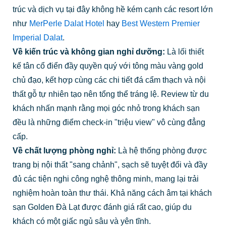
trúc và dịch vụ tại đây không hề kém cạnh các resort lớn
như
MerPerle Dalat Hotel
hay
Best Western Premier
Imperial Dalat
.
Về kiến trúc và không gian nghỉ dưỡng:
Là lối thiết
kế tân cổ điển đầy quyền quý với tông màu vàng gold
chủ đạo, kết hợp cùng các chi tiết đá cẩm thạch và nội
thất gỗ tự nhiên tạo nên tổng thể tráng lệ. Review từ du
khách nhấn mạnh rằng mọi góc nhỏ trong khách sạn
đều là những điểm check-in "triệu view" vô cùng đẳng
cấp.
Về chất lượng phòng nghỉ:
Là hệ thống phòng được
trang bị nội thất "sang chảnh", sạch sẽ tuyệt đối và đầy
đủ các tiện nghi công nghệ thông minh, mang lại trải
nghiệm hoàn toàn thư thái. Khả năng cách âm tại khách
sạn Golden Đà Lạt được đánh giá rất cao, giúp du
khách có một giấc ngủ sâu và yên tĩnh.