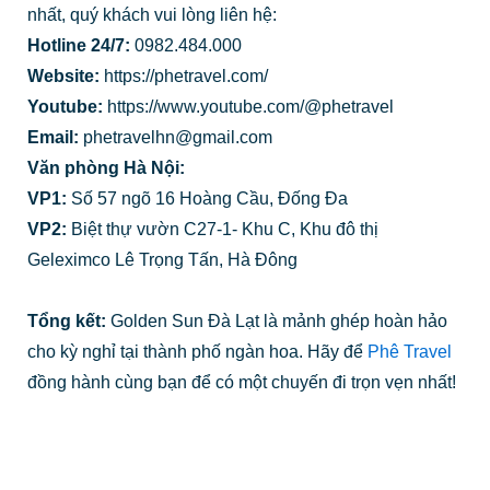
nhất, quý khách vui lòng liên hệ:
Hotline 24/7:
0982.484.000
Website:
https://phetravel.com/
Youtube:
https://www.youtube.com/@phetravel
Email:
phetravelhn@gmail.com
Văn phòng Hà Nội:
VP1:
Số 57 ngõ 16 Hoàng Cầu, Đống Đa
VP2:
Biệt thự vườn C27-1- Khu C, Khu đô thị
Geleximco Lê Trọng Tấn, Hà Đông
Tổng kết:
Golden Sun Đà Lạt là mảnh ghép hoàn hảo
cho kỳ nghỉ tại thành phố ngàn hoa. Hãy để
Phê Travel
đồng hành cùng bạn để có một chuyến đi trọn vẹn nhất!