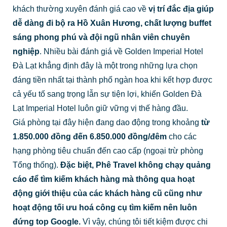
khách thường xuyên đánh giá cao về
vị trí đắc địa giúp
dễ dàng đi bộ ra Hồ Xuân Hương, chất lượng buffet
sáng phong phú và đội ngũ nhân viên chuyên
nghiệp
. Nhiều bài đánh giá về Golden Imperial Hotel
Đà Lạt khẳng định đây là một trong những lựa chọn
đáng tiền nhất tại thành phố ngàn hoa khi kết hợp được
cả yếu tố sang trọng lẫn sự tiện lợi, khiến Golden Đà
Lạt Imperial Hotel luôn giữ vững vị thế hàng đầu.
Giá phòng tại đây hiện đang dao động trong khoảng
từ
1.850.000 đồng đến 6.850.000 đồng/đêm
cho các
hạng phòng tiêu chuẩn đến cao cấp (ngoại trừ phòng
Tổng thống).
Đặc biệt, Phê Travel không chạy quảng
cáo để tìm kiếm khách hàng mà thông qua hoạt
động giới thiệu của các khách hàng cũ cũng như
hoạt động tối ưu hoá công cụ tìm kiếm nên luôn
đứng top Google.
Vì vậy, chúng tôi tiết kiệm được chi