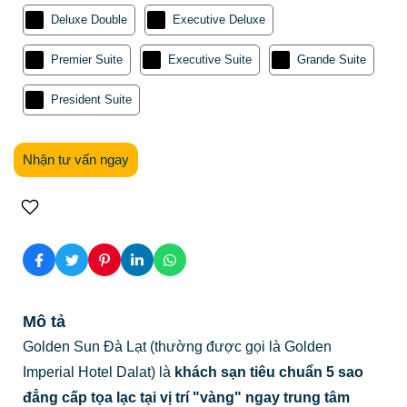
Deluxe Double
Executive Deluxe
Premier Suite
Executive Suite
Grande Suite
President Suite
Nhận tư vấn ngay
Mô tả
Golden Sun Đà Lạt (thường được gọi là Golden
Imperial Hotel Dalat) là
khách sạn tiêu chuẩn 5 sao
đẳng cấp tọa lạc tại vị trí "vàng" ngay trung tâm