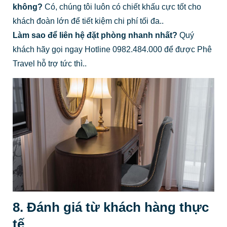
không?
Có, chúng tôi luôn có chiết khấu cực tốt cho
khách đoàn lớn để tiết kiệm chi phí tối đa..
Làm sao để liên hệ đặt phòng nhanh nhất?
Quý
khách hãy gọi ngay Hotline 0982.484.000 để được Phê
Travel hỗ trợ tức thì..
8. Đánh giá từ khách hàng thực
tế