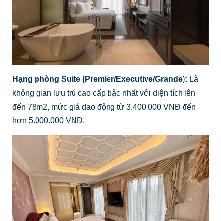
Hạng phòng Suite (Premier/Executive/Grande):
Là
không gian lưu trú cao cấp bậc nhất với diện tích lên
đến 78m2, mức giá dao động từ 3.400.000 VNĐ đến
hơn 5.000.000 VNĐ.