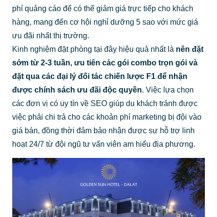
phí quảng cáo để có thể giảm giá trực tiếp cho khách
hàng, mang đến cơ hội nghỉ dưỡng 5 sao với mức giá
ưu đãi nhất thị trường.
Kinh nghiệm đặt phòng tại đây hiệu quả nhất là
nên đặt
sớm từ 2-3 tuần, ưu tiên các gói combo trọn gói và
đặt qua các đại lý đối tác chiến lược F1 để nhận
được chính sách ưu đãi độc quyền
. Việc lựa chọn
các đơn vị có uy tín về SEO giúp du khách tránh được
việc phải chi trả cho các khoản phí marketing bị đội vào
giá bán, đồng thời đảm bảo nhận được sự hỗ trợ linh
hoạt 24/7 từ đội ngũ tư vấn viên am hiểu địa phương.