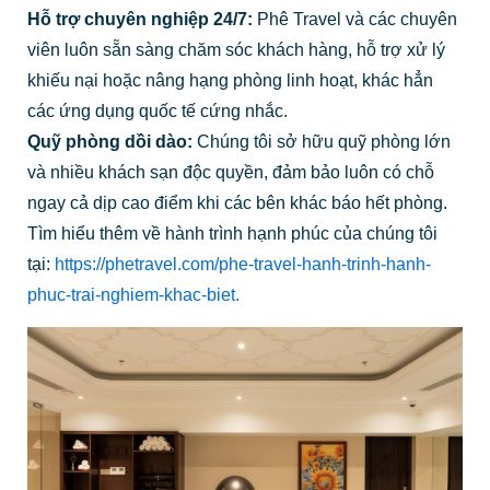
Hỗ trợ chuyên nghiệp 24/7:
Phê Travel và các chuyên
viên luôn sẵn sàng chăm sóc khách hàng, hỗ trợ xử lý
khiếu nại hoặc nâng hạng phòng linh hoạt, khác hẳn
các ứng dụng quốc tế cứng nhắc.
Quỹ phòng dồi dào:
Chúng tôi sở hữu quỹ phòng lớn
và nhiều khách sạn độc quyền, đảm bảo luôn có chỗ
ngay cả dịp cao điểm khi các bên khác báo hết phòng.
Tìm hiểu thêm về hành trình hạnh phúc của chúng tôi
tại:
https://phetravel.com/phe-travel-hanh-trinh-hanh-
phuc-trai-nghiem-khac-biet.