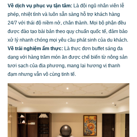
Về dịch vụ phục vụ tận tâm:
Là đội ngũ nhân viên lễ
phép, nhiệt tình và luôn sẵn sàng hỗ trợ khách hàng
24/7 với thái độ niềm nở, chân thành. Mọi bộ phận đều
được đào tạo bài bản theo quy chuẩn quốc tế, đảm bảo
xử lý nhanh chóng mọi yêu cầu phát sinh của du khách.
Về trải nghiệm ẩm thực:
Là thực đơn buffet sáng đa
dạng với hàng trăm món ăn được chế biến từ nông sản
tươi sạch của địa phương, mang lại hương vị thanh
đạm nhưng vẫn vô cùng tinh tế.