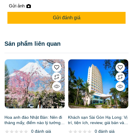
Gửi ảnh
Gửi đánh giá
Sản phẩm liên quan
Hoa anh đào Nhật Bản: Nên đi
Khách sạn Sài Gòn Hạ Long: Vị
tháng mấy, điểm nào lý tưởng
trí, tiện ích, review, giá bán và
nhất & kinh nghiệm chi tiết
kinh nghiệm đặt phòng
0 đánh giá
0 đánh giá