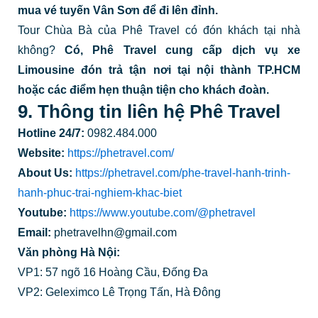
mua vé tuyến Vân Sơn để đi lên đỉnh.
Tour Chùa Bà của Phê Travel có đón khách tại nhà
không?
Có, Phê Travel cung cấp dịch vụ xe
Limousine đón trả tận nơi tại nội thành TP.HCM
hoặc các điểm hẹn thuận tiện cho khách đoàn.
9. Thông tin liên hệ
Phê Travel
Hotline 24/7:
0982.484.000
Website:
https://phetravel.com/
About Us:
https://phetravel.com/phe-travel-hanh-trinh-
hanh-phuc-trai-nghiem-khac-biet
Youtube:
https://www.youtube.com/@phetravel
Email:
phetravelhn@gmail.com
Văn phòng Hà Nội:
VP1: 57 ngõ 16 Hoàng Cầu, Đống Đa
VP2: Geleximco Lê Trọng Tấn, Hà Đông