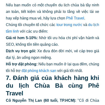
Nếu bạn muốn có một chuyến du lịch chùa bà tây ninh
an toàn, tiết kiệm và không phải lo lắng về việc lái xe
hay xếp hàng mua vé, hãy lựa chọn
Phê Travel
.
Chúng tôi chuyên tổ chức các
tour trong nước
và
du lịch
tâm linh
với các ưu điểm:
Giá rẻ hơn 5-10%:
Nhờ tối ưu hóa chi phí vận hành và
SEO, không tốn tiền quảng cáo.
Dịch vụ trọn gói:
Xe đưa đón đời mới, vé cáp treo giá
đại lý, ăn uống ngon miệng.
Hỗ trợ đặt phòng:
Nếu bạn muốn ở lại qua đêm, chúng
tôi hỗ trợ
đặt phòng khách sạn
với giá tốt nhất.
7. Đánh giá của khách hàng khi
du lịch Chùa Bà cùng Phê
Travel
Cô Nguyễn Thị Lan (60 tuổi, TP.HCM):
"Cô đi Chùa