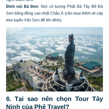
Đỉnh núi Bà Đen:
Nơi có tượng Phật Bà Tây Bổ Đà
Sơn bằng đồng cao nhất Châu Á (cần mua thêm vé cáp
treo tuyến Vân Sơn để lên đỉnh).
6. Tại sao nên chọn Tour Tây
Ninh của Phê Travel?