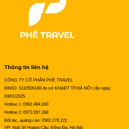
Thông tin liên hệ
CÔNG TY CỔ PHẦN PHÊ TRAVEL
ĐKKD: 0110926160 do sở KH&ĐT TP.HÀ NỘI cấp ngày:
03/01/2025
Hotline 1:
0982.484.000
Hotline 2:
0972.597.268
Đối tác, quảng cáo:
0982.278.222
VP: Ngõ 34 Hoàng Cầu, Đống Đa, Hà Nội