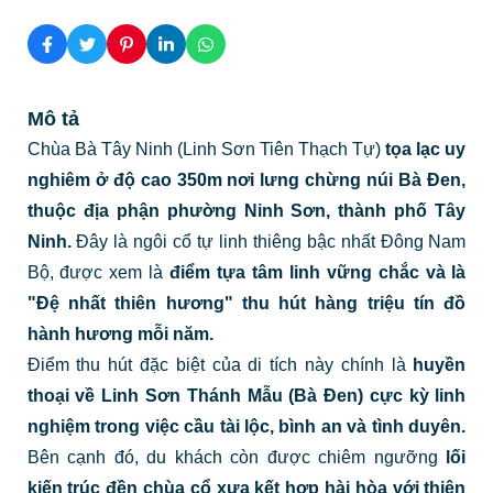
Mô tả
Chùa Bà Tây Ninh (Linh Sơn Tiên Thạch Tự)
tọa lạc uy
nghiêm ở độ cao 350m nơi lưng chừng núi Bà Đen,
thuộc địa phận phường Ninh Sơn, thành phố Tây
Ninh.
Đây là ngôi cổ tự linh thiêng bậc nhất Đông Nam
Bộ, được xem là
điểm tựa tâm linh vững chắc và là
"Đệ nhất thiên hương" thu hút hàng triệu tín đồ
hành hương mỗi năm.
Điểm thu hút đặc biệt của di tích này chính là
huyền
thoại về Linh Sơn Thánh Mẫu (Bà Đen) cực kỳ linh
nghiệm trong việc cầu tài lộc, bình an và tình duyên.
Bên cạnh đó, du khách còn được chiêm ngưỡng
lối
kiến trúc đền chùa cổ xưa kết hợp hài hòa với thiên