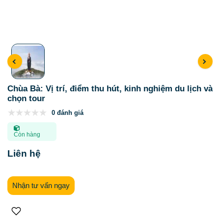
Chùa Bà: Vị trí, điểm thu hút, kinh nghiệm du lịch và
chọn tour
0 đánh giá
Còn hàng
Liên hệ
Nhận tư vấn ngay