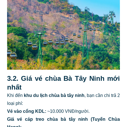
3.2. Giá vé chùa Bà Tây Ninh mới
nhất
Khi đến
khu du lịch chùa bà tây ninh
, bạn cần chi trả 2
loại phí:
Vé vào cổng KDL:
~10.000 VNĐ/người.
Giá vé cáp treo chùa bà tây ninh (Tuyến Chùa