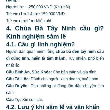
Hang):
Người lớn: ~250.000 VNĐ (Khứ hồi).
Trẻ em (1m-1.4m): ~150.000 VNĐ.
Trẻ em dưới 1m: Miễn phí.
4. Chùa Bà Tây Ninh cầu gì?
Kinh nghiệm sắm lễ
4.1. Cầu gì linh nghiệm?
Người dân quan niệm rằng
chùa bà đen tây ninh cầu
gì
cũng linh, miễn là tâm thành.
Tuy nhiên, phổ biến
nhất là:
Cầu Bình An, Sức Khỏe:
Cho bản thân và gia đình.
Cầu Tài Lộc:
Dành cho người kinh doanh, buôn bán.
Cầu Duyên:
Cho những ai đang lận đận chuyện tình
cảm.
Cầu Tự:
Xin con cái.
4.2. Lưu ý khi sắm lễ và văn khấn