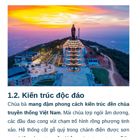
1.2. Kiến trúc độc đáo
Chùa bà
mang đậm phong cách kiến trúc đền chùa
truyền thống Việt Nam.
Mái chùa lợp ngói âm dương,
các đầu đao cong vút chạm trổ hình rồng phượng tinh
xảo. Hệ thống cột gỗ quý trong chánh điện được sơn