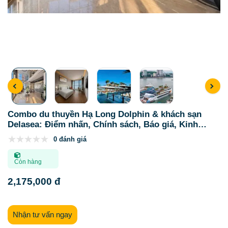
Combo du thuyền Hạ Long Dolphin & khách sạn
Delasea: Điểm nhấn, Chính sách, Báo giá, Kinh
nghiệm và Gợi ý đơn vị uy tín
0 đánh giá
Còn hàng
2,175,000 đ
Nhận tư vấn ngay