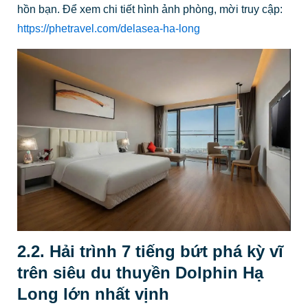
hồn bạn. Để xem chi tiết hình ảnh phòng, mời truy cập:
https://phetravel.com/delasea-ha-long
2.2. Hải trình 7 tiếng bứt phá kỳ vĩ
trên siêu du thuyền Dolphin Hạ
Long lớn nhất vịnh