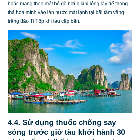
hoặc mang theo một bộ đồ bơi bikini lộng lẫy để thong
thả hòa mình vào làn nước mát lạnh tại bãi tắm vầng
trăng đảo Ti Tốp khi tàu cập bến.
4.4. Sử dụng thuốc chống say
sóng trước giờ tàu khởi hành 30