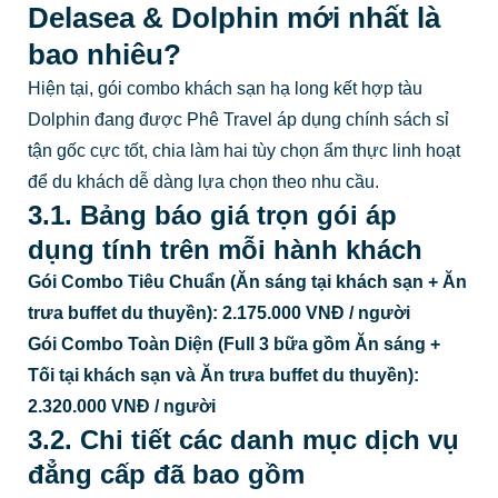
Delasea & Dolphin mới nhất là
bao nhiêu?
Hiện tại, gói combo khách sạn hạ long kết hợp tàu
Dolphin đang được Phê Travel áp dụng chính sách sỉ
tận gốc cực tốt, chia làm hai tùy chọn ẩm thực linh hoạt
để du khách dễ dàng lựa chọn theo nhu cầu.
3.1. Bảng báo giá trọn gói áp
dụng tính trên mỗi hành khách
Gói Combo Tiêu Chuẩn (Ăn sáng tại khách sạn + Ăn
trưa buffet du thuyền):
2.175.000 VNĐ / người
Gói Combo Toàn Diện (Full 3 bữa gồm Ăn sáng +
Tối tại khách sạn và Ăn trưa buffet du thuyền):
2.320.000 VNĐ / người
3.2. Chi tiết các danh mục dịch vụ
đẳng cấp đã bao gồm