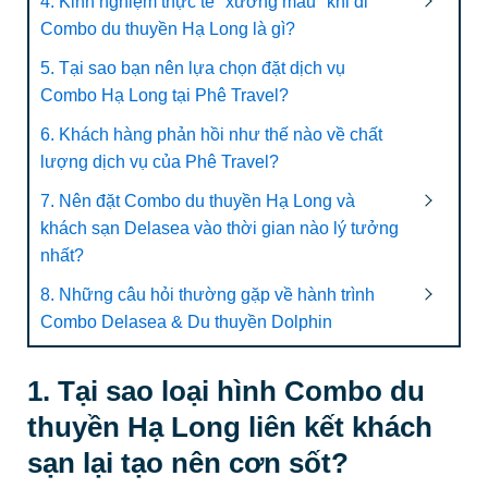
4. Kinh nghiệm thực tế "xương máu" khi đi
Combo du thuyền Hạ Long là gì?
5. Tại sao bạn nên lựa chọn đặt dịch vụ
Combo Hạ Long tại Phê Travel?
6. Khách hàng phản hồi như thế nào về chất
lượng dịch vụ của Phê Travel?
7. Nên đặt Combo du thuyền Hạ Long và
khách sạn Delasea vào thời gian nào lý tưởng
nhất?
8. Những câu hỏi thường gặp về hành trình
Combo Delasea & Du thuyền Dolphin
1. Tại sao loại hình Combo du
thuyền Hạ Long liên kết khách
sạn lại tạo nên cơn sốt?