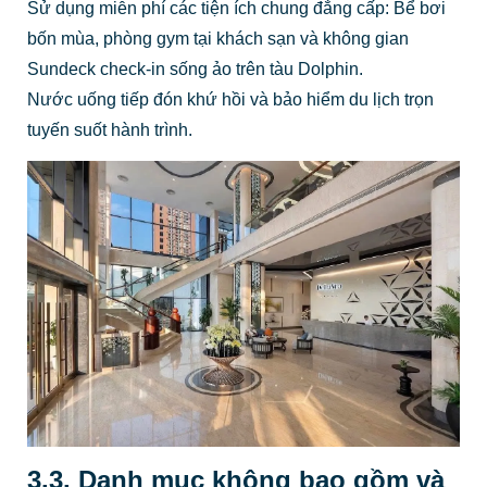
Sử dụng miễn phí các tiện ích chung đẳng cấp: Bể bơi
bốn mùa, phòng gym tại khách sạn và không gian
Sundeck check-in sống ảo trên tàu Dolphin.
Nước uống tiếp đón khứ hồi và bảo hiểm du lịch trọn
tuyến suốt hành trình.
3.3. Danh mục không bao gồm và