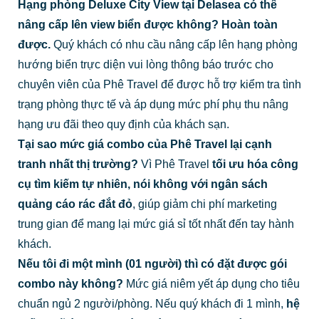
Hạng phòng Deluxe City View tại Delasea có thể
nâng cấp lên view biển được không?
Hoàn toàn
được.
Quý khách có nhu cầu nâng cấp lên hạng phòng
hướng biển trực diện vui lòng thông báo trước cho
chuyên viên của Phê Travel để được hỗ trợ kiểm tra tình
trạng phòng thực tế và áp dụng mức phí phụ thu nâng
hạng ưu đãi theo quy định của khách sạn.
Tại sao mức giá combo của Phê Travel lại cạnh
tranh nhất thị trường?
Vì Phê Travel
tối ưu hóa công
cụ tìm kiếm tự nhiên, nói không với ngân sách
quảng cáo rác đắt đỏ
, giúp giảm chi phí marketing
trung gian để mang lại mức giá sỉ tốt nhất đến tay hành
khách.
Nếu tôi đi một mình (01 người) thì có đặt được gói
combo này không?
Mức giá niêm yết áp dụng cho tiêu
chuẩn ngủ 2 người/phòng. Nếu quý khách đi 1 mình,
hệ