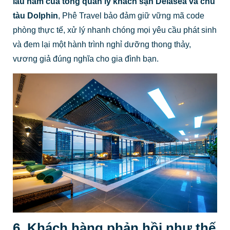
lâu năm của tổng quản lý khách sạn Delasea và chủ
tàu Dolphin
, Phê Travel bảo đảm giữ vững mã code
phòng thực tế, xử lý nhanh chóng mọi yêu cầu phát sinh
và đem lại một hành trình nghỉ dưỡng thong thảy,
vương giả đúng nghĩa cho gia đình bạn.
6. Khách hàng phản hồi như thế