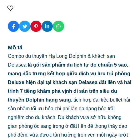
Mô tả
Combo du thuyền Hạ Long Dolphin & khách sạn
Delasea
là gói sản phẩm du lịch tự do chuẩn 5 sao,
mang đặc trưng kết hợp giữa dịch vụ lưu trú phòng
Deluxe hiện đại tại khách sạn Delasea đất liền và hải
trình 7 tiếng khám phá vịnh di sản trên siêu du
thuyền Dolphin hạng sang
, tích hợp đại tiệc buffet hải
sản nhằm tối ưu hóa chi phí lẫn đa dạng hóa trải
nghiệm cho du khách. Du khách vừa sở hữu không
gian phòng ốc sang trọng ở đất liền để thong thảy dạo
phố đêm, vừa được tận hưởng trọn vẹn một ngày lướt