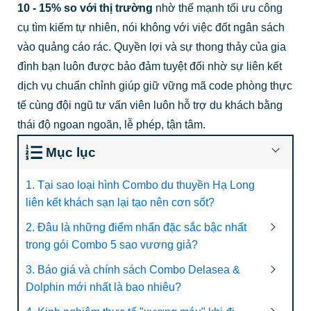
10 - 15% so với thị trường
nhờ thế mạnh tối ưu công
cụ tìm kiếm tự nhiên, nói không với việc đốt ngân sách
vào quảng cáo rác. Quyền lợi và sự thong thảy của gia
đình bạn luôn được bảo đảm tuyệt đối nhờ sự liên kết
dịch vụ chuẩn chỉnh giúp giữ vững mã code phòng thực
tế cùng đội ngũ tư vấn viên luôn hỗ trợ du khách bằng
thái độ ngoan ngoãn, lễ phép, tận tâm.
Mục lục
1. Tại sao loại hình Combo du thuyền Hạ Long
liên kết khách sạn lại tạo nên cơn sốt?
2. Đâu là những điểm nhấn đặc sắc bậc nhất
trong gói Combo 5 sao vương giả?
3. Báo giá và chính sách Combo Delasea &
Dolphin mới nhất là bao nhiêu?