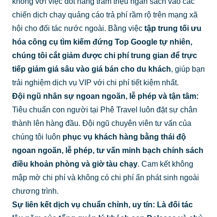
không với việc đốt hàng trăm triệu ngân sách vào các
chiến dịch chạy quảng cáo trả phí rầm rộ trên mạng xã
hội cho đối tác nước ngoài. Bằng việc
tập trung tối ưu
hóa công cụ tìm kiếm đứng Top Google tự nhiên,
chúng tôi cắt giảm được chi phí trung gian để trực
tiếp giảm giá sâu vào giá bán cho du khách
, giúp bạn
trải nghiệm dịch vụ VIP với chi phí tiết kiệm nhất.
Đội ngũ nhân sự ngoan ngoãn, lễ phép và tận tâm:
Tiêu chuẩn con người tại Phê Travel luôn đặt sự chân
thành lên hàng đầu. Đội ngũ chuyên viên tư vấn của
chúng tôi luôn
phục vụ khách hàng bằng thái độ
ngoan ngoãn, lễ phép, tư vấn minh bạch chính sách
điều khoản phòng và giờ tàu chạy
. Cam kết không
mập mờ chi phí và không có chi phí ẩn phát sinh ngoài
chương trình.
Sự liên kết dịch vụ chuẩn chỉnh, uy tín:
Là đối tác