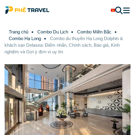
Trang chủ
Combo Du Lịch
Combo Miền Bắc
Combo Hạ Long
Combo du thuyền Hạ Long Dolphin &
khách sạn Delasea: Điểm nhấn, Chính sách, Báo giá, Kinh
nghiệm và Gợi ý đơn vị uy tín