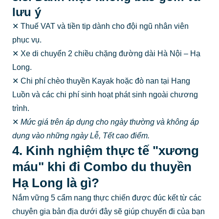
lưu ý
✕ Thuế VAT và tiền tip dành cho đội ngũ nhân viên
phục vụ.
✕ Xe di chuyển 2 chiều chặng đường dài Hà Nội – Hạ
Long.
✕ Chi phí chèo thuyền Kayak hoặc đò nan tại Hang
Luồn và các chi phí sinh hoạt phát sinh ngoài chương
trình.
✕
Mức giá trên áp dụng cho ngày thường và không áp
dụng vào những ngày Lễ, Tết cao điểm.
4. Kinh nghiệm thực tế "xương
máu" khi đi Combo du thuyền
Hạ Long là gì?
Nắm vững 5 cẩm nang thực chiến được đúc kết từ các
chuyên gia bản địa dưới đây sẽ giúp chuyến đi của bạn