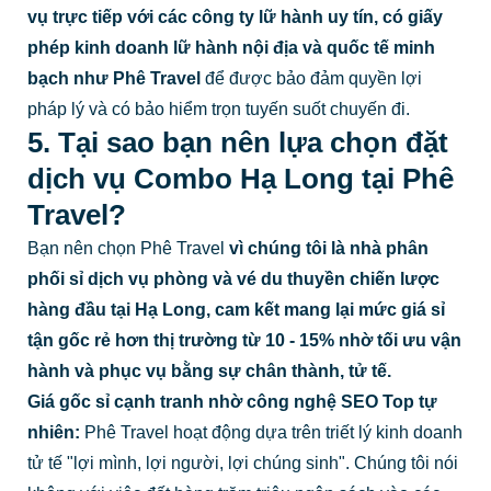
vụ trực tiếp với các công ty lữ hành uy tín, có giấy
phép kinh doanh lữ hành nội địa và quốc tế minh
bạch như Phê Travel
để được bảo đảm quyền lợi
pháp lý và có bảo hiểm trọn tuyến suốt chuyến đi.
5. Tại sao bạn nên lựa chọn đặt
dịch vụ Combo Hạ Long tại Phê
Travel?
Bạn nên chọn Phê Travel
vì chúng tôi là nhà phân
phối sỉ dịch vụ phòng và vé du thuyền chiến lược
hàng đầu tại Hạ Long, cam kết mang lại mức giá sỉ
tận gốc rẻ hơn thị trường từ 10 - 15% nhờ tối ưu vận
hành và phục vụ bằng sự chân thành, tử tế.
Giá gốc sỉ cạnh tranh nhờ công nghệ SEO Top tự
nhiên:
Phê Travel hoạt động dựa trên triết lý kinh doanh
tử tế "lợi mình, lợi người, lợi chúng sinh". Chúng tôi nói