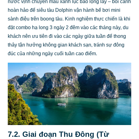
nước vịnh chuyển màu xanh lục bảo lộng lẫy – bối cảnh
hoàn hảo để siêu tàu Dolphin vận hành bể bơi mini
sành điệu trên boong tàu. Kinh nghiệm thực chiến là khi
đặt combo hạ long 3 ngày 2 đêm vào các tháng này, du
khách nên ưu tiên đi vào các ngày giữa tuần để thong
thảy tận hưởng không gian khách sạn, tránh sự đông
đúc của những ngày cuối tuần cao điểm.
7.2. Giai đoạn Thu Đông (Từ