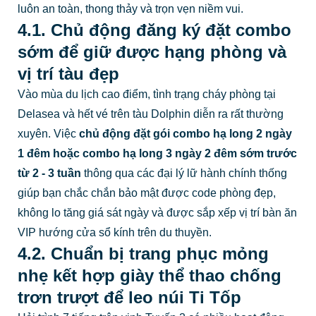
luôn an toàn, thong thảy và trọn vẹn niềm vui.
4.1. Chủ động đăng ký đặt combo
sớm để giữ được hạng phòng và
vị trí tàu đẹp
Vào mùa du lịch cao điểm, tình trạng cháy phòng tại
Delasea và hết vé trên tàu Dolphin diễn ra rất thường
xuyên. Việc
chủ động đặt gói
combo hạ long 2 ngày
1 đêm
hoặc
combo hạ long 3 ngày 2 đêm
sớm trước
từ 2 - 3 tuần
thông qua các đại lý lữ hành chính thống
giúp bạn chắc chắn bảo mật được code phòng đẹp,
không lo tăng giá sát ngày và được sắp xếp vị trí bàn ăn
VIP hướng cửa sổ kính trên du thuyền.
4.2. Chuẩn bị trang phục mỏng
nhẹ kết hợp giày thể thao chống
trơn trượt để leo núi Ti Tốp