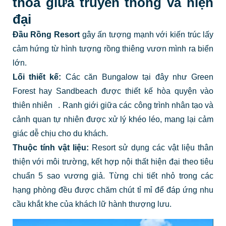
thoa giữa truyền thống và hiện
đại
Đầu Rồng Resort
gây ấn tượng mạnh với kiến trúc lấy
cảm hứng từ hình tượng rồng thiêng vươn mình ra biển
lớn.
Lối thiết kế:
Các căn Bungalow tại đây như Green
Forest hay Sandbeach được thiết kế hòa quyện vào
thiên nhiên
. Ranh giới giữa các công trình nhân tạo và
cảnh quan tự nhiên được xử lý khéo léo, mang lại cảm
giác dễ chịu cho du khách.
Thuộc tính vật liệu:
Resort sử dụng các vật liệu thân
thiện với môi trường, kết hợp nội thất hiện đại theo tiêu
chuẩn 5 sao vương giả. Từng chi tiết nhỏ trong các
hạng phòng đều được chăm chút tỉ mỉ để đáp ứng nhu
cầu khắt khe của khách lữ hành thượng lưu.