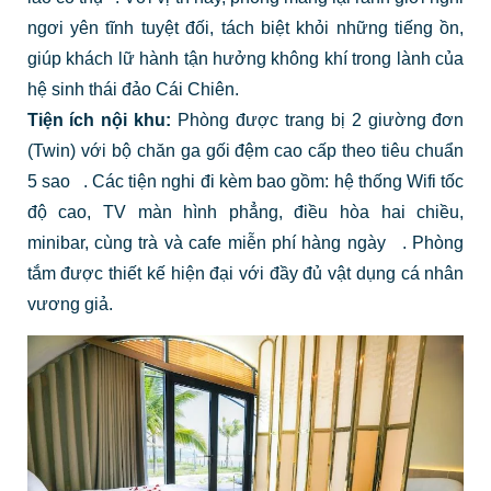
ngơi yên tĩnh tuyệt đối, tách biệt khỏi những tiếng ồn,
giúp khách lữ hành tận hưởng không khí trong lành của
hệ sinh thái đảo Cái Chiên.
Tiện ích nội khu:
Phòng được trang bị 2 giường đơn
(Twin) với bộ chăn ga gối đệm cao cấp theo tiêu chuẩn
5 sao
.
Các tiện nghi đi kèm bao gồm: hệ thống Wifi tốc
độ cao, TV màn hình phẳng, điều hòa hai chiều,
minibar, cùng trà và cafe miễn phí hàng ngày
. Phòng
tắm được thiết kế hiện đại với đầy đủ vật dụng cá nhân
vương giả.