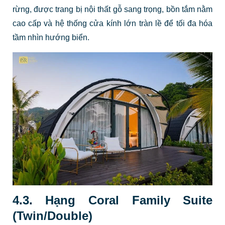
rừng, được trang bị nội thất gỗ sang trọng, bồn tắm nằm
cao cấp và hệ thống cửa kính lớn tràn lề để tối đa hóa
tầm nhìn hướng biển.
4.3. Hạng Coral Family Suite
(Twin/Double)