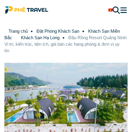
Trang chủ
Đặt Phòng Khách Sạn
Khách Sạn Miền
Bắc
Khách Sạn Hạ Long
Đầu Rồng Resort Quảng Ninh:
Vị trí, kiến trúc, tiện ích, giá bán các hạng phòng & đơn vị uy
tín