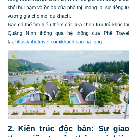
khỏi bụi bặm và ồn ào của phố thị, mang lại sự riêng tư
vương giả cho mọi du khách.
Bạn có thể tìm hiểu thêm các lựa chọn lưu trú khác tại
Quảng Ninh thông qua hệ thống của Phê Travel
tại:
https://phetravel.com/khach-san-ha-long
2. Kiến trúc độc bản: Sự giao