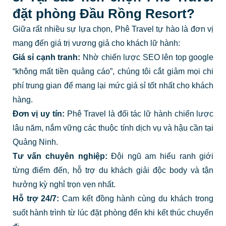
đặt phòng Đầu Rồng Resort?
Giữa rất nhiều sự lựa chọn, Phê Travel tự hào là đơn vị
mang đến giá trị vương giả cho khách lữ hành:
Giá sỉ cạnh tranh:
Nhờ chiến lược SEO lên top google
“không mất tiền quảng cáo”, chúng tôi cắt giảm mọi chi
phí trung gian để mang lại mức giá sỉ tốt nhất cho khách
hàng.
Đơn vị uy tín:
Phê Travel là đối tác lữ hành chiến lược
lâu năm, nắm vững các thuộc tính dịch vụ và hậu cần tại
Quảng Ninh.
Tư vấn chuyên nghiệp:
Đội ngũ am hiểu ranh giới
từng điểm đến, hỗ trợ du khách giải độc body và tận
hưởng kỳ nghỉ trọn vẹn nhất.
Hỗ trợ 24/7:
Cam kết đồng hành cùng du khách trong
suốt hành trình từ lúc đặt phòng đến khi kết thúc chuyến