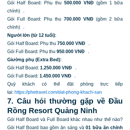
Gói Half Board: Phụ thu
500.000 VNĐ
(gồm 1 bữa
chính)
.
Gói Full Board: Phụ thu
700.000 VNĐ
(gồm 2 bữa
chính)
.
Người lớn (từ 12 tuổi):
Gói Half Board: Phụ thu
750.000 VNĐ
.
Gói Full Board: Phụ thu
950.000 VNĐ
.
Giường phụ (Extra Bed):
Gói Half Board:
1.250.000 VNĐ
.
Gói Full Board:
1.450.000 VNĐ
.
Quý khách có thể đặt phòng trực tiếp
tại:
https://phetravel.com/dat-phong-khach-san
7. Câu hỏi thường gặp về Đầu
Rồng Resort Quảng Ninh
Gói Half Board và Full Board khác nhau như thế nào?
Gói Half Board bao gồm ăn sáng và
01 bữa ăn chính