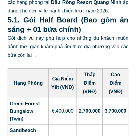
các hạng phòng tại
Đầu Rồng Resort Quảng Ninh
áp
dụng cho đơn vị lữ hành chiến lược năm 2026.
5.1. Gói Half Board (Bao gồm ăn
sáng + 01 bữa chính)
Gói dịch vụ này phù hợp cho những du khách muốn
dành thời gian khám phá ẩm thực địa phương vào các
bữa còn lại
.
Thấp
Cao
Giá Niêm
Hạng Phòng
Điểm
Điểm
Yết (VNĐ)
(VNĐ)
(VNĐ)
Green Forest
6.400.000
2.700.000
3.700.000
Bungalow
(Twin)
Sandbeach