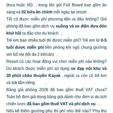
(trưa hoặc tối)
, trong khi gói Full Board bao gồm ăn
sáng và
02 bữa ăn chính
mỗi ngày tại resort
.
Tôi có được miễn phí phương tiện ra đảo không?
Giá
phòng đã bao gồm dịch vụ
xuồng và xe điện đưa đón
khứ hồi
ra đảo cho du khách
.
Trẻ em bao nhiêu tuổi thì được miễn phí?
Trẻ em từ
0-5
tuổi được miễn phí
tiền phòng khi ngủ chung giường
với bố mẹ (tối đa 2 trẻ/căn)
.
Resort có các hoạt động vui chơi miễn phí nào không?
Du khách được miễn phí sử dụng
xe đạp nội khu và
30 phút chèo thuyền Kayak
, ngoài ra còn có bể bơi
và bãi tắm riêng
.
Bảng giá phòng 2026 đã bao gồm thuế VAT chưa?
Toàn bộ đơn giá trong bảng giá dành cho đơn vị du lịch
chiến lược
đã bao gồm thuế VAT và phí dịch vụ
.
Nếu kê thêm giường phụ thì phí như thế nào?
Phụ thu