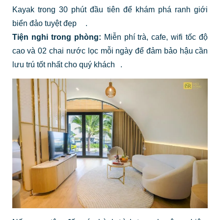
Kayak trong 30 phút đầu tiên để khám phá ranh giới
biển đảo tuyệt đẹp
.
Tiện nghi trong phòng:
Miễn phí trà, cafe, wifi tốc độ
cao và 02 chai nước lọc mỗi ngày để đảm bảo hậu cần
lưu trú tốt nhất cho quý khách
.