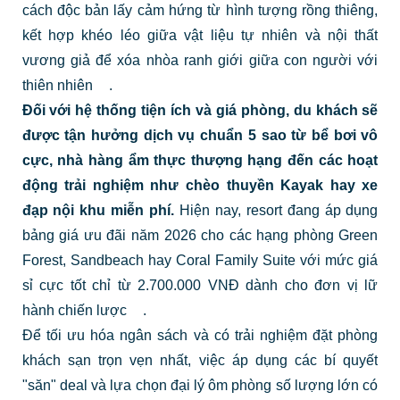
cách độc bản lấy cảm hứng từ hình tượng rồng thiêng,
kết hợp khéo léo giữa vật liệu tự nhiên và nội thất
vương giả để xóa nhòa ranh giới giữa con người với
thiên nhiên
.
Đối với hệ thống tiện ích và giá phòng, du khách sẽ
được tận hưởng dịch vụ chuẩn 5 sao từ bể bơi vô
cực, nhà hàng ẩm thực thượng hạng đến các hoạt
động trải nghiệm như chèo thuyền Kayak hay xe
đạp nội khu miễn phí.
Hiện nay, resort đang áp dụng
bảng giá ưu đãi năm 2026 cho các hạng phòng Green
Forest, Sandbeach hay Coral Family Suite với mức giá
sỉ cực tốt chỉ từ 2.700.000 VNĐ dành cho đơn vị lữ
hành chiến lược
.
Để tối ưu hóa ngân sách và có trải nghiệm đặt phòng
khách sạn trọn vẹn nhất, việc áp dụng các bí quyết
"săn" deal và lựa chọn đại lý ôm phòng số lượng lớn có