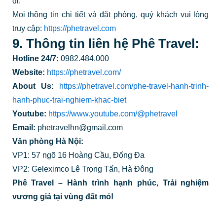
đi.
Mọi thông tin chi tiết và đặt phòng, quý khách vui lòng
truy cập:
https://phetravel.com
9. Thông tin liên hệ Phê Travel:
Hotline 24/7:
0982.484.000
Website:
https://phetravel.com/
About Us:
https://phetravel.com/phe-travel-hanh-trinh-
hanh-phuc-trai-nghiem-khac-biet
Youtube:
https://www.youtube.com/@phetravel
Email:
phetravelhn@gmail.com
Văn phòng Hà Nội:
VP1: 57 ngõ 16 Hoàng Cầu, Đống Đa
VP2: Geleximco Lê Trọng Tấn, Hà Đông
Phê Travel – Hành trình hạnh phúc, Trải nghiệm
vương giả tại vùng đất mỏ!