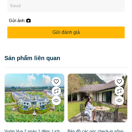
Gửi ảnh
Gửi đánh giá
Sản phẩm liên quan
Vườn Vua 2 ngày 1 đêm: Lịch
Bản đồ các góc check-in sống