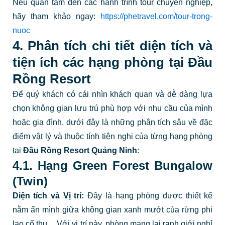
Nếu quan tâm đến các hành trình tour chuyên nghiệp,
hãy tham khảo ngay:
https://phetravel.com/tour-trong-
nuoc
4. Phân tích chi tiết diện tích và
tiện ích các hạng phòng tại Đầu
Rồng Resort
Để quý khách có cái nhìn khách quan và dễ dàng lựa
chọn không gian lưu trú phù hợp với nhu cầu của mình
hoặc gia đình, dưới đây là những phân tích sâu về đặc
điểm vật lý và thuộc tính tiện nghi của từng hạng phòng
tại
Đầu Rồng Resort Quảng Ninh
:
4.1. Hạng Green Forest Bungalow
(Twin)
Diện tích và Vị trí:
Đây là hạng phòng được thiết kế
nằm ẩn mình giữa không gian xanh mướt của rừng phi
lao cổ thụ
. Với vị trí này, phòng mang lại ranh giới nghỉ