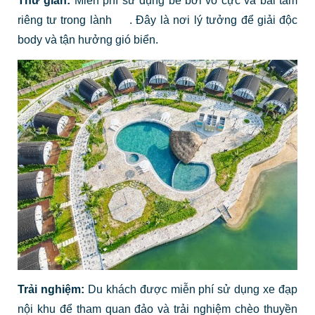
Thư giãn:
Miễn phí sử dụng bể bơi vô cực và bãi tắm
riêng tư trong lành
. Đây là nơi lý tưởng để giải độc
body và tận hưởng gió biển.
Trải nghiệm:
Du khách được miễn phí sử dụng xe đạp
nội khu để tham quan đảo và trải nghiệm chèo thuyền