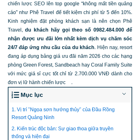
chiến lược SEO lên top google “không mất tiền quảng
cáo” như Phê Travel để tiết kiệm chi phí từ 5 đến 10%.
Kinh nghiệm đặt phòng khách sạn là nên chọn Phê
Travel,
du khách hãy gọi theo số 0982.484.000 để
nhận được ưu đãi lớn nhất kèm dịch vụ chăm sóc
24/7 đáp ứng nhu cầu của du khách
.
Hiện nay, resort
đang áp dụng bảng giá ưu đãi năm 2026 cho các hạng
phòng Green Forest, Sandbeach hay Coral Family Suite
với mức giá sỉ cực tốt chỉ từ 2.700.000 VNĐ dành cho
đơn vị lữ hành chiến lược
.
Mục lục
1. Vị trí "Ngọa sơn hướng thủy" của Đầu Rồng
Resort Quảng Ninh
2. Kiến trúc độc bản: Sự giao thoa giữa truyền
thống và hiện đại