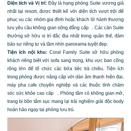
Diện tích và Vị trí:
Đây là hạng phòng Suite vương giả
nhất tại resort, được thiết kế với diện tích vượt trội để
phục vụ các nhóm gia đình hoặc khách lữ hành thượng
lưu yêu cầu không gian sống đẳng cấp
. Các căn Suite
thường sở hữu vị trí đắc địa nhất trong quần thể, đảm
bảo sự riêng tư và tầm nhìn panorama tuyệt đẹp.
Tiện ích nội khu:
Coral Family Suite sở hữu phòng
khách riêng biệt với sofa sang trọng, khu vực ban công
rộng lớn để tổ chức các bữa tiệc trà chiều.
Tiện ích
trong phòng được nâng cấp với dàn âm thanh hiện đại,
máy pha cafe chuyên nghiệp và các thuộc tính chăm
sóc sức khỏe cao cấp
. Phòng tắm có không gian mở,
trang bị bồn tắm sục mang lại trải nghiệm giải độc body
hoàn hảo ngay tại phòng lưu trú.