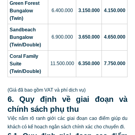
Green Forest
6.400.000
3.150.000
4.150.000
Bungalow
(Twin)
Sandbeach
6.900.000
3.650.000
4.650.000
Bungalow
(Twin/Double)
Coral Family
11.500.000
6.350.000
7.750.000
Suite
(Twin/Double)
(Giá đã bao gồm VAT và phí dịch vụ)
6. Quy định về giai đoạn và
chính sách phụ thu
Việc nắm rõ ranh giới các giai đoạn cao điểm giúp du
khách có kế hoạch ngân sách chính xác cho chuyến đi.