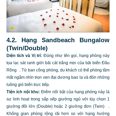
4.2. Hạng Sandbeach Bungalow
(Twin/Double)
Diện tích và Vị trí:
Đúng như tên gọi, hạng phòng này
tọa lạc sát ranh giới bãi cát trắng mịn của bãi biển Đầu
Rồng
. Từ ban công phòng, du khách có thể phóng tầm
mắt ngắm nhìn trọn vẹn đại dương bao la và đón những
luồng gió biển trực tiếp.
Tiện ích nội khu:
Điểm nổi bật của hạng phòng này là
sự linh hoạt trong sắp xếp giường ngủ với tùy chọn 1
giường đôi lớn (Double) hoặc 2 giường đơn (Twin)
.
Không gian phòng rộng rãi hơn so với hạng hướng