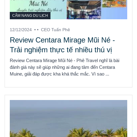
CẨM NANG DU LỊCH
12/12/2024
• •
CEO Tuấn Phê
Review Centara Mirage Mũi Né -
Trải nghiệm thực tế nhiều thú vị
Review Centara Mirage Mũi Né - Phê Travel nghĩ là bài
đánh giá này sẽ giúp những ai đang tâm đến Centara
Muine, giải đáp được kha khá thắc mắc. Vì sao ...