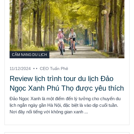
CẨM NANG DU LỊCH
11/12/2024
• •
CEO Tuấn Phê
Review lịch trình tour du lịch Đảo
Ngọc Xanh Phú Thọ được yêu thích
Đảo Ngọc Xanh là một điểm đến lý tưởng cho chuyến du
lịch ngắn ngày gần Hà Nội, đặc biệt là vào dịp cuối tuần.
Nơi đây nổi tiếng với không gian xanh ...