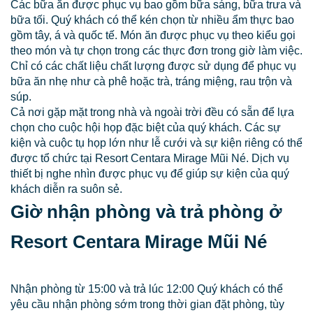
Các bữa ăn được phục vụ bao gồm bữa sáng, bữa trưa và
bữa tối. Quý khách có thể kén chọn từ nhiều ẩm thực bao
gồm tây, á và quốc tế. Món ăn được phục vụ theo kiểu gọi
theo món và tự chọn trong các thực đơn trong giờ làm việc.
Chỉ có các chất liệu chất lượng được sử dụng để phục vụ
bữa ăn nhẹ như cà phê hoặc trà, tráng miệng, rau trộn và
súp.
Cả nơi gặp mặt trong nhà và ngoài trời đều có sẵn để lựa
chọn cho cuộc hội họp đặc biệt của quý khách. Các sự
kiện và cuộc tụ họp lớn như lễ cưới và sự kiện riêng có thể
được tổ chức tại Resort Centara Mirage Mũi Né. Dịch vụ
thiết bị nghe nhìn được phục vụ để giúp sự kiện của quý
khách diễn ra suôn sẻ.
Giờ nhận phòng và trả phòng ở
Resort Centara Mirage Mũi Né
Nhận phòng từ 15:00 và trả lúc 12:00 Quý khách có thể
yêu cầu nhận phòng sớm trong thời gian đặt phòng, tùy