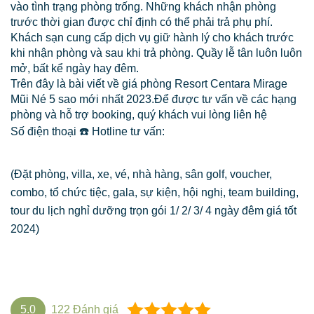
vào tình trạng phòng trống. Những khách nhận phòng
trước thời gian được chỉ định có thể phải trả phụ phí.
Khách sạn cung cấp dịch vụ giữ hành lý cho khách trước
khi nhận phòng và sau khi trả phòng. Quầy lễ tân luôn luôn
mở, bất kể ngày hay đêm.
Trên đây là bài viết về giá phòng Resort Centara Mirage
Mũi Né 5 sao mới nhất 2023.Để được tư vấn về các hạng
phòng và hỗ trợ booking, quý khách vui lòng liên hệ
Số điện thoại ☎️ Hotline tư vấn:
(Đặt phòng, villa, xe, vé, nhà hàng, sân golf, voucher,
combo, tổ chức tiệc, gala, sự kiện, hội nghị, team building,
tour du lịch nghỉ dưỡng trọn gói 1/ 2/ 3/ 4 ngày đêm giá tốt
2024)
5.0
122
Đánh giá