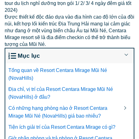
tour du lịch nghỉ dưỡng trọn gói 1/ 2/ 3/ 4 ngày đêm giá tốt
2024)
Được thiết kế độc đáo dựa vào địa hình cao độ lớn của đồi
núi, kết hợp lối kiến trúc Địa Trung Hải mang lại cảm giác
như đang ở một vùng biển châu Âu tại Mũi Né, Centara
Mirage resort sẽ là địa điểm checkin có thể trở thành biểu
tượng của Mũi Né.
Mục lục
Tổng quan về Resort Centara Mirage Mũi Né
(NovaHills)
Địa chỉ, vị trí của Resort Centara Mirage Mũi Né
(NovaHills) ở đâu?
Có những hạng phòng nào ở Resort Centara
Mirage Mũi Né (NovaHills) giá bao nhiêu?
Tiện ích giải trí của Resort Centara Mirage có gì?
Giờ nhận phòng và trả phòng ở Resort Centara