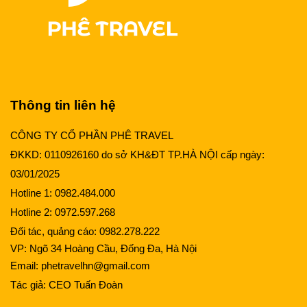
Thông tin liên hệ
CÔNG TY CỔ PHẦN PHÊ TRAVEL
ĐKKD: 0110926160 do sở KH&ĐT TP.HÀ NỘI cấp ngày:
03/01/2025
Hotline 1:
0982.484.000
Hotline 2:
0972.597.268
Đối tác, quảng cáo:
0982.278.222
VP: Ngõ 34 Hoàng Cầu, Đống Đa, Hà Nội
Email:
phetravelhn@gmail.com
Tác giả:
CEO Tuấn Đoàn