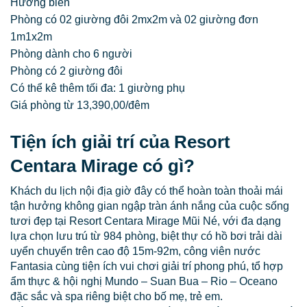
Hướng biển
Phòng có 02 giường đôi 2mx2m và 02 giường đơn
1m1x2m
Phòng dành cho 6 người
Phòng có 2 giường đôi
Có thể kê thêm tối đa: 1 giường phụ
Giá phòng từ 13,390,00/đêm
Tiện ích giải trí của Resort
Centara Mirage có gì?
Khách du lịch nội địa giờ đây có thể hoàn toàn thoải mái
tận hưởng không gian ngập tràn ánh nắng của cuộc sống
tươi đẹp tại Resort Centara Mirage Mũi Né, với đa dạng
lựa chọn lưu trú từ 984 phòng, biệt thự có hồ bơi trải dài
uyển chuyển trên cao độ 15m-92m, công viên nước
Fantasia cùng tiện ích vui chơi giải trí phong phú, tổ hợp
ẩm thực & hội nghị Mundo – Suan Bua – Rio – Oceano
đặc sắc và spa riêng biệt cho bố mẹ, trẻ em.