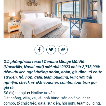
Giá phòng/ villa resort Centara Mirage Mũi Né
(NovaHills, NovaLand) mới nhất 2023 chỉ từ 2,718,000/
đêm- du lịch nghỉ dưỡng nhóm, đoàn, gia đình, tổ chức
sự kiện, hội họp, gala, team building, vui chơi, trải
nghiệm, check in- Đặt voucher, combo, tour trọn gói
giá rẻ.
Số điện thoại ☎️ Hotline tư vấn:
Đặt phòng, villa, xe, vé, nhà hàng, sân golf, voucher,
combo, tổ chức tiệc, gala, sự kiện, hội nghị, team building,