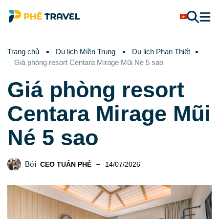
Trang chủ
Du lịch Miền Trung
Du lịch Phan Thiết
Giá phòng resort Centara Mirage Mũi Né 5 sao
Giá phòng resort
Centara Mirage Mũi
Né 5 sao
Bởi
CEO TUẤN PHÊ
14/07/2026