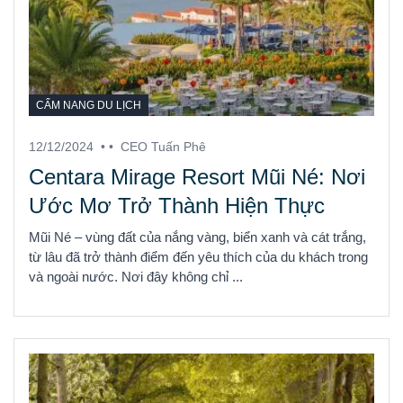
CẨM NANG DU LỊCH
12/12/2024
• •
CEO Tuấn Phê
Centara Mirage Resort Mũi Né: Nơi
Ước Mơ Trở Thành Hiện Thực
Mũi Né – vùng đất của nắng vàng, biển xanh và cát trắng,
từ lâu đã trở thành điểm đến yêu thích của du khách trong
và ngoài nước. Nơi đây không chỉ ...