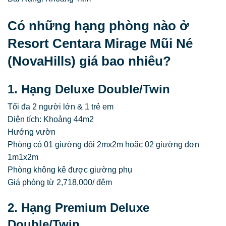
Có những hạng phòng nào ở
Resort Centara Mirage Mũi Né
(NovaHills) giá bao nhiêu?
1. Hạng Deluxe Double/Twin
Tối đa 2 người lớn & 1 trẻ em
Diện tích: Khoảng 44m2
Hướng vườn
Phòng có 01 giường đôi 2mx2m hoặc 02 giường đơn
1m1x2m
Phòng không kê được giường phụ
Giá phòng từ 2,718,000/ đêm
2. Hạng Premium Deluxe
Double/Twin