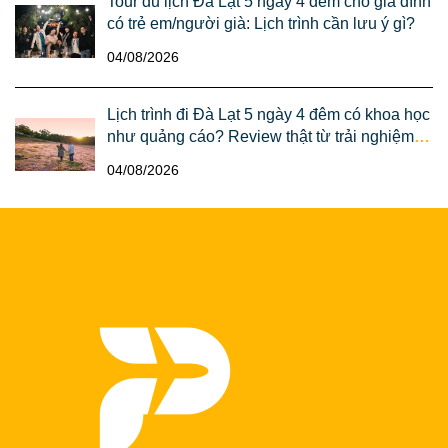
Tour du lịch Đà Lạt 5 ngày 4 đêm cho gia đình
có trẻ em/người già: Lịch trình cần lưu ý gì?
04/08/2026
Lịch trình đi Đà Lạt 5 ngày 4 đêm có khoa học
như quảng cáo? Review thật từ trải nghiệm
của anh Dũng chị Lan (Sài Gòn)
04/08/2026