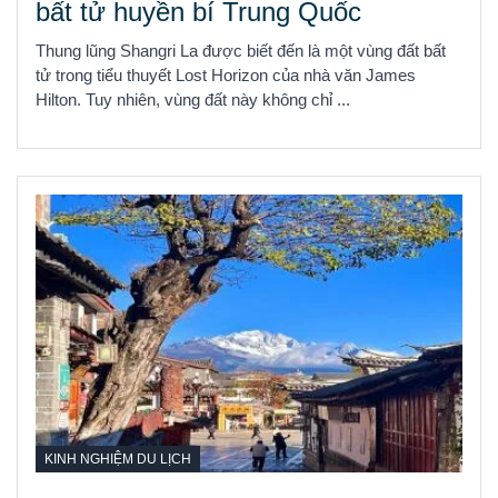
bất tử huyền bí Trung Quốc
Thung lũng Shangri La được biết đến là một vùng đất bất
tử trong tiểu thuyết Lost Horizon của nhà văn James
Hilton. Tuy nhiên, vùng đất này không chỉ ...
KINH NGHIỆM DU LỊCH