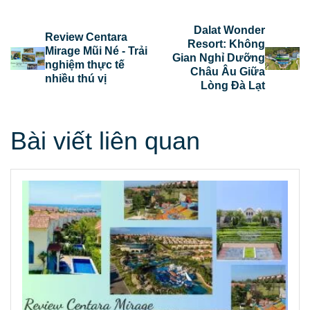
Dalat Wonder
Review Centara
Resort: Không
Mirage Mũi Né - Trải
Gian Nghỉ Dưỡng
nghiệm thực tế
Châu Âu Giữa
nhiều thú vị
Lòng Đà Lạt
Bài viết liên quan