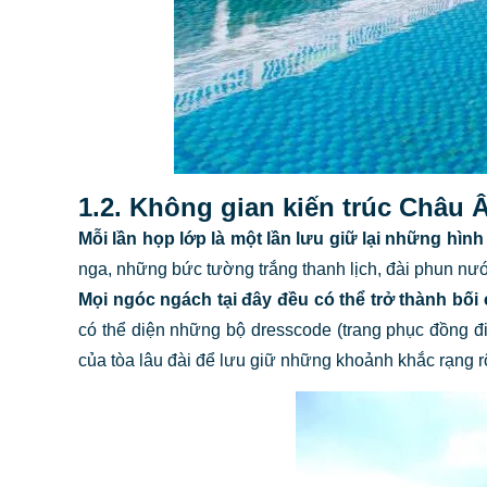
1.2. Không gian kiến trúc Châu
Mỗi lần họp lớp là một lần lưu giữ lại những hình
nga, những bức tường trắng thanh lịch, đài phun nướ
Mọi ngóc ngách tại đây đều có thể trở thành bối
có thể diện những bộ dresscode (trang phục đồng đi
của tòa lâu đài để lưu giữ những khoảnh khắc rạng r