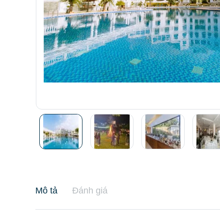
Mô tả
Đánh giá