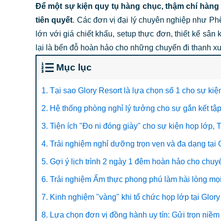
Để một sự kiện quy tụ hàng chục, thậm chí hàng t
tiên quyết
. Các đơn vị đại lý chuyên nghiệp như Ph
lớn với giá chiết khấu, setup thực đơn, thiết kế sân
lại là bến đỗ hoàn hảo cho những chuyến đi thanh x
Mục lục
1. Tại sao Glory Resort là lựa chọn số 1 cho sự k
2. Hệ thống phòng nghỉ lý tưởng cho sự gắn kết tập
3. Tiện ích "Đo ni đóng giày" cho sự kiện họp lớp,
4. Trải nghiệm nghỉ dưỡng trọn vẹn và đa dạng tại
5. Gợi ý lịch trình 2 ngày 1 đêm hoàn hảo cho chuy
6. Trải nghiệm Ẩm thực phong phú làm hài lòng mọi
7. Kinh nghiệm "vàng" khi tổ chức họp lớp tại Glory
8. Lựa chọn đơn vị đồng hành uy tín: Gửi trọn niềm