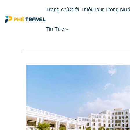
Trang chủ
Giới Thiệu
Tour Trong Nư
Tin Tức
Trang chủ
Đặt Phòng Khách Sạn
Khách Sạn Mi
bạn