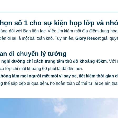
a chọn số 1 cho sự kiện họp lớp và n
àng đối với Ban liên lạc. Việc tìm kiếm một địa điểm dung hòa
iện đi lại là một bài toán khó. Tuy nhiên,
Glory Resort
giải quy
gian di chuyển lý tưởng
hu nghỉ dưỡng chỉ cách trung tâm thủ đô khoảng 45km.
Với 
cả lớp chỉ mất khoảng 60 phút là đã đến nơi.
hông làm mọi người mệt mỏi vì say xe, tiết kiệm thời gian 
 thể sắp xếp đi qua đêm, họ hoàn toàn có thể tự lái xe lên t