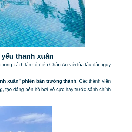
 yếu thanh xuân
phong cách tân cổ điển Châu Âu với tòa lâu đài nguy
hanh xuân" phiên bản trưởng thành
. Các thành viên
ng, tạo dáng bên hồ bơi vô cực hay trước sảnh chính