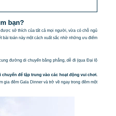
hóm bạn?
 được sở thích của tất cả mọi người, vừa có chỗ ngủ
ết bài toán này một cách xuất sắc nhờ những ưu điểm
cung đường di chuyển bằng phẳng, dễ đi (qua Đại lộ
di chuyển để tập trung vào các hoạt động vui chơi.
ham gia đêm Gala Dinner và trở về ngay trong đêm một