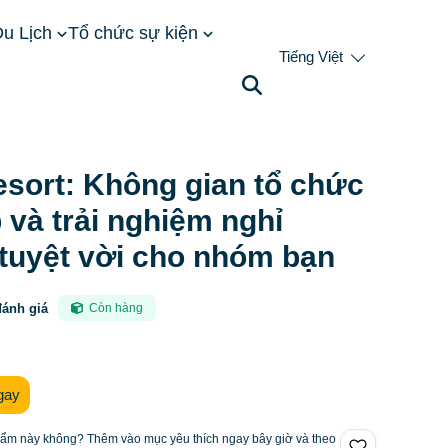
u Lịch
Tổ chức sự kiện
Tiếng Việt
 họp lớp và trải nghiệm nghỉ dưỡng tuyệt vời cho nhóm
esort: Không gian tổ chức
 và trải nghiệm nghỉ
tuyệt vời cho nhóm bạn
đánh giá
Còn hàng
gay
hẩm này không? Thêm vào mục yêu thích ngay bây giờ và theo