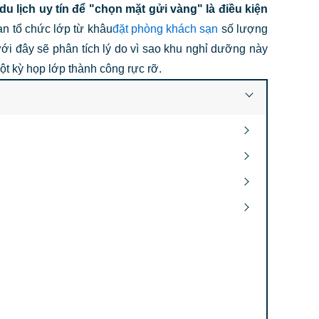
u lịch uy tín để "chọn mặt gửi vàng" là điều kiện
ban tổ chức lớp từ khâu
đặt phòng khách sạn
số lượng
dưới đây sẽ phân tích lý do vì sao khu nghỉ dưỡng này
t kỳ họp lớp thành công rực rỡ.