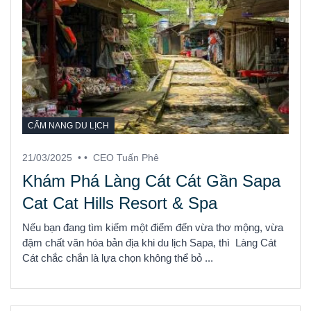
CẨM NANG DU LỊCH
21/03/2025
• •
CEO Tuấn Phê
Khám Phá Làng Cát Cát Gần Sapa
Cat Cat Hills Resort & Spa
Nếu bạn đang tìm kiếm một điểm đến vừa thơ mộng, vừa
đậm chất văn hóa bản địa khi du lịch Sapa, thì Làng Cát
Cát chắc chắn là lựa chọn không thể bỏ ...