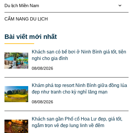
Du lịch Miền Nam
CẨM NANG DU LỊCH
Bài viết mới nhất
Khách sạn có bể bơi ở Ninh Bình giá tốt, tiện
nghi cho gia đình
08/08/2026
Khám phá top resort Ninh Bình giữa đồng lúa
đẹp như tranh cho kỳ nghỉ lãng mạn
08/08/2026
Khách sạn gần Phố cổ Hoa Lư đẹp, giá tốt,
ngắm trọn vẻ đẹp lung linh về đêm