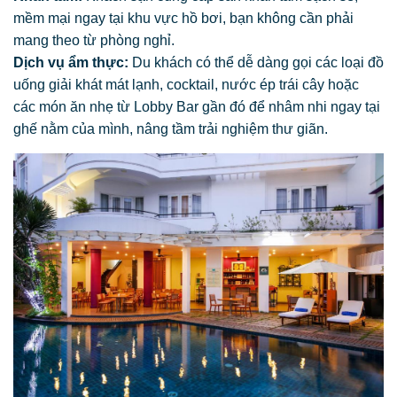
mềm mại ngay tại khu vực hồ bơi, bạn không cần phải
mang theo từ phòng nghỉ.
Dịch vụ ẩm thực:
Du khách có thể dễ dàng gọi các loại đồ
uống giải khát mát lạnh, cocktail, nước ép trái cây hoặc
các món ăn nhẹ từ Lobby Bar gần đó để nhâm nhi ngay tại
ghế nằm của mình, nâng tầm trải nghiệm thư giãn.