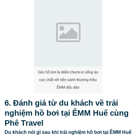
Góc hồ bơi là điểm check-in sống ảo
cực chất với nền xanh thương hiệu
ÊMM độc đáo
6. Đánh giá từ du khách về trải
nghiệm hồ bơi tại ÊMM Huế cùng
Phê Travel
Du khách nói gì sau khi trải nghiệm hồ bơi tại ÊMM Huế