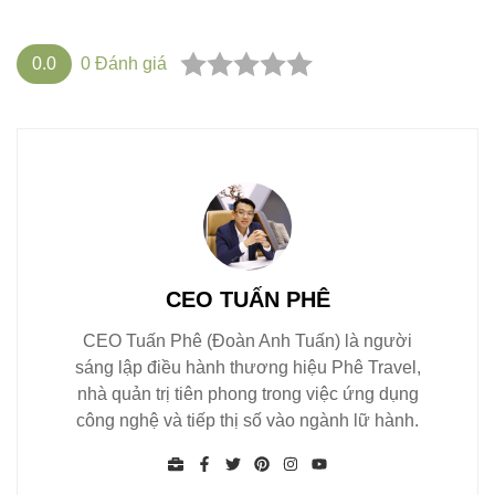
0.0
0
Đánh giá
CEO TUẤN PHÊ
CEO Tuấn Phê (Đoàn Anh Tuấn) là người
sáng lập điều hành thương hiệu Phê Travel,
nhà quản trị tiên phong trong việc ứng dụng
công nghệ và tiếp thị số vào ngành lữ hành.