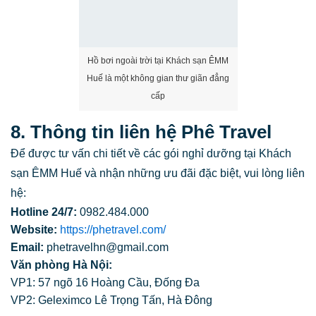
Hồ bơi ngoài trời tại Khách sạn ÊMM
Huế là một không gian thư giãn đẳng
cấp
8. Thông tin liên hệ Phê Travel
Để được tư vấn chi tiết về các gói nghỉ dưỡng tại Khách
sạn ÊMM Huế và nhận những ưu đãi đặc biệt, vui lòng liên
hệ:
Hotline 24/7:
0982.484.000
Website:
https://phetravel.com/
Email:
phetravelhn@gmail.com
Văn phòng Hà Nội:
VP1: 57 ngõ 16 Hoàng Cầu, Đống Đa
VP2: Geleximco Lê Trọng Tấn, Hà Đông