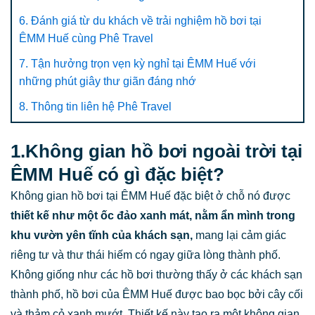
6. Đánh giá từ du khách về trải nghiệm hồ bơi tại
ÊMM Huế cùng Phê Travel
7. Tận hưởng trọn vẹn kỳ nghỉ tại ÊMM Huế với
những phút giây thư giãn đáng nhớ
8. Thông tin liên hệ Phê Travel
1.Không gian hồ bơi ngoài trời tại
ÊMM Huế có gì đặc biệt?
Không gian hồ bơi tại ÊMM Huế đặc biệt ở chỗ nó được
thiết kế như một ốc đảo xanh mát, nằm ẩn mình trong
khu vườn yên tĩnh của khách sạn,
mang lại cảm giác
riêng tư và thư thái hiếm có ngay giữa lòng thành phố.
Không giống như các hồ bơi thường thấy ở các khách sạn
thành phố, hồ bơi của ÊMM Huế được bao bọc bởi cây cối
và thảm cỏ xanh mướt. Thiết kế này tạo ra một không gian