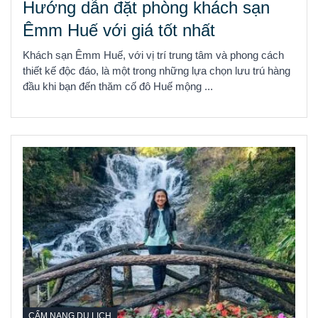
Hướng dẫn đặt phòng khách sạn
Êmm Huế với giá tốt nhất
Khách sạn Êmm Huế, với vị trí trung tâm và phong cách
thiết kế độc đáo, là một trong những lựa chọn lưu trú hàng
đầu khi bạn đến thăm cố đô Huế mộng ...
CẨM NANG DU LỊCH