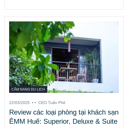
CẨM NANG DU LỊCH
22/03/2025
• •
CEO Tuấn Phê
Review các loại phòng tại khách sạn
ÊMM Huế: Superior, Deluxe & Suite