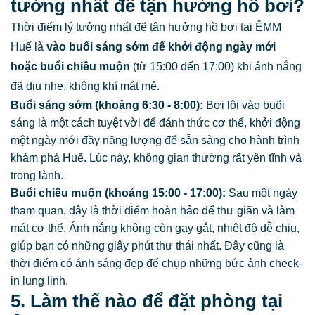
tưởng nhất để tận hưởng hồ bơi?
Thời điểm lý tưởng nhất để tận hưởng hồ bơi tại ÊMM
Huế là
vào buổi sáng sớm để khởi động ngày mới
hoặc buổi chiều muộn
(từ 15:00 đến 17:00) khi ánh nắng
đã dịu nhẹ, không khí mát mẻ.
Buổi sáng sớm (khoảng 6:30 - 8:00):
Bơi lội vào buổi
sáng là một cách tuyệt vời để đánh thức cơ thể, khởi động
một ngày mới đầy năng lượng để sẵn sàng cho hành trình
khám phá Huế. Lúc này, không gian thường rất yên tĩnh và
trong lành.
Buổi chiều muộn (khoảng 15:00 - 17:00):
Sau một ngày
tham quan, đây là thời điểm hoàn hảo để thư giãn và làm
mát cơ thể. Ánh nắng không còn gay gắt, nhiệt độ dễ chịu,
giúp bạn có những giây phút thư thái nhất. Đây cũng là
thời điểm có ánh sáng đẹp để chụp những bức ảnh check-
in lung linh.
5. Làm thế nào để đặt phòng tại