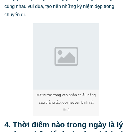
cùng nhau vui đùa, tạo nên những kỷ niệm đẹp trong
chuyến đi.
Mặt nước trong veo phản chiếu hàng
cau thẳng tắp, gợi nét yên bình rất
Huế
4. Thời điểm nào trong ngày là lý