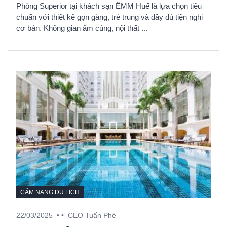
Phòng Superior tại khách sạn ÊMM Huế là lựa chọn tiêu
chuẩn với thiết kế gọn gàng, trẻ trung và đầy đủ tiện nghi
cơ bản. Không gian ấm cúng, nội thất ...
CẨM NANG DU LỊCH
22/03/2025
• •
CEO Tuấn Phê