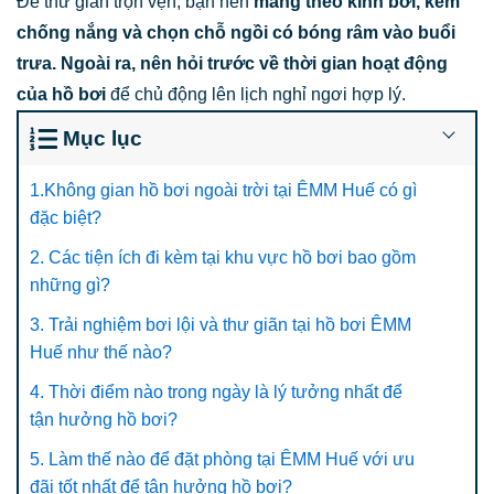
Để thư giãn trọn vẹn, bạn nên
mang theo kính bơi, kem
chống nắng và chọn chỗ ngồi có bóng râm vào buổi
trưa.
Ngoài ra, nên hỏi trước về thời gian hoạt động
của hồ bơi
để chủ động lên lịch nghỉ ngơi hợp lý.
Mục lục
1.Không gian hồ bơi ngoài trời tại ÊMM Huế có gì
đặc biệt?
2. Các tiện ích đi kèm tại khu vực hồ bơi bao gồm
những gì?
3. Trải nghiệm bơi lội và thư giãn tại hồ bơi ÊMM
Huế như thế nào?
4. Thời điểm nào trong ngày là lý tưởng nhất để
tận hưởng hồ bơi?
5. Làm thế nào để đặt phòng tại ÊMM Huế với ưu
đãi tốt nhất để tận hưởng hồ bơi?