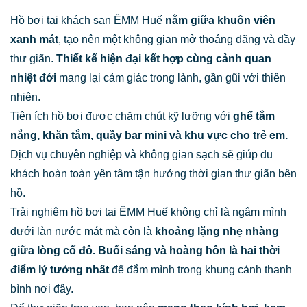
Hồ bơi tại khách sạn ÊMM Huế
nằm giữa khuôn viên
xanh mát
, tạo nên một không gian mở thoáng đãng và đầy
thư giãn.
Thiết kế hiện đại kết hợp cùng cảnh quan
nhiệt đới
mang lại cảm giác trong lành, gần gũi với thiên
nhiên.
Tiện ích hồ bơi được chăm chút kỹ lưỡng với
ghế tắm
nắng, khăn tắm, quầy bar mini và khu vực cho trẻ em.
Dịch vụ chuyên nghiệp và không gian sạch sẽ giúp du
khách hoàn toàn yên tâm tận hưởng thời gian thư giãn bên
hồ.
Trải nghiệm hồ bơi tại ÊMM Huế không chỉ là ngâm mình
dưới làn nước mát mà còn là
khoảng lặng nhẹ nhàng
giữa lòng cố đô.
Buổi sáng và hoàng hôn là hai thời
điểm lý tưởng nhất
để đắm mình trong khung cảnh thanh
bình nơi đây.