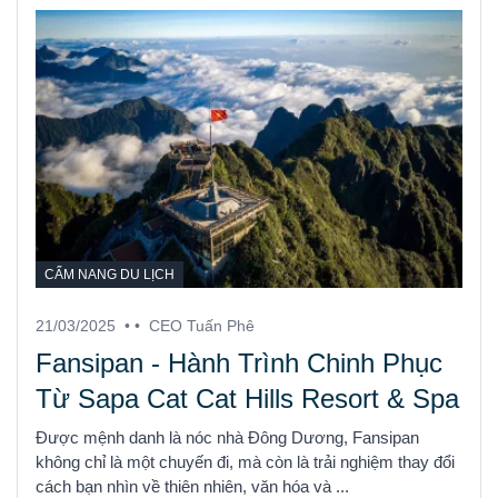
CẨM NANG DU LỊCH
21/03/2025
• •
CEO Tuấn Phê
Fansipan - Hành Trình Chinh Phục
Từ Sapa Cat Cat Hills Resort & Spa
Được mệnh danh là nóc nhà Đông Dương, Fansipan
không chỉ là một chuyến đi, mà còn là trải nghiệm thay đổi
cách bạn nhìn về thiên nhiên, văn hóa và ...