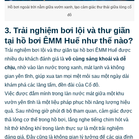
Hồ bơi ngoài trời nằm giữa vườn xanh, tạo cảm giác thư thái giữa lòng cố
đô
3. Trải nghiệm bơi lội và thư giãn
tại hồ bơi ÊMM Huế như thế nào?
Trải nghiệm bơi lội và thư giãn tại hồ bơi ÊMM Huế được
nhiều du khách đánh giá là
vô cùng sảng khoái và dễ
chịu,
nhờ vào làn nước trong xanh, mát lạnh và không
gian yên tĩnh, giúp xua tan mọi mệt mỏi sau một ngày dài
khám phá các lăng tẩm, đền đài của Cố đô.
Việc được đắm mình trong làn nước mát giữa một khu
vườn yên tĩnh là một liệu pháp phục hồi năng lượng hiệu
quả. Sau những giờ phút đi bộ tham quan, cảm giác được
thả lỏng cơ thể trong hồ bơi, lắng nghe tiếng chim hót và
hít thở không khí trong lành thực sự là một trải nghiệm
đáng giá. Đây cũng là không gian lý tưởng để các gia đình