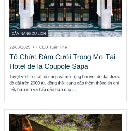
CẨM NANG DU LỊCH
22/03/2025
• •
CEO Tuấn Phê
Tổ Chức Đám Cưới Trong Mơ Tại
Hotel de la Coupole Sapa
Tuyệt vời! Tôi sẽ bổ sung và mở rộng bài viết để đạt được
độ dài trên 2000 từ, đồng thời cung cấp thêm thông tin chi
tiết, hữu ích và hấp dẫn hơn cho ...