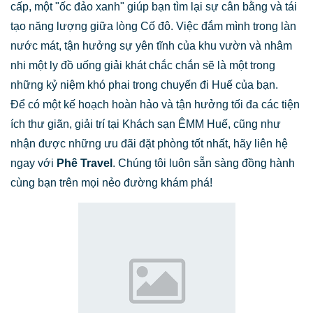
cấp, một "ốc đảo xanh" giúp bạn tìm lại sự cân bằng và tái
tạo năng lượng giữa lòng Cố đô. Việc đắm mình trong làn
nước mát, tận hưởng sự yên tĩnh của khu vườn và nhâm
nhi một ly đồ uống giải khát chắc chắn sẽ là một trong
những kỷ niệm khó phai trong chuyến đi Huế của bạn.
Để có một kế hoạch hoàn hảo và tận hưởng tối đa các tiện
ích thư giãn, giải trí tại Khách sạn ÊMM Huế, cũng như
nhận được những ưu đãi đặt phòng tốt nhất, hãy liên hệ
ngay với
Phê Travel
. Chúng tôi luôn sẵn sàng đồng hành
cùng bạn trên mọi nẻo đường khám phá!