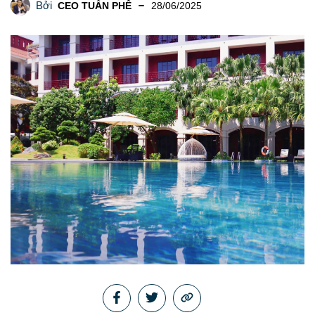
Bởi
CEO TUẤN PHÊ
28/06/2025