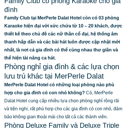
Family Club có phòng Karaoke cho gia
đình
Family Club tại MerPerle Dalat Hotel còn có 03 phòng
Karaoke hiện đại với sức chứa từ 10 – 20 khách, được
thiết kế theo chủ đề các nữ thần cổ đại, hệ thống âm
thanh hấp dẫn và các bài hát luôn được cập nhật mới
nhất, là nơi cả gia đình có thể cùng nhau thư giãn và
thể hiện tài năng ca hát.
Phòng nghỉ gia đình & các lựa chọn
lưu trú khác tại MerPerle Dalat
MerPerle Dalat Hotel có những loại phòng nào phù
hợp cho gia đình có con nhỏ không?
Có, MerPerle
Dalat Hotel cung cấp nhiều lựa chọn phòng nghỉ rộng rãi
và tiện nghi, rất phù hợp cho các gia đình có con nhỏ, đảm
bảo không gian thoải mái cho tất cả các thành viên.
Phòng Deluxe Family và Deluxe Triple