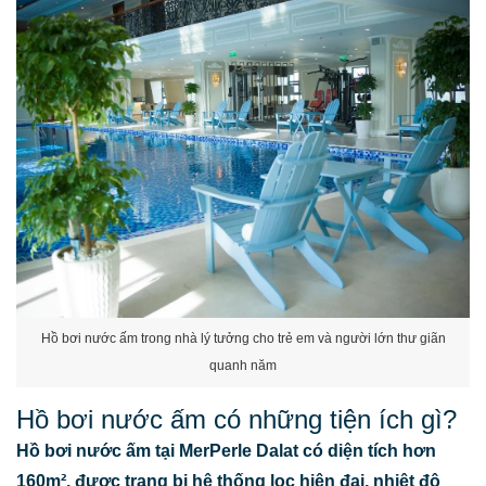
Hồ bơi nước ấm trong nhà lý tưởng cho trẻ em và người lớn thư giãn
quanh năm
Hồ bơi nước ấm có những tiện ích gì?
Hồ bơi nước ấm tại MerPerle Dalat có diện tích hơn
160m², được trang bị hệ thống lọc hiện đại, nhiệt độ