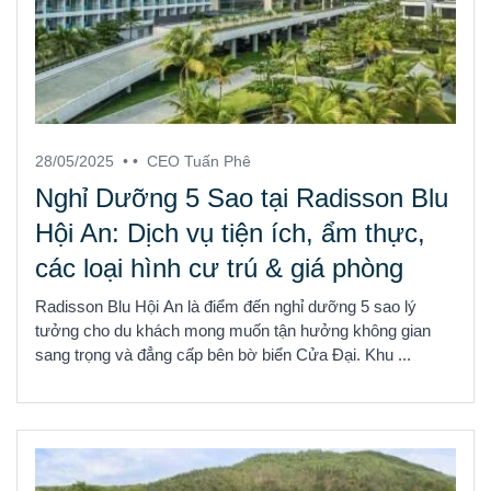
28/05/2025
• •
CEO Tuấn Phê
Nghỉ Dưỡng 5 Sao tại Radisson Blu
Hội An: Dịch vụ tiện ích, ẩm thực,
các loại hình cư trú & giá phòng
Radisson Blu Hội An là điểm đến nghỉ dưỡng 5 sao lý
tưởng cho du khách mong muốn tận hưởng không gian
sang trọng và đẳng cấp bên bờ biển Cửa Đại. Khu ...