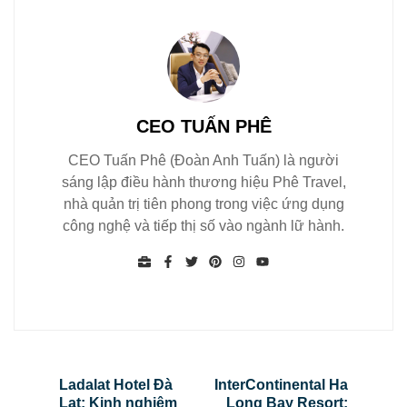
CEO TUẤN PHÊ
CEO Tuấn Phê (Đoàn Anh Tuấn) là người
sáng lập điều hành thương hiệu Phê Travel,
nhà quản trị tiên phong trong việc ứng dụng
công nghệ và tiếp thị số vào ngành lữ hành.
Ladalat Hotel Đà
InterContinental Ha
Lạt: Kinh nghiệm
Long Bay Resort: