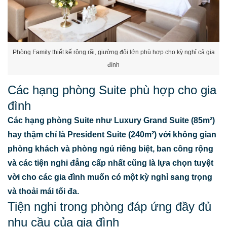
Phòng Family thiết kế rộng rãi, giường đôi lớn phù hợp cho kỳ nghỉ cả gia
đình
Các hạng phòng Suite phù hợp cho gia
đình
Các hạng phòng Suite như Luxury Grand Suite (85m²)
hay thậm chí là President Suite (240m²) với không gian
phòng khách và phòng ngủ riêng biệt, ban công rộng
và các tiện nghi đẳng cấp nhất cũng là lựa chọn tuyệt
vời cho các gia đình muốn có một kỳ nghỉ sang trọng
và thoải mái tối đa.
Tiện nghi trong phòng đáp ứng đầy đủ
nhu cầu của gia đình