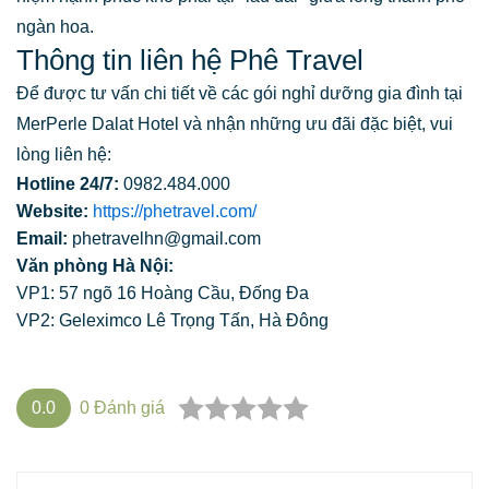
ngàn hoa.
Thông tin liên hệ Phê Travel
Để được tư vấn chi tiết về các gói nghỉ dưỡng gia đình tại
MerPerle Dalat Hotel và nhận những ưu đãi đặc biệt, vui
lòng liên hệ:
Hotline 24/7:
0982.484.000
Website:
https://phetravel.com/
Email:
phetravelhn@gmail.com
Văn phòng Hà Nội:
VP1: 57 ngõ 16 Hoàng Cầu, Đống Đa
VP2: Geleximco Lê Trọng Tấn, Hà Đông
0.0
0
Đánh giá