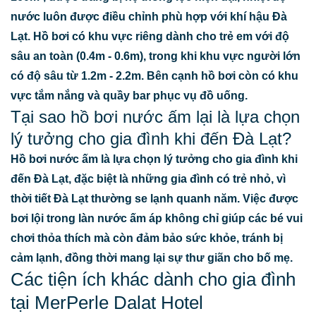
nước luôn được điều chỉnh phù hợp với khí hậu Đà
Lạt. Hồ bơi có khu vực riêng dành cho trẻ em với độ
sâu an toàn (0.4m - 0.6m), trong khi khu vực người lớn
có độ sâu từ 1.2m - 2.2m. Bên cạnh hồ bơi còn có khu
vực tắm nắng và quầy bar phục vụ đồ uống.
Tại sao hồ bơi nước ấm lại là lựa chọn
lý tưởng cho gia đình khi đến Đà Lạt?
Hồ bơi nước ấm là lựa chọn lý tưởng cho gia đình khi
đến Đà Lạt, đặc biệt là những gia đình có trẻ nhỏ, vì
thời tiết Đà Lạt thường se lạnh quanh năm. Việc được
bơi lội trong làn nước ấm áp không chỉ giúp các bé vui
chơi thỏa thích mà còn đảm bảo sức khỏe, tránh bị
cảm lạnh, đồng thời mang lại sự thư giãn cho bố mẹ.
Các tiện ích khác dành cho gia đình
tại MerPerle Dalat Hotel