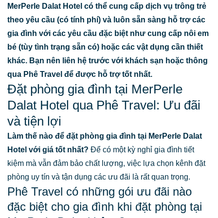
MerPerle Dalat Hotel có thể cung cấp dịch vụ trông trẻ
theo yêu cầu (có tính phí) và luôn sẵn sàng hỗ trợ các
gia đình với các yêu cầu đặc biệt như cung cấp nôi em
bé (tùy tình trạng sẵn có) hoặc các vật dụng cần thiết
khác. Bạn nên liên hệ trước với khách sạn hoặc thông
qua Phê Travel để được hỗ trợ tốt nhất.
Đặt phòng gia đình tại MerPerle
Dalat Hotel qua Phê Travel: Ưu đãi
và tiện lợi
Làm thế nào để đặt phòng gia đình tại MerPerle Dalat
Hotel với giá tốt nhất?
Để có một kỳ nghỉ gia đình tiết
kiệm mà vẫn đảm bảo chất lượng, việc lựa chọn kênh đặt
phòng uy tín và tận dụng các ưu đãi là rất quan trọng.
Phê Travel có những gói ưu đãi nào
đặc biệt cho gia đình khi đặt phòng tại