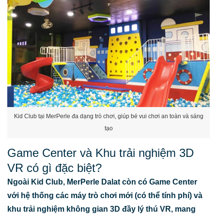
Kid Club tại MerPerle đa dạng trò chơi, giúp bé vui chơi an toàn và sáng
tạo
Game Center và Khu trải nghiệm 3D
VR có gì đặc biệt?
Ngoài Kid Club, MerPerle Dalat còn có Game Center
với hệ thống các máy trò chơi mới (có thể tính phí) và
khu trải nghiệm không gian 3D đầy lý thú VR, mang