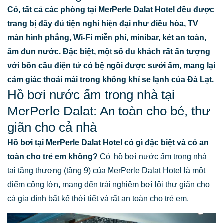
Có, tất cả các phòng tại MerPerle Dalat Hotel đều được
trang bị đầy đủ tiện nghi hiện đại như điều hòa, TV
màn hình phẳng, Wi-Fi miễn phí, minibar, két an toàn,
ấm đun nước. Đặc biệt, một số du khách rất ấn tượng
với bồn cầu điện tử có bệ ngồi được sưởi ấm, mang lại
cảm giác thoải mái trong không khí se lạnh của Đà Lạt.
Hồ bơi nước ấm trong nhà tại
MerPerle Dalat: An toàn cho bé, thư
giãn cho cả nhà
Hồ bơi tại MerPerle Dalat Hotel có gì đặc biệt và có an
toàn cho trẻ em không?
Có, hồ bơi nước ấm trong nhà
tại tầng thượng (tầng 9) của MerPerle Dalat Hotel là một
điểm cộng lớn, mang đến trải nghiệm bơi lội thư giãn cho
cả gia đình bất kể thời tiết và rất an toàn cho trẻ em.