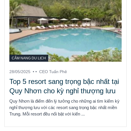
CẨM NANG DU LỊCH
28/05/2025
• •
CEO Tuấn Phê
Top 5 resort sang trọng bậc nhất tại
Quy Nhơn cho kỳ nghỉ thượng lưu
Quy Nhơn là điểm đến lý tưởng cho những ai tìm kiếm kỳ
nghỉ thượng lưu với các resort sang trọng bậc nhất miền
Trung. Mỗi resort đều nổi bật với kiến ...