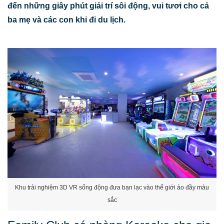
đến những giây phút giải trí sôi động, vui tươi cho cả
ba mẹ và các con khi đi du lịch.
Khu trải nghiệm 3D VR sống động đưa bạn lạc vào thế giới ảo đầy màu
sắc