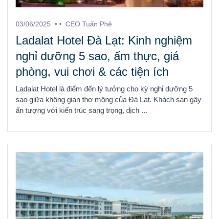
03/06/2025
• •
CEO Tuấn Phê
Ladalat Hotel Đà Lạt: Kinh nghiệm
nghỉ dưỡng 5 sao, ẩm thực, giá
phòng, vui chơi & các tiện ích
Ladalat Hotel là điểm đến lý tưởng cho kỳ nghỉ dưỡng 5
sao giữa không gian thơ mộng của Đà Lạt. Khách sạn gây
ấn tượng với kiến trúc sang trọng, dịch ...