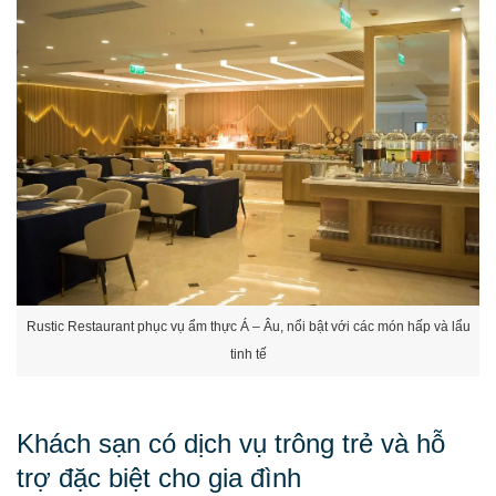
Rustic Restaurant phục vụ ẩm thực Á – Âu, nổi bật với các món hấp và lẩu
tinh tế
Khách sạn có dịch vụ trông trẻ và hỗ
trợ đặc biệt cho gia đình