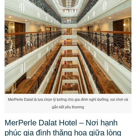
MerPerle Dalat là lựa chọn lý tưởng cho gia đình nghỉ dưỡng, vui chơi và
gắn kết yêu thương
MerPerle Dalat Hotel – Nơi hạnh
phúc gia đình thăng hoa giữa lòng