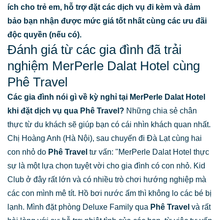
ích cho trẻ em, hỗ trợ đặt các dịch vụ đi kèm và đảm
bảo bạn nhận được mức giá tốt nhất cùng các ưu đãi
độc quyền (nếu có).
Đánh giá từ các gia đình đã trải
nghiệm MerPerle Dalat Hotel cùng
Phê Travel
Các gia đình nói gì về kỳ nghỉ tại MerPerle Dalat Hotel
khi đặt dịch vụ qua Phê Travel?
Những chia sẻ chân
thực từ du khách sẽ giúp bạn có cái nhìn khách quan nhất.
Chị Hoàng Anh (Hà Nội), sau chuyến đi Đà Lạt cùng hai
con nhỏ do
Phê Travel
tư vấn: "MerPerle Dalat Hotel thực
sự là một lựa chọn tuyệt vời cho gia đình có con nhỏ. Kid
Club ở đây rất lớn và có nhiều trò chơi hướng nghiệp mà
các con mình mê tít. Hồ bơi nước ấm thì không lo các bé bị
lạnh. Mình đặt phòng Deluxe Family qua
Phê Travel
và rất