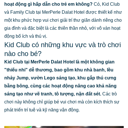
hoạt động gì hấp dẫn cho trẻ em không?
Có, Kid Club
và Family Club tại MerPerle Dalat Hotel được thiết kế như
một khu phức hợp vui chơi giải trí thư giãn dành riêng cho
gia đình và đặc biệt là các thiên thần nhỏ, với vô vàn hoạt
động bổ ích và thú vị.
Kid Club có những khu vực và trò chơi
nào cho bé?
Kid Club tại MerPerle Dalat Hotel là một không gian
"thiếu nhi" dễ thương, bao gồm khu nhà banh, lều
nhảy Jump, vườn Lego sáng tạo, khu gắp thú cưng
bằng bông, cùng các hoạt động nâng cao khả năng
sáng tạo như vẽ tranh, tô tượng, nặn đất sét.
Các trò
chơi này không chỉ giúp bé vui chơi mà còn kích thích sự
phát triển trí tuệ và kỹ năng vận động.