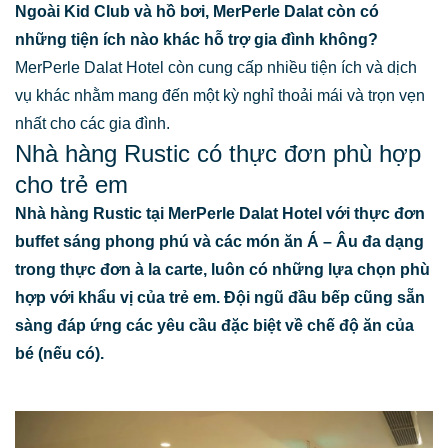
Ngoài Kid Club và hồ bơi, MerPerle Dalat còn có
những tiện ích nào khác hỗ trợ gia đình không?
MerPerle Dalat Hotel còn cung cấp nhiều tiện ích và dịch
vụ khác nhằm mang đến một kỳ nghỉ thoải mái và trọn vẹn
nhất cho các gia đình.
Nhà hàng Rustic có thực đơn phù hợp
cho trẻ em
Nhà hàng Rustic tại MerPerle Dalat Hotel với thực đơn
buffet sáng phong phú và các món ăn Á – Âu đa dạng
trong thực đơn à la carte, luôn có những lựa chọn phù
hợp với khẩu vị của trẻ em. Đội ngũ đầu bếp cũng sẵn
sàng đáp ứng các yêu cầu đặc biệt về chế độ ăn của
bé (nếu có).