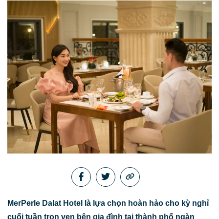
MerPerle Dalat Hotel là lựa chọn hoàn hảo cho kỳ nghỉ
cuối tuần trọn vẹn bên gia đình tại thành phố ngàn