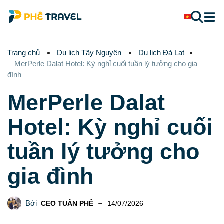
Trang chủ
Du lịch Tây Nguyên
Du lịch Đà Lạt
MerPerle Dalat Hotel: Kỳ nghỉ cuối tuần lý tưởng cho gia
đình
MerPerle Dalat
Hotel: Kỳ nghỉ cuối
tuần lý tưởng cho
gia đình
Bởi
CEO TUẤN PHÊ
14/07/2026