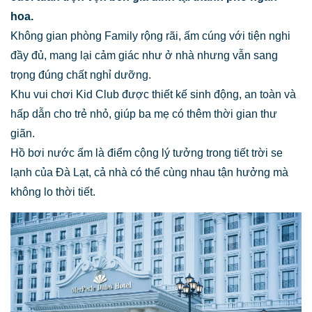
hoa.
Không gian phòng Family rộng rãi, ấm cúng với tiện nghi
đầy đủ, mang lại cảm giác như ở nhà nhưng vẫn sang
trọng đúng chất nghỉ dưỡng.
Khu vui chơi Kid Club được thiết kế sinh động, an toàn và
hấp dẫn cho trẻ nhỏ, giúp ba mẹ có thêm thời gian thư
giãn.
Hồ bơi nước ấm là điểm cộng lý tưởng trong tiết trời se
lạnh của Đà Lạt, cả nhà có thể cùng nhau tận hưởng mà
không lo thời tiết.