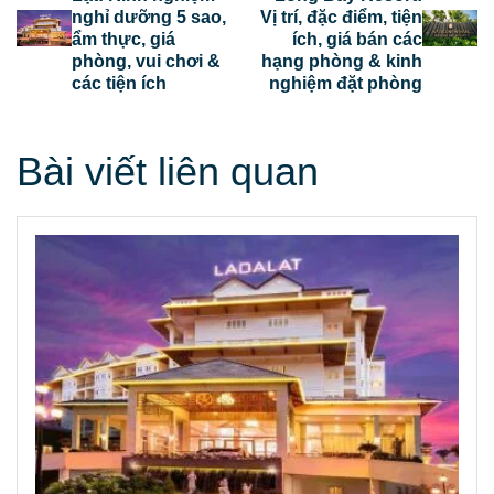
nghỉ dưỡng 5 sao,
Vị trí, đặc điểm, tiện
ẩm thực, giá
ích, giá bán các
phòng, vui chơi &
hạng phòng & kinh
các tiện ích
nghiệm đặt phòng
Bài viết liên quan