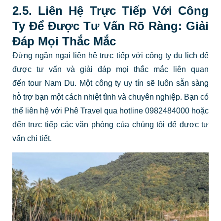
2.5. Liên Hệ Trực Tiếp Với Công
Ty Để Được Tư Vấn Rõ Ràng: Giải
Đáp Mọi Thắc Mắc
Đừng ngần ngại liên hệ trực tiếp với công ty du lịch để
được tư vấn và giải đáp mọi thắc mắc liên quan
đến tour Nam Du. Một công ty uy tín sẽ luôn sẵn sàng
hỗ trợ bạn một cách nhiệt tình và chuyên nghiệp. Bạn có
thể liên hệ với Phê Travel qua hotline 0982484000 hoặc
đến trực tiếp các văn phòng của chúng tôi để được tư
vấn chi tiết.