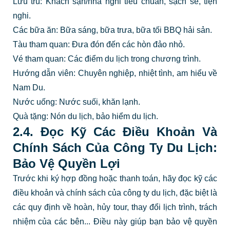
Lưu trú: Khách sạn/nhà nghỉ tiêu chuẩn, sạch sẽ, tiện
nghi.
Các bữa ăn: Bữa sáng, bữa trưa, bữa tối BBQ hải sản.
Tàu tham quan: Đưa đón đến các hòn đảo nhỏ.
Vé tham quan: Các điểm du lịch trong chương trình.
Hướng dẫn viên: Chuyên nghiệp, nhiệt tình, am hiểu về
Nam Du.
Nước uống: Nước suối, khăn lạnh.
Quà tặng: Nón du lịch, bảo hiểm du lịch.
2.4. Đọc Kỹ Các Điều Khoản Và
Chính Sách Của Công Ty Du Lịch:
Bảo Vệ Quyền Lợi
Trước khi ký hợp đồng hoặc thanh toán, hãy đọc kỹ các
điều khoản và chính sách của công ty du lịch, đặc biệt là
các quy định về hoàn, hủy tour, thay đổi lịch trình, trách
nhiệm của các bên... Điều này giúp bạn bảo vệ quyền