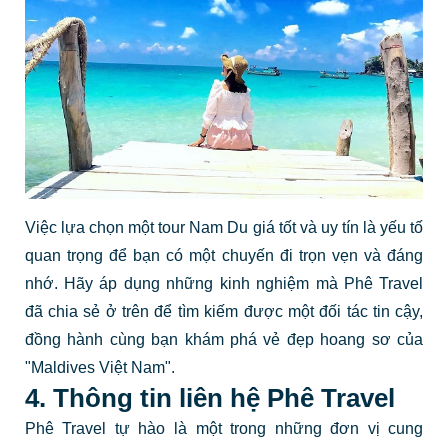
Việc lựa chọn một tour Nam Du giá tốt và uy tín là yếu tố
quan trọng để bạn có một chuyến đi trọn vẹn và đáng
nhớ. Hãy áp dụng những kinh nghiệm mà Phê Travel
đã chia sẻ ở trên để tìm kiếm được một đối tác tin cậy,
đồng hành cùng bạn khám phá vẻ đẹp hoang sơ của
"Maldives Việt Nam".
4. Thông tin liên hệ Phê Travel
Phê Travel tự hào là một trong những đơn vị cung