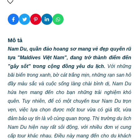
Mô tả
Nam Du, quần đảo hoang sơ mang vẻ đẹp quyến rũ
tựa "Maldives Việt Nam", đang trở thành điểm đến
"gây sốt" trong cộng đồng yêu du lịch.
Với những
bãi biển trong xanh, bờ cát trắng mịn, những rạn san hô
đầy màu sắc và cuộc sống làng chài bình dị, Nam Du
hứa hẹn mang đến cho bạn những trải nghiệm khó
quên. Tuy nhiên, để có một chuyến tour Nam Du trọn
vẹn, việc lựa chọn được một tour vừa có giá tốt, vừa
đảm bảo uy tín là vô cùng quan trọng. Thị trường du lịch
Nam Du hiện nay rất sôi động, với nhiều đơn vị cung
cấp tour khác nhau. Điều này mang đến cho du khách