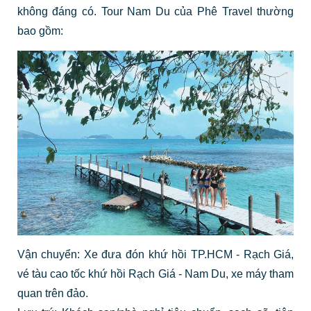
không đáng có. Tour Nam Du của Phê Travel thường
bao gồm:
Vận chuyển: Xe đưa đón khứ hồi TP.HCM - Rạch Giá,
vé tàu cao tốc khứ hồi Rạch Giá - Nam Du, xe máy tham
quan trên đảo.