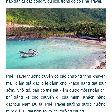
hấp dẫn từ các công ty du lịch, trong đó có Phê Travel.
Phê Travel thường xuyên có các chương trình khuyến
mãi, giảm giá đặc biệt dành cho khách hàng đặt tour
sớm. Nhờ đó, bạn có thể tiết kiệm được một khoản chi
phí đáng kể cho chuyến đi của mình. Khách hàng
đặt tour Nam Du tại Phê Travel thường được hưởng
mức giá ưu đãi hơn so với thị trường chung.