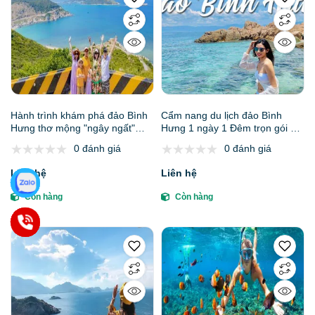
Hành trình khám phá đảo Bình
Cẩm nang du lịch đảo Bình
Hưng thơ mộng "ngây ngất"
Hưng 1 ngày 1 Đêm trọn gói giá
lòng người
ưu đãi
0 đánh giá
0 đánh giá
Liên hệ
Liên hệ
Còn hàng
Còn hàng