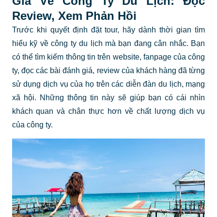
Giá Về Công Ty Du Lịch: Đọc
Review, Xem Phản Hồi
Trước khi quyết định đặt tour, hãy dành thời gian tìm
hiểu kỹ về công ty du lịch mà bạn đang cân nhắc. Bạn
có thể tìm kiếm thông tin trên website, fanpage của công
ty, đọc các bài đánh giá, review của khách hàng đã từng
sử dụng dịch vụ của họ trên các diễn đàn du lịch, mạng
xã hội. Những thông tin này sẽ giúp bạn có cái nhìn
khách quan và chân thực hơn về chất lượng dịch vụ
của công ty.