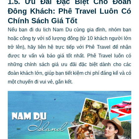
1.5. Ưu Đãi Đặc Biệt Cho Đoàn
Đông Khách: Phê Travel Luôn Có
Chính Sách Giá Tốt
Nếu bạn đi du lịch Nam Du cùng gia đình, nhóm bạn
hoặc công ty với số lượng đông (từ 10 khách người lớn
trở lên), hãy liên hệ trực tiếp với Phê Travel để nhận
được tư vấn và báo giá tốt nhất. Phê Travel luôn có
những chính sách giá ưu đãi đặc biệt dành cho các
đoàn khách lớn, giúp bạn tiết kiệm chi phí đáng kể và có
một chuyến đi vui vẻ, gắn kết.