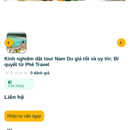
Kinh nghiệm đặt tour Nam Du giá tốt và uy tín: Bí
quyết từ Phê Travel
0 đánh giá
Còn hàng
Liên hệ
Nhận tư vấn ngay