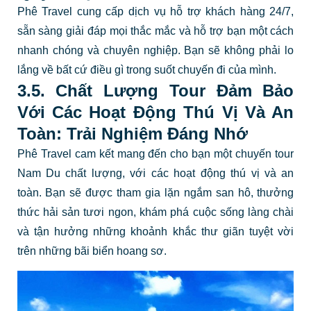
Phê Travel cung cấp dịch vụ hỗ trợ khách hàng 24/7,
sẵn sàng giải đáp mọi thắc mắc và hỗ trợ bạn một cách
nhanh chóng và chuyên nghiệp. Bạn sẽ không phải lo
lắng về bất cứ điều gì trong suốt chuyến đi của mình.
3.5. Chất Lượng Tour Đảm Bảo
Với Các Hoạt Động Thú Vị Và An
Toàn: Trải Nghiệm Đáng Nhớ
Phê Travel cam kết mang đến cho bạn một chuyến tour
Nam Du chất lượng, với các hoạt động thú vị và an
toàn. Bạn sẽ được tham gia lặn ngắm san hô, thưởng
thức hải sản tươi ngon, khám phá cuộc sống làng chài
và tận hưởng những khoảnh khắc thư giãn tuyệt vời
trên những bãi biển hoang sơ.