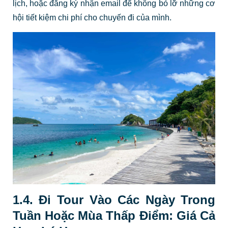
lịch, hoặc đăng ký nhận email để không bỏ lỡ những cơ
hội tiết kiệm chi phí cho chuyến đi của mình.
1.4. Đi Tour Vào Các Ngày Trong
Tuần Hoặc Mùa Thấp Điểm: Giá Cả