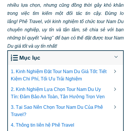
nhiều lựa chọn, nhưng cũng đồng thời gây khó khăn
trong việc tìm kiếm một đối tác tin cậy. Đừng lo
lắng! Phê Travel, với kinh nghiệm tổ chức tour Nam Du
chuyên nghiệp, uy tín và tận tâm, sẽ chia sẻ với bạn
những bí quyết "vàng" để bạn có thể đặt được tour Nam
Du giá tốt và uy tín nhất!
Mục lục
1. Kinh Nghiệm Đặt Tour Nam Du Giá Tốt: Tiết
Kiệm Chi Phí, Tối Ưu Trải Nghiệm
2. Kinh Nghiệm Lựa Chọn Tour Nam Du Uy
Tín: Đảm Bảo An Toàn, Tận Hưởng Trọn Vẹn
3. Tại Sao Nên Chọn Tour Nam Du Của Phê
Travel?
4. Thông tin liên hệ Phê Travel