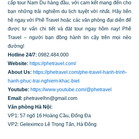
cấp tour Nam Du hàng đầu, với cam kết mang đến cho
bạn những trải nghiệm du lịch tuyệt vời nhất. Hãy liên
hệ ngay với Phê Travel hoặc các văn phòng đại diện để
được tư vấn chi tiết và đặt tour ngay hôm nay! Phê
Travel – người bạn đồng hành tin cậy trên mọi nẻo
đường!
Hotline 24/7:
0982.484.000
Website:
https://phetravel.com/
About Us:
https://phetravel.com/phe-travel-hanh-trinh-
hanh-phuc-trai-nghiem-khac-biet
Youtube:
https://www.youtube.com/@phetravel
Email:
phetravelhn@gmail.com
Văn phòng Hà Nội:
VP1: 57 ngõ 16 Hoàng Cầu, Đống Đa
VP2: Geleximco Lê Trọng Tấn, Hà Đông