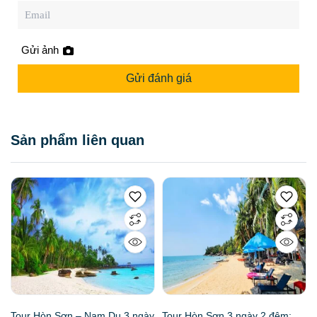
Gửi ảnh
Gửi đánh giá
Sản phẩm liên quan
Tour Hòn Sơn – Nam Du 3 ngày
Tour Hòn Sơn 3 ngày 2 đêm: