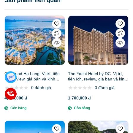
Oakwood Ha Long: Vị trí, tiện
The Yacht Hotel by DC: Vị trí,
ích, review, giá bán và kinh
tiện ích, review, giá bán và kinh
nghiệm đặt phòng
nghiệm đặt phòng
0 đánh giá
0 đánh giá
4,450,000 đ
1,700,000 đ
Còn hàng
Còn hàng