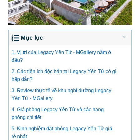
Mục lục
1. Vị trí của Legacy Yên Tử - MGallery nằm ở
đâu?
2. Các tiện ích độc bản tại Legacy Yên Tử có gì
hấp dẫn?
3. Review thực tế về khu nghỉ dưỡng Legacy
Yên Tử - MGallery
4. Giá phòng Legacy Yên Tử và các hạng
phòng chi tiết
5. Kinh nghiệm đặt phòng Legacy Yên Tử giá
rẻ nhất