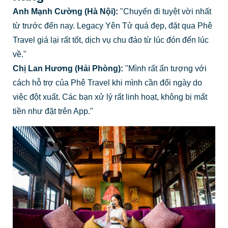
Anh Mạnh Cường (Hà Nội):
"Chuyến đi tuyệt vời nhất
từ trước đến nay. Legacy Yên Tử quá đẹp, đặt qua Phê
Travel giá lại rất tốt, dịch vụ chu đáo từ lúc đón đến lúc
về."
Chị Lan Hương (Hải Phòng):
"Mình rất ấn tượng với
cách hỗ trợ của Phê Travel khi mình cần đổi ngày do
việc đột xuất. Các bạn xử lý rất linh hoạt, không bị mất
tiền như đặt trên App."