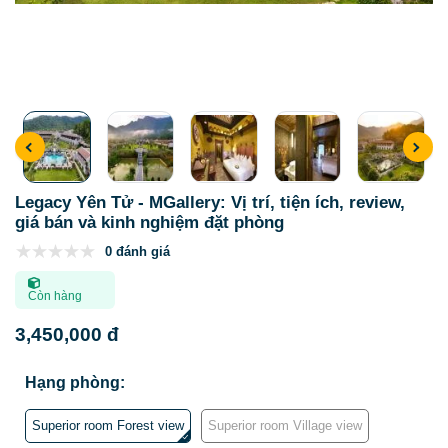
Legacy Yên Tử - MGallery: Vị trí, tiện ích, review,
giá bán và kinh nghiệm đặt phòng
0 đánh giá
Còn hàng
3,450,000 đ
Hạng phòng:
Superior room Forest view
Superior room Village view