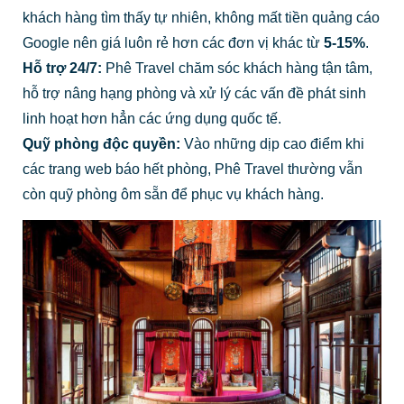
khách hàng tìm thấy tự nhiên, không mất tiền quảng cáo
Google nên giá luôn rẻ hơn các đơn vị khác từ
5-15%
.
Hỗ trợ 24/7:
Phê Travel chăm sóc khách hàng tận tâm,
hỗ trợ nâng hạng phòng và xử lý các vấn đề phát sinh
linh hoạt hơn hẳn các ứng dụng quốc tế.
Quỹ phòng độc quyền:
Vào những dịp cao điểm khi
các trang web báo hết phòng, Phê Travel thường vẫn
còn quỹ phòng ôm sẵn để phục vụ khách hàng.