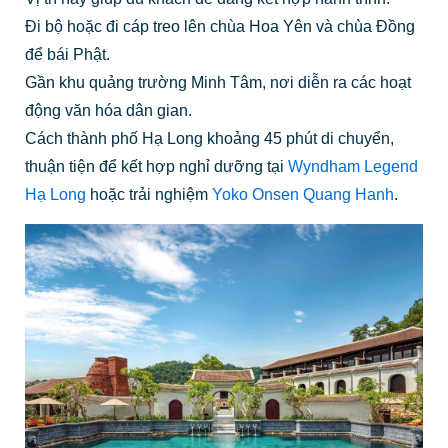
Đi bộ hoặc đi cáp treo lên chùa Hoa Yên và chùa Đồng
để bái Phật.
Gần khu quảng trường Minh Tâm, nơi diễn ra các hoạt
động văn hóa dân gian.
Cách thành phố Hạ Long khoảng 45 phút di chuyển,
thuận tiện để kết hợp nghỉ dưỡng tại
Wyndham Legend
Hạ Long
hoặc trải nghiệm
Yoko Onsen Quang Hanh
.