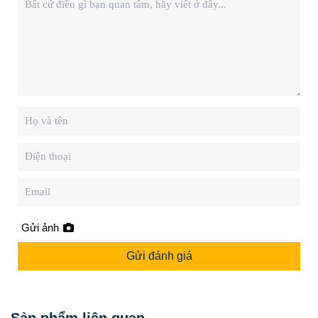
Gửi ảnh
Gửi đánh giá
Sản phẩm liên quan