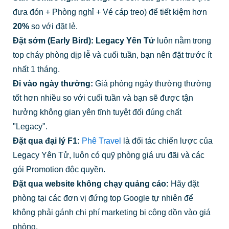
đưa đón + Phòng nghỉ + Vé cáp treo) để tiết kiệm hơn
20%
so với đặt lẻ.
Đặt sớm (Early Bird):
Legacy Yên Tử
luôn nằm trong
top cháy phòng dịp lễ và cuối tuần, bạn nên đặt trước ít
nhất 1 tháng.
Đi vào ngày thường:
Giá phòng ngày thường thường
tốt hơn nhiều so với cuối tuần và bạn sẽ được tận
hưởng không gian yên tĩnh tuyệt đối đúng chất
"Legacy".
Đặt qua đại lý F1:
Phê Travel
là đối tác chiến lược của
Legacy Yên Tử, luôn có quỹ phòng giá ưu đãi và các
gói Promotion độc quyền.
Đặt qua website không chạy quảng cáo:
Hãy đặt
phòng tại các đơn vị đứng top Google tự nhiên để
không phải gánh chi phí marketing bị cộng dồn vào giá
phòng.