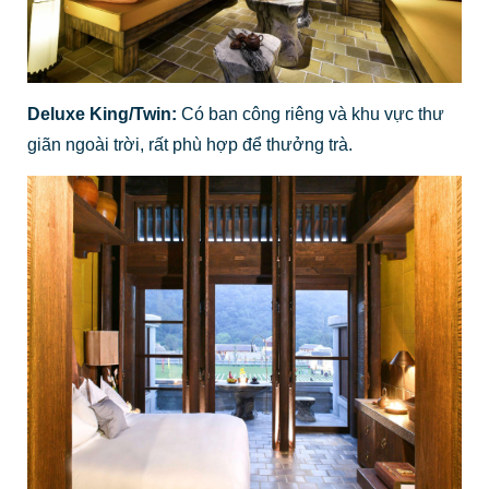
Deluxe King/Twin:
Có ban công riêng và khu vực thư
giãn ngoài trời, rất phù hợp để thưởng trà.