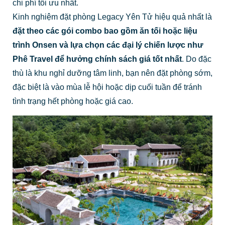
chi phí tối ưu nhất.
Kinh nghiệm đặt phòng Legacy Yên Tử hiệu quả nhất là
đặt theo các gói combo bao gồm ăn tối hoặc liệu
trình Onsen và lựa chọn các đại lý chiến lược như
Phê Travel để hưởng chính sách giá tốt nhất
. Do đặc
thù là khu nghỉ dưỡng tâm linh, bạn nên đặt phòng sớm,
đặc biệt là vào mùa lễ hội hoặc dịp cuối tuần để tránh
tình trạng hết phòng hoặc giá cao.