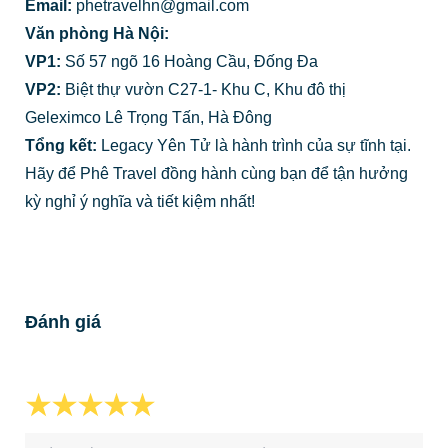
Email:
phetravelhn@gmail.com
Văn phòng Hà Nội:
VP1:
Số 57 ngõ 16 Hoàng Cầu, Đống Đa
VP2:
Biệt thự vườn C27-1- Khu C, Khu đô thị
Geleximco Lê Trọng Tấn, Hà Đông
Tổng kết:
Legacy Yên Tử là hành trình của sự tĩnh tại.
Hãy để Phê Travel đồng hành cùng bạn để tận hưởng
kỳ nghỉ ý nghĩa và tiết kiệm nhất!
Đánh giá