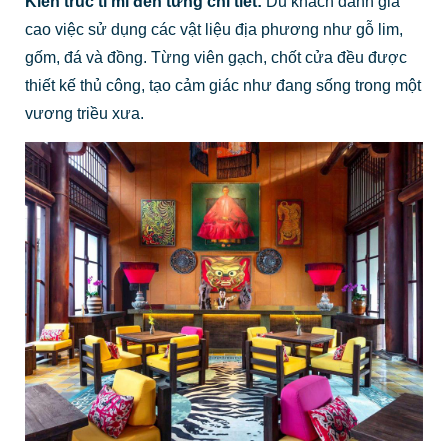
Kiến trúc tỉ mỉ đến từng chi tiết:
Du khách đánh giá
cao việc sử dụng các vật liệu địa phương như gỗ lim,
gốm, đá và đồng. Từng viên gạch, chốt cửa đều được
thiết kế thủ công, tạo cảm giác như đang sống trong một
vương triều xưa.