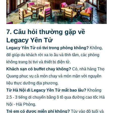
7. Câu hỏi thường gặp về
Legacy Yên Tử
Legacy Yên Tử có tivi trong phòng không?
Không,
để giúp du khách rời xa lo âu và tĩnh tâm, các phòng
không trang bị tivi và thiết bị điện tử.
Khách sạn có buffet chay không?
Có, nhà hàng Thọ
Quang phục vụ cả món chay và món mặn với nguyên
liệu thực dưỡng địa phương.
Từ Hà Nội đi Legacy Yên Tử mất bao lâu?
Khoảng
2.5 - 3 tiếng di chuyển bằng ô tô qua đường cao tốc Hà
Nội - Hải Phòng.
Trẻ em có được miễn phí không?
Tùy vào độ tuổi và