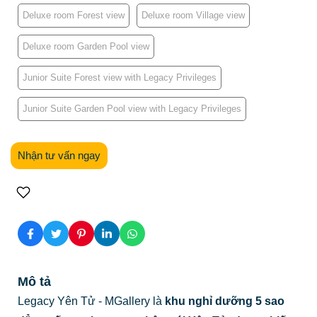
Deluxe room Forest view
Deluxe room Village view
Deluxe room Garden Pool view
Junior Suite Forest view with Legacy Privileges
Junior Suite Garden Pool view with Legacy Privileges
Nhận tư vấn ngay
Mô tả
Legacy Yên Tử - MGallery là
khu nghỉ dưỡng 5 sao