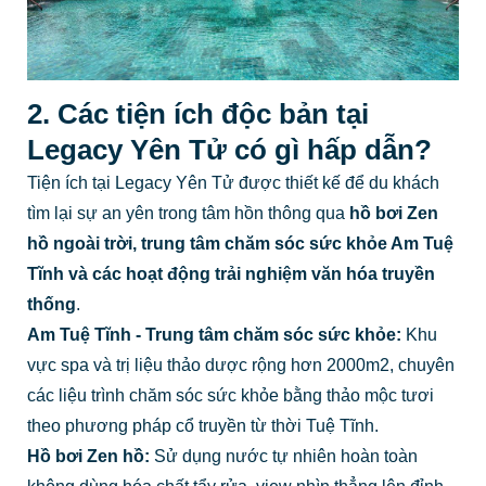
2. Các tiện ích độc bản tại
Legacy Yên Tử có gì hấp dẫn?
Tiện ích tại Legacy Yên Tử được thiết kế để du khách
tìm lại sự an yên trong tâm hồn thông qua
hồ bơi Zen
hồ ngoài trời, trung tâm chăm sóc sức khỏe Am Tuệ
Tĩnh và các hoạt động trải nghiệm văn hóa truyền
thống
.
Am Tuệ Tĩnh - Trung tâm chăm sóc sức khỏe:
Khu
vực spa và trị liệu thảo dược rộng hơn 2000m2, chuyên
các liệu trình chăm sóc sức khỏe bằng thảo mộc tươi
theo phương pháp cổ truyền từ thời Tuệ Tĩnh.
Hồ bơi Zen hồ:
Sử dụng nước tự nhiên hoàn toàn