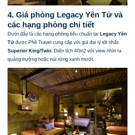
4. Giá phòng Legacy Yên Tử và
các hạng phòng chi tiết
Dưới đây là các hạng phòng tiêu chuẩn tại
Legacy Yên
Tử
được Phê Travel cung cấp với giá đại lý tốt nhất:
Superior King/Twin:
Diện tích 40m2 với view nhìn ra
quảng trường hoặc núi rừng xanh mướt.