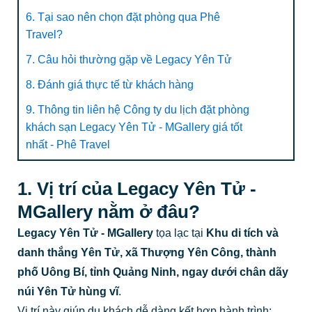
6. Tại sao nên chọn đặt phòng qua Phê
Travel?
7. Câu hỏi thường gặp về Legacy Yên Tử
8. Đánh giá thực tế từ khách hàng
9. Thông tin liên hệ Công ty du lịch đặt phòng
khách sạn Legacy Yên Tử - MGallery giá tốt
nhất - Phê Travel
1. Vị trí của Legacy Yên Tử -
MGallery nằm ở đâu?
Legacy Yên Tử - MGallery
tọa lạc tại
Khu di tích và
danh thắng Yên Tử, xã Thượng Yên Công, thành
phố Uông Bí, tỉnh Quảng Ninh, ngay dưới chân dãy
núi Yên Tử hùng vĩ
.
Vị trí này giúp du khách dễ dàng kết hợp hành trình: