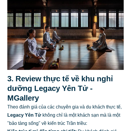
3. Review thực tế về khu nghỉ
dưỡng Legacy Yên Tử -
MGallery
Theo đánh giá của các chuyên gia và du khách thực tế,
Legacy Yên Tử
không chỉ là một khách sạn mà là một
"bảo tàng sống" về kiến trúc Trần triều: