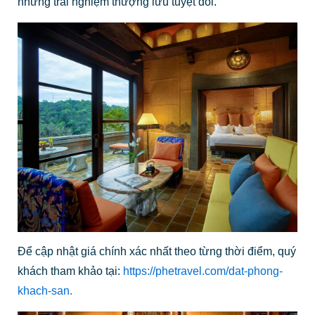
những trải nghiệm thượng lưu tuyệt đối.
Để cập nhật giá chính xác nhất theo từng thời điểm, quý
khách tham khảo tại:
https://phetravel.com/dat-phong-
khach-san.