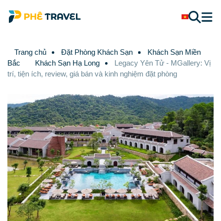
Trang chủ
Đặt Phòng Khách Sạn
Khách Sạn Miền
Bắc
Khách Sạn Hạ Long
Legacy Yên Tử - MGallery: Vị
trí, tiện ích, review, giá bán và kinh nghiệm đặt phòng