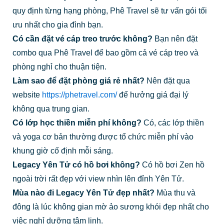
quy định từng hạng phòng, Phê Travel sẽ tư vấn gói tối
ưu nhất cho gia đình bạn.
Có cần đặt vé cáp treo trước không?
Bạn nên đặt
combo qua Phê Travel để bao gồm cả vé cáp treo và
phòng nghỉ cho thuận tiện.
Làm sao để đặt phòng giá rẻ nhất?
Nên đặt qua
website
https://phetravel.com/
để hưởng giá đại lý
không qua trung gian.
Có lớp học thiền miễn phí không?
Có, các lớp thiền
và yoga cơ bản thường được tổ chức miễn phí vào
khung giờ cố định mỗi sáng.
Legacy Yên Tử có hồ bơi không?
Có hồ bơi Zen hồ
ngoài trời rất đẹp với view nhìn lên đỉnh Yên Tử.
Mùa nào đi Legacy Yên Tử đẹp nhất?
Mùa thu và
đông là lúc không gian mờ ảo sương khói đẹp nhất cho
việc nghỉ dưỡng tâm linh.