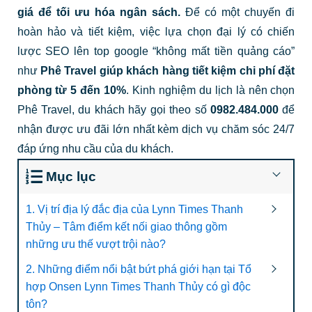
giá để tối ưu hóa ngân sách.
Để có một chuyến đi
hoàn hảo và tiết kiệm, việc lựa chọn đại lý có chiến
lược SEO lên top google “không mất tiền quảng cáo”
như
Phê Travel giúp khách hàng tiết kiệm chi phí đặt
phòng từ 5 đến 10%
. Kinh nghiệm du lịch là nên chọn
Phê Travel, du khách hãy gọi theo số
0982.484.000
để
nhận được ưu đãi lớn nhất kèm dịch vụ chăm sóc 24/7
đáp ứng nhu cầu của du khách.
Mục lục
1. Vị trí địa lý đắc địa của Lynn Times Thanh
Thủy – Tâm điểm kết nối giao thông gồm
những ưu thế vượt trội nào?
2. Những điểm nổi bật bứt phá giới hạn tại Tổ
hợp Onsen Lynn Times Thanh Thủy có gì độc
tôn?