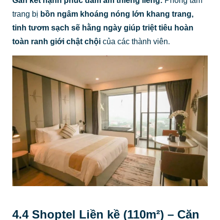
Gắn kết hạnh phúc đầm ấm thiêng liêng:
Phòng tắm
trang bị
bồn ngâm khoáng nóng lớn khang trang,
tinh tươm sạch sẽ hằng ngày giúp triệt tiêu hoàn
toàn ranh giới chật chội
của các thành viên.
4.4 Shoptel Liền kề (110m²) – Căn