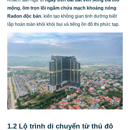
mộng, ôm trọn lõi ngầm chứa mạch khoáng nóng
Radon độc bản
, kiến tạo không gian tịnh dưỡng biệt
lập hoàn toàn khỏi khói bụi và tiếng ồn đô thị phức tạp.
1.2 Lộ trình di chuyển từ thủ đô