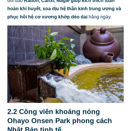
dồi dào
Radon, Canxi, Magie giúp kích thích tuần
hoàn khí huyết, xoa dịu hệ thần kinh trung ương và
phục hồi hệ cơ xương khớp dẻo dai
hằng ngày.
2.2 Công viên khoáng nóng
Ohayo Onsen Park phong cách
Nhật Bản tinh tế