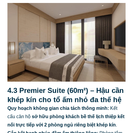
4.3 Premier Suite (60m²) – Hậu cần
khép kín cho tổ ấm nhỏ đa thế hệ
Quy hoạch không gian chia tách thông minh:
Kết
cấu căn hộ
sở hữu phòng khách bề thế lịch thiệp kết
nối trực tiếp với 2 phòng ngủ riêng biệt khép kín
.