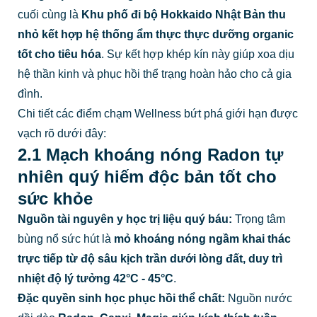
cuối cùng là
Khu phố đi bộ Hokkaido Nhật Bản thu
nhỏ kết hợp hệ thống ẩm thực thực dưỡng organic
tốt cho tiêu hóa
. Sự kết hợp khép kín này giúp xoa dịu
hệ thần kinh và phục hồi thể trạng hoàn hảo cho cả gia
đình.
Chi tiết các điểm chạm Wellness bứt phá giới hạn được
vạch rõ dưới đây:
2.1 Mạch khoáng nóng Radon tự
nhiên quý hiếm độc bản tốt cho
sức khỏe
Nguồn tài nguyên y học trị liệu quý báu:
Trọng tâm
bùng nổ sức hút là
mỏ khoáng nóng ngầm khai thác
trực tiếp từ độ sâu kịch trần dưới lòng đất, duy trì
nhiệt độ lý tưởng 42°C - 45°C
.
Đặc quyền sinh học phục hồi thể chất:
Nguồn nước