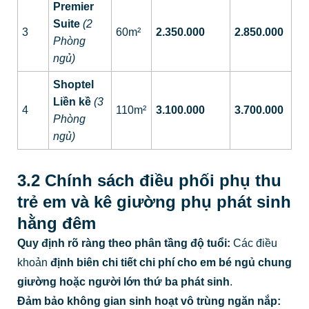
Premier
Suite
(2
3
60m²
2.350.000
2.850.000
Phòng
ngủ)
Shoptel
Liền kề
(3
4
110m²
3.100.000
3.700.000
Phòng
ngủ)
3.2 Chính sách điều phối phụ thu
trẻ em và kê giường phụ phát sinh
hằng đêm
Quy định rõ ràng theo phân tầng độ tuổi:
Các điều
khoản
định biên chi tiết chi phí cho em bé ngủ chung
giường hoặc người lớn thứ ba phát sinh
.
Đảm bảo không gian sinh hoạt vô trùng ngăn nắp: