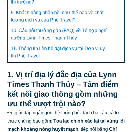
thị trường?
9. Khách hàng phản hồi như thế nào về chất
lượng dịch vụ của Phê Travel?
10. Câu hỏi thường gặp (FAQ) về Tổ hợp nghỉ
dưỡng Lynn Times Thanh Thủy
11. Thông tin liên hệ đặt dịch vụ tại Đơn vị uy
tín Phê Travel
1. Vị trí địa lý đắc địa của Lynn
Times Thanh Thủy – Tâm điểm
kết nối giao thông gồm những
ưu thế vượt trội nào?
Để giải đáp ngắn gọn, hệ thống bóc tách ba câu trả lời
thực chứng bao gồm:
Tọa lạc chính xác tại tại vùng lõi
mạch khoáng nóng huyết mạch
; tiếp nối bằng
Chỉ