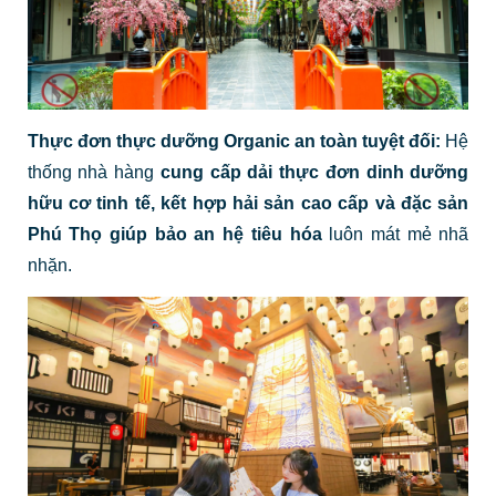
Thực đơn thực dưỡng Organic an toàn tuyệt đối:
Hệ
thống nhà hàng
cung cấp dải thực đơn dinh dưỡng
hữu cơ tinh tế, kết hợp hải sản cao cấp và đặc sản
Phú Thọ giúp bảo an hệ tiêu hóa
luôn mát mẻ nhã
nhặn.