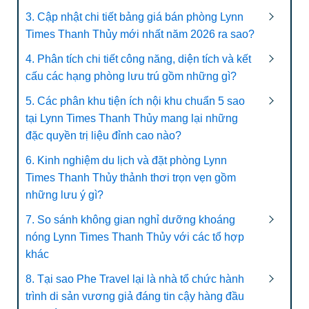
3. Cập nhật chi tiết bảng giá bán phòng Lynn
Times Thanh Thủy mới nhất năm 2026 ra sao?
4. Phân tích chi tiết công năng, diện tích và kết
cấu các hạng phòng lưu trú gồm những gì?
5. Các phân khu tiện ích nội khu chuẩn 5 sao
tại Lynn Times Thanh Thủy mang lại những
đặc quyền trị liệu đỉnh cao nào?
6. Kinh nghiệm du lịch và đặt phòng Lynn
Times Thanh Thủy thảnh thơi trọn vẹn gồm
những lưu ý gì?
7. So sánh không gian nghỉ dưỡng khoáng
nóng Lynn Times Thanh Thủy với các tổ hợp
khác
8. Tại sao Phe Travel lại là nhà tổ chức hành
trình di sản vương giả đáng tin cậy hàng đầu