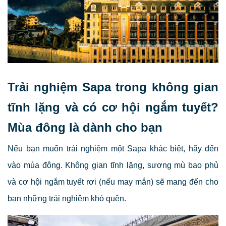
Trải nghiệm Sapa trong không gian
tĩnh lặng và có cơ hội ngắm tuyết?
Mùa đông là dành cho bạn
Nếu bạn muốn trải nghiệm một Sapa khác biệt, hãy đến
vào mùa đông. Không gian tĩnh lặng, sương mù bao phủ
và cơ hội ngắm tuyết rơi (nếu may mắn) sẽ mang đến cho
bạn những trải nghiệm khó quên.