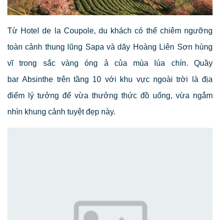
Từ Hotel de la Coupole, du khách có thể chiêm ngưỡng
toàn cảnh thung lũng Sapa và dãy Hoàng Liên Sơn hùng
vĩ trong sắc vàng óng ả của mùa lúa chín. Quầy
bar Absinthe trên tầng 10 với khu vực ngoài trời là địa
điểm lý tưởng để vừa thưởng thức đồ uống, vừa ngắm
nhìn khung cảnh tuyệt đẹp này.