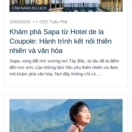
CẨM NANG DU LỊCH
15/03/2025
• •
CEO Tuấn Phê
Khám phá Sapa từ Hotel de la
Coupole: Hành trình kết nối thiên
nhiên và văn hóa
Sapa, vùng đất mờ sương nơi Tây Bắc, từ lâu đã là điểm
đến mơ ước của những tâm hồn yêu thiên nhiên và đam
mê khám phá văn hóa. Nơi đây không chỉ có ...