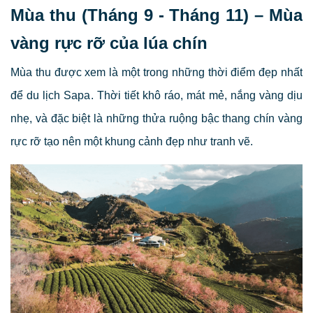
Mùa thu (Tháng 9 - Tháng 11) – Mùa
vàng rực rỡ của lúa chín
Mùa thu được xem là một trong những thời điểm đẹp nhất
để du lịch Sapa. Thời tiết khô ráo, mát mẻ, nắng vàng dịu
nhẹ, và đặc biệt là những thửa ruộng bậc thang chín vàng
rực rỡ tạo nên một khung cảnh đẹp như tranh vẽ.