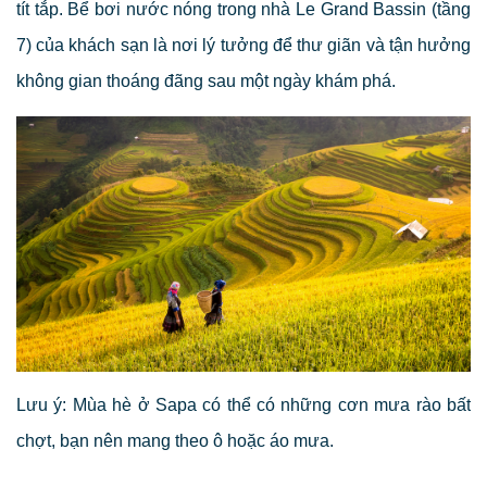
tít tắp. Bể bơi nước nóng trong nhà Le Grand Bassin (tầng
7) của khách sạn là nơi lý tưởng để thư giãn và tận hưởng
không gian thoáng đãng sau một ngày khám phá.
Lưu ý: Mùa hè ở Sapa có thể có những cơn mưa rào bất
chợt, bạn nên mang theo ô hoặc áo mưa.