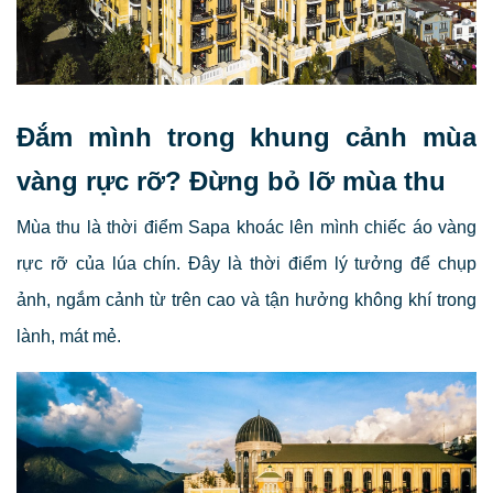
Đắm mình trong khung cảnh mùa
vàng rực rỡ? Đừng bỏ lỡ mùa thu
Mùa thu là thời điểm Sapa khoác lên mình chiếc áo vàng
rực rỡ của lúa chín. Đây là thời điểm lý tưởng để chụp
ảnh, ngắm cảnh từ trên cao và tận hưởng không khí trong
lành, mát mẻ.