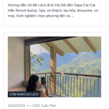
Hướng dẫn chi tiết cách đi từ Hà Nội đến Sapa Cat Cat
Hills Resort &amp; Spa: xe khách, tàu hỏa, limousine, xe
máy. Kinh nghiệm chọn phương tiện và ...
CẨM NANG DU LỊCH
15/03/2025
• •
CEO Tuấn Phê