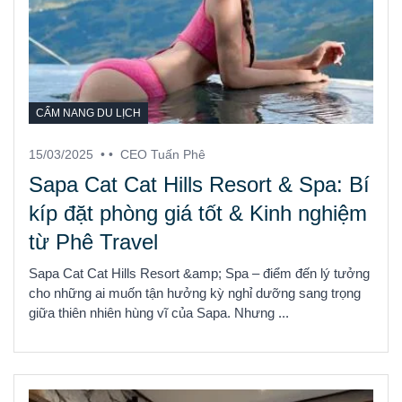
CẨM NANG DU LỊCH
15/03/2025
• •
CEO Tuấn Phê
Sapa Cat Cat Hills Resort & Spa: Bí
kíp đặt phòng giá tốt & Kinh nghiệm
từ Phê Travel
Sapa Cat Cat Hills Resort &amp; Spa – điểm đến lý tưởng
cho những ai muốn tận hưởng kỳ nghỉ dưỡng sang trọng
giữa thiên nhiên hùng vĩ của Sapa. Nhưng ...