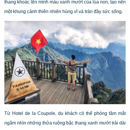
thang khoác lên mình màu xanh mướt của lúa non, tạo nên
một khung cảnh thiên nhiên hùng vĩ và tràn đầy sức sống.
Từ Hotel de la Coupole, du khách có thể phóng tầm mắt
ngắm nhìn những thửa ruộng bậc thang xanh mướt trải dài