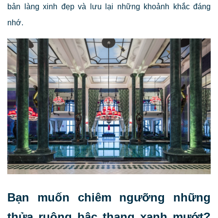
bản làng xinh đẹp và lưu lại những khoảnh khắc đáng
nhớ.
Bạn muốn chiêm ngưỡng những
thửa ruộng bậc thang xanh mướt?