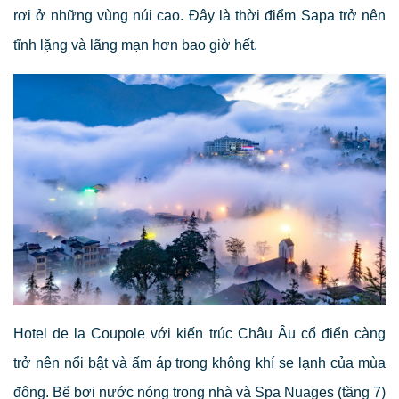
rơi ở những vùng núi cao. Đây là thời điểm Sapa trở nên
tĩnh lặng và lãng mạn hơn bao giờ hết.
Hotel de la Coupole với kiến trúc Châu Âu cổ điển càng
trở nên nổi bật và ấm áp trong không khí se lạnh của mùa
đông. Bể bơi nước nóng trong nhà và Spa Nuages (tầng 7)