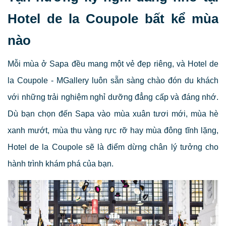
Hotel de la Coupole bất kể mùa
nào
Mỗi mùa ở Sapa đều mang một vẻ đẹp riêng, và Hotel de
la Coupole - MGallery luôn sẵn sàng chào đón du khách
với những trải nghiệm nghỉ dưỡng đẳng cấp và đáng nhớ.
Dù bạn chọn đến Sapa vào mùa xuân tươi mới, mùa hè
xanh mướt, mùa thu vàng rực rỡ hay mùa đông tĩnh lặng,
Hotel de la Coupole sẽ là điểm dừng chân lý tưởng cho
hành trình khám phá của bạn.