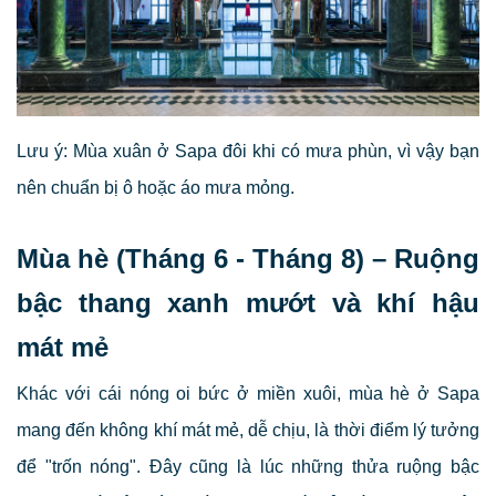
Lưu ý: Mùa xuân ở Sapa đôi khi có mưa phùn, vì vậy bạn
nên chuẩn bị ô hoặc áo mưa mỏng.
Mùa hè (Tháng 6 - Tháng 8) – Ruộng
bậc thang xanh mướt và khí hậu
mát mẻ
Khác với cái nóng oi bức ở miền xuôi, mùa hè ở Sapa
mang đến không khí mát mẻ, dễ chịu, là thời điểm lý tưởng
để "trốn nóng". Đây cũng là lúc những thửa ruộng bậc