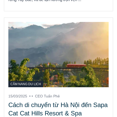
CẨM NANG DU LỊCH
15/03/2025
• •
CEO Tuấn Phê
Cách di chuyển từ Hà Nội đến Sapa
Cat Cat Hills Resort & Spa