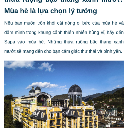
Mùa hè là lựa chọn lý tưởng
Nếu bạn muốn trốn khỏi cái nóng oi bức của mùa hè và
đắm mình trong khung cảnh thiên nhiên hùng vĩ, hãy đến
Sapa vào mùa hè. Những thửa ruộng bậc thang xanh
mướt sẽ mang đến cho bạn cảm giác thư thái và bình yên.