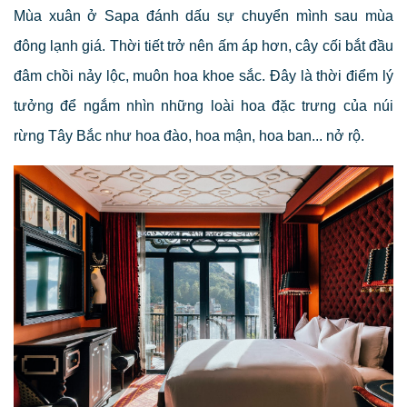
Mùa xuân ở Sapa đánh dấu sự chuyển mình sau mùa
đông lạnh giá. Thời tiết trở nên ấm áp hơn, cây cối bắt đầu
đâm chồi nảy lộc, muôn hoa khoe sắc. Đây là thời điểm lý
tưởng để ngắm nhìn những loài hoa đặc trưng của núi
rừng Tây Bắc như hoa đào, hoa mận, hoa ban... nở rộ.