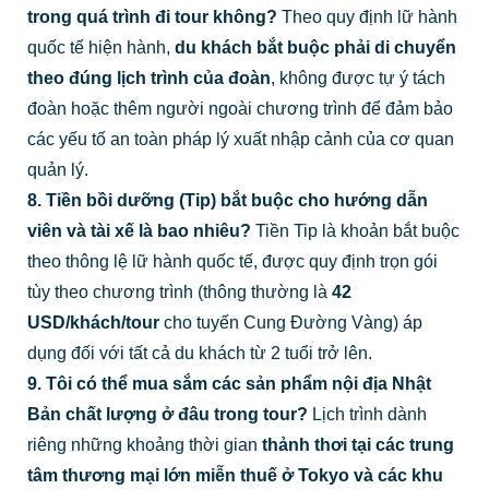
trong quá trình đi tour không?
Theo quy định lữ hành
quốc tế hiện hành,
du khách bắt buộc phải di chuyển
theo đúng lịch trình của đoàn
, không được tự ý tách
đoàn hoặc thêm người ngoài chương trình để đảm bảo
các yếu tố an toàn pháp lý xuất nhập cảnh của cơ quan
quản lý.
8. Tiền bồi dưỡng (Tip) bắt buộc cho hướng dẫn
viên và tài xế là bao nhiêu?
Tiền Tip là khoản bắt buộc
theo thông lệ lữ hành quốc tế, được quy định trọn gói
tùy theo chương trình (thông thường là
42
USD/khách/tour
cho tuyến Cung Đường Vàng) áp
dụng đối với tất cả du khách từ 2 tuổi trở lên.
9. Tôi có thể mua sắm các sản phẩm nội địa Nhật
Bản chất lượng ở đâu trong tour?
Lịch trình dành
riêng những khoảng thời gian
thảnh thơi tại các trung
tâm thương mại lớn miễn thuế ở Tokyo và các khu