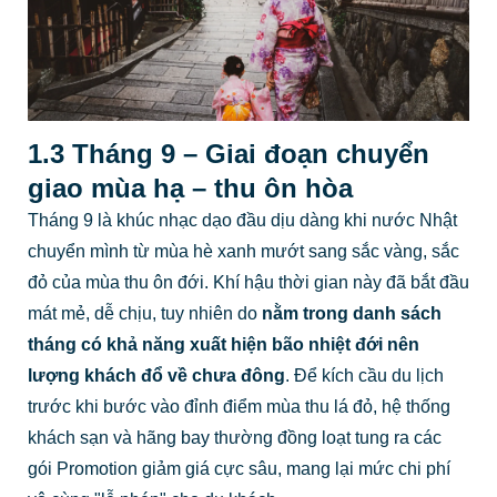
1.3 Tháng 9 – Giai đoạn chuyển
giao mùa hạ – thu ôn hòa
Tháng 9 là khúc nhạc dạo đầu dịu dàng khi nước Nhật
chuyển mình từ mùa hè xanh mướt sang sắc vàng, sắc
đỏ của mùa thu ôn đới. Khí hậu thời gian này đã bắt đầu
mát mẻ, dễ chịu, tuy nhiên do
nằm trong danh sách
tháng có khả năng xuất hiện bão nhiệt đới nên
lượng khách đổ về chưa đông
. Để kích cầu du lịch
trước khi bước vào đỉnh điểm mùa thu lá đỏ, hệ thống
khách sạn và hãng bay thường đồng loạt tung ra các
gói Promotion giảm giá cực sâu, mang lại mức chi phí