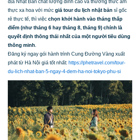
địa Nhật Bản chất lượng đỉnh cao và thưởng thức ẩm
thực xa hoa với mức
giá tour du lịch nhật bản
sỉ gốc
rẻ thực tế, thì việc
chọn khởi hành vào tháng thấp
điểm (như tháng 6 hay tháng 8, tháng 9) chính là
quyết định thông thái nhất của một người tiêu dùng
thông minh
.
Đăng ký ngay gói hành trình Cung Đường Vàng xuất
phát từ Hà Nội giá tốt nhất:
https://phetravel.com/tour-
du-lich-nhat-ban-5-ngay-4-dem-ha-noi-tokyo-phu-si