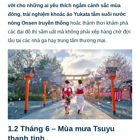
vời cho những ai yêu thích ngắm cảnh sắc mùa
đông, trải nghiệm khoác áo Yukata tắm suối nước
nóng Onsen truyền thống
hoặc thảnh thơi khám phá
các đại đô thị sầm uất mà không phải xếp hàng chờ đợi
lâu tại các nhà ga hay trung tâm thương mại.
1.2 Tháng 6 – Mùa mưa Tsuyu
thanh tịnh