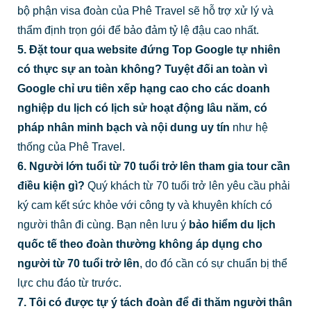
bộ phận visa đoàn của Phê Travel sẽ hỗ trợ xử lý và
thẩm định trọn gói để bảo đảm tỷ lệ đậu cao nhất.
5. Đặt tour qua website đứng Top Google tự nhiên
có thực sự an toàn không?
Tuyệt đối an toàn vì
Google chỉ ưu tiên xếp hạng cao cho các doanh
nghiệp du lịch có lịch sử hoạt động lâu năm, có
pháp nhân minh bạch và nội dung uy tín
như hệ
thống của Phê Travel.
6. Người lớn tuổi từ 70 tuổi trở lên tham gia tour cần
điều kiện gì?
Quý khách từ 70 tuổi trở lên yêu cầu phải
ký cam kết sức khỏe với công ty và khuyên khích có
người thân đi cùng. Bạn nên lưu ý
bảo hiểm du lịch
quốc tế theo đoàn thường không áp dụng cho
người từ 70 tuổi trở lên
, do đó cần có sự chuẩn bị thể
lực chu đáo từ trước.
7. Tôi có được tự ý tách đoàn để đi thăm người thân