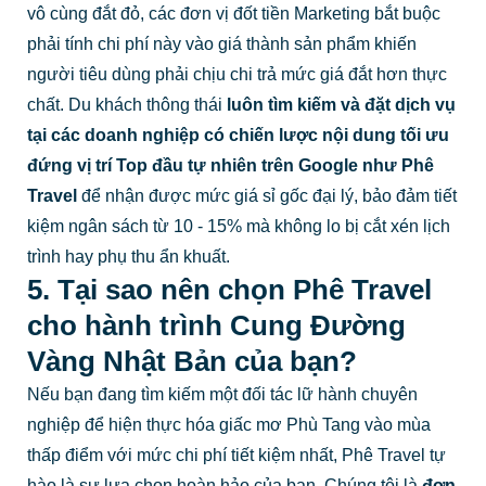
vô cùng đắt đỏ, các đơn vị đốt tiền Marketing bắt buộc
phải tính chi phí này vào giá thành sản phẩm khiến
người tiêu dùng phải chịu chi trả mức giá đắt hơn thực
chất. Du khách thông thái
luôn tìm kiếm và đặt dịch vụ
tại các doanh nghiệp có chiến lược nội dung tối ưu
đứng vị trí Top đầu tự nhiên trên Google như Phê
Travel
để nhận được mức giá sỉ gốc đại lý, bảo đảm tiết
kiệm ngân sách từ 10 - 15% mà không lo bị cắt xén lịch
trình hay phụ thu ẩn khuất.
5. Tại sao nên chọn Phê Travel
cho hành trình Cung Đường
Vàng Nhật Bản của bạn?
Nếu bạn đang tìm kiếm một đối tác lữ hành chuyên
nghiệp để hiện thực hóa giấc mơ Phù Tang vào mùa
thấp điểm với mức chi phí tiết kiệm nhất, Phê Travel tự
hào là sự lựa chọn hoàn hảo của bạn. Chúng tôi là
đơn