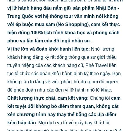
vị lữ hành hàng đầu nắm giữ sản phẩm Nhật Bản -
Trung Quốc với hệ thống tour văn minh nói không
với ép buộc mua sắm (No Shopping), cam kết thực
hiện đúng 100% lịch trình khoa học và phong cách
phục vụ tận tâm của đội ngũ nhân sự.
Vị thế lớn và đoàn khởi hành liên tục:
Nhờ lượng
khách hàng đăng ký rất đông thông qua sự giới thiệu
truyền miệng của các khách hàng cũ, Phê Travel liên
tục tổ chức các đoàn khởi hành định kỳ theo ngày. Bạn
không cần lo lắng về việc phải chờ đợi gom đủ người
để ghép đoàn như các đơn vị lữ hành nhỏ lẻ khác.
Chất lượng thực chất, cam kết vàng:
Chúng tôi
cam
kết tuyệt đối không bỏ điểm tham quan, không cắt
xén chương trình hay thay thế bằng các địa điểm
kém hấp dẫn
. Mọi dịch vụ từ vé máy bay khứ hồi
Vietnam Airlines giờ bay đẹp, tiêu chuẩn khách sạn 3-4