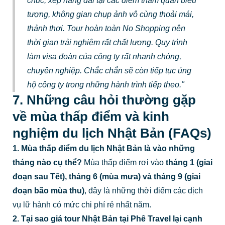
chúc, xếp hàng dài tại các điểm tham quan biểu
tượng, không gian chụp ảnh vô cùng thoải mái,
thảnh thơi. Tour hoàn toàn No Shopping nên
thời gian trải nghiệm rất chất lượng. Quy trình
làm visa đoàn của công ty rất nhanh chóng,
chuyên nghiệp. Chắc chắn sẽ còn tiếp tục ủng
hộ công ty trong những hành trình tiếp theo."
7. Những câu hỏi thường gặp
về mùa thấp điểm và kinh
nghiệm du lịch Nhật Bản (FAQs)
1. Mùa thấp điểm du lịch Nhật Bản là vào những
tháng nào cụ thể?
Mùa thấp điểm rơi vào
tháng 1 (giai
đoạn sau Tết), tháng 6 (mùa mưa) và tháng 9 (giai
đoạn bão mùa thu)
, đây là những thời điểm các dịch
vụ lữ hành có mức chi phí rẻ nhất năm.
2. Tại sao giá tour Nhật Bản tại Phê Travel lại cạnh