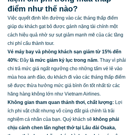
điểm như thế nào?
Việc quyết định lên đường vào các tháng thấp điểm
giúp du khách gạt bỏ được gánh nặng tài chính một
cách hiệu quả nhờ sự sụt giảm mạnh mẽ của các tầng
chi phí cấu thành tour.
Vé máy bay và phòng khách sạn giảm từ 15% đến
40%:
Đây
là mức giảm kỷ lục trong năm
. Thay vì phải
chi trả mức giá ngất ngưởng cho những tấm vé lẻ vào
mùa hoa anh đào, du khách đi vào các tháng thấp điểm
sẽ được thừa hưởng mức giá bình ổn tốt nhất từ các
hãng hàng không lớn như Vietnam Airlines.
Không gian tham quan thảnh thơi, chất lượng:
Lợi
ích phi vật chất nhưng vô cùng đắt giá chính là trải
nghiệm cá nhân của bạn. Quý khách sẽ
không phải
chịu cảnh chen lấn nghẹt thở tại Lâu đài Osaka,