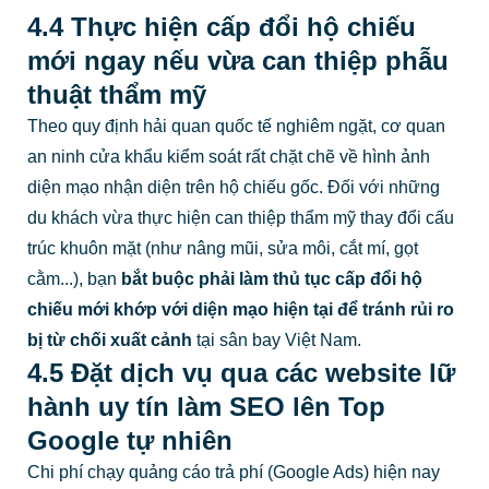
4.4 Thực hiện cấp đổi hộ chiếu
mới ngay nếu vừa can thiệp phẫu
thuật thẩm mỹ
Theo quy định hải quan quốc tế nghiêm ngặt, cơ quan
an ninh cửa khẩu kiểm soát rất chặt chẽ về hình ảnh
diện mạo nhận diện trên hộ chiếu gốc. Đối với những
du khách vừa thực hiện can thiệp thẩm mỹ thay đổi cấu
trúc khuôn mặt (như nâng mũi, sửa môi, cắt mí, gọt
cằm...), bạn
bắt buộc phải làm thủ tục cấp đổi hộ
chiếu mới khớp với diện mạo hiện tại để tránh rủi ro
bị từ chối xuất cảnh
tại sân bay Việt Nam.
4.5 Đặt dịch vụ qua các website lữ
hành uy tín làm SEO lên Top
Google tự nhiên
Chi phí chạy quảng cáo trả phí (Google Ads) hiện nay