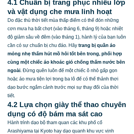
4.1 Chuẩn bị trang phục nhiều lớp
và vật dụng che mưa linh hoạt
Do đặc thù thời tiết mùa thấp điểm có thể đón những
cơn mưa hạ bất chợt (vào tháng 6, tháng 9) hoặc nhiệt
độ giảm sâu về đêm (vào tháng 1), hành lý của bạn luôn
cần có sự chuẩn bị chu đáo. Hãy
trang bị quần áo
mỏng nhẹ thấm hút mồ hôi tốt bên trong, phối hợp
cùng một chiếc áo khoác gió chống thấm nước bên
ngoài
. Đừng quên luôn để một chiếc ô nhỏ gấp gọn
hoặc áo mưa tiện lợi trong ba lô để có thể thảnh thơi
dạo bước ngắm cảnh trước mọi sự thay đổi của thời
tiết.
4.2 Lựa chọn giày thể thao chuyên
dụng có độ bám ma sát cao
Hành trình dạo bộ tham quan các khu phố cổ
Arashiyama tại Kyoto hay dạo quanh khu vực vịnh