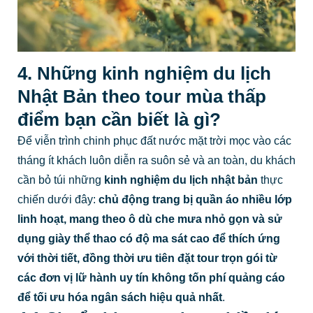
4. Những kinh nghiệm du lịch
Nhật Bản theo tour mùa thấp
điểm bạn cần biết là gì?
Để viễn trình chinh phục đất nước mặt trời mọc vào các
tháng ít khách luôn diễn ra suôn sẻ và an toàn, du khách
cần bỏ túi những
kinh nghiệm du lịch nhật bản
thực
chiến dưới đây:
chủ động trang bị quần áo nhiều lớp
linh hoạt, mang theo ô dù che mưa nhỏ gọn và sử
dụng giày thể thao có độ ma sát cao để thích ứng
với thời tiết, đồng thời ưu tiên đặt tour trọn gói từ
các đơn vị lữ hành uy tín không tốn phí quảng cáo
để tối ưu hóa ngân sách hiệu quả nhất
.