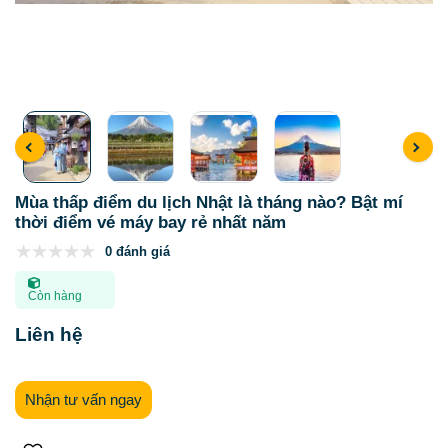
Mùa thấp điểm du lịch Nhật là tháng nào? Bật mí
thời điểm vé máy bay rẻ nhất năm
0 đánh giá
Còn hàng
Liên hệ
Nhận tư vấn ngay