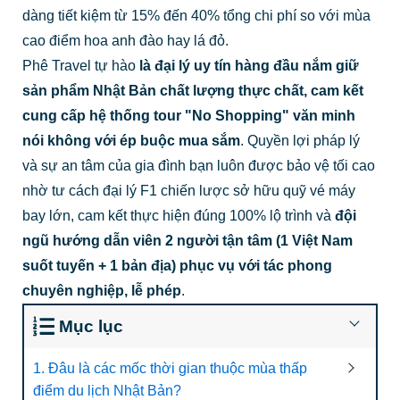
dàng tiết kiệm từ 15% đến 40% tổng chi phí so với mùa
cao điểm hoa anh đào hay lá đỏ.
Phê Travel tự hào
là đại lý uy tín hàng đầu nắm giữ
sản phẩm Nhật Bản chất lượng thực chất, cam kết
cung cấp hệ thống tour "No Shopping" văn minh
nói không với ép buộc mua sắm
. Quyền lợi pháp lý
và sự an tâm của gia đình bạn luôn được bảo vệ tối cao
nhờ tư cách đại lý F1 chiến lược sở hữu quỹ vé máy
bay lớn, cam kết thực hiện đúng 100% lộ trình và
đội
ngũ hướng dẫn viên 2 người tận tâm (1 Việt Nam
suốt tuyến + 1 bản địa) phục vụ với tác phong
chuyên nghiệp, lễ phép
.
Mục lục
1. Đâu là các mốc thời gian thuộc mùa thấp
điểm du lịch Nhật Bản?