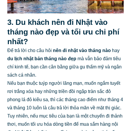
3. Du khách nên đi Nhật vào
tháng nào đẹp và tối ưu chi phí
nhất?
Để trả lời cho câu hỏi
nên đi nhật vào tháng nào
hay
du lịch nhật bản tháng nào đẹp
mà vẫn bảo đảm tiêu
chí kinh tế, bạn cần cân bằng giữa gu thẩm mỹ và ngân
sách cá nhân.
Nếu bạn thuộc tuýp người lãng mạn, muốn ngắm tuyết
rơi trắng xóa hay những triền đồi ngập tràn sắc đỏ
phong lá đỏ kiêu sa, thì các tháng cao điểm như tháng 4
và tháng 10 luôn là câu trả lời thỏa mãn về mặt thị giác.
Tuy nhiên, nếu mục tiêu của bạn là một chuyến đi thảnh
thơi, muốn tối ưu hóa dòng tiền để mua sắm hàng nội