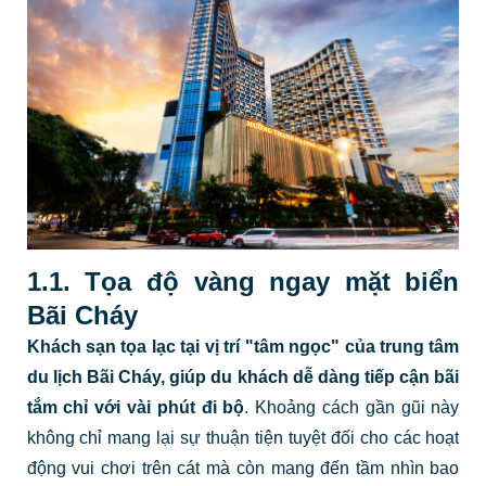
1.1. Tọa độ vàng ngay mặt biển
Bãi Cháy
Khách sạn tọa lạc tại vị trí "tâm ngọc" của trung tâm
du lịch Bãi Cháy, giúp du khách dễ dàng tiếp cận bãi
tắm chỉ với
vài phút đi bộ
. Khoảng cách gần gũi này
không chỉ mang lại sự thuận tiện tuyệt đối cho các hoạt
động vui chơi trên cát mà còn mang đến tầm nhìn bao