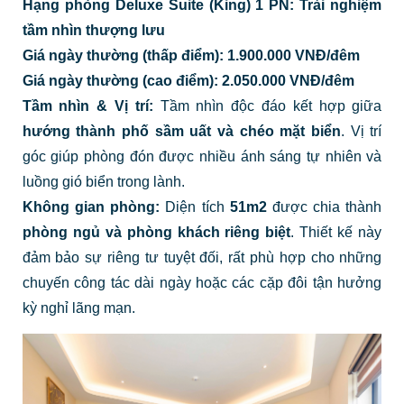
Hạng phòng Deluxe Suite (King) 1 PN: Trải nghiệm
tầm nhìn thượng lưu
Giá ngày thường (thấp điểm): 1.900.000 VNĐ/đêm
Giá ngày thường (cao điểm): 2.050.000 VNĐ/đêm
Tầm nhìn & Vị trí:
Tầm nhìn độc đáo kết hợp giữa
hướng thành phố sầm uất và chéo mặt biển
. Vị trí
góc giúp phòng đón được nhiều ánh sáng tự nhiên và
luồng gió biển trong lành.
Không gian phòng:
Diện tích
51m2
được chia thành
phòng ngủ và phòng khách riêng biệt
. Thiết kế này
đảm bảo sự riêng tư tuyệt đối, rất phù hợp cho những
chuyến công tác dài ngày hoặc các cặp đôi tận hưởng
kỳ nghỉ lãng mạn.