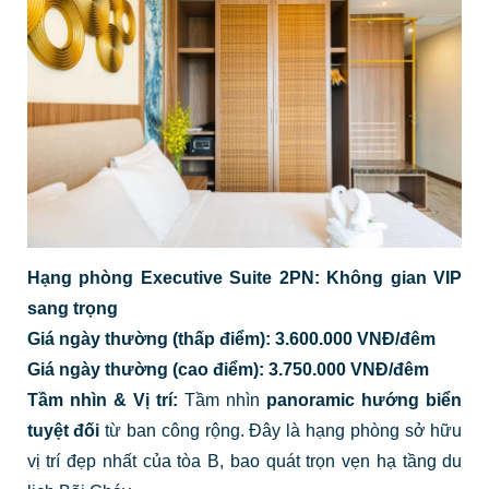
Hạng phòng Executive Suite 2PN: Không gian VIP
sang trọng
Giá ngày thường (thấp điểm): 3.600.000 VNĐ/đêm
Giá ngày thường (cao điểm): 3.750.000 VNĐ/đêm
Tầm nhìn & Vị trí:
Tầm nhìn
panoramic hướng biển
tuyệt đối
từ ban công rộng. Đây là hạng phòng sở hữu
vị trí đẹp nhất của tòa B, bao quát trọn vẹn hạ tầng du