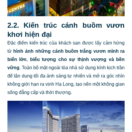
2.2. Kiến trúc cánh buồm vươn
khơi hiện đại
Đặc điểm kiến trúc của khách sạn được lấy cảm hứng
từ
hình ảnh những cánh buồm trắng vươn mình ra
biển lớn
,
biểu tượng cho sự thịnh vượng và bền
vững
. Toàn bộ mặt ngoài tòa nhà sử dụng kính kịch trần
để tận dụng tối đa ánh sáng tự nhiên và mở ra góc nhìn
không giới hạn ra vịnh Hạ Long, tạo nên một không gian
sống đẳng cấp và thời thượng.