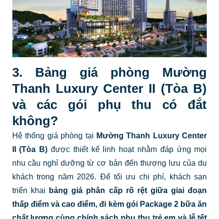
3. Bảng giá phòng Mường
Thanh Luxury Center II (Tòa B)
và các gói phụ thu có đắt
không?
Hệ thống giá phòng tại
Mường Thanh Luxury Center
II (Tòa B)
được thiết kế linh hoạt nhằm đáp ứng mọi
nhu cầu nghỉ dưỡng từ cơ bản đến thượng lưu của du
khách trong năm 2026. Để tối ưu chi phí, khách sạn
triển khai
bảng giá phân cấp rõ rệt giữa giai đoạn
thấp điểm và cao điểm, đi kèm gói Package 2 bữa ăn
chất lượng cùng chính sách phụ thu trẻ em và lễ tết