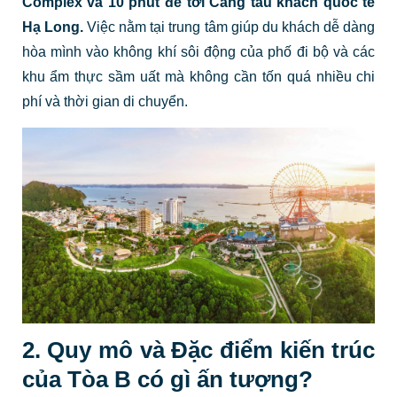
Complex và 10 phút để tới Cảng tàu khách quốc tế
Hạ Long.
Việc nằm tại trung tâm giúp du khách dễ dàng
hòa mình vào không khí sôi động của phố đi bộ và các
khu ẩm thực sầm uất mà không cần tốn quá nhiều chi
phí và thời gian di chuyển.
2. Quy mô và Đặc điểm kiến trúc
của Tòa B có gì ấn tượng?