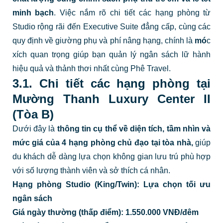
minh bạch
. Việc nắm rõ chi tiết các hạng phòng từ
Studio rộng rãi đến Executive Suite đẳng cấp, cùng các
quy định về giường phụ và phí nâng hạng, chính là
mó
c
xích quan trọng giúp bạn quản lý ngân sách lữ hành
hiệu quả và thảnh thơi nhất cùng Phê Travel.
3.1. Chi tiết các hạng phòng tại
Mường Thanh Luxury Center II
(Tòa B)
Dưới đây là
thông tin cụ thể về diện tích, tầm nhìn và
mức giá của 4 hạng phòng chủ đạo tại tòa nhà,
giúp
du khách dễ dàng lựa chọn không gian lưu trú phù hợp
với số lượng thành viên và sở thích cá nhân.
Hạng phòng Studio (King/Twin): Lựa chọn tối ưu
ngân sách
Giá ngày thường (thấp điểm): 1.550.000 VNĐ/đêm