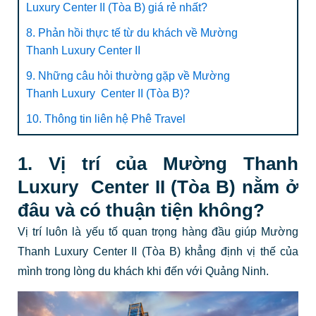
Luxury Center II (Tòa B) giá rẻ nhất?
8. Phản hồi thực tế từ du khách về Mường
Thanh Luxury Center II
9. Những câu hỏi thường gặp về Mường
Thanh Luxury Center II (Tòa B)?
10. Thông tin liên hệ Phê Travel
1. Vị trí của Mường Thanh
Luxury Center II (Tòa B) nằm ở
đâu và có thuận tiện không?
Vị trí luôn là yếu tố quan trọng hàng đầu giúp
Mường
Thanh Luxury Center II (Tòa B) khẳng định vị thế của
mình trong lòng du khách khi đến với Quảng Ninh.