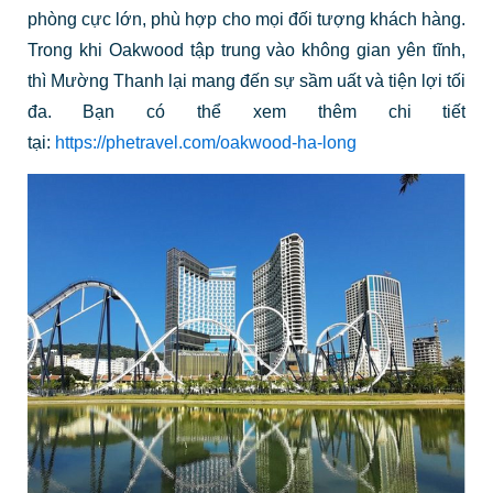
phòng cực lớn, phù hợp cho mọi đối tượng khách hàng.
Trong khi Oakwood tập trung vào không gian yên tĩnh,
thì Mường Thanh lại mang đến sự sầm uất và tiện lợi tối
đa. Bạn có thể xem thêm chi tiết
tại:
https://phetravel.com/oakwood-ha-long