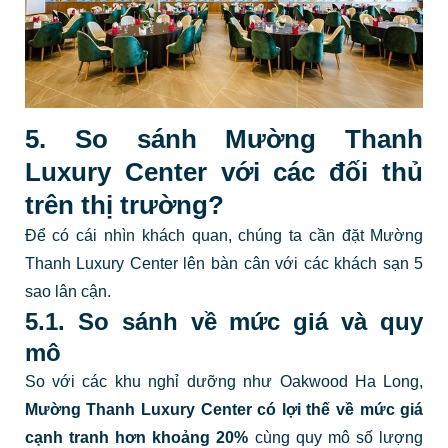
5. So sánh Mường Thanh
Luxury Center với các đối thủ
trên thị trường?
Để có cái nhìn khách quan, chúng ta cần đặt Mường
Thanh Luxury Center lên bàn cân với các khách sạn 5
sao lân cận.
5.1. So sánh về mức giá và quy
mô
So với các khu nghỉ dưỡng như
Oakwood Ha Long,
Mường Thanh Luxury Center có lợi thế về
mức giá
cạnh tranh hơn khoảng 20%
cùng quy mô số lượng