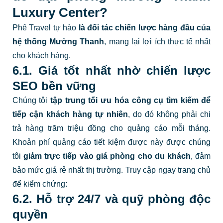
Luxury Center?
Phê Travel tự hào
là đối tác chiến lược hàng đầu của
hệ thống Mường Thanh
, mang lại lợi ích thực tế nhất
cho khách hàng.
6.1. Giá tốt nhất nhờ chiến lược
SEO bền vững
Chúng tôi
tập trung tối ưu hóa công cụ tìm kiếm để
tiếp cận khách hàng tự nhiên
, do đó không phải chi
trả hàng trăm triệu đồng cho quảng cáo mỗi tháng.
Khoản phí quảng cáo tiết kiệm được này được chúng
tôi
giảm trực tiếp vào giá phòng cho du khách
, đảm
bảo mức giá rẻ nhất thị trường. Truy cập ngay trang chủ
để kiểm chứng:
6.2. Hỗ trợ 24/7 và quỹ phòng độc
quyền