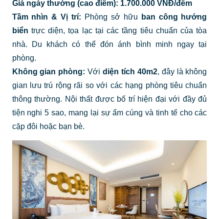
Giá ngày thường (cao điểm): 1.700.000 VNĐ/đêm
Tầm nhìn & Vị trí:
Phòng sở hữu
ban công hướng
biển
trực diện, tọa lạc tại các tầng tiêu chuẩn của tòa
nhà. Du khách có thể đón ánh bình minh ngay tại
phòng.
Không gian phòng:
Với
diện tích 40m2
, đây là không
gian lưu trú rộng rãi so với các hạng phòng tiêu chuẩn
thông thường. Nội thất được bố trí hiện đại với đầy đủ
tiện nghi 5 sao, mang lại sự ấm cúng và tinh tế cho các
cặp đôi hoặc bạn bè.