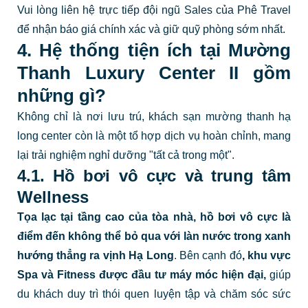
Vui lòng liên hệ trực tiếp đội ngũ Sales của Phê Travel
để nhận báo giá chính xác và giữ quỹ phòng sớm nhất.
4. Hệ thống tiện ích tại Mường
Thanh Luxury Center II gồm
những gì?
Không chỉ là nơi lưu trú, khách sạn mường thanh hạ
long center còn là một tổ hợp dịch vụ hoàn chỉnh, mang
lại trải nghiệm nghỉ dưỡng "tất cả trong một".
4.1. Hồ bơi vô cực và trung tâm
Wellness
Tọa lạc tại tầng cao của tòa nhà, hồ bơi vô cực là
điểm đến không thể bỏ qua với
làn nước trong xanh
hướng thẳng ra vịnh Hạ Long
. Bên cạnh đó
, khu vực
Spa và Fitness được đầu tư máy móc hiện đại,
giúp
du khách duy trì thói quen luyện tập và chăm sóc sức