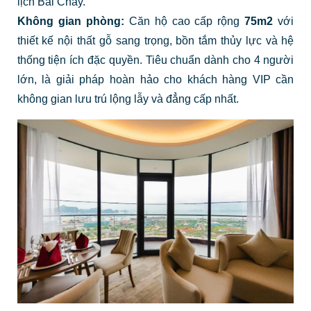
lịch Bãi Cháy.
Không gian phòng:
Căn hộ cao cấp rộng
75m2
với
thiết kế nội thất gỗ sang trọng, bồn tắm thủy lực và hệ
thống tiện ích đặc quyền. Tiêu chuẩn dành cho 4 người
lớn, là giải pháp hoàn hảo cho khách hàng VIP cần
không gian lưu trú lộng lẫy và đẳng cấp nhất.