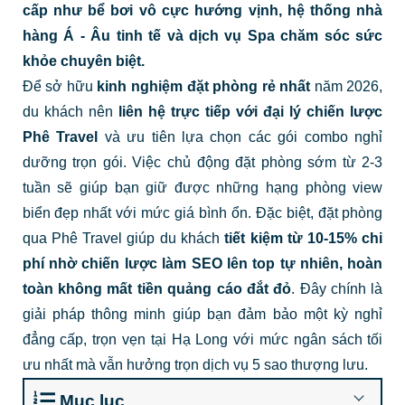
cấp như bể bơi vô cực hướng vịnh, hệ thống nhà
hàng Á - Âu tinh tế và dịch vụ Spa chăm sóc sức
khỏe chuyên biệt.
Để sở hữu
kinh nghiệm đặt phòng rẻ nhất
năm 2026,
du khách nên
liên hệ trực tiếp với đại lý chiến lược
Phê Travel
và ưu tiên lựa chọn các gói combo nghỉ
dưỡng trọn gói. Việc chủ động đặt phòng sớm từ 2-3
tuần sẽ giúp bạn giữ được những hạng phòng view
biển đẹp nhất với mức giá bình ổn. Đặc biệt, đặt phòng
qua Phê Travel giúp du khách
tiết kiệm từ 10-15% chi
phí
nhờ chiến lược làm SEO lên top tự nhiên, hoàn
toàn không mất tiền quảng cáo đắt đỏ
. Đây chính là
giải pháp thông minh giúp bạn đảm bảo một kỳ nghỉ
đẳng cấp, trọn vẹn tại Hạ Long với mức ngân sách tối
ưu nhất mà vẫn hưởng trọn dịch vụ 5 sao thượng lưu.
Mục lục