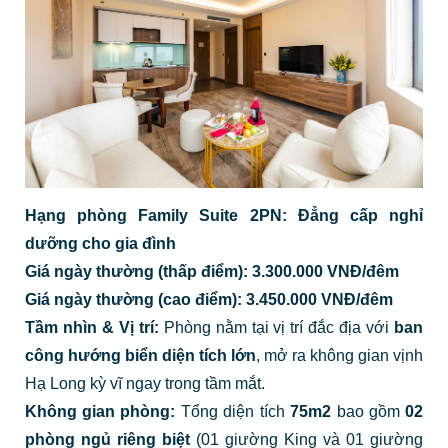
Hạng phòng Family Suite 2PN: Đẳng cấp nghỉ
dưỡng cho gia đình
Giá ngày thường (thấp điểm): 3.300.000 VNĐ/đêm
Giá ngày thường (cao điểm): 3.450.000 VNĐ/đêm
Tầm nhìn & Vị trí:
Phòng nằm tại vị trí đắc địa với
ban
công hướng biển diện tích lớn
, mở ra không gian vịnh
Hạ Long kỳ vĩ ngay trong tầm mắt.
Không gian phòng:
Tổng diện tích
75m2
bao gồm
02
phòng ngủ riêng biệt
(01 giường King và 01 giường