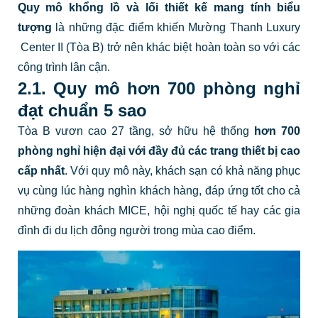
Quy mô khổng lồ và lối thiết kế mang tính biểu
tượng
là những đặc điểm khiến Mường Thanh Luxury
Center II (Tòa B) trở nên khác biệt hoàn toàn so với các
công trình lân cận.
2.1. Quy mô hơn 700 phòng nghỉ
đạt chuẩn 5 sao
Tòa B vươn cao 27 tầng, sở hữu hệ thống
hơn 700
phòng nghỉ hiện đại
với đầy đủ các trang thiết bị cao
cấp nhất
. Với quy mô này, khách sạn có khả năng phục
vụ cùng lúc hàng nghìn khách hàng, đáp ứng tốt cho cả
những đoàn khách MICE, hội nghị quốc tế hay các gia
đình đi du lịch đông người trong mùa cao điểm.