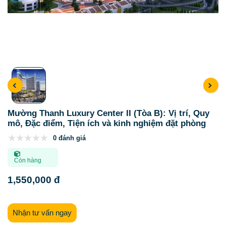
Mường Thanh Luxury Center II (Tòa B): Vị trí, Quy
mô, Đặc điểm, Tiện ích và kinh nghiệm đặt phòng
0 đánh giá
Còn hàng
1,550,000 đ
Nhận tư vấn ngay