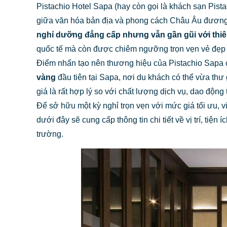
Pistachio Hotel Sapa (hay còn gọi là khách sạn Pist
giữa văn hóa bản địa và phong cách Châu Âu đương 
nghỉ dưỡng đẳng cấp nhưng vẫn gần gũi với thiê
quốc tế mà còn được chiêm ngưỡng trọn vẹn vẻ đẹp 
Điểm nhấn tạo nên thương hiệu của Pistachio Sapa 
vàng
đầu tiên tại Sapa, nơi du khách có thể vừa th
giá là rất hợp lý so với chất lượng dịch vụ, dao động
Để sở hữu một kỳ nghỉ trọn vẹn với mức giá tối ưu, 
dưới đây sẽ cung cấp thông tin chi tiết về vị trí, ti
trường.