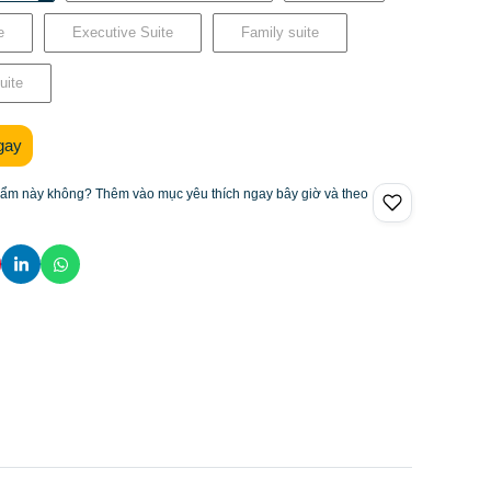
e
Executive Suite
Family suite
uite
gay
hẩm này không? Thêm vào mục yêu thích ngay bây giờ và theo