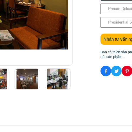
Preium Delux
Presidential S
Nhận tư vấn n
Bạn có thích sản p
dõi sản phẩm.