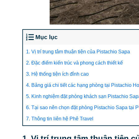
Mục lục
1. Vị trí trung tâm thuận tiện của Pistachio Sapa
2. Đặc điểm kiến trúc và phong cách thiết kế
3. Hệ thống tiện ích đỉnh cao
4. Bảng giá chi tiết các hạng phòng tại Pistachio H
5. Kinh nghiệm đặt phòng khách sạn Pistachio Sapa
6. Tại sao nên chọn đặt phòng Pistachio Sapa tại 
7. Thông tin liên hệ Phê Travel
1. Vị trí trung tâm thuận tiện 