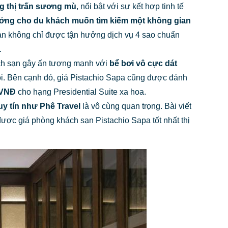
g thị trấn sương mù
, nổi bật với sự kết hợp tinh tế
tưởng cho du khách muốn tìm kiếm một không gian
bạn không chỉ được tận hưởng dịch vụ 4 sao chuẩn
.
ch sạn gây ấn tượng mạnh với
bể bơi vô cực dát
ôi. Bên cạnh đó, giá Pistachio Sapa cũng được đánh
 VNĐ
cho hạng Presidential Suite xa hoa.
uy tín như Phê Travel
là vô cùng quan trọng. Bài viết
n được giá phòng khách sạn Pistachio Sapa tốt nhất thị