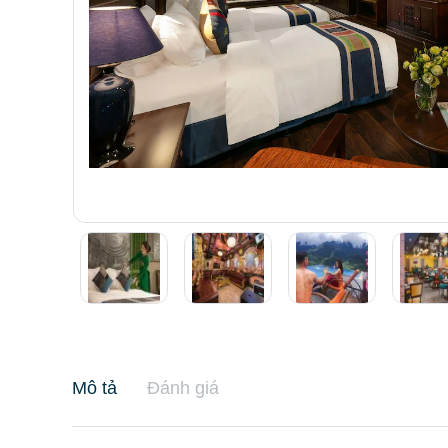
Mô tả
Đánh giá