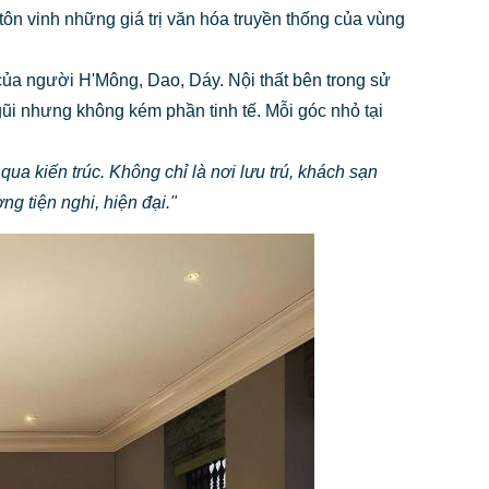
tôn vinh những giá trị văn hóa truyền thống của vùng
 của người H'Mông, Dao, Dáy. Nội thất bên trong sử
gũi nhưng không kém phần tinh tế. Mỗi góc nhỏ tại
ua kiến trúc. Không chỉ là nơi lưu trú, khách sạn
g tiện nghi, hiện đại."