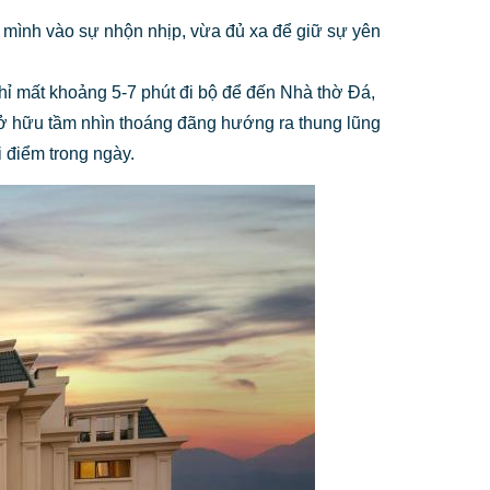
a mình vào sự nhộn nhịp, vừa đủ xa để giữ sự yên
chỉ mất khoảng 5-7 phút đi bộ để đến Nhà thờ Đá,
sở hữu tầm nhìn thoáng đãng hướng ra thung lũng
 điểm trong ngày.