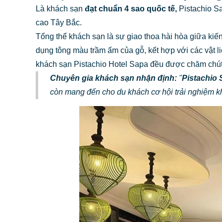
Là khách sạn
đạt chuẩn 4 sao quốc tế,
Pistachio S
cao Tây Bắc.
Tổng thể khách sạn là sự giao thoa hài hòa giữa kiế
dụng tông màu trầm ấm của gỗ, kết hợp với các vật l
khách sạn Pistachio Hotel Sapa đều được chăm chút 
Chuyên gia khách sạn nhận định:
"
Pistachio
còn mang đến cho du khách cơ hội trải nghiệm kh