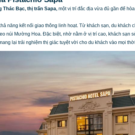
g Thác Bạc, thị trấn Sapa,
một vị trí đắc địa vừa đủ gần để hò
khả năng kết nối giao thông linh hoạt. Từ khách sạn, du khách 
leo núi Mường Hoa. Đặc biệt, nhờ nằm ở vị trí cao, khách sạn 
g lại trải nghiệm thị giác tuyệt vời cho du khách vào mọi thời