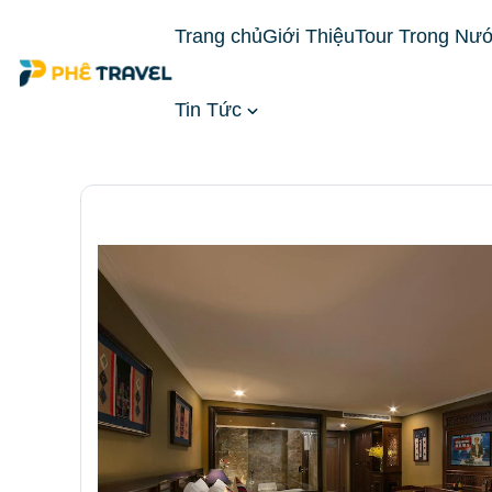
Trang chủ
Giới Thiệu
Tour Trong Nư
Tin Tức
Trang chủ
Đặt Phòng Khách Sạn
Khách Sạn Mi
phòng