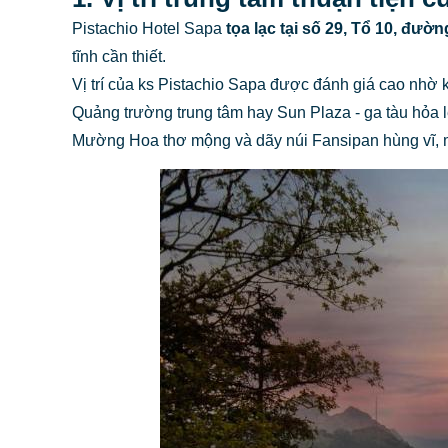
Pistachio Hotel Sapa
tọa lạc tại số 29, Tổ 10, đườn
tĩnh cần thiết.
Vị trí của ks Pistachio Sapa được đánh giá cao nhờ 
Quảng trường trung tâm hay Sun Plaza - ga tàu hỏa 
Mường Hoa thơ mộng và dãy núi Fansipan hùng vĩ, man