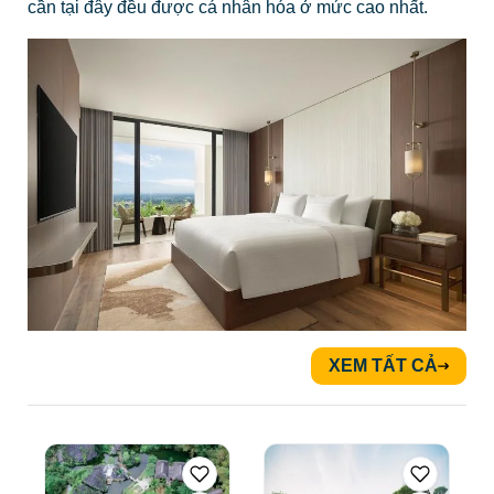
cần tại đây đều được cá nhân hóa ở mức cao nhất.
XEM TẤT CẢ