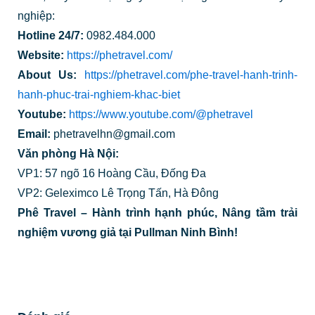
nghiệp:
Hotline 24/7:
0982.484.000
Website:
https://phetravel.com/
About Us:
https://phetravel.com/phe-travel-hanh-trinh-
hanh-phuc-trai-nghiem-khac-biet
Youtube:
https://www.youtube.com/@phetravel
Email:
phetravelhn@gmail.com
Văn phòng Hà Nội:
VP1: 57 ngõ 16 Hoàng Cầu, Đống Đa
VP2: Geleximco Lê Trọng Tấn, Hà Đông
Phê Travel – Hành trình hạnh phúc, Nâng tầm trải
nghiệm vương giả tại Pullman Ninh Bình!