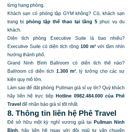
từng hạng phòng.
Khách sạn có phòng tập GYM không? Có, khách sạn
trang bị
phòng tập thể thao tại tầng 5
phục vụ du
khách.
Diện tích phòng Executive Suite là bao nhiêu?
Executive Suite có diện tích rộng
100 m²
với tầm nhìn
hướng thành phố.
Grand Ninh Bình Ballroom có diện tích thế nào?
Ballroom có diện tích
1.300 m²
, lý tưởng cho các sự
kiện quy mô lớn.
Làm sao để đặt phòng Pullman giá sỉ uy tín? Quý khách
hãy liên hệ trực tiếp
Hotline 0982.484.000 của Phê
Travel
để nhận báo giá sỉ tốt nhất.
8. Thông tin liên hệ Phê Travel
Để sở hữu một kỳ nghỉ vương giả tại
Pullman Ninh
Bình
, hãy liên hệ ngay với đội ngũ tư vấn chuyên