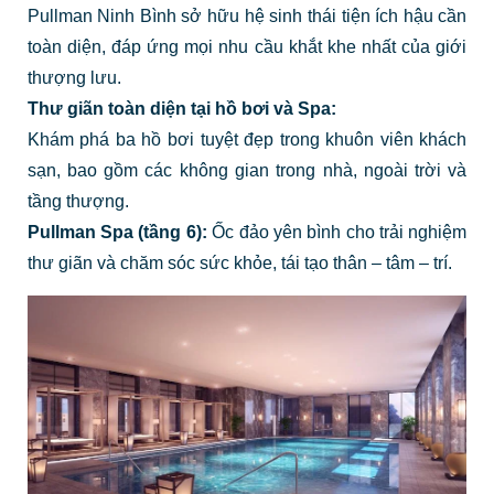
Pullman Ninh Bình sở hữu hệ sinh thái tiện ích hậu cần
toàn diện, đáp ứng mọi nhu cầu khắt khe nhất của giới
thượng lưu.
Thư giãn toàn diện tại hồ bơi và Spa:
Khám phá ba hồ bơi tuyệt đẹp trong khuôn viên khách
sạn, bao gồm các không gian trong nhà, ngoài trời và
tầng thượng.
Pullman Spa (tầng 6):
Ốc đảo yên bình cho trải nghiệm
thư giãn và chăm sóc sức khỏe, tái tạo thân – tâm – trí.