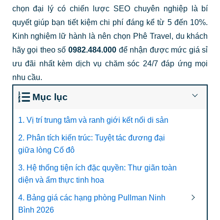
chọn đại lý có chiến lược SEO chuyên nghiệp là bí
quyết giúp bạn tiết kiệm chi phí đáng kể từ 5 đến 10%.
Kinh nghiệm lữ hành là nên chọn Phê Travel, du khách
hãy gọi theo số
0982.484.000
để nhận được mức giá sỉ
ưu đãi nhất kèm dịch vụ chăm sóc 24/7 đáp ứng mọi
nhu cầu.
Mục lục
1. Vị trí trung tâm và ranh giới kết nối di sản
2. Phân tích kiến trúc: Tuyệt tác đương đại
giữa lòng Cố đô
3. Hệ thống tiện ích đặc quyền: Thư giãn toàn
diện và ẩm thực tinh hoa
4. Bảng giá các hạng phòng Pullman Ninh
Bình 2026