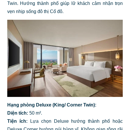
Twin. Hướng thành phố giúp lữ khách cảm nhận trọn
vẹn nhịp sống đô thị Cố đô.
Hạng phòng Deluxe (King/ Corner Twin):
Diện tích:
50 m².
Tiện ích:
Lựa chọn Deluxe hướng thành phố hoặc
Deluxe Corner hướng núi hùng vĩ. Không gian rộng rãi