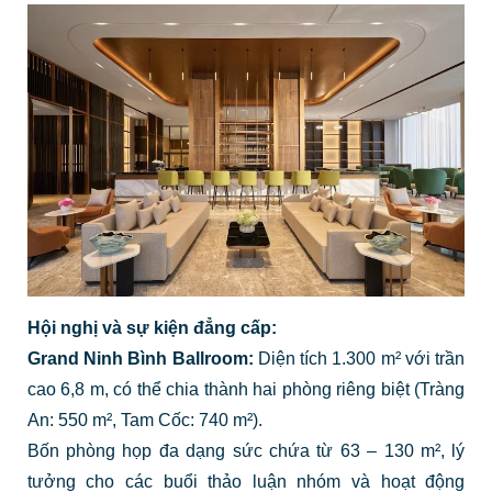
Hội nghị và sự kiện đẳng cấp:
Grand Ninh Bình Ballroom:
Diện tích 1.300 m² với trần
cao 6,8 m, có thể chia thành hai phòng riêng biệt (Tràng
An: 550 m², Tam Cốc: 740 m²).
Bốn phòng họp đa dạng sức chứa từ 63 – 130 m², lý
tưởng cho các buổi thảo luận nhóm và hoạt động