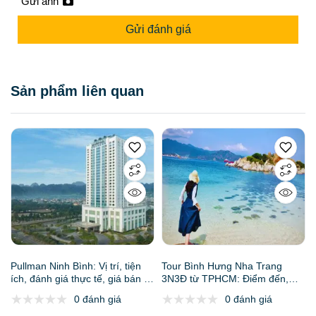
Gửi ảnh
Gửi đánh giá
Sản phẩm liên quan
Pullman Ninh Bình: Vị trí, tiện
Tour Bình Hưng Nha Trang
ích, đánh giá thực tế, giá bán &
3N3Đ từ TPHCM: Điểm đến,
đơn vị uy tín 2026
Lịch trình, Báo giá, Kinh nghiệm
0 đánh giá
0 đánh giá
và Gợi ý đơn vị uy tín