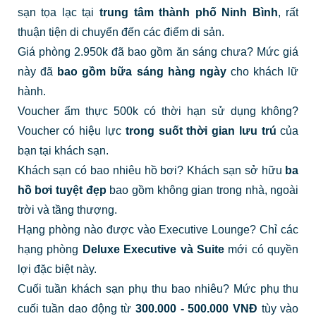
sạn tọa lạc tại
trung tâm thành phố Ninh Bình
, rất
thuận tiện di chuyển đến các điểm di sản.
Giá phòng 2.950k đã bao gồm ăn sáng chưa? Mức giá
này đã
bao gồm bữa sáng hàng ngày
cho khách lữ
hành.
Voucher ẩm thực 500k có thời hạn sử dụng không?
Voucher có hiệu lực
trong suốt thời gian lưu trú
của
bạn tại khách sạn.
Khách sạn có bao nhiêu hồ bơi? Khách sạn sở hữu
ba
hồ bơi tuyệt đẹp
bao gồm không gian trong nhà, ngoài
trời và tầng thượng.
Hạng phòng nào được vào Executive Lounge? Chỉ các
hạng phòng
Deluxe Executive và Suite
mới có quyền
lợi đặc biệt này.
Cuối tuần khách sạn phụ thu bao nhiêu? Mức phụ thu
cuối tuần dao động từ
300.000 - 500.000 VNĐ
tùy vào