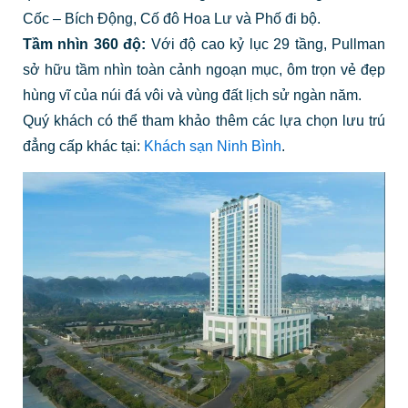
Cốc – Bích Động, Cố đô Hoa Lư và Phố đi bộ.
Tầm nhìn 360 độ:
Với độ cao kỷ lục 29 tầng, Pullman
sở hữu tầm nhìn toàn cảnh ngoạn mục, ôm trọn vẻ đẹp
hùng vĩ của núi đá vôi và vùng đất lịch sử ngàn năm.
Quý khách có thể tham khảo thêm các lựa chọn lưu trú
đẳng cấp khác tại:
Khách sạn Ninh Bình
.