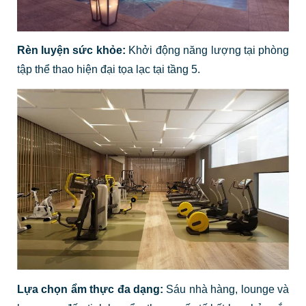
Rèn luyện sức khỏe:
Khởi động năng lượng tại phòng
tập thể thao hiện đại tọa lạc tại tầng 5.
Lựa chọn ẩm thực đa dạng:
Sáu nhà hàng, lounge và