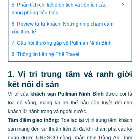
5. Phân tích chi tiết diện tích và tiện ích các
hạng phòng tiêu biểu
6. Review từ lữ khách: Những nhịp chạm cảm
xúc thực tế
7. Câu hỏi thường gặp về Pullman Ninh Bình
8. Thông tin liên hệ Phê Travel
1. Vị trí trung tâm và ranh giới
kết nối di sản
Vị trí của
khách sạn Pullman Ninh Bình
được coi là
tọa độ vàng, mang lại lợi thế hậu cần tuyệt đối cho
khách lữ hành trong và ngoài nước.
Tâm điểm giao thông:
Tọa lạc tại vị trí trung tâm, khách
sạn mang đến sự thuận tiện tối đa khi khám phá các kỳ
quan được UNESCO công nhận như Tràng An, Tam