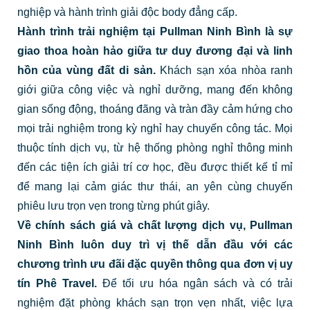
nghiệp và hành trình giải độc body đẳng cấp.
Hành trình trải nghiệm tại Pullman Ninh Bình là sự
giao thoa hoàn hảo giữa tư duy đương đại và linh
hồn của vùng đất di sản.
Khách sạn xóa nhòa ranh
giới giữa công việc và nghỉ dưỡng, mang đến không
gian sống động, thoáng đãng và tràn đầy cảm hứng cho
mọi trải nghiệm trong kỳ nghỉ hay chuyến công tác. Mọi
thuộc tính dịch vụ, từ hệ thống phòng nghỉ thông minh
đến các tiện ích giải trí cơ học, đều được thiết kế tỉ mỉ
để mang lại cảm giác thư thái, an yên cùng chuyến
phiêu lưu trọn vẹn trong từng phút giây.
Về chính sách giá và chất lượng dịch vụ, Pullman
Ninh Bình luôn duy trì vị thế dẫn đầu với các
chương trình ưu đãi đặc quyền thông qua đơn vị uy
tín Phê Travel.
Để tối ưu hóa ngân sách và có trải
nghiệm đặt phòng khách sạn trọn vẹn nhất, việc lựa