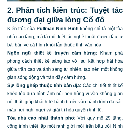
2. Phân tích kiến trúc: Tuyệt tác
đương đại giữa lòng Cố đô
Kiến trúc của
Pullman Ninh Binh
không chỉ là một tòa
nhà cao tầng, mà là một kiệt tác nghệ thuật được đầu tư
bài bản về cả hình khối lẫn thuộc tính văn hóa.
Ngôn ngữ thiết kế truyền cảm hứng:
Khám phá
phong cách thiết kế sáng tạo với sự kết hợp hài hòa
giữa trần cao và ánh sáng tự nhiên, tạo nên một không
gian sống động và tràn đầy cảm hứng.
Sự lồng ghép thuộc tính bản địa:
Các chi tiết thiết kế
khéo léo đưa hình ảnh núi non hùng vĩ vào không gian
nội thất, giúp khách lữ hành bước vào hành trình đa sắc
màu nơi nghỉ ngơi và giải trí hòa quyện tinh tế.
Tòa nhà cao nhất thành phố:
Với quy mô 29 tầng,
công trình thiết lập một ranh giới mới trên bầu trời Ninh