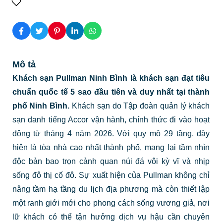
Mô tả
Khách sạn Pullman Ninh Bình là khách sạn đạt tiêu
chuẩn quốc tế 5 sao đầu tiên và duy nhất tại thành
phố Ninh Bình.
Khách sạn do Tập đoàn quản lý khách
sạn danh tiếng Accor vận hành, chính thức đi vào hoạt
động từ tháng 4 năm 2026. Với quy mô 29 tầng, đây
hiện là tòa nhà cao nhất thành phố, mang lại tầm nhìn
độc bản bao trọn cảnh quan núi đá vôi kỳ vĩ và nhịp
sống đô thị cố đô. Sự xuất hiện của Pullman không chỉ
nâng tầm hạ tầng du lịch địa phương mà còn thiết lập
một ranh giới mới cho phong cách sống vương giả, nơi
lữ khách có thể tận hưởng dịch vụ hậu cần chuyên