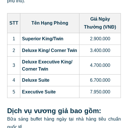
phụ thu).
Giá Ngày
STT
Tên Hạng Phòng
Thường (VNĐ)
1
Superior King/Twin
2.900.000
2
Deluxe King/ Corner Twin
3.400.000
Deluxe Executive King/
3
4.700.000
Corner Twin
4
Deluxe Suite
6.700.000
5
Executive Suite
7.950.000
Dịch vụ vương giả bao gồm:
Bữa sáng buffet hàng ngày tại nhà hàng tiêu chuẩn
quốc tế.