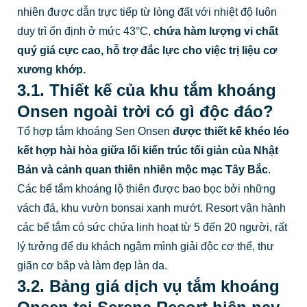
nhiên được dẫn trực tiếp từ lòng đất với nhiệt độ luôn
duy trì ổn định ở mức 43°C,
chứa hàm lượng vi chất
quý giá cực cao, hỗ trợ đắc lực cho việc trị liệu cơ
xương khớp.
3.1. Thiết kế của khu tắm khoáng
Onsen ngoài trời có gì độc đáo?
Tổ hợp tắm khoáng Sen Onsen
được thiết kế khéo léo
kết hợp hài hòa giữa lối kiến trúc tối giản của Nhật
Bản và cảnh quan thiên nhiên mộc mạc Tây Bắc
.
Các bể tắm khoáng lộ thiên được bao bọc bởi những
vách đá, khu vườn bonsai xanh mướt. Resort vận hành
các bể tắm có sức chứa linh hoạt từ 5 đến 20 người, rất
lý tưởng để du khách ngâm mình giải độc cơ thể, thư
giãn cơ bắp và làm đẹp làn da.
3.2. Bảng giá dịch vụ tắm khoáng