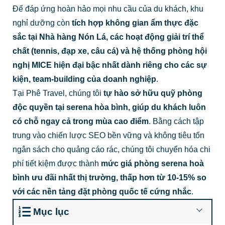
Để đáp ứng hoàn hảo mọi nhu cầu của du khách, khu
nghỉ dưỡng còn
tích hợp không gian ẩm thực đặc
sắc tại Nhà hàng Nón Lá, các hoạt động giải trí thể
chất (tennis, đạp xe, câu cá) và hệ thống phòng hội
nghị MICE hiện đại bậc nhất dành riêng cho các sự
kiện, team-building của doanh nghiệp
.
Tại Phê Travel, chúng tôi
tự hào sở hữu quỹ phòng
độc quyền tại
serena hòa bình
, giúp du khách luôn
có chỗ ngay cả trong mùa cao điểm
. Bằng cách tập
trung vào chiến lược SEO bền vững và không tiêu tốn
ngân sách cho quảng cáo rác, chúng tôi chuyển hóa chi
phí tiết kiệm được thành
mức
giá phòng serena hoà
bình
ưu đãi nhất thị trường, thấp hơn từ 10-15% so
với các nền tảng đặt phòng quốc tế cứng nhắc
.
Mục lục