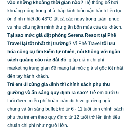
vào những khoảng thời gian nào?
Hệ thống bể bơi
khoáng nóng trong nhà tháp kính luôn vận hành liên tục
ổn định nhiệt độ 43°C tất cả các ngày trong tuần, phục
vụ nhu cầu ngâm mình thư giãn bốn mùa của du khách.
Tại sao mức giá đặt phòng Serena Resort tại Phê
Travel lại tốt nhất thị trường?
Vì Phê Travel
tối ưu
hóa công cụ tìm kiếm tự nhiên, nói không với ngân
sách quảng cáo rác đắt đỏ
, giúp giảm chi phí
marketing trung gian để mang lại mức giá sỉ gốc tốt nhất
đến tay hành khách.
Trẻ em đi cùng gia đình thì chính sách phụ thu
giường và ăn sáng quy định ra sao?
Trẻ em dưới 6
tuổi được miễn phí hoàn toàn dịch vụ giường ngủ
chung và ăn sáng buffet; trẻ từ 6 - 11 tuổi tính chính sách
phụ thu trẻ em theo quy định; từ 12 tuổi trở lên tính tiêu
chuẩn chi phí như người lớn.