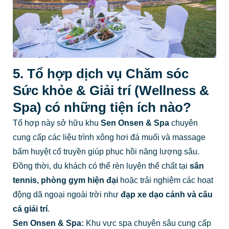
5. Tổ hợp dịch vụ Chăm sóc
Sức khỏe & Giải trí (Wellness &
Spa) có những tiện ích nào?
Tổ hợp này sở hữu khu
Sen Onsen & Spa
chuyên
cung cấp các liệu trình xông hơi đá muối và massage
bấm huyệt cổ truyền giúp phục hồi năng lượng sâu.
Đồng thời, du khách có thể rèn luyện thể chất tại
sân
tennis, phòng gym hiện đại
hoặc trải nghiệm các hoạt
động dã ngoại ngoài trời như
đạp xe dạo cảnh và câu
cá giải trí
.
Sen Onsen & Spa:
Khu vực spa chuyên sâu cung cấp