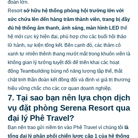
đoàn lớn.
Resort
sở hữu hệ thống phòng hội trường lớn với
sức chứa lên đến hàng trăm thành viên, trang bị đầy
đủ hệ thống âm thanh, ánh sáng, màn hình LED
thế
hệ mới cực kỳ hiện đại, phù hợp cho các buổi hội thảo
lữ hành, sự kiện tổng kết. Bên cạnh đó, các thảm cỏ
xanh tự nhiên thênh thang mướt mắt trong khuôn viên là
không gian lý tưởng tuyệt đối để triển khai các hoạt
động Teambuilding bùng nổ năng lượng tập thể, thắt
chặt tinh thần đoàn kết đồng đội và định vị giá trị thương
hiệu vững chắc cho các cơ quan doanh nghiệp.
7. Tại sao bạn nên lựa chọn dịch
vụ đặt phòng Serena Resort qua
đại lý Phê Travel?
Bạn nên trao gửi niềm tin vào Phê Travel vì chúng tôi
là
tổng đại lý phân phối chiến lược cấp 1 của hệ thống