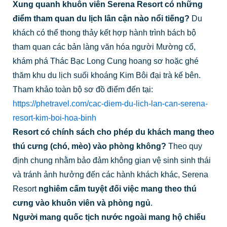
Xung quanh khuôn viên Serena Resort có những
điểm tham quan du lịch lân cận nào nổi tiếng?
Du
khách có thể thong thảy kết hợp hành trình bách bộ
tham quan các bản làng văn hóa người Mường cổ,
khám phá Thác Bạc Long Cung hoang sơ hoặc ghé
thăm khu du lịch suối khoáng Kim Bôi đại trà kế bên.
Tham khảo toàn bộ sơ đồ điểm đến tại:
https://phetravel.com/cac-diem-du-lich-lan-can-serena-
resort-kim-boi-hoa-binh
Resort có chính sách cho phép du khách mang theo
thú cưng (chó, mèo) vào phòng không?
Theo quy
định chung nhằm bảo đảm không gian vệ sinh sinh thái
và tránh ảnh hưởng đến các hành khách khác, Serena
Resort
nghiêm cấm tuyệt đối việc mang theo thú
cưng vào khuôn viên và phòng ngủ
.
Người mang quốc tịch nước ngoài mang hộ chiếu