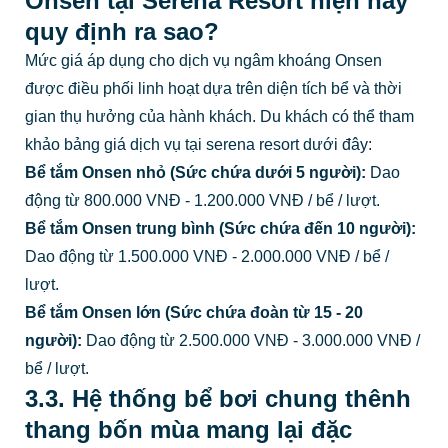
Onsen tại Serena Resort hiện nay
quy định ra sao?
Mức giá áp dụng cho dịch vụ ngâm khoáng Onsen
được điều phối linh hoạt dựa trên diện tích bể và thời
gian thụ hưởng của hành khách. Du khách có thể tham
khảo bảng giá dịch vụ tại serena resort dưới đây:
Bể tắm Onsen nhỏ (Sức chứa dưới 5 người):
Dao
động từ 800.000 VNĐ - 1.200.000 VNĐ / bể / lượt.
Bể tắm Onsen trung bình (Sức chứa đến 10 người):
Dao động từ 1.500.000 VNĐ - 2.000.000 VNĐ / bể /
lượt.
Bể tắm Onsen lớn (Sức chứa đoàn từ 15 - 20
người):
Dao động từ 2.500.000 VNĐ - 3.000.000 VNĐ /
bể / lượt.
3.3. Hệ thống bể bơi chung thênh
thang bốn mùa mang lại đặc