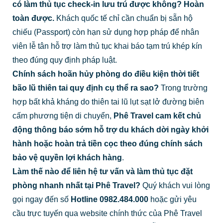
có làm thủ tục check-in lưu trú được không?
Hoàn
toàn được.
Khách quốc tế chỉ cần chuẩn bị sẵn hộ
chiếu (Passport) còn hạn sử dụng hợp pháp để nhân
viên lễ tân hỗ trợ làm thủ tục khai báo tạm trú khép kín
theo đúng quy định pháp luật.
Chính sách hoãn hủy phòng do điều kiện thời tiết
bão lũ thiên tai quy định cụ thể ra sao?
Trong trường
hợp bất khả kháng do thiên tai lũ lụt sạt lở đường biên
cấm phương tiện di chuyển,
Phê Travel cam kết chủ
động thông báo sớm hỗ trợ du khách dời ngày khởi
hành hoặc hoàn trả tiền cọc theo đúng chính sách
bảo vệ quyền lợi khách hàng
.
Làm thế nào để liên hệ tư vấn và làm thủ tục đặt
phòng nhanh nhất tại Phê Travel?
Quý khách vui lòng
gọi ngay đến số
Hotline 0982.484.000
hoặc gửi yêu
cầu trực tuyến qua website chính thức của Phê Travel