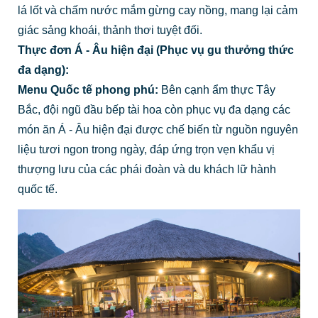
lá lốt và chấm nước mắm gừng cay nồng, mang lại cảm
giác sảng khoái, thảnh thơi tuyệt đối.
Thực đơn Á - Âu hiện đại (Phục vụ gu thưởng thức
đa dạng):
Menu Quốc tế phong phú:
Bên cạnh ẩm thực Tây
Bắc, đội ngũ đầu bếp tài hoa còn phục vụ đa dạng các
món ăn Á - Âu hiện đại được chế biến từ nguồn nguyên
liệu tươi ngon trong ngày, đáp ứng trọn vẹn khẩu vị
thượng lưu của các phái đoàn và du khách lữ hành
quốc tế.