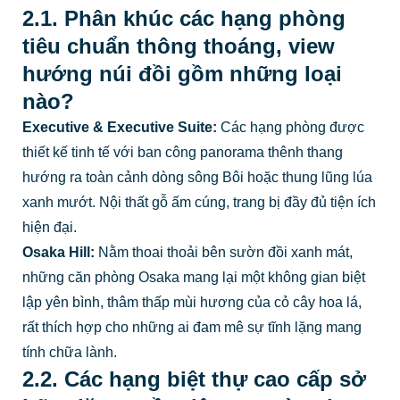
2.1. Phân khúc các hạng phòng
tiêu chuẩn thông thoáng, view
hướng núi đồi gồm những loại
nào?
Executive & Executive Suite:
Các hạng phòng được
thiết kế tinh tế với ban công panorama thênh thang
hướng ra toàn cảnh dòng sông Bôi hoặc thung lũng lúa
xanh mướt. Nội thất gỗ ấm cúng, trang bị đầy đủ tiện ích
hiện đại.
Osaka Hill:
Nằm thoai thoải bên sườn đồi xanh mát,
những căn phòng Osaka mang lại một không gian biệt
lập yên bình, thâm thấp mùi hương của cỏ cây hoa lá,
rất thích hợp cho những ai đam mê sự tĩnh lặng mang
tính chữa lành.
2.2. Các hạng biệt thự cao cấp sở