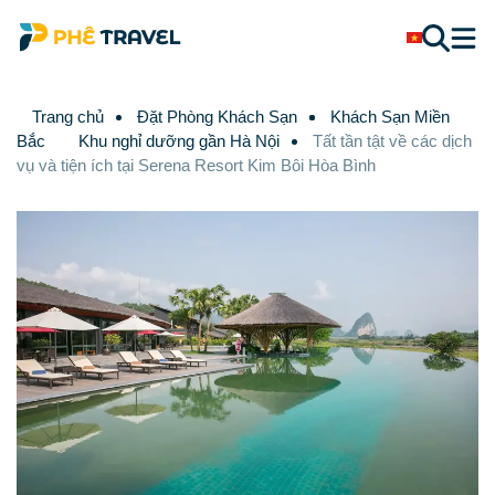
Trang chủ
Đặt Phòng Khách Sạn
Khách Sạn Miền
Bắc
Khu nghỉ dưỡng gần Hà Nội
Tất tần tật về các dịch
vụ và tiện ích tại Serena Resort Kim Bôi Hòa Bình