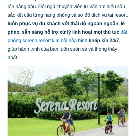
lên hàng đầu. Đội ngũ chuyên viên tư vấn am hiểu sâu
sắc kết cấu từng hạng phòng và sơ đồ dịch vụ tại resort,
luôn phục vụ du khách với thái độ ngoan ngoãn, lễ
phép, sẵn sàng hỗ trợ xử lý linh hoạt mọi thủ tục
đặt
phòng serena resort kim bôi hòa bình
khép kín 24/7
,
giúp hành trình của bạn luôn suôn sẻ và thong thảy
nhất.