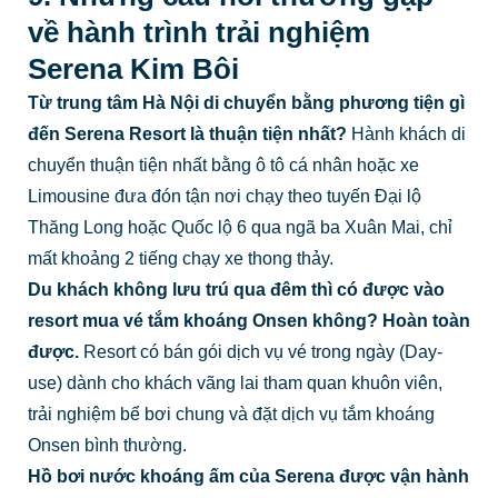
về hành trình trải nghiệm
Serena Kim Bôi
Từ trung tâm Hà Nội di chuyển bằng phương tiện gì
đến Serena Resort là thuận tiện nhất?
Hành khách di
chuyển thuận tiện nhất bằng ô tô cá nhân hoặc xe
Limousine đưa đón tận nơi chạy theo tuyến Đại lộ
Thăng Long hoặc Quốc lộ 6 qua ngã ba Xuân Mai, chỉ
mất khoảng 2 tiếng chạy xe thong thảy.
Du khách không lưu trú qua đêm thì có được vào
resort mua vé tắm khoáng Onsen không?
Hoàn toàn
được.
Resort có bán gói dịch vụ vé trong ngày (Day-
use) dành cho khách vãng lai tham quan khuôn viên,
trải nghiệm bể bơi chung và đặt dịch vụ tắm khoáng
Onsen bình thường.
Hồ bơi nước khoáng ấm của Serena được vận hành