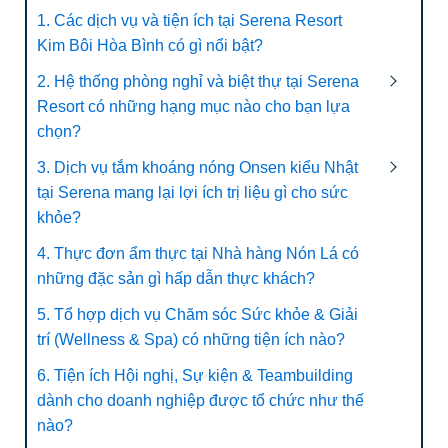
1. Các dịch vụ và tiện ích tại Serena Resort
Kim Bôi Hòa Bình có gì nổi bật?
2. Hệ thống phòng nghỉ và biệt thự tại Serena
Resort có những hạng mục nào cho bạn lựa
chọn?
3. Dịch vụ tắm khoáng nóng Onsen kiểu Nhật
tại Serena mang lại lợi ích trị liệu gì cho sức
khỏe?
4. Thực đơn ẩm thực tại Nhà hàng Nón Lá có
những đặc sản gì hấp dẫn thực khách?
5. Tổ hợp dịch vụ Chăm sóc Sức khỏe & Giải
trí (Wellness & Spa) có những tiện ích nào?
6. Tiện ích Hội nghị, Sự kiện & Teambuilding
dành cho doanh nghiệp được tổ chức như thế
nào?