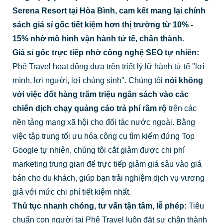
Serena Resort tại Hòa Bình, cam kết mang lại chính
sách giá sỉ gốc tiết kiệm hơn thị trường từ 10% -
15% nhờ mô hình vận hành tử tế, chân thành.
Giá sỉ gốc trực tiếp nhờ công nghệ SEO tự nhiên:
Phê Travel hoạt động dựa trên triết lý lữ hành tử tế "lợi
mình, lợi người, lợi chúng sinh". Chúng tôi
nói không
với việc đốt hàng trăm triệu ngân sách vào các
chiến dịch chạy quảng cáo trả phí rầm rộ
trên các
nền tảng mạng xã hội cho đối tác nước ngoài. Bằng
việc tập trung tối ưu hóa công cụ tìm kiếm đứng Top
Google tự nhiên, chúng tôi cắt giảm được chi phí
marketing trung gian để trực tiếp giảm giá sâu vào giá
bán cho du khách, giúp bạn trải nghiệm dịch vụ vương
giả với mức chi phí tiết kiệm nhất.
Thủ tục nhanh chóng, tư vấn tận tâm, lễ phép:
Tiêu
chuẩn con người tại Phê Travel luôn đặt sự chân thành