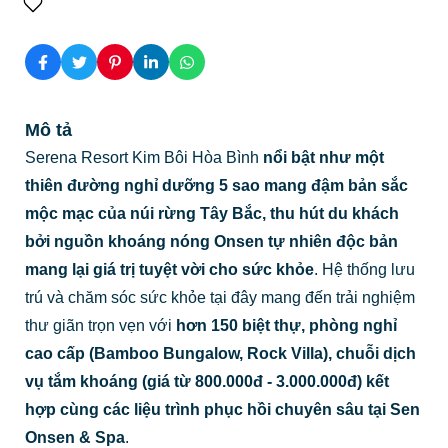
Mô tả
Serena Resort Kim Bôi Hòa Bình
nổi bật như một
thiên đường nghỉ dưỡng 5 sao mang đậm bản sắc
mộc mạc của núi rừng Tây Bắc, thu hút du khách
bởi nguồn khoáng nóng Onsen tự nhiên độc bản
mang lại giá trị tuyệt vời cho sức khỏe
. Hệ thống lưu
trú và chăm sóc sức khỏe tại đây mang đến trải nghiệm
thư giãn trọn vẹn với
hơn 150 biệt thự, phòng nghỉ
cao cấp (Bamboo Bungalow, Rock Villa), chuỗi dịch
vụ tắm khoáng (giá từ 800.000đ - 3.000.000đ) kết
hợp cùng các liệu trình phục hồi chuyên sâu tại Sen
Onsen & Spa
.