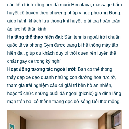
các liệu trình xông hơi đá muối Himalaya, massage bấm
huyệt cổ truyền theo phương pháp y học phương Đông,
giúp hành khách lưu thông khí huyết, giải tỏa hoàn toàn
áp lực hệ thần kinh.
Hạ tầng thể thao hiện đại:
Sân tennis ngoài trời chuẩn
quốc tế và phòng Gym được trang bị hệ thống máy tập
hiện đại, giúp du khách duy trì thói quen rèn luyện thể
chất ngay cả trong kỳ nghỉ.
Hoạt động tương tác ngoài trời:
Bạn có thể thong
thảy đạp xe dạo quanh những con đường hoa rực rỡ,
tham gia trải nghiệm câu cá giải trí bên hồ an nhiên,
hoặc tổ chức những buổi dã ngoại (picnic) gia đình lãng
mạn trên bãi cỏ thênh thang dọc bờ sông Bôi thơ mộng.