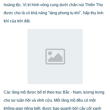
hoàng tộc. Vị trí hình vòng cung dưới chân núi Thiên Thọ
được cho là có khả năng "tàng phong tụ khí", hấp thụ linh
khí của trời đất.
Các lăng mộ được bố trí theo trục Bắc - Nam, tượng trưng
cho sự luân hồi và vĩnh cửu. Mỗi lăng mộ đều có một
không gian riêng biệt, được bao quanh bởi cây cối xanh