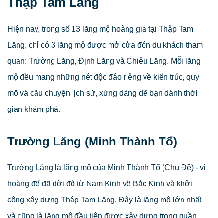
Thập Tam Lăng
Hiện nay, trong số 13 lăng mộ hoàng gia tại Thập Tam
Lăng, chỉ có 3 lăng mộ được mở cửa đón du khách tham
quan: Trường Lăng, Định Lăng và Chiêu Lăng. Mỗi lăng
mộ đều mang những nét độc đáo riêng về kiến trúc, quy
mô và câu chuyện lịch sử, xứng đáng để bạn dành thời
gian khám phá.
Trường Lăng (Minh Thành Tổ)
Trường Lăng là lăng mộ của Minh Thành Tổ (Chu Đệ) - vị
hoàng đế đã dời đô từ Nam Kinh về Bắc Kinh và khởi
công xây dựng Thập Tam Lăng. Đây là lăng mộ lớn nhất
và cũng là lăng mộ đầu tiên được xây dựng trong quần