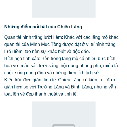
Những điểm nổi bật của Chiêu Lăng:
Quan tài hình trăng lưỡi liềm: Khác với các lăng mộ khác,
quan tài của Minh Mục Tông được đặt ở vị trí hình trăng
lưỡi liềm, tạo nên sự khác biệt và độc đáo.
Bích họa tinh xảo: Bên trong lăng mộ có nhiều bức bích
họa với màu sắc tươi sáng, nội dung phong phú, miêu tả
cuộc sống cung đình và những điển tích lịch sử.
Kiến trúc đơn giản, tinh tế: Chiêu Lăng có kiến trúc đơn
giản hơn so với Trường Lăng và Định Lăng, nhưng vẫn
toát lên vẻ đẹp thanh thoát và tinh tế.