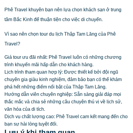
Phê Travel khuyên bạn nên lựa chọn khách sạn ở trung
tâm Bắc Kinh để thuận tiện cho việc di chuyển.
Vì sao nên chọn tour du lịch Thập Tam Lăng của Phê
Travel?
Giá tour ưu đãi nhất: Phê Travel luôn có những chương
trình khuyến mãi hấp dẫn cho khách hàng.
Lịch trình tham quan hợp lý: Được thiết kế bởi đội ngũ
chuyên gia giàu kinh nghiệm, đảm bảo bạn có thể khám
phá hết những điểm nổi bật của Thập Tam Lăng.
Hướng dẫn viên chuyên nghiệp: Sẵn sàng giải đáp mọi
thắc mắc và chia sẻ những câu chuyện thú vị về lịch sử,
văn hóa của di tích.
Dịch vụ chất lượng cao: Phê Travel cam kết mang đến cho
bạn sự hài lòng tuyệt đối.
Lưu ý khi tham quan