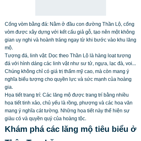
Cổng vòm bằng đá: Nằm ở đầu con đường Thần Lộ, cổng
vòm được xây dựng với kết cấu giả gỗ, tạo nên một không
gian uy nghi và hoành tráng ngay từ khi bước vào khu lăng
mộ.
Tượng đá, linh vật: Dọc theo Thần Lộ là hàng loạt tượng
đá với hình dáng các linh vật như sư tử, ngựa, lạc đà, voi...
Chúng không chỉ có giá trị thẩm mỹ cao, mà còn mang ý
nghĩa biểu tượng cho quyền lực và sức mạnh của hoàng
gia.
Họa tiết trang trí: Các lăng mộ được trang trí bằng nhiều
họa tiết tinh xảo, chủ yếu là rồng, phượng và các hoa văn
mang ý nghĩa cát tường. Những họa tiết này thể hiện sự
giàu có và quyền quý của hoàng tộc.
Khám phá các lăng mộ tiêu biểu ở