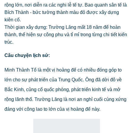
rộng lớn, nơi diễn ra các nghi lễ tế tự. Bao quanh sân tế là
Bích Thành - bức tường thành màu đỏ được xây dựng
kiên cố.
Thời gian xây dựng: Trường Lăng mất 18 năm để hoàn
thành, thể hiện sự công phu và tỉ mỉ trong từng chi tiết kiến
trúc.
Câu chuyện lịch sử:
Minh Thành Tổ là một vị hoàng đế có nhiều đóng góp to
lớn cho sự phát triển của Trung Quốc. Ông đã dời đô về
Bắc Kinh, củng cố quốc phòng, phát triển kinh tế và mở
rộng lãnh thổ. Trường Lăng là nơi an nghỉ cuối cùng xứng
đáng với công lao to lớn của vị hoàng đế này.