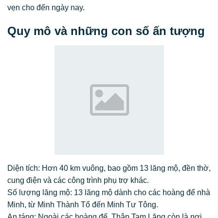
vẹn cho đến ngày nay.
Quy mô và những con số ấn tượng
Diện tích: Hơn 40 km vuông, bao gồm 13 lăng mộ, đền thờ,
cung điện và các công trình phụ trợ khác.
Số lượng lăng mộ: 13 lăng mộ dành cho các hoàng đế nhà
Minh, từ Minh Thành Tổ đến Minh Tư Tông.
An táng: Ngoài các hoàng đế, Thập Tam Lăng còn là nơi