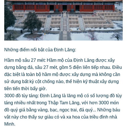
Những điểm nổi bật của Định Lăng:
Hầm mộ sâu 27 mét: Hầm mộ của Định Lăng được xây
dựng bằng đá, sâu 27 mét, gồm 5 điện liên tiếp nhau. Điều
đặc biệt là toàn bộ hầm mộ được xây dựng mà không cần
sử dụng bất kỳ cột chống nào, thể hiện kỹ thuật xây dựng
tiên tiến thời bấy giờ.
3000 đồ tùy táng: Định Lăng là lăng mộ có số lượng đồ tùy
táng nhiều nhất trong Thập Tam Lăng, với hơn 3000 món
đồ quý giá bằng vàng, bạc, ngọc trai, đá quý... Những báu
vật này cho thấy sự giàu có và xa hoa của triều đình nhà
Minh.