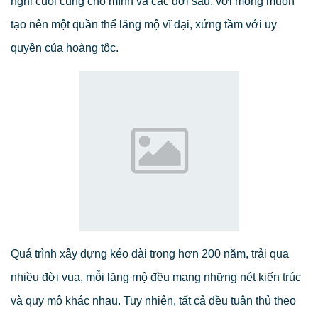
nghỉ cuối cùng cho mình và các đời sau, với mong muốn
tạo nên một quần thể lăng mộ vĩ đại, xứng tầm với uy
quyền của hoàng tộc.
Quá trình xây dựng kéo dài trong hơn 200 năm, trải qua
nhiều đời vua, mỗi lăng mộ đều mang những nét kiến trúc
và quy mô khác nhau. Tuy nhiên, tất cả đều tuân thủ theo