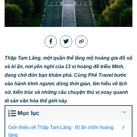
Thập Tam Lăng, một quần thể lăng mộ hoàng gia đồ sộ
và bí ẩn, nơi yên nghỉ của 13 vị hoàng đế triều Minh,
đang chờ đón bạn khám phá. Cùng Phê Travel bước
vào hành trình ngược dòng thời gian, tìm hiểu về lịch
sử, kiến trúc và những câu chuyện thú vị xoay quanh
di sản văn hóa thế giới này.
Mục lục
Giới thiệu về Thập Tam Lăng - Bí ẩn chốn hoàng
lăng