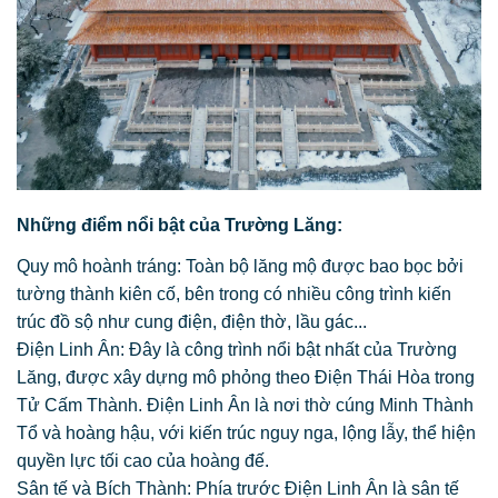
Những điểm nổi bật của Trường Lăng:
Quy mô hoành tráng: Toàn bộ lăng mộ được bao bọc bởi
tường thành kiên cố, bên trong có nhiều công trình kiến
trúc đồ sộ như cung điện, điện thờ, lầu gác...
Điện Linh Ân: Đây là công trình nổi bật nhất của Trường
Lăng, được xây dựng mô phỏng theo Điện Thái Hòa trong
Tử Cấm Thành. Điện Linh Ân là nơi thờ cúng Minh Thành
Tổ và hoàng hậu, với kiến trúc nguy nga, lộng lẫy, thể hiện
quyền lực tối cao của hoàng đế.
Sân tế và Bích Thành: Phía trước Điện Linh Ân là sân tế