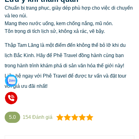
Chuẩn bị trang phục, giày dép phù hợp cho việc di chuyển
và leo núi.
Mang theo nước uống, kem chống nắng, mũ nón.
Tôn trọng di tích lịch sử, không xả rác, vẽ bậy.
Thập Tam Lăng là một điểm đến không thể bỏ lỡ khi du
lịch Bắc Kinh. Hãy để Phê Travel đồng hành cùng bạn
trong hành trình khám phá di sản văn hóa thế giới này!
Liên hệ ngay với Phê Travel để được tư vấn và đặt tour
với giá ưu đãi nhất!
5.0
154
Đánh giá