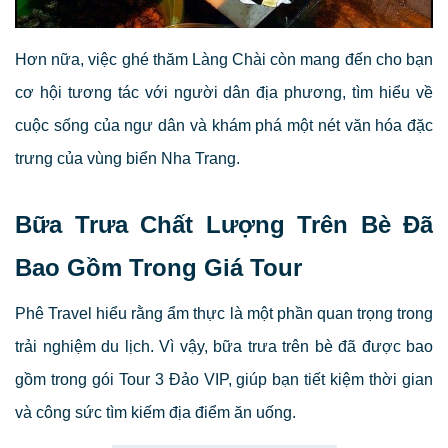
Hơn nữa, việc ghé thăm Làng Chài còn mang đến cho bạn
cơ hội tương tác với người dân địa phương, tìm hiểu về
cuộc sống của ngư dân và khám phá một nét văn hóa đặc
trưng của vùng biển Nha Trang.
Bữa Trưa Chất Lượng Trên Bè Đã
Bao Gồm Trong Giá Tour
Phê Travel hiểu rằng ẩm thực là một phần quan trọng trong
trải nghiệm du lịch. Vì vậy, bữa trưa trên bè đã được bao
gồm trong gói Tour 3 Đảo VIP, giúp bạn tiết kiệm thời gian
và công sức tìm kiếm địa điểm ăn uống.