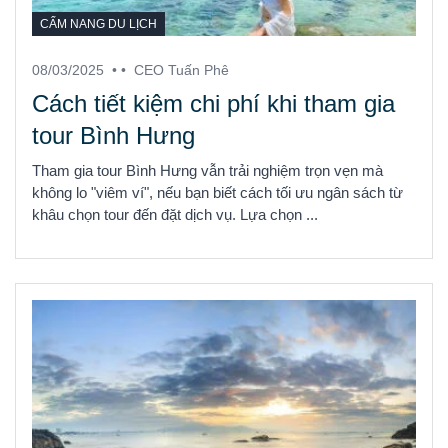
CẨM NANG DU LỊCH
08/03/2025
• •
CEO Tuấn Phê
Cách tiết kiệm chi phí khi tham gia
tour Bình Hưng
Tham gia tour Bình Hưng vẫn trải nghiệm trọn vẹn mà
không lo "viêm ví", nếu bạn biết cách tối ưu ngân sách từ
khâu chọn tour đến đặt dịch vụ. Lựa chọn ...