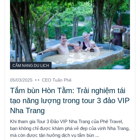
CẨM NANG DU LỊCH
05/03/2025
• •
CEO Tuấn Phê
Tắm bùn Hòn Tằm: Trải nghiệm tái
tạo năng lượng trong tour 3 đảo VIP
Nha Trang
Khi tham gia Tour 3 Đảo VIP Nha Trang của Phê Travel,
bạn không chỉ được khám phá vẻ đẹp của vịnh Nha Trang,
mà còn được tận hưởng dịch vụ tắm bùn ...