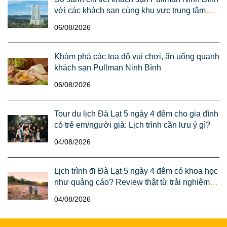
với các khách sạn cùng khu vực trung tâm
thành phố Ninh Bình
06/08/2026
Khám phá các tọa độ vui chơi, ăn uống quanh
khách sạn Pullman Ninh Bình
06/08/2026
Tour du lịch Đà Lạt 5 ngày 4 đêm cho gia đình
có trẻ em/người già: Lịch trình cần lưu ý gì?
04/08/2026
Lịch trình đi Đà Lạt 5 ngày 4 đêm có khoa học
như quảng cáo? Review thật từ trải nghiệm
của anh Dũng chị Lan (Sài Gòn)
04/08/2026