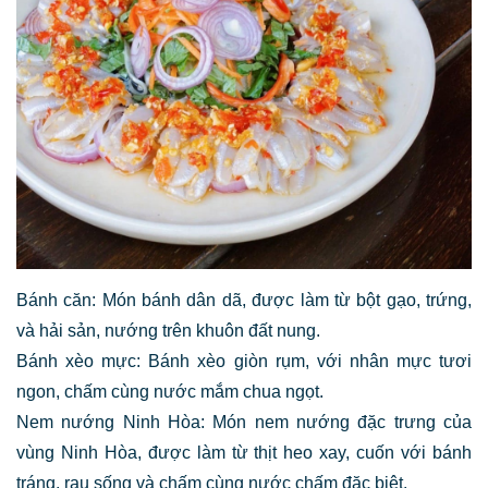
Bánh căn: Món bánh dân dã, được làm từ bột gạo, trứng,
và hải sản, nướng trên khuôn đất nung.
Bánh xèo mực: Bánh xèo giòn rụm, với nhân mực tươi
ngon, chấm cùng nước mắm chua ngọt.
Nem nướng Ninh Hòa: Món nem nướng đặc trưng của
vùng Ninh Hòa, được làm từ thịt heo xay, cuốn với bánh
tráng, rau sống và chấm cùng nước chấm đặc biệt.