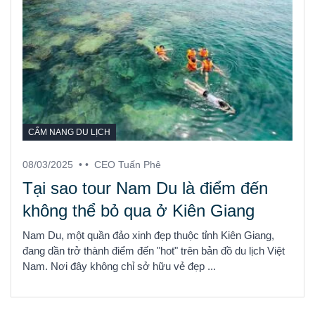
CẨM NANG DU LỊCH
08/03/2025
• •
CEO Tuấn Phê
Tại sao tour Nam Du là điểm đến
không thể bỏ qua ở Kiên Giang
Nam Du, một quần đảo xinh đẹp thuộc tỉnh Kiên Giang,
đang dần trở thành điểm đến "hot" trên bản đồ du lịch Việt
Nam. Nơi đây không chỉ sở hữu vẻ đẹp ...