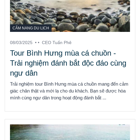
CẨM NANG DU LỊCH
08/03/2025
• •
CEO Tuấn Phê
Tour Bình Hưng mùa cá chuồn -
Trải nghiệm đánh bắt độc đáo cùng
ngư dân
Trải nghiệm tour Bình Hưng mùa cá chuồn mang đến cảm
giác chân thật và mới lạ cho du khách. Bạn sẽ được hòa
mình cùng ngư dân trong hoạt động đánh bắt ...