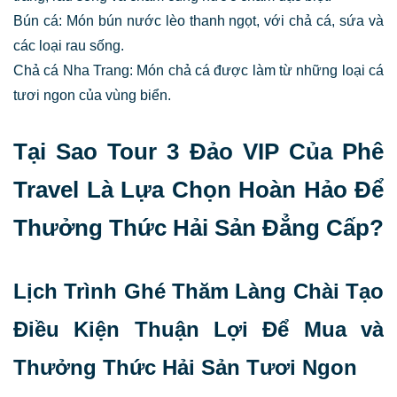
Bún cá: Món bún nước lèo thanh ngọt, với chả cá, sứa và
các loại rau sống.
Chả cá Nha Trang: Món chả cá được làm từ những loại cá
tươi ngon của vùng biển.
Tại Sao Tour 3 Đảo VIP Của Phê
Travel Là Lựa Chọn Hoàn Hảo Để
Thưởng Thức Hải Sản Đẳng Cấp?
Lịch Trình Ghé Thăm Làng Chài Tạo
Điều Kiện Thuận Lợi Để Mua và
Thưởng Thức Hải Sản Tươi Ngon