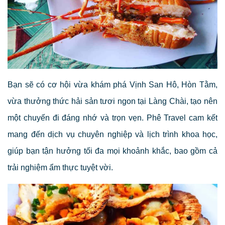
Bạn sẽ có cơ hội vừa khám phá Vịnh San Hô, Hòn Tằm,
vừa thưởng thức hải sản tươi ngon tại Làng Chài, tạo nên
một chuyến đi đáng nhớ và trọn vẹn. Phê Travel cam kết
mang đến dịch vụ chuyên nghiệp và lịch trình khoa học,
giúp bạn tận hưởng tối đa mọi khoảnh khắc, bao gồm cả
trải nghiệm ẩm thực tuyệt vời.