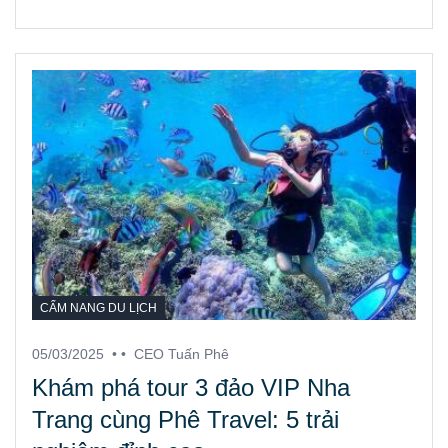
CẨM NANG DU LỊCH
05/03/2025
• •
CEO Tuấn Phê
Khám phá tour 3 đảo VIP Nha
Trang cùng Phê Travel: 5 trải