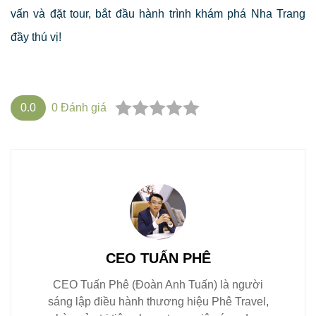
vấn và đặt tour, bắt đầu hành trình khám phá Nha Trang
đầy thú vị!
0.0
0
Đánh giá
CEO TUẤN PHÊ
CEO Tuấn Phê (Đoàn Anh Tuấn) là người
sáng lập điều hành thương hiệu Phê Travel,