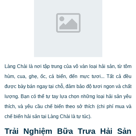
Làng Chài là nơi tập trung của vô vàn loại hải sản, từ tôm
hùm, cua, ghẹ, ốc, cá biển, đến mực tươi... Tất cả đều
được bày bán ngay tại chỗ, đảm bảo độ tươi ngon và chất
lượng. Bạn có thể tự tay lựa chọn những loại hải sản yêu
thích, và yêu cầu chế biến theo sở thích (chi phí mua và
chế biến hải sản tại Làng Chài là tự túc).
Trải Nghiệm Bữa Trưa Hải Sản