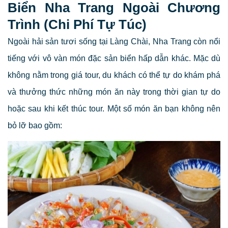
Biển Nha Trang Ngoài Chương
Trình (Chi Phí Tự Túc)
Ngoài hải sản tươi sống tại Làng Chài, Nha Trang còn nổi
tiếng với vô vàn món đặc sản biển hấp dẫn khác. Mặc dù
không nằm trong giá tour, du khách có thể tự do khám phá
và thưởng thức những món ăn này trong thời gian tự do
hoặc sau khi kết thúc tour. Một số món ăn bạn không nên
bỏ lỡ bao gồm: