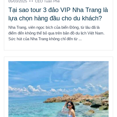
05/03/2025
• •
CEO Tuấn Phê
Tại sao tour 3 đảo VIP Nha Trang là
lựa chọn hàng đầu cho du khách?
Nha Trang, viên ngọc bích của biển Đông, từ lâu đã là
điểm đến không thể bỏ qua trên bản đồ du lịch Việt Nam.
Sức hút của Nha Trang không chỉ đến từ ...