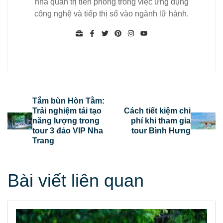
nhà quản trị tiên phong trong việc ứng dụng
công nghệ và tiếp thị số vào ngành lữ hành.
Tắm bùn Hòn Tằm:
Trải nghiệm tái tạo
Cách tiết kiệm chi
năng lượng trong
phí khi tham gia
tour 3 đảo VIP Nha
tour Bình Hưng
Trang
Bài viết liên quan