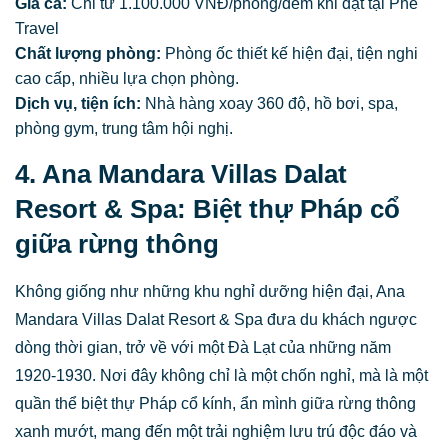
Giá cả:
Chỉ từ 1.100.000 VNĐ/phòng/đêm khi đặt tại Phê
Travel
Chất lượng phòng:
Phòng ốc thiết kế hiện đại, tiện nghi
cao cấp, nhiều lựa chọn phòng.
Dịch vụ, tiện ích:
Nhà hàng xoay 360 độ, hồ bơi, spa,
phòng gym, trung tâm hội nghị.
4. Ana Mandara Villas Dalat
Resort & Spa: Biệt thự Pháp cổ
giữa rừng thông
Không giống như những khu nghỉ dưỡng hiện đại, Ana
Mandara Villas Dalat Resort & Spa đưa du khách ngược
dòng thời gian, trở về với một Đà Lạt của những năm
1920-1930. Nơi đây không chỉ là một chốn nghỉ, mà là một
quần thể biệt thự Pháp cổ kính, ẩn mình giữa rừng thông
xanh mướt, mang đến một trải nghiệm lưu trú độc đáo và