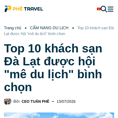
Trang chủ
CẨM NANG DU LỊCH
Top 10 khách sạn Đà
Lạt được hội "mê du lịch" bình chọn
Top 10 khách sạn
Đà Lạt được hội
"mê du lịch" bình
chọn
Bởi
CEO TUẤN PHÊ
13/07/2026