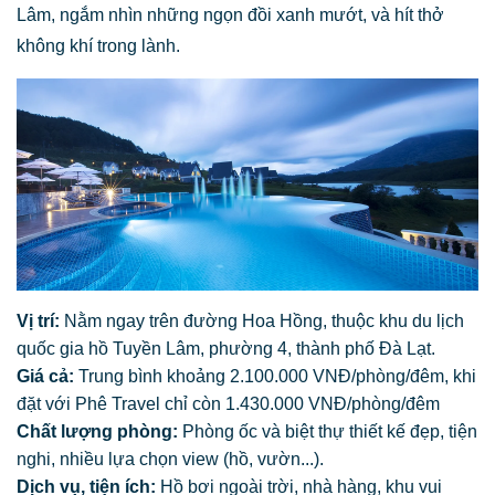
Lâm, ngắm nhìn những ngọn đồi xanh mướt, và hít thở
không khí trong lành.
Vị trí:
Nằm ngay trên đường Hoa Hồng, thuộc khu du lịch
quốc gia hồ Tuyền Lâm, phường 4, thành phố Đà Lạt.
Giá cả:
Trung bình khoảng 2.100.000 VNĐ/phòng/đêm, khi
đặt với Phê Travel chỉ còn 1.430.000 VNĐ/phòng/đêm
Chất lượng phòng:
Phòng ốc và biệt thự thiết kế đẹp, tiện
nghi, nhiều lựa chọn view (hồ, vườn...).
Dịch vụ, tiện ích:
Hồ bơi ngoài trời, nhà hàng, khu vui