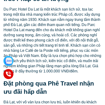
Du Parc Hotel Da Lat là một khách sạn lịch sử, tọa lạc
trong một tòa nhà mang kiến trúc Pháp cổ, được xây dựng
từ những năm 1930. Khách sạn nằm ngay trung tâm thành
phố Đà Lạt, gần các điểm tham quan nổi tiếng. Du Parc
Hotel Da Lat mang đến cho du khách một không gian nghỉ
dưỡng sang trọng, ấm cúng, và hoài cổ. Các phòng nghỉ
được thiết kế theo phong cách cổ điển, với đồ nội thất gỗ,
sàn gỗ, và những chi tiết trang trí tinh tế. Khách sạn còn có
nhà hàng Le Café de la Poste nổi tiếng, phục vụ các món
ăn Pháp và Việt Nam. Đây là lựa chọn phù hợp cho những
du khách yêu thích lịch sử, kiến trúc cổ điển, và muốn trải
nghiệm không gian Pháp lãng mạn giữa lòng Đà Lạt. Giá
phòng ở đây thường từ 1.000.000 VNĐ/đêm.
Đặt phòng qua Phê Travel nhận
ưu đãi hấp dẫn
Đà Lạt, với vô vàn lựa chọn lưu trú, luôn khiến du khách