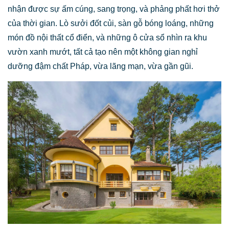
nhận được sự ấm cúng, sang trọng, và phảng phất hơi thở
của thời gian. Lò sưởi đốt củi, sàn gỗ bóng loáng, những
món đồ nội thất cổ điển, và những ô cửa sổ nhìn ra khu
vườn xanh mướt, tất cả tạo nên một không gian nghỉ
dưỡng đậm chất Pháp, vừa lãng mạn, vừa gần gũi.