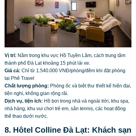
Vị trí:
Nằm trong khu vực Hồ Tuyền Lâm, cách trung tâm
thành phố Đà Lạt khoảng 15 phút lái xe.
Giá cả:
Chỉ từ 1.540.000 VNĐ/phòng/đêm khi đặt phòng
tại Phê Travel
Chất lượng phòng:
Phòng ốc và biệt thự thiết kế hiện đại,
tiện nghi, không gian rộng rãi.
Dịch vụ, tiện ích:
Hồ bơi trong nhà và ngoài trời, khu spa,
nhà hàng, khu vui chơi trẻ em, sân tennis, các hoạt động
thể thao dưới nước.
8. Hôtel Colline Đà Lạt: Khách sạn