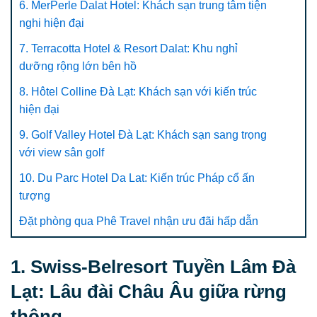
6. MerPerle Dalat Hotel: Khách sạn trung tâm tiện
nghi hiện đại
7. Terracotta Hotel & Resort Dalat: Khu nghỉ
dưỡng rộng lớn bên hồ
8. Hôtel Colline Đà Lạt: Khách sạn với kiến trúc
hiện đại
9. Golf Valley Hotel Đà Lạt: Khách sạn sang trọng
với view sân golf
10. Du Parc Hotel Da Lat: Kiến trúc Pháp cổ ấn
tượng
Đặt phòng qua Phê Travel nhận ưu đãi hấp dẫn
1. Swiss-Belresort Tuyền Lâm Đà
Lạt: Lâu đài Châu Âu giữa rừng
thông