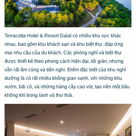
Terracotta Hotel & Resort Dalat có nhiều khu vực khác
nhau, bao gồm khu khách sạn và khu biệt thự, đáp ứng
mọi nhu cầu của du khách. Các phòng nghỉ và biệt thự
được thiết kế theo phong cách hiện đại, tối giản, nhưng
vẫn rất ấm cúng và tiện nghi. Điểm đặc biệt của khu nghỉ
dưỡng là có rất nhiều không gian xanh, với những khu
vườn, bãi cỏ, và những hàng cây cao vút, tạo nên một bầu
không khí trong lành và thư thái.