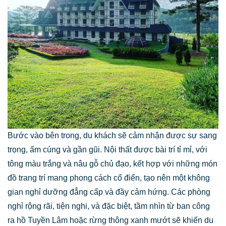
Bước vào bên trong, du khách sẽ cảm nhận được sự sang
trọng, ấm cúng và gần gũi. Nội thất được bài trí tỉ mỉ, với
tông màu trắng và nâu gỗ chủ đạo, kết hợp với những món
đồ trang trí mang phong cách cổ điển, tạo nên một không
gian nghỉ dưỡng đẳng cấp và đầy cảm hứng. Các phòng
nghỉ rộng rãi, tiện nghi, và đặc biệt, tầm nhìn từ ban công
ra hồ Tuyền Lâm hoặc rừng thông xanh mướt sẽ khiến du