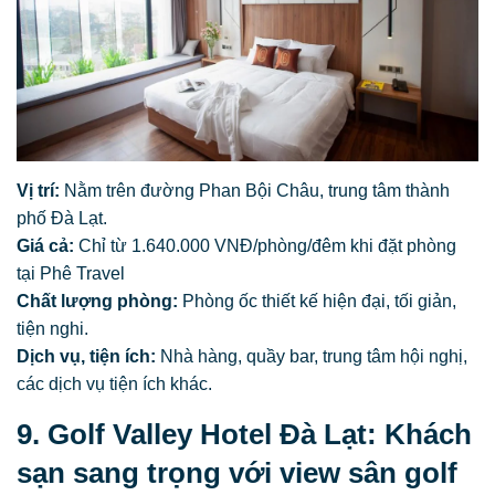
Vị trí:
Nằm trên đường Phan Bội Châu, trung tâm thành
phố Đà Lạt.
Giá cả:
Chỉ từ 1.640.000 VNĐ/phòng/đêm khi đặt phòng
tại Phê Travel
Chất lượng phòng:
Phòng ốc thiết kế hiện đại, tối giản,
tiện nghi.
Dịch vụ, tiện ích:
Nhà hàng, quầy bar, trung tâm hội nghị,
các dịch vụ tiện ích khác.
9. Golf Valley Hotel Đà Lạt: Khách
sạn sang trọng với view sân golf