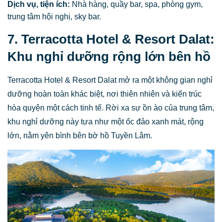
Dịch vụ, tiện ích:
Nhà hàng, quầy bar, spa, phòng gym,
trung tâm hội nghị, sky bar.
7. Terracotta Hotel & Resort Dalat:
Khu nghỉ dưỡng rộng lớn bên hồ
Terracotta Hotel & Resort Dalat mở ra một không gian nghỉ
dưỡng hoàn toàn khác biệt, nơi thiên nhiên và kiến trúc
hòa quyện một cách tinh tế. Rời xa sự ồn ào của trung tâm,
khu nghỉ dưỡng này tựa như một ốc đảo xanh mát, rộng
lớn, nằm yên bình bên bờ hồ Tuyền Lâm.