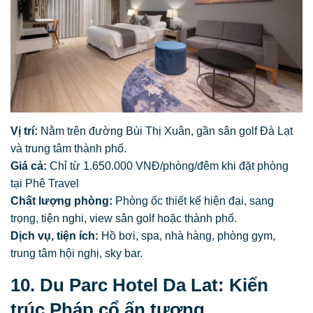
Vị trí:
Nằm trên đường Bùi Thị Xuân, gần sân golf Đà Lạt
và trung tâm thành phố.
Giá cả:
Chỉ từ 1.650.000 VNĐ/phòng/đêm khi đặt phòng
tại Phê Travel
Chất lượng phòng:
Phòng ốc thiết kế hiện đại, sang
trọng, tiện nghi, view sân golf hoặc thành phố.
Dịch vụ, tiện ích:
Hồ bơi, spa, nhà hàng, phòng gym,
trung tâm hội nghị, sky bar.
10. Du Parc Hotel Da Lat: Kiến
trúc Pháp cổ ấn tượng