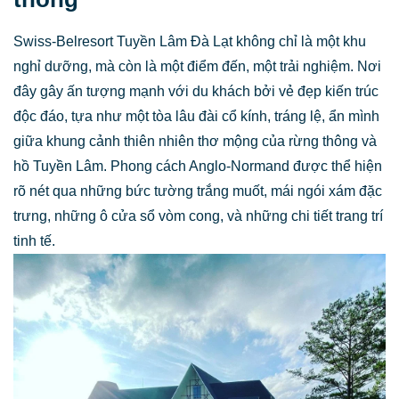
Swiss-Belresort Tuyền Lâm Đà Lạt không chỉ là một khu
nghỉ dưỡng, mà còn là một điểm đến, một trải nghiệm. Nơi
đây gây ấn tượng mạnh với du khách bởi vẻ đẹp kiến trúc
độc đáo, tựa như một tòa lâu đài cổ kính, tráng lệ, ẩn mình
giữa khung cảnh thiên nhiên thơ mộng của rừng thông và
hồ Tuyền Lâm. Phong cách Anglo-Normand được thể hiện
rõ nét qua những bức tường trắng muốt, mái ngói xám đặc
trưng, những ô cửa sổ vòm cong, và những chi tiết trang trí
tinh tế.