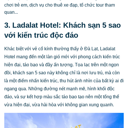
chơi trẻ em, dịch vụ cho thuê xe đạp, tổ chức tour tham
quan...
3. Ladalat Hotel: Khách sạn 5 sao
với kiến trúc độc đáo
Khác biệt với vẻ cổ kính thường thấy ở Đà Lạt, Ladalat
Hotel mang đến một làn gió mới với phong cách kiến trúc
hiện đại, táo bạo và đầy ấn tượng. Tọa lạc trên một ngọn
đồi, khách sạn 5 sao này không chỉ là nơi lưu trú, mà còn
là một điểm nhấn kiến trúc, thu hút ánh nhìn của bất kỳ ai đi
ngang qua. Những đường nét mạnh mẽ, hình khối độc
đáo, và sự kết hợp màu sắc táo bạo tạo nên một tổng thể
vừa hiện đại, vừa hài hòa với không gian xung quanh.