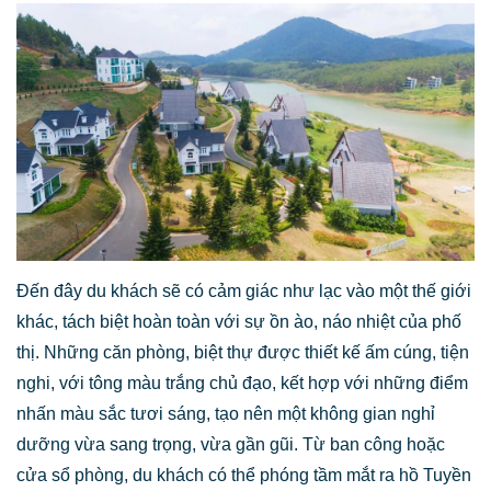
Đến đây du khách sẽ có cảm giác như lạc vào một thế giới
khác, tách biệt hoàn toàn với sự ồn ào, náo nhiệt của phố
thị. Những căn phòng, biệt thự được thiết kế ấm cúng, tiện
nghi, với tông màu trắng chủ đạo, kết hợp với những điểm
nhấn màu sắc tươi sáng, tạo nên một không gian nghỉ
dưỡng vừa sang trọng, vừa gần gũi. Từ ban công hoặc
cửa sổ phòng, du khách có thể phóng tầm mắt ra hồ Tuyền