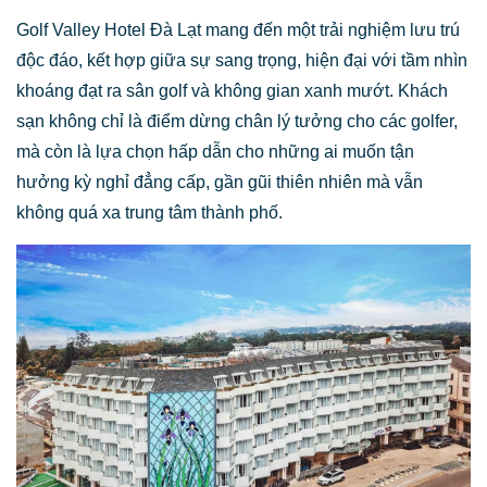
Golf Valley Hotel Đà Lạt mang đến một trải nghiệm lưu trú
độc đáo, kết hợp giữa sự sang trọng, hiện đại với tầm nhìn
khoáng đạt ra sân golf và không gian xanh mướt. Khách
sạn không chỉ là điểm dừng chân lý tưởng cho các golfer,
mà còn là lựa chọn hấp dẫn cho những ai muốn tận
hưởng kỳ nghỉ đẳng cấp, gần gũi thiên nhiên mà vẫn
không quá xa trung tâm thành phố.