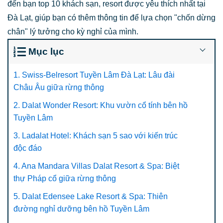
đến bạn top 10 khách sạn, resort được yêu thích nhất tại
Đà Lạt, giúp bạn có thêm thông tin để lựa chọn "chốn dừng
chân" lý tưởng cho kỳ nghỉ của mình.
Mục lục
1. Swiss-Belresort Tuyền Lâm Đà Lạt: Lâu đài
Châu Âu giữa rừng thông
2. Dalat Wonder Resort: Khu vườn cổ tính bên hồ
Tuyền Lâm
3. Ladalat Hotel: Khách sạn 5 sao với kiến trúc
độc đáo
4. Ana Mandara Villas Dalat Resort & Spa: Biệt
thự Pháp cổ giữa rừng thông
5. Dalat Edensee Lake Resort & Spa: Thiên
đường nghỉ dưỡng bên hồ Tuyền Lâm