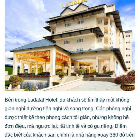
Bên trong Ladalat Hotel, du khách sẽ tìm thấy một không
gian nghỉ dưỡng tiện nghi và sang trọng. Các phòng nghỉ
được thiết kế theo phong cách tối giản, nhưng không hề
đơn điệu, mà ngược lại, rất tinh tế và có gu riêng. Điểm
đặc biệt của khách sạn chính là nhà hàng xoay 360 độ trên