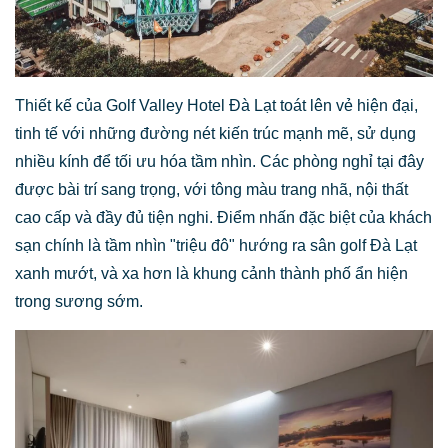
Thiết kế của Golf Valley Hotel Đà Lạt toát lên vẻ hiện đại,
tinh tế với những đường nét kiến trúc mạnh mẽ, sử dụng
nhiều kính để tối ưu hóa tầm nhìn. Các phòng nghỉ tại đây
được bài trí sang trọng, với tông màu trang nhã, nội thất
cao cấp và đầy đủ tiện nghi. Điểm nhấn đặc biệt của khách
sạn chính là tầm nhìn "triệu đô" hướng ra sân golf Đà Lạt
xanh mướt, và xa hơn là khung cảnh thành phố ẩn hiện
trong sương sớm.