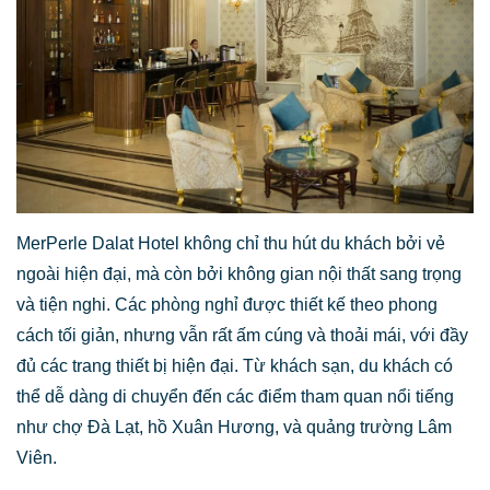
MerPerle Dalat Hotel không chỉ thu hút du khách bởi vẻ
ngoài hiện đại, mà còn bởi không gian nội thất sang trọng
và tiện nghi. Các phòng nghỉ được thiết kế theo phong
cách tối giản, nhưng vẫn rất ấm cúng và thoải mái, với đầy
đủ các trang thiết bị hiện đại. Từ khách sạn, du khách có
thể dễ dàng di chuyển đến các điểm tham quan nổi tiếng
như chợ Đà Lạt, hồ Xuân Hương, và quảng trường Lâm
Viên.