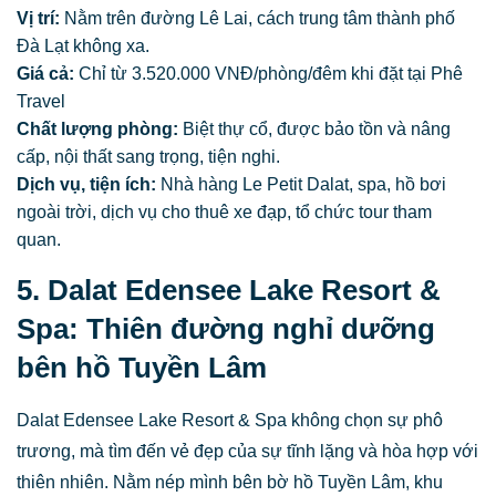
Vị trí:
Nằm trên đường Lê Lai, cách trung tâm thành phố
Đà Lạt không xa.
Giá cả:
Chỉ từ 3.520.000 VNĐ/phòng/đêm khi đặt tại Phê
Travel
Chất lượng phòng:
Biệt thự cổ, được bảo tồn và nâng
cấp, nội thất sang trọng, tiện nghi.
Dịch vụ, tiện ích:
Nhà hàng Le Petit Dalat, spa, hồ bơi
ngoài trời, dịch vụ cho thuê xe đạp, tổ chức tour tham
quan.
5. Dalat Edensee Lake Resort &
Spa: Thiên đường nghỉ dưỡng
bên hồ Tuyền Lâm
Dalat Edensee Lake Resort & Spa không chọn sự phô
trương, mà tìm đến vẻ đẹp của sự tĩnh lặng và hòa hợp với
thiên nhiên. Nằm nép mình bên bờ hồ Tuyền Lâm, khu