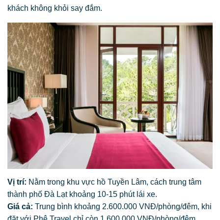
khách không khỏi say đắm.
Vị trí:
Nằm trong khu vực hồ Tuyền Lâm, cách trung tâm
thành phố Đà Lạt khoảng 10-15 phút lái xe.
Giá cả:
Trung bình khoảng 2.600.000 VNĐ/phòng/đêm, khi
đặt với Phê Travel chỉ còn 1.600.000 VNĐ/phòng/đêm