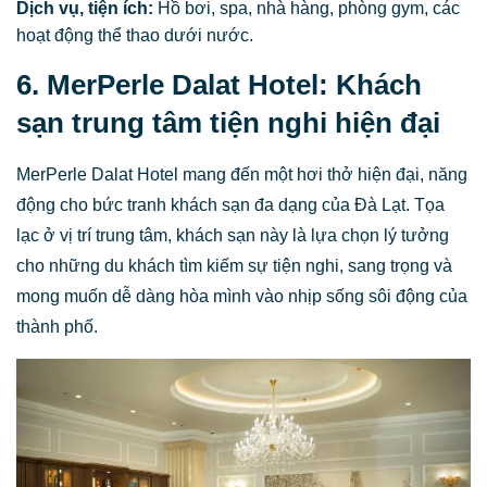
Dịch vụ, tiện ích:
Hồ bơi, spa, nhà hàng, phòng gym, các
hoạt động thể thao dưới nước.
6. MerPerle Dalat Hotel: Khách
sạn trung tâm tiện nghi hiện đại
MerPerle Dalat Hotel mang đến một hơi thở hiện đại, năng
động cho bức tranh khách sạn đa dạng của Đà Lạt. Tọa
lạc ở vị trí trung tâm, khách sạn này là lựa chọn lý tưởng
cho những du khách tìm kiếm sự tiện nghi, sang trọng và
mong muốn dễ dàng hòa mình vào nhịp sống sôi động của
thành phố.