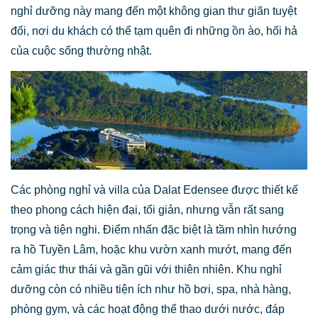
nghỉ dưỡng này mang đến một không gian thư giãn tuyệt
đối, nơi du khách có thể tạm quên đi những ồn ào, hối hả
của cuộc sống thường nhật.
Các phòng nghỉ và villa của Dalat Edensee được thiết kế
theo phong cách hiện đại, tối giản, nhưng vẫn rất sang
trọng và tiện nghi. Điểm nhấn đặc biệt là tầm nhìn hướng
ra hồ Tuyền Lâm, hoặc khu vườn xanh mướt, mang đến
cảm giác thư thái và gần gũi với thiên nhiên. Khu nghỉ
dưỡng còn có nhiều tiện ích như hồ bơi, spa, nhà hàng,
phòng gym, và các hoạt động thể thao dưới nước, đáp