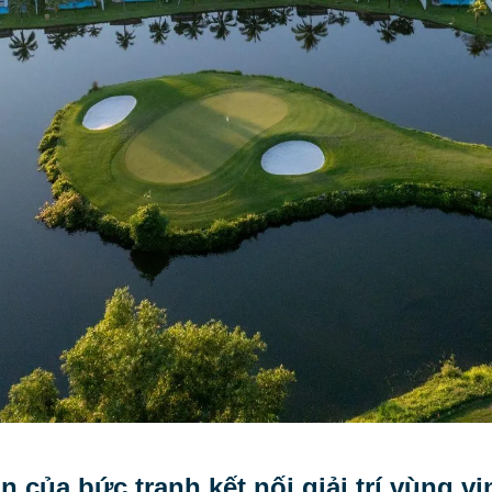
n của bức tranh kết nối giải trí vùng vị