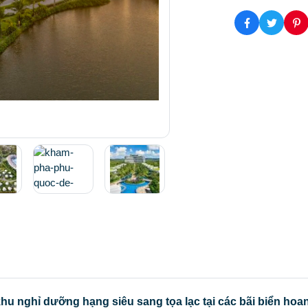
hu nghỉ dưỡng hạng siêu sang tọa lạc tại các bãi biển hoan