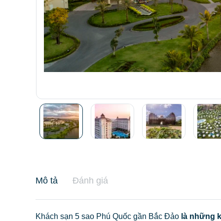
Mô tả
Đánh giá
Khách sạn 5 sao Phú Quốc gần Bắc Đảo
là những k