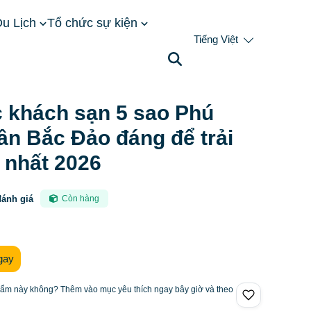
u Lịch
Tổ chức sự kiện
Tiếng Việt
 Quốc gần Bắc Đảo đáng để trải nghiệm nhất 2026
c khách sạn 5 sao Phú
ần Bắc Đảo đáng để trải
 nhất 2026
đánh giá
Còn hàng
gay
hẩm này không? Thêm vào mục yêu thích ngay bây giờ và theo