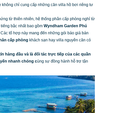
ày không chỉ cung cấp những căn villa hồ bơi riêng tư
 hứng từ thiên nhiên, hệ thống phân cấp phòng nghỉ từ
h tiếng bậc nhất bao gồm
Wyndham Garden Phú
. Các tổ hợp này mang đến những gói báo giá bán
phân cấp phòng
khách sạn hay villa nguyên căn có
ín hàng đầu và là đối tác trực tiếp của các quần
tuyến nhanh chóng c
ùng sự đồng hành hỗ trợ tận