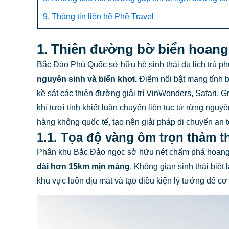
9. Thông tin liên hệ Phê Travel
1. Thiên đường bờ biển hoang
Bắc Đảo Phú Quốc sở hữu hệ sinh thái du lịch trù ph
nguyên sinh và biển khơi.
Điểm nổi bật mang tính 
kề sát các thiên đường giải trí VinWonders, Safari
khí tươi tinh khiết luân chuyển liên tục từ rừng nguy
hàng không quốc tế, tạo nên giải pháp di chuyển an t
1.1. Tọa độ vàng ôm trọn thảm t
Phân khu Bắc Đảo ngọc sở hữu nét chấm phá hoang
dài hơn 15km mịn màng
. Không gian sinh thái biệt
khu vực luôn dịu mát và tạo điều kiện lý tưởng để cơ