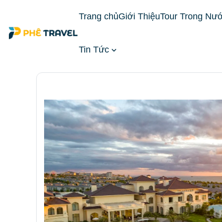
Trang chủ
Giới Thiệu
Tour Trong Nư
Tin Tức
Trang chủ
Đặt Phòng Khách Sạn
Khách Sạn M