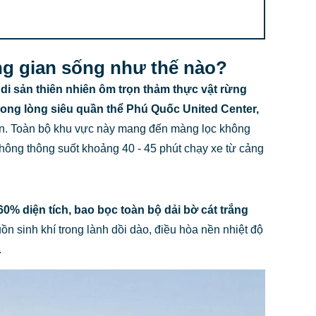
ng gian sống như thế nào?
di sản thiên nhiên ôm trọn thảm thực vật rừng
rong lòng siêu quần thể Phú Quốc United Center,
Bần. Toàn bộ khu vực này mang đến màng lọc không
o thông thông suốt khoảng 40 - 45 phút chạy xe từ cảng
60% diện tích, bao bọc toàn bộ dải bờ cát trắng
uồn sinh khí trong lành dồi dào, điều hòa nền nhiệt độ
.