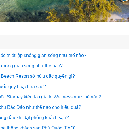
c thiết lập không gian sống như thế nào?
 không gian sống như thế nào?
g Beach Resort sở hữu đặc quyền gì?
Quốc quy hoạch ra sao?
c Starbay kiến tạo giá trị Wellness như thế nào?
ân khu Bắc Đảo như thế nào cho hiệu quả?
 hàng đầu khi đặt phòng khách sạn?
i hệ thống khách sạn Phú Quốc (FAQ)