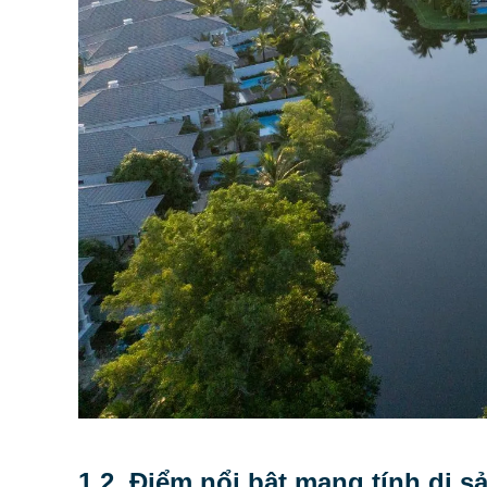
1.2. Điểm nổi bật mang tính di sả