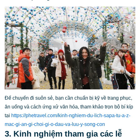
Để chuyến đi suôn sẻ, bạn cần chuẩn bị kỹ về trang phục,
ăn uống và cách ứng xử văn hóa, tham khảo trọn bộ bí kíp
tại
https://phetravel.com/kinh-nghiem-du-lich-sapa-tu-a-z-
mac-gi-an-gi-choi-gi-o-dau-va-luu-y-song-con
3. Kinh nghiệm tham gia các lễ