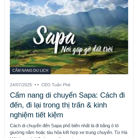
CẨM NANG DU LỊCH
24/07/2025
• •
CEO Tuấn Phê
Cẩm nang di chuyển Sapa: Cách đi
đến, đi lại trong thị trấn & kinh
nghiệm tiết kiệm
Cách di chuyển đến Sapa phổ biến nhất là đi bằng ô tô
giường nằm hoặc tàu hỏa kết hợp xe trung chuyển. Từ Hà