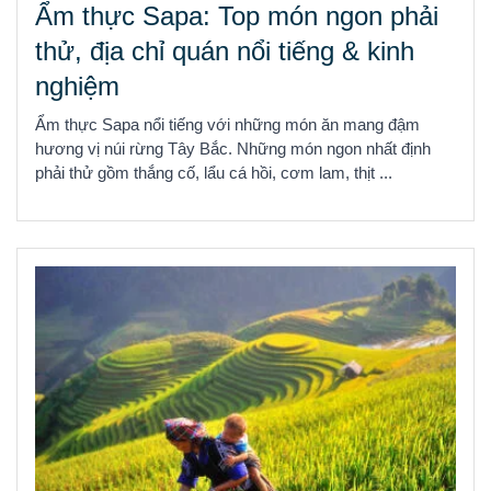
Ẩm thực Sapa: Top món ngon phải
thử, địa chỉ quán nổi tiếng & kinh
nghiệm
Ẩm thực Sapa nổi tiếng với những món ăn mang đậm
hương vị núi rừng Tây Bắc. Những món ngon nhất định
phải thử gồm thắng cố, lẩu cá hồi, cơm lam, thịt ...