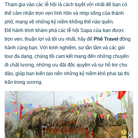
Tham gia vào các lễ hội là cách tuyệt vời nhất để bạn có
thể cảm nhận trọn vẹn linh hồn và nhịp sống của thành
phố, mang về những kỷ niệm không thể nào quên.
Để hành trình khám phá các lễ hội Sapa của bạn được
trọn vẹn, thuận lợi và tối ưu nhất, hãy để
Phê Travel
đồng
hành cùng bạn. Với kinh nghiệm, sự tận tâm và các gói
tour đa dạng, chúng tôi cam kết mang đến những chuyến
đi chất lượng, những ưu đãi độc quyền và sự hỗ trợ chu
đáo, giúp bạn kiến tạo nên những kỷ niệm khó phai tại thị
trấn trong sương.