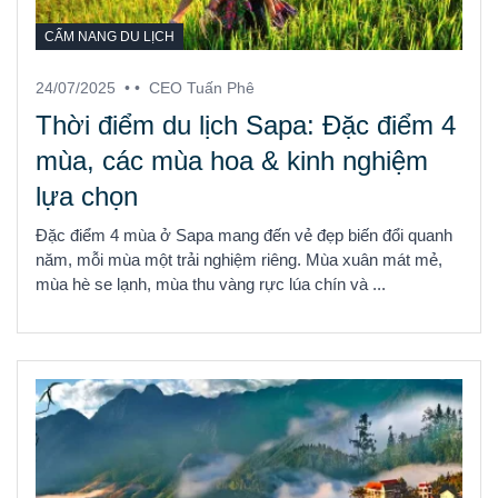
CẨM NANG DU LỊCH
24/07/2025
• •
CEO Tuấn Phê
Thời điểm du lịch Sapa: Đặc điểm 4
mùa, các mùa hoa & kinh nghiệm
lựa chọn
Đặc điểm 4 mùa ở Sapa mang đến vẻ đẹp biến đổi quanh
năm, mỗi mùa một trải nghiệm riêng. Mùa xuân mát mẻ,
mùa hè se lạnh, mùa thu vàng rực lúa chín và ...