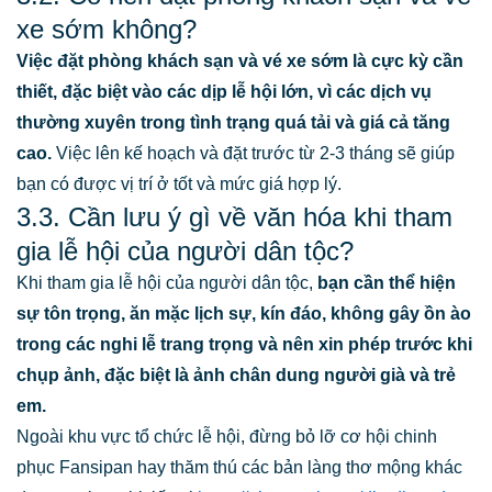
xe sớm không?
Việc đặt phòng khách sạn và vé xe sớm là cực kỳ cần
thiết, đặc biệt vào các dịp lễ hội lớn, vì các dịch vụ
thường xuyên trong tình trạng quá tải và giá cả tăng
cao.
Việc lên kế hoạch và đặt trước từ 2-3 tháng sẽ giúp
bạn có được vị trí ở tốt và mức giá hợp lý.
3.3. Cần lưu ý gì về văn hóa khi tham
gia lễ hội của người dân tộc?
Khi tham gia lễ hội của người dân tộc,
bạn cần thể hiện
sự tôn trọng, ăn mặc lịch sự, kín đáo, không gây ồn ào
trong các nghi lễ trang trọng và nên xin phép trước khi
chụp ảnh, đặc biệt là ảnh chân dung người già và trẻ
em.
Ngoài khu vực tổ chức lễ hội, đừng bỏ lỡ cơ hội chinh
phục Fansipan hay thăm thú các bản làng thơ mộng khác