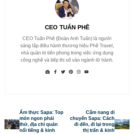
CEO TUẤN PHÊ
CEO Tuấn Phê (Đoàn Anh Tuấn) là người
sáng lập điều hành thương hiệu Phê Travel,
nhà quản trị tiên phong trong việc ứng dụng
công nghệ và tiếp thị số vào ngành lữ hành.
Ẩm thực Sapa: Top
Cẩm nang di
món ngon phải
chuyển Sapa: Cách
thử, địa chỉ quán
đi đến, đi lại trong
nổi tiếng & kinh
thị trấn & kinh