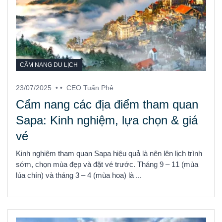
CẨM NANG DU LỊCH
23/07/2025
• •
CEO Tuấn Phê
Cẩm nang các địa điểm tham quan
Sapa: Kinh nghiệm, lựa chọn & giá
vé
Kinh nghiệm tham quan Sapa hiệu quả là nên lên lịch trình
sớm, chọn mùa đẹp và đặt vé trước. Tháng 9 – 11 (mùa
lúa chín) và tháng 3 – 4 (mùa hoa) là ...