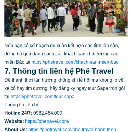
Nếu bạn có kế hoạch du xuân kết hợp các tỉnh lân cận,
đừng bỏ qua danh sách các khách sạn chất lượng cao
miền Bắc tại
https://phetravel.com/khach-san-mien-bac
7. Thông tin liên hệ Phê Travel
Để thảnh thơi tận hưởng không khí lễ hội mà không lo về
xe cộ hay tìm đường, hãy đăng ký ngay tour Sapa trọn gói
tại
https://phetravel.com/tour-sapa
Thông tin liên hệ:
Hotline 24/7:
0982.484.000
Website:
https://phetravel.com/
About Us:
https://phetravel.com/phe-travel-hanh-trinh-