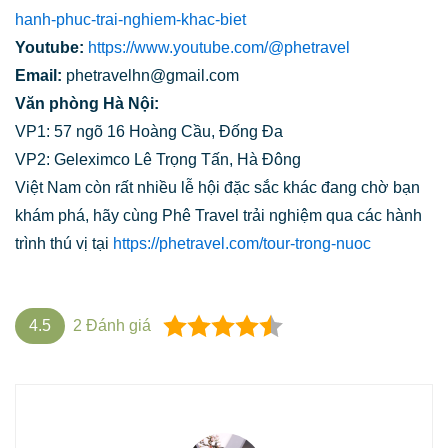
hanh-phuc-trai-nghiem-khac-biet
Youtube:
https://www.youtube.com/@phetravel
Email:
phetravelhn@gmail.com
Văn phòng Hà Nội:
VP1: 57 ngõ 16 Hoàng Cầu, Đống Đa
VP2: Geleximco Lê Trọng Tấn, Hà Đông
Việt Nam còn rất nhiều lễ hội đặc sắc khác đang chờ bạn
khám phá, hãy cùng Phê Travel trải nghiệm qua các hành
trình thú vị tại
https://phetravel.com/tour-trong-nuoc
4.5
2
Đánh giá