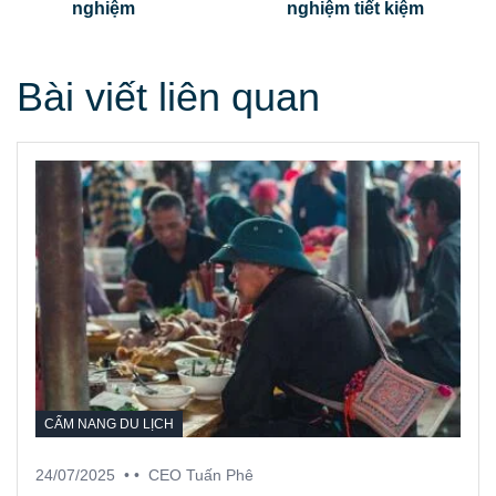
nghiệm
nghiệm tiết kiệm
Bài viết liên quan
CẨM NANG DU LỊCH
24/07/2025
• •
CEO Tuấn Phê