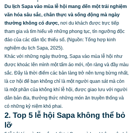
Du lịch Sapa vào mùa lễ hội mang đến một trải nghiệm
văn hóa sâu sắc, chân thực và sống động mà ngày
thường không có được,
nơi du khách được trực tiếp
tham gia và tìm hiểu về những phong tục, tín ngưỡng độc
đáo của các dân tộc thiểu số
.
(Nguồn: Tổng hợp kinh
nghiệm du lịch Sapa, 2025).
Khác với những ngày thường, Sapa vào mùa lễ hội như
được khoác lên mình một tấm áo mới, rộn ràng và đầy màu
sắc. Đây là thời điểm các bản làng trở nên tưng bừng nhất,
là cơ hội để bạn không chỉ là một người quan sát mà còn
là một phần của không khí lễ hội, được giao lưu với người
dân bản địa, thưởng thức những món ăn truyền thống và
có những kỷ niệm khó phai.
2. Top 5 lễ hội Sapa không thể bỏ
lỡ