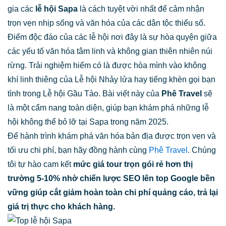
gia các
lễ hội Sapa
là cách tuyệt vời nhất để cảm nhận
trọn vẹn nhịp sống và văn hóa của các dân tộc thiểu số.
Điểm độc đáo của các lễ hội nơi đây là sự hòa quyện giữa
các yếu tố văn hóa tâm linh và không gian thiên nhiên núi
rừng. Trải nghiệm hiếm có là được hòa mình vào không
khí linh thiêng của Lễ hội Nhảy lửa hay tiếng khèn gọi bạn
tình trong Lễ hội Gầu Tào. Bài viết này của
Phê Travel
sẽ
là một cẩm nang toàn diện, giúp bạn khám phá những lễ
hội không thể bỏ lỡ tại Sapa trong năm 2025.
Để hành trình khám phá văn hóa bản địa được trọn vẹn và
tối ưu chi phí, bạn hãy đồng hành cùng
Phê Travel
. Chúng
tôi tự hào cam kết
mức giá tour trọn gói rẻ hơn thị
trường 5-10% nhờ chiến lược SEO lên top Google bền
vững giúp cắt giảm hoàn toàn chi phí quảng cáo, trả lại
giá trị thực cho khách hàng.