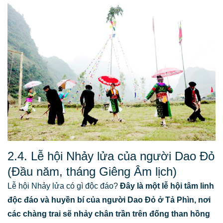
2.4. Lễ hội Nhảy lửa của người Dao Đỏ
(Đầu năm, tháng Giêng Âm lịch)
Lễ hội Nhảy lửa có gì độc đáo?
Đây là một lễ hội tâm linh
độc đáo và huyền bí của người Dao Đỏ ở Tả Phìn, nơi
các chàng trai sẽ nhảy chân trần trên đống than hồng