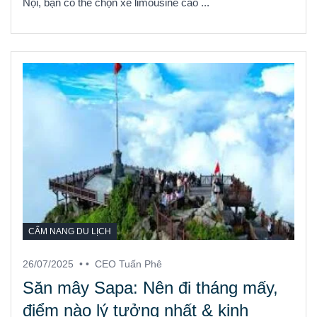
Nội, bạn có thể chọn xe limousine cao ...
CẨM NANG DU LỊCH
26/07/2025
• •
CEO Tuấn Phê
Săn mây Sapa: Nên đi tháng mấy,
điểm nào lý tưởng nhất & kinh