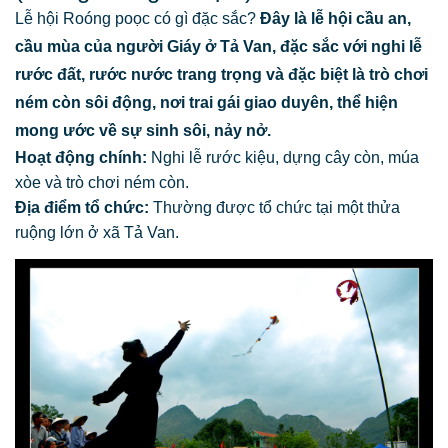
Lễ hội Roóng poọc có gì đặc sắc?
Đây là lễ hội cầu an,
cầu mùa của người Giáy ở Tả Van, đặc sắc với nghi lễ
rước đất, rước nước trang trọng và đặc biệt là trò chơi
ném còn sôi động, nơi trai gái giao duyên, thể hiện
mong ước về sự sinh sôi, nảy nở.
Hoạt động chính:
Nghi lễ rước kiệu, dựng cây còn, múa
xòe và trò chơi ném còn.
Địa điểm tổ chức:
Thường được tổ chức tại một thửa
ruộng lớn ở xã Tả Van.