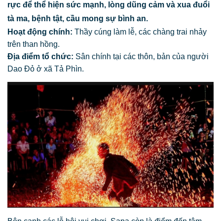
rực để thể hiện sức mạnh, lòng dũng cảm và xua đuổi
tà ma, bệnh tật, cầu mong sự bình an.
Hoạt động chính:
Thầy cúng làm lễ, các chàng trai nhảy
trên than hồng.
Địa điểm tổ chức:
Sân chính tại các thôn, bản của người
Dao Đỏ ở xã Tả Phìn.