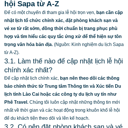
hội Sapa từ A-Z
Để có một chuyến đi tham gia lễ hội trọn vẹn,
bạn cần cập
nhật lịch tổ chức chính xác, đặt phòng khách sạn và
vé xe từ rất sớm, đồng thời chuẩn bị trang phục phù
hợp và tìm hiểu các quy tắc ứng xử để thể hiện sự tôn
trọng văn hóa bản địa.
(Nguồn: Kinh nghiệm du lịch Sapa
từ A-Z).
3.1. Làm thế nào để cập nhật lịch lễ hội
chính xác nhất?
Để cập nhật lịch chính xác,
bạn nên theo dõi các thông
báo chính thức từ Trung tâm Thông tin và Xúc tiến Du
lịch tỉnh Lào Cai hoặc các công ty du lịch uy tín như
Phê Travel.
Chúng tôi luôn cập nhật những thông tin mới
nhất về thời gian và các hoạt động trong khuôn khổ lễ hội
để du khách tiện theo dõi và lên kế hoạch.
3.2. Có nên đặt phòng khách sạn và vé