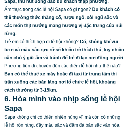
Sapa, thu hút đông đảo du khách thập phương.
Ẩm thực trong các lễ hội Sapa có gì ngon?
Du khách có
thể thưởng thức thắng cố, rượu ngô, xôi ngũ sắc và
các món thịt nướng mang hương vị đặc trưng của núi
rừng.
Trẻ em có thích hợp đi lễ hội không?
Có, không khí vui
tươi và màu sắc rực rỡ sẽ khiến trẻ thích thú, tuy nhiên
cần chú ý giữ ấm và tránh để trẻ đi lạc nơi đông người.
Phương tiện di chuyển đến các điểm lễ hội như thế nào?
Bạn có thể thuê xe máy hoặc đi taxi từ trung tâm thị
trấn xuống các bản làng nơi tổ chức lễ hội, khoảng
cách thường từ 3-15km.
6. Hòa mình vào nhịp sống lễ hội
Sapa
Sapa không chỉ có thiên nhiên hùng vĩ, mà còn có những
lễ hội rộn ràng, đầy màu sắc và đậm đà bản sắc văn hóa.