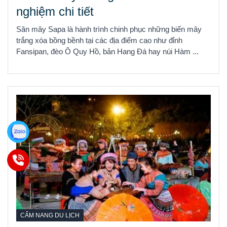
nghiệm chi tiết
Săn mây Sapa là hành trình chinh phục những biển mây
trắng xóa bồng bềnh tại các địa điểm cao như đỉnh
Fansipan, đèo Ô Quy Hồ, bản Hang Đá hay núi Hàm ...
CẨM NANG DU LỊCH