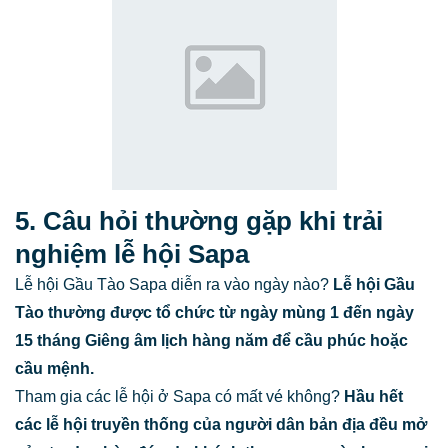
5. Câu hỏi thường gặp khi trải
nghiệm lễ hội Sapa
Lễ hội Gầu Tào Sapa diễn ra vào ngày nào?
Lễ hội Gầu
Tào thường được tổ chức từ ngày mùng 1 đến ngày
15 tháng Giêng âm lịch hàng năm để cầu phúc hoặc
cầu mệnh.
Tham gia các lễ hội ở Sapa có mất vé không?
Hầu hết
các lễ hội truyền thống của người dân bản địa đều mở