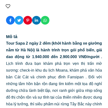
Mô tả
Tour Sapa 2 ngày 2 đêm (khởi hành bằng xe giường
nằm từ Hà Nội) là hành trình trọn gói phổ biến, giá
dao động từ 1.940.000 đến 2.900.000 VNĐ/người
.
Lịch trình đưa bạn khám phá trọn vẹn thị trấn mờ
sương: check-in khu du lịch Moana, khám phá văn hóa
bản Cát Cát và chinh phục đỉnh Fansipan
. Đối với
những tâm hồn bận rộn đang tìm kiếm một tọa độ nghỉ
dưỡng chữa lành biệt lập, nơi ranh giới giữa nhịp sống
đô thị chộn rộn và sự tĩnh tại của thiên nhiên được dung
hòa lý tưởng, thì siêu phẩm núi rừng Tây Bắc này chính