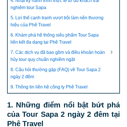
4. Nhật ký hành trình thực tế từ du khách trải
nghiệm tour Sapa
5. Lợi thế cạnh tranh vượt trội làm nên thương
hiệu của Phê Travel
6. Khám phá hệ thống siêu phẩm Tour Sapa
liên kết đa dạng tại Phê Travel
7. Các dịch vụ đã bao gồm và điều khoản hoàn
hủy tour quy chuẩn nghiêm ngặt
8. Câu hỏi thường gặp (FAQ) về Tour Sapa 2
ngày 2 đêm
9. Thông tin liên hệ công ty Phê Travel
1. Những điểm nổi bật bứt phá
của Tour Sapa 2 ngày 2 đêm tại
Phê Travel