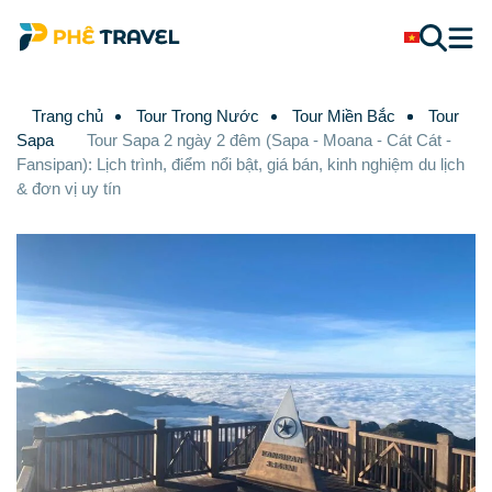
Trang chủ
Tour Trong Nước
Tour Miền Bắc
Tour
Sapa
Tour Sapa 2 ngày 2 đêm (Sapa - Moana - Cát Cát -
Fansipan): Lịch trình, điểm nổi bật, giá bán, kinh nghiệm du lịch
& đơn vị uy tín