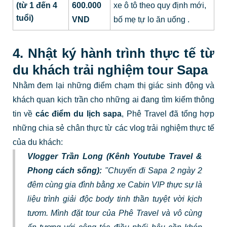
(từ 1 đến 4
600.000
xe ô tô theo quy định mới,
tuổi)
VND
bố mẹ tự lo ăn uống
.
4. Nhật ký hành trình thực tế từ
du khách trải nghiệm tour Sapa
Nhằm đem lại những điểm chạm thị giác sinh động và
khách quan kịch trần cho những ai đang tìm kiếm thông
tin về
các điểm du lịch sapa
, Phê Travel đã tổng hợp
những chia sẻ chân thực từ các vlog trải nghiệm thực tế
của du khách:
Vlogger Trần Long (Kênh Youtube Travel &
Phong cách sống):
"Chuyến đi Sapa 2 ngày 2
đêm cùng gia đình bằng xe Cabin VIP thực sự là
liệu trình giải độc body tinh thần tuyệt vời kịch
tươm. Mình đặt tour của Phê Travel và vô cùng