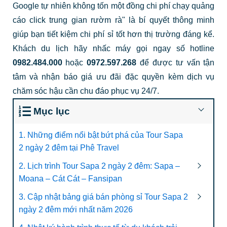
Google tự nhiên không tốn một đồng chi phí chạy quảng
cáo click trung gian rườm rà" là bí quyết thông minh
giúp bạn tiết kiệm chi phí sỉ tốt hơn thị trường đáng kể.
Khách du lịch hãy nhấc máy gọi ngay số hotline
0982.484.000
hoặc
0972.597.268
để được tư vấn tận
tâm và nhận báo giá ưu đãi đặc quyền kèm dịch vụ
chăm sóc hậu cần chu đáo phục vụ 24/7.
Mục lục
1. Những điểm nổi bật bứt phá của Tour Sapa
2 ngày 2 đêm tại Phê Travel
2. Lịch trình Tour Sapa 2 ngày 2 đêm: Sapa –
Moana – Cát Cát – Fansipan
3. Cập nhật bảng giá bán phòng sỉ Tour Sapa 2
ngày 2 đêm mới nhất năm 2026