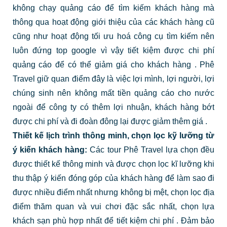
không chạy quảng cáo để tìm kiếm khách hàng mà
thông qua hoạt động giới thiệu của các khách hàng cũ
cũng như hoạt động tối ưu hoá công cụ tìm kiếm nên
luôn đứng top google vì vậy tiết kiệm được chi phí
quảng cáo để có thể giảm giá cho khách hàng
.
Phê
Travel giữ quan điểm đây là việc lợi mình, lợi người, lợi
chúng sinh nên không mất tiền quảng cáo cho nước
ngoài để công ty có thêm lợi nhuận, khách hàng bớt
được chi phí và đi đoàn đông lại được giảm thêm giá
.
Thiết kế lịch trình thông minh, chọn lọc kỹ lưỡng từ
ý kiến khách hàng:
Các tour Phê Travel lựa chọn đều
được thiết kế thông minh và được chọn lọc kĩ lưỡng khi
thu thập ý kiến đóng góp của khách hàng để làm sao đi
được nhiều điểm nhất nhưng không bị mệt, chọn lọc địa
điểm thăm quan và vui chơi đặc sắc nhất, chọn lựa
khách sạn phù hợp nhất để tiết kiệm chi phí
. Đảm bảo