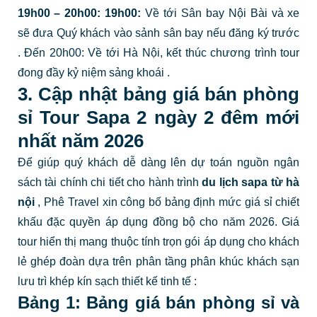
19h00 – 20h00:
19h00:
Về tới Sân bay Nội Bài và xe
sẽ đưa Quý khách vào sảnh sân bay nếu đăng ký trước
.
Đến 20h00: Về tới Hà Nội, kết thúc chương trình tour
đong đầy kỷ niệm sảng khoái
.
3. Cập nhật bảng giá bán phòng
sỉ Tour Sapa 2 ngày 2 đêm mới
nhất năm 2026
Để giúp quý khách dễ dàng lên dự toán nguồn ngân
sách tài chính chi tiết cho hành trình
du lịch sapa từ hà
nội
, Phê Travel xin công bố bảng định mức giá sỉ chiết
khấu đặc quyền áp dụng đồng bộ cho năm 2026. Giá
tour hiển thị mang thuộc tính trọn gói áp dụng cho khách
lẻ ghép đoàn dựa trên phân tầng phân khúc khách sạn
lưu trì khép kín sạch thiết kế tinh tế
:
Bảng 1: Bảng giá bán phòng sỉ và