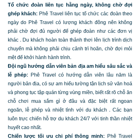
Tổ chức đoàn liên tục hằng ngày, không chờ đợi
ghép khách:
Phê Travel liên tục tổ chức các đoàn theo
ngày do Phê Travel có lượng khách đông nên không
phải chờ đợi đủ người để ghép đoàn như các đơn vị
khác
. Du khách hoàn toàn thảnh thơi lên lịch trình dịch
chuyển mà không phải chịu cảnh trì hoãn, chờ đợi mỏi
mệt để khởi hành hành trình.
Đội ngũ hướng dẫn viên bản địa am hiểu sâu sắc và
lễ phép:
Phê Travel có hướng dẫn viên lâu năm là
người bản địa, có sự am hiểu tường tận lịch sử văn hoá
và phong tục tập quán từng vùng miền, biết rất rõ chỗ ăn
chỗ chơi mua sắm gì ở đâu và đặc biệt rất ngoan
ngoãn, lễ phép và nhiệt tình với du khách
. Các bạn
luôn trực chiến hỗ trợ du khách 24/7 với tinh thần nhiệt
huyết cao nhất.
Chiến lược tối ưu chi phí thông minh:
Phê Travel