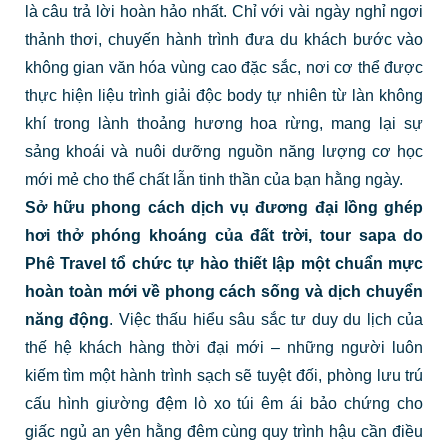
là câu trả lời hoàn hảo nhất. Chỉ với vài ngày nghỉ ngơi
thảnh thơi, chuyến hành trình đưa du khách bước vào
không gian văn hóa vùng cao đặc sắc, nơi cơ thể được
thực hiện liệu trình giải độc body tự nhiên từ làn không
khí trong lành thoảng hương hoa rừng, mang lại sự
sảng khoái và nuôi dưỡng nguồn năng lượng cơ học
mới mẻ cho thể chất lẫn tinh thần của bạn hằng ngày.
Sở hữu phong cách dịch vụ đương đại lồng ghép
hơi thở phóng khoáng của đất trời,
tour sapa
do
Phê Travel tổ chức tự hào thiết lập một chuẩn mực
hoàn toàn mới về phong cách sống và dịch chuyển
năng động
. Việc thấu hiểu sâu sắc tư duy du lịch của
thế hệ khách hàng thời đại mới – những người luôn
kiếm tìm một hành trình sạch sẽ tuyệt đối, phòng lưu trú
cấu hình giường đệm lò xo túi êm ái bảo chứng cho
giấc ngủ an yên hằng đêm cùng quy trình hậu cần điều