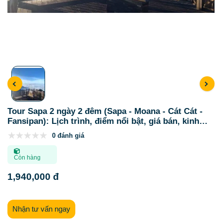
Tour Sapa 2 ngày 2 đêm (Sapa - Moana - Cát Cát -
Fansipan): Lịch trình, điểm nổi bật, giá bán, kinh
nghiệm du lịch & đơn vị uy tín
0 đánh giá
Còn hàng
1,940,000 đ
Nhận tư vấn ngay