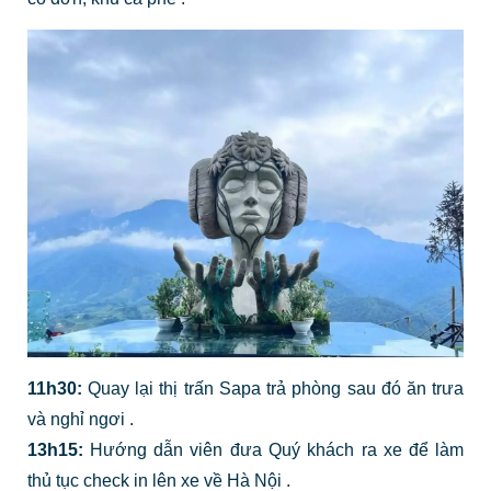
11h30:
Quay lại thị trấn Sapa trả phòng sau đó ăn trưa
và nghỉ ngơi
.
13h15:
Hướng dẫn viên đưa Quý khách ra xe để làm
thủ tục check in lên xe về Hà Nội
.