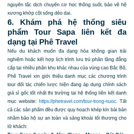
nguyên tắc dịch chuyển cơ học thông suốt, bảo vệ hệ
xương khớp cột sống dẻo dai.
6. Khám phá hệ thống siêu
phẩm Tour Sapa liên kết đa
dạng tại Phê Travel
Nếu du khách muốn đa dạng hóa không gian trải
nghiệm hoặc kết hợp lịch trình lưu trú phân tầng đẳng
cấp tại nhiều phân khu khác nhau của vùng cao Bắc Bộ,
Phê Travel xin giới thiệu danh mục các chương trình
tour đối tác chiến lược hiện đang áp dụng chính sách
giá sỉ gốc tốt nhất thị trường tại hệ thống liên kết danh
mục website:
https://phetravel.com/tour-trong-nuoc
. Tất
cả các sản phẩm đều được quy hoạch khép kín bài bản
nhằm bảo hộ sự an toàn và sảng khoái tối thượng cho
lữ khách: