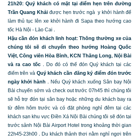
21h20:
Quý khách có mặt tại điểm hẹn trên đường
Trần Quang Khải
được hẹn trước ngà
y khởi hành để
làm thủ tục lên xe khởi hành đi Sapa theo hướng cao
tốc Hà Nội - Lào Cai
.
Hậu cần đón khách linh hoạt:
Thông thường xe của
chúng tôi sẽ di chuyển theo hướng Hoàng Quốc
Việt, Công viên Hòa Bình, KCN Thăng Long, Nội Bài
và ra cao tốc
.
Do đó có thể đón Quý khách tại các
điểm trên và
Quý khách cần đăng ký điểm đón trước
ngày khởi hành
.
Nếu Quý khách xuống Sân bay Nội
Bài chuyến sớm và check out trước 07h45 thì chúng tôi
sẽ hỗ trợ đón tại sân bay hoặc những du khách bay ra
từ đêm hôm trước và có đặt phòng nghỉ đêm tại các
khách sạn khu vực Điền Xá Nội Bài chúng tôi sẽ đón tại
trước sảnh Nội Bài Airport Hotel trong khoảng thời gian
22h45-23h00
.
Du khách thảnh thơi nằm nghỉ ngơi trên