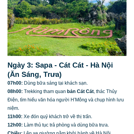
Ngày 3: Sapa - Cát Cát - Hà Nội
(Ăn Sáng, Trưa)
07h00:
Dùng bữa sáng tại khách sạn.
08h00:
Trekking tham quan
bản Cát Cát
, thác Thủy
Điện, tìm hiểu văn hóa người H'Mông và chụp hình lưu
niệm.
11h00:
Xe đón quý khách trở về thị trấn.
12h00:
Làm thủ tục trả phòng và dùng bữa trưa.
Chiều:
Lên xe giường nằm khởi hành về Hà Nội.