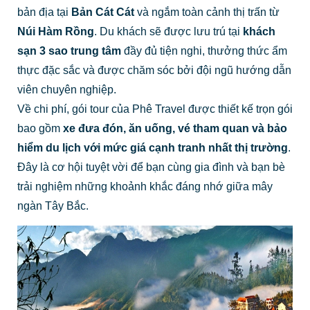
bản địa tại
Bản Cát Cát
và ngắm toàn cảnh thị trấn từ
Núi Hàm Rồng
. Du khách sẽ được lưu trú tại
khách
sạn 3 sao trung tâm
đầy đủ tiện nghi, thưởng thức ẩm
thực đặc sắc và được chăm sóc bởi đội ngũ hướng dẫn
viên chuyên nghiệp.
Về chi phí, gói tour của Phê Travel được thiết kế trọn gói
bao gồm
xe đưa đón, ăn uống, vé tham quan và bảo
hiểm du lịch với mức giá cạnh tranh nhất thị trường
.
Đây là cơ hội tuyệt vời để bạn cùng gia đình và bạn bè
trải nghiệm những khoảnh khắc đáng nhớ giữa mây
ngàn Tây Bắc.