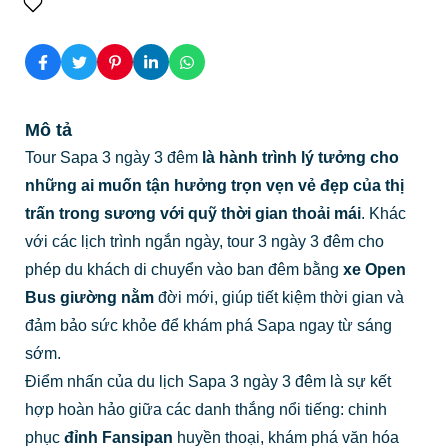
Mô tả
Tour Sapa 3 ngày 3 đêm
là hành trình lý tưởng cho
những ai muốn tận hưởng trọn vẹn vẻ đẹp của thị
trấn trong sương với quỹ thời gian thoải mái
. Khác
với các lịch trình ngắn ngày, tour 3 ngày 3 đêm cho
phép du khách di chuyển vào ban đêm bằng
xe Open
Bus giường nằm
đời mới, giúp tiết kiệm thời gian và
đảm bảo sức khỏe để khám phá Sapa ngay từ sáng
sớm.
Điểm nhấn của du lịch Sapa 3 ngày 3 đêm là sự kết
hợp hoàn hảo giữa các danh thắng nổi tiếng: chinh
phục
đỉnh Fansipan
huyền thoại, khám phá văn hóa