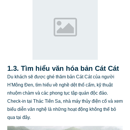
1.3. Tìm hiểu văn hóa bản Cát Cát
Du khách sẽ được ghé thăm bản Cát Cát của người
H'Mông Đen, tìm hiểu về nghề dệt thổ cẩm, kỹ thuật
nhuộm chàm và các phong tục tập quán độc đáo.
Check-in tại Thác Tiên Sa, nhà máy thủy điện cổ và xem
biểu diễn văn nghệ là những hoạt động không thể bỏ
qua tại đây.