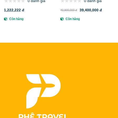
0 đánh giá
0 đánh giá
Gợi Ý Đại Lý Uy Tín
1,222,222 đ
39,400,000 đ
40,900,000 đ
Còn hàng
Còn hàng