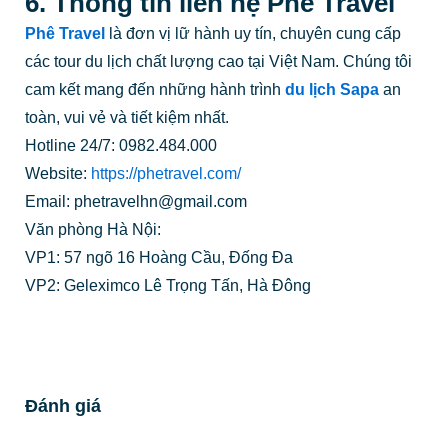
6. Thông tin liên hệ Phê Travel
Phê Travel
là đơn vị lữ hành uy tín, chuyên cung cấp
các tour du lịch chất lượng cao tại Việt Nam. Chúng tôi
cam kết mang đến những hành trình
du lịch Sapa
an
toàn, vui vẻ và tiết kiệm nhất.
Hotline 24/7: 0982.484.000
Website:
https://phetravel.com/
Email: phetravelhn@gmail.com
Văn phòng Hà Nội:
VP1: 57 ngõ 16 Hoàng Cầu, Đống Đa
VP2: Geleximco Lê Trọng Tấn, Hà Đông
Đánh giá