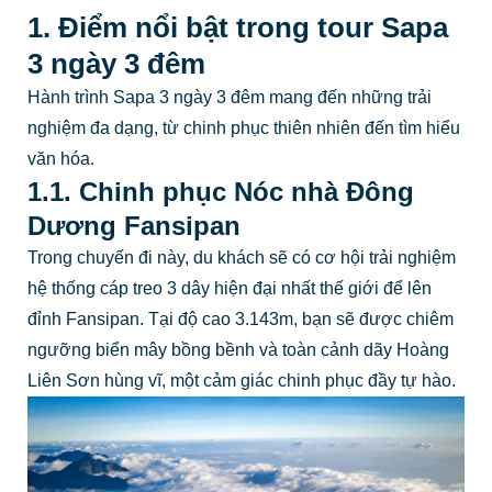
1. Điểm nổi bật trong tour Sapa
3 ngày 3 đêm
Hành trình Sapa 3 ngày 3 đêm mang đến những trải
nghiệm đa dạng, từ chinh phục thiên nhiên đến tìm hiểu
văn hóa.
1.1. Chinh phục Nóc nhà Đông
Dương Fansipan
Trong chuyến đi này, du khách sẽ có cơ hội trải nghiệm
hệ thống cáp treo 3 dây hiện đại nhất thế giới để lên
đỉnh Fansipan. Tại độ cao 3.143m, bạn sẽ được chiêm
ngưỡng biển mây bồng bềnh và toàn cảnh dãy Hoàng
Liên Sơn hùng vĩ, một cảm giác chinh phục đầy tự hào.