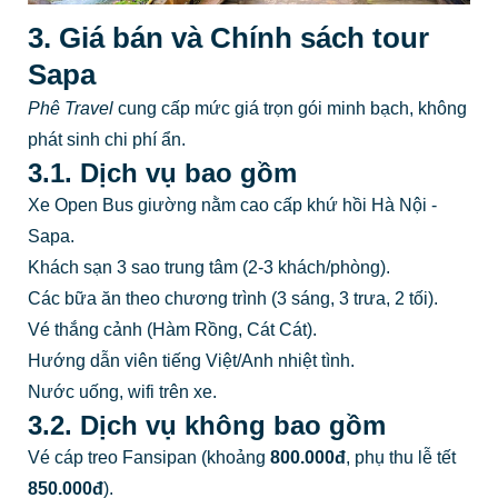
3. Giá bán và Chính sách tour
Sapa
Phê Travel
cung cấp mức giá trọn gói minh bạch, không
phát sinh chi phí ẩn.
3.1. Dịch vụ bao gồm
Xe Open Bus giường nằm cao cấp khứ hồi Hà Nội -
Sapa.
Khách sạn 3 sao trung tâm (2-3 khách/phòng).
Các bữa ăn theo chương trình (3 sáng, 3 trưa, 2 tối).
Vé thắng cảnh (Hàm Rồng, Cát Cát).
Hướng dẫn viên tiếng Việt/Anh nhiệt tình.
Nước uống, wifi trên xe.
3.2. Dịch vụ không bao gồm
Vé cáp treo Fansipan (khoảng
800.000đ
, phụ thu lễ tết
850.000đ
).