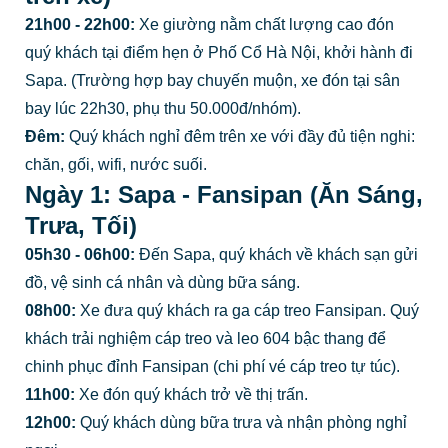
21h00 - 22h00:
Xe giường nằm chất lượng cao đón
quý khách tại điểm hẹn ở Phố Cổ Hà Nội, khởi hành đi
Sapa. (Trường hợp bay chuyến muộn, xe đón tại sân
bay lúc 22h30, phụ thu 50.000đ/nhóm).
Đêm:
Quý khách nghỉ đêm trên xe với đầy đủ tiện nghi:
chăn, gối, wifi, nước suối.
Ngày 1: Sapa - Fansipan (Ăn Sáng,
Trưa, Tối)
05h30 - 06h00:
Đến Sapa, quý khách về khách sạn gửi
đồ, vệ sinh cá nhân và dùng bữa sáng.
08h00:
Xe đưa quý khách ra ga cáp treo Fansipan. Quý
khách trải nghiệm cáp treo và leo 604 bậc thang để
chinh phục đỉnh Fansipan (chi phí vé cáp treo tự túc).
11h00:
Xe đón quý khách trở về thị trấn.
12h00:
Quý khách dùng bữa trưa và nhận phòng nghỉ