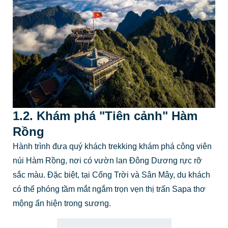
1.2. Khám phá "Tiên cảnh" Hàm
Rồng
Hành trình đưa quý khách trekking khám phá công viên
núi Hàm Rồng, nơi có vườn lan Đông Dương rực rỡ
sắc màu. Đặc biệt, tại Cổng Trời và Sân Mây, du khách
có thể phóng tầm mắt ngắm trọn vẹn thị trấn Sapa thơ
mộng ẩn hiện trong sương.