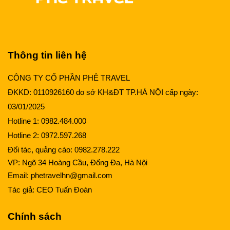
Thông tin liên hệ
CÔNG TY CỔ PHẦN PHÊ TRAVEL
ĐKKD: 0110926160 do sở KH&ĐT TP.HÀ NỘI cấp ngày:
03/01/2025
Hotline 1:
0982.484.000
Hotline 2:
0972.597.268
Đối tác, quảng cáo:
0982.278.222
VP: Ngõ 34 Hoàng Cầu, Đống Đa, Hà Nội
Email:
phetravelhn@gmail.com
Tác giả:
CEO Tuấn Đoàn
Chính sách