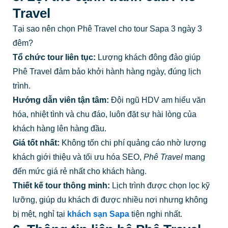
Travel
Tại sao nên chọn Phê Travel cho tour Sapa 3 ngày 3
đêm?
Tổ chức tour liên tục:
Lượng khách đông đảo giúp
Phê Travel đảm bảo khởi hành hàng ngày, đúng lịch
trình.
Hướng dẫn viên tận tâm:
Đội ngũ HDV am hiểu văn
hóa, nhiệt tình và chu đáo, luôn đặt sự hài lòng của
khách hàng lên hàng đầu.
Giá tốt nhất:
Không tốn chi phí quảng cáo nhờ lượng
khách giới thiệu và tối ưu hóa SEO,
Phê Travel
mang
đến mức giá rẻ nhất cho khách hàng.
Thiết kế tour thông minh:
Lịch trình được chọn lọc kỹ
lưỡng, giúp du khách đi được nhiều nơi nhưng không
bị mệt, nghỉ tại
khách sạn Sapa
tiện nghi nhất.