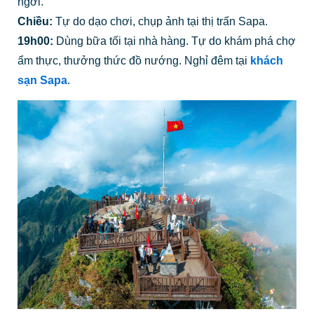
ngơi.
Chiều:
Tự do dạo chơi, chụp ảnh tại thị trấn Sapa.
19h00:
Dùng bữa tối tại nhà hàng. Tự do khám phá chợ
ẩm thực, thưởng thức đồ nướng. Nghỉ đêm tại
khách
sạn Sapa
.