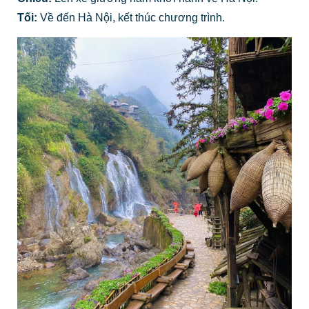
Tối:
Về đến Hà Nội, kết thúc chương trình.