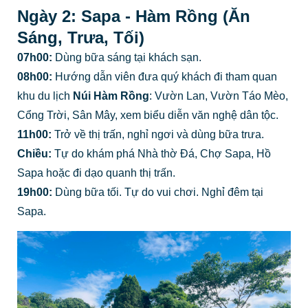
Ngày 2: Sapa - Hàm Rồng (Ăn
Sáng, Trưa, Tối)
07h00:
Dùng bữa sáng tại khách sạn.
08h00:
Hướng dẫn viên đưa quý khách đi tham quan
khu du lịch
Núi Hàm Rồng
: Vườn Lan, Vườn Táo Mèo,
Cổng Trời, Sân Mây, xem biểu diễn văn nghệ dân tộc.
11h00:
Trở về thị trấn, nghỉ ngơi và dùng bữa trưa.
Chiều:
Tự do khám phá Nhà thờ Đá, Chợ Sapa, Hồ
Sapa hoặc đi dạo quanh thị trấn.
19h00:
Dùng bữa tối. Tự do vui chơi. Nghỉ đêm tại
Sapa.