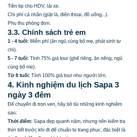
Tiền tip cho HDV, lái xe.
Chi phí cá nhân (giặt là, điện thoại, đồ uống...).
Phụ thu phòng đơn.
3.3. Chính sách trẻ em
1 - 4 tuổi:
Miễn phí (ăn ngủ cùng bố mẹ, phát sinh tự
chi).
5 - 7 tuổi:
Tính 75% giá tour (ghế riêng, ăn riêng, ngủ
cùng bố mẹ).
Từ 8 tuổi:
Tính 100% giá tour như người lớn.
4. Kinh nghiệm du lịch Sapa 3
ngày 3 đêm
Để chuyến đi trọn vẹn, hãy bỏ túi những kinh nghiệm
sau:
Thời điểm:
Sapa đẹp quanh năm, nhưng nên kiểm tra
thời tiết trước khi đi để chuẩn bị trang phục, đặc biệt là