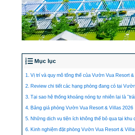
Mục lục
1. Vị trí và quy mô tổng thể của Vườn Vua Resort 
2. Review chi tiết các hạng phòng đang có tại Vư
3. Tại sao hệ thống khoáng nóng tự nhiên lại là "t
4. Bảng giá phòng Vườn Vua Resort & Villas 2026
5. Những dịch vụ tiện ích không thể bỏ qua tại khu 
6. Kinh nghiệm đặt phòng Vườn Vua Resort & Villas