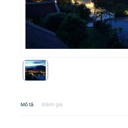
Mô tả
Đánh giá