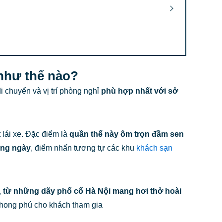
 như thế nào?
 chuyển và vị trí phòng nghỉ
phù hợp nhất với sở
 lái xe. Đặc điểm là
quần thể này ôm trọn đầm sen
ằng ngày
, điểm nhấn tương tự các khu
khách sạn
,
từ những dãy phố cổ Hà Nội mang hơi thở hoài
phong phú cho khách tham gia