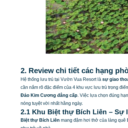
2. Review chi tiết các hạng p
Hệ thống lưu trú tại Vườn Vua Resort là
sự giao thoa
cần nắm rõ đặc điểm của 4 khu vực lưu trú trọng đi
Đảo Kim Cương đẳng cấp
. Việc lựa chọn đúng hạn
nóng tuyệt vời nhất hằng ngày.
2.1 Khu Biệt thự Bích Liên – Sự
Biệt thự Bích Liên
mang đậm hơi thở của làng quê B