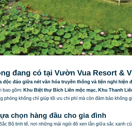
hòng đang có tại Vườn Vua Resort & 
 độc đáo giữa nét văn hóa truyền thống và tiện nghi hiện đ
ểm bao gồm:
Khu Biệt thự Bích Liên mộc mạc, Khu Thanh Liê
g phòng không chỉ giúp tối ưu chi phí mà còn đảm bảo không g
 lựa chọn hàng đầu cho gia đình
ắc Bộ tinh tế, nơi những mái ngói đỏ xen lẫn giữa sắc xanh c