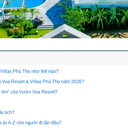
& Villas Phú Thọ như thế nào?
ờn Vua Resort & Villas Phú Thọ năm 2026?
rái tim" của Vườn Vua Resort?
du lịch?
 từ A-Z cho người đi lần đầu?