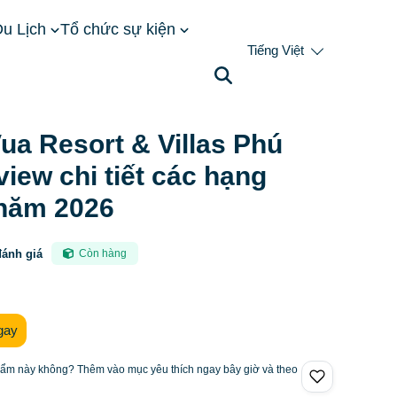
u Lịch
Tổ chức sự kiện
Tiếng Việt
ọ: review chi tiết các hạng phòng năm 2026
a Resort & Villas Phú
view chi tiết các hạng
năm 2026
đánh giá
Còn hàng
gay
hẩm này không? Thêm vào mục yêu thích ngay bây giờ và theo