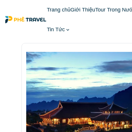
Trang chủ
Giới Thiệu
Tour Trong Nư
Tin Tức
Trang chủ
Đặt Phòng Khách Sạn
Khách Sạn Mi