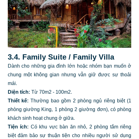
3.4. Family Suite / Family Villa
Dành cho những gia đình lớn hoặc nhóm bạn muốn ở
chung một không gian nhưng vẫn giữ được sự thoải
mái.
Diện tích:
Từ 70m2 - 100m2.
Thiết kế:
Thường bao gồm 2 phòng ngủ riêng biệt (1
phòng giường King, 1 phòng 2 giường đơn), có phòng
khách sinh hoạt chung ở giữa.
Tiện ích:
Có khu vực bàn ăn nhỏ, 2 phòng tắm riêng
biệt đảm bảo sự thuận tiện cho nhiều người sử dụng