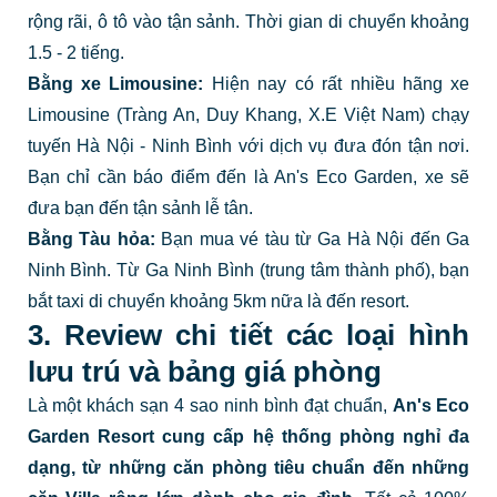
rộng rãi, ô tô vào tận sảnh. Thời gian di chuyển khoảng
1.5 - 2 tiếng.
Bằng xe Limousine:
Hiện nay có rất nhiều hãng xe
Limousine (Tràng An, Duy Khang, X.E Việt Nam) chạy
tuyến Hà Nội - Ninh Bình với dịch vụ đưa đón tận nơi.
Bạn chỉ cần báo điểm đến là An's Eco Garden, xe sẽ
đưa bạn đến tận sảnh lễ tân.
Bằng Tàu hỏa:
Bạn mua vé tàu từ Ga Hà Nội đến Ga
Ninh Bình. Từ Ga Ninh Bình (trung tâm thành phố), bạn
bắt taxi di chuyển khoảng 5km nữa là đến resort.
3. Review chi tiết các loại hình
lưu trú và bảng giá phòng
Là một khách sạn 4 sao ninh bình đạt chuẩn,
An's Eco
Garden Resort cung cấp hệ thống phòng nghỉ đa
dạng, từ những căn phòng tiêu chuẩn đến những