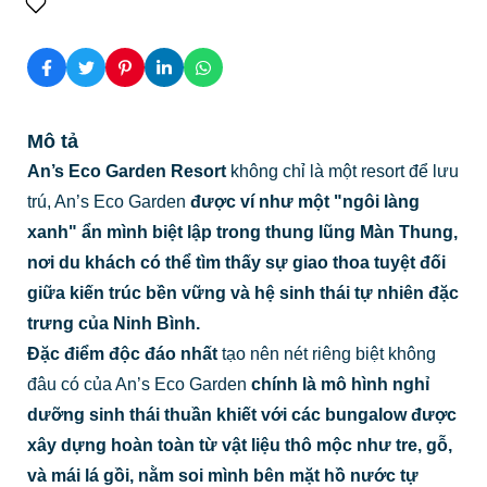
Mô tả
An’s Eco Garden Resort
không chỉ là một resort để lưu
trú, An’s Eco Garden
được ví như một "ngôi làng
xanh" ẩn mình biệt lập trong thung lũng Màn Thung,
nơi du khách có thể tìm thấy sự giao thoa tuyệt đối
giữa kiến trúc bền vững và hệ sinh thái tự nhiên đặc
trưng của Ninh Bình.
Đặc điểm độc đáo nhất
tạo nên nét riêng biệt không
đâu có của An’s Eco Garden
chính là mô hình nghỉ
dưỡng sinh thái thuần khiết với các bungalow được
xây dựng hoàn toàn từ vật liệu thô mộc như tre, gỗ,
và mái lá gồi, nằm soi mình bên mặt hồ nước tự