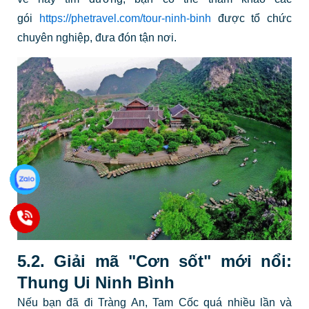
gói
https://phetravel.com/tour-ninh-binh
được tổ chức
chuyên nghiệp, đưa đón tận nơi.
5.2. Giải mã "Cơn sốt" mới nổi:
Thung Ui Ninh Bình
Nếu bạn đã đi Tràng An, Tam Cốc quá nhiều lần và