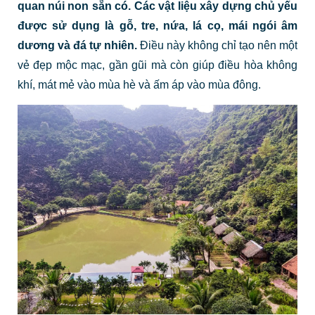
quan núi non sẵn có. Các vật liệu xây dựng chủ yếu
được sử dụng là gỗ, tre, nứa, lá cọ, mái ngói âm
dương và đá tự nhiên.
Điều này không chỉ tạo nên một
vẻ đẹp mộc mạc, gần gũi mà còn giúp điều hòa không
khí, mát mẻ vào mùa hè và ấm áp vào mùa đông.