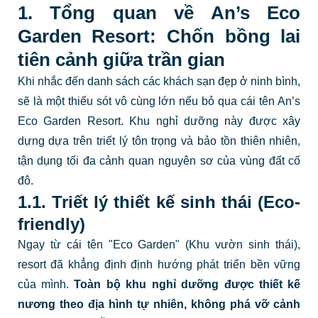
1. Tổng quan về An’s Eco
Garden Resort: Chốn bồng lai
tiên cảnh giữa trần gian
Khi nhắc đến danh sách các khách sạn đẹp ở ninh bình,
sẽ là một thiếu sót vô cùng lớn nếu bỏ qua cái tên An’s
Eco Garden Resort. Khu nghỉ dưỡng này được xây
dựng dựa trên triết lý tôn trọng và bảo tồn thiên nhiên,
tận dụng tối đa cảnh quan nguyên sơ của vùng đất cố
đô.
1.1. Triết lý thiết kế sinh thái (Eco-
friendly)
Ngay từ cái tên "Eco Garden" (Khu vườn sinh thái),
resort đã khẳng định định hướng phát triển bền vững
của mình.
Toàn bộ khu nghỉ dưỡng được thiết kế
nương theo địa hình tự nhiên, không phá vỡ cảnh