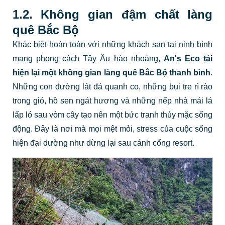
1.2. Không gian đậm chất làng
quê Bắc Bộ
Khác biệt hoàn toàn với những khách sạn tại ninh bình
mang phong cách Tây Âu hào nhoáng,
An's Eco tái
hiện lại một không gian làng quê Bắc Bộ thanh bình
.
Những con đường lát đá quanh co, những bụi tre rì rào
trong gió, hồ sen ngát hương và những nếp nhà mái lá
lấp ló sau vòm cây tạo nên một bức tranh thủy mặc sống
động. Đây là nơi mà mọi mệt mỏi, stress của cuộc sống
hiện đại dường như dừng lại sau cánh cổng resort.