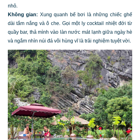
nhỏ.
Không gian:
Xung quanh bể bơi là những chiếc ghế
dài tắm nắng và ô che. Gọi một ly cocktail nhiệt đới từ
quầy bar, thả mình vào làn nước mát lạnh giữa ngày hè
và ngắm nhìn núi đá vôi hùng vĩ là trải nghiệm tuyệt vời.