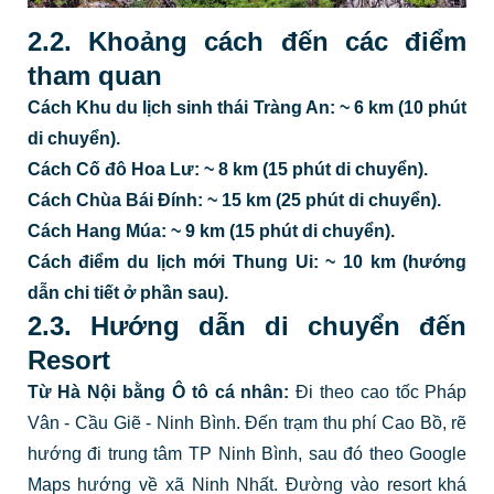
2.2. Khoảng cách đến các điểm
tham quan
Cách Khu du lịch sinh thái Tràng An: ~ 6 km (10 phút
di chuyển).
Cách Cố đô Hoa Lư: ~ 8 km (15 phút di chuyển).
Cách Chùa Bái Đính: ~ 15 km (25 phút di chuyển).
Cách Hang Múa: ~ 9 km (15 phút di chuyển).
Cách điểm du lịch mới Thung Ui: ~ 10 km (hướng
dẫn chi tiết ở phần sau).
2.3. Hướng dẫn di chuyển đến
Resort
Từ Hà Nội bằng Ô tô cá nhân:
Đi theo cao tốc Pháp
Vân - Cầu Giẽ - Ninh Bình. Đến trạm thu phí Cao Bồ, rẽ
hướng đi trung tâm TP Ninh Bình, sau đó theo Google
Maps hướng về xã Ninh Nhất. Đường vào resort khá