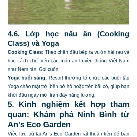
4.6. Lớp học nấu ăn (Cooking
Class) và Yoga
Cooking Class:
Theo chân đầu bếp ra vườn hái rau và
học cách chế biến các món ăn truyền thống Việt Nam
như Nem rán, Gỏi cuốn.
Yoga buổi sáng:
Resort thường tổ chức các buổi tập
Yoga chào mặt trời bên bờ hồ hoặc trên bãi cỏ, giúp bạn
khởi đầu ngày mới tràn đầy năng lượng.
5. Kinh nghiệm kết hợp tham
quan: Khám phá Ninh Bình từ
An's Eco Garden
Việc lưu trú tại An's Eco Garden rất thuận tiện để bạn