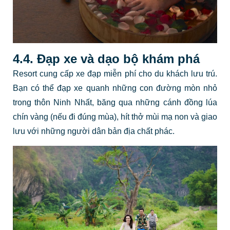
4.4. Đạp xe và dạo bộ khám phá
Resort cung cấp xe đạp miễn phí cho du khách lưu trú.
Bạn có thể đạp xe quanh những con đường mòn nhỏ
trong thôn Ninh Nhất, băng qua những cánh đồng lúa
chín vàng (nếu đi đúng mùa), hít thở mùi mạ non và giao
lưu với những người dân bản địa chất phác.