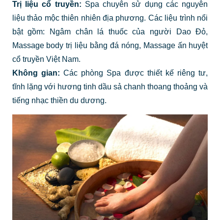
Trị liệu cổ truyền:
Spa chuyên sử dụng các nguyên
liệu thảo mộc thiên nhiên địa phương. Các liệu trình nổi
bật gồm: Ngâm chân lá thuốc của người Dao Đỏ,
Massage body trị liệu bằng đá nóng, Massage ấn huyệt
cổ truyền Việt Nam.
Không gian:
Các phòng Spa được thiết kế riêng tư,
tĩnh lặng với hương tinh dầu sả chanh thoang thoảng và
tiếng nhạc thiền du dương.