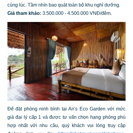
cùng lúc. Tầm nhìn bao quát toàn bộ khu nghỉ dưỡng.
Giá tham khảo:
3.500.000 - 4.500.000 VNĐ/đêm.
Để đặt phòng ninh bình tại An's Eco Garden với mức
giá đại lý cấp 1 và được tư vấn chọn hạng phòng phù
hợp nhất với nhu cầu, quý khách vui lòng truy cập