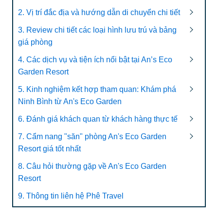
2. Vị trí đắc địa và hướng dẫn di chuyển chi tiết
3. Review chi tiết các loại hình lưu trú và bảng
giá phòng
4. Các dịch vụ và tiện ích nổi bật tại An’s Eco
Garden Resort
5. Kinh nghiệm kết hợp tham quan: Khám phá
Ninh Bình từ An's Eco Garden
6. Đánh giá khách quan từ khách hàng thực tế
7. Cẩm nang "săn" phòng An's Eco Garden
Resort giá tốt nhất
8. Câu hỏi thường gặp về An's Eco Garden
Resort
9. Thông tin liên hệ Phê Travel