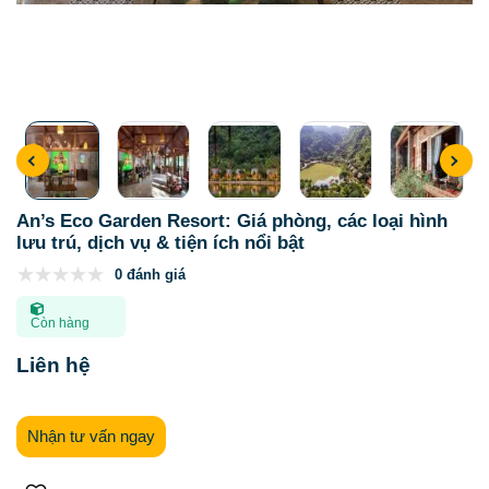
An’s Eco Garden Resort: Giá phòng, các loại hình
lưu trú, dịch vụ & tiện ích nổi bật
0 đánh giá
Còn hàng
Liên hệ
Nhận tư vấn ngay