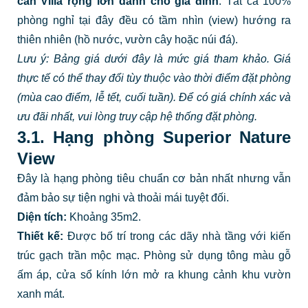
căn Villa rộng lớn dành cho gia đình
. Tất cả 100%
phòng nghỉ tại đây đều có tầm nhìn (view) hướng ra
thiên nhiên (hồ nước, vườn cây hoặc núi đá).
Lưu ý: Bảng giá dưới đây là mức giá tham khảo. Giá
thực tế có thể thay đổi tùy thuộc vào thời điểm đặt phòng
(mùa cao điểm, lễ tết, cuối tuần). Để có giá chính xác và
ưu đãi nhất, vui lòng truy cập hệ thống đặt phòng.
3.1. Hạng phòng Superior Nature
View
Đây là hạng phòng tiêu chuẩn cơ bản nhất nhưng vẫn
đảm bảo sự tiện nghi và thoải mái tuyệt đối.
Diện tích:
Khoảng 35m2.
Thiết kế:
Được bố trí trong các dãy nhà tầng với kiến
trúc gạch trần mộc mạc. Phòng sử dụng tông màu gỗ
ấm áp, cửa sổ kính lớn mở ra khung cảnh khu vườn
xanh mát.