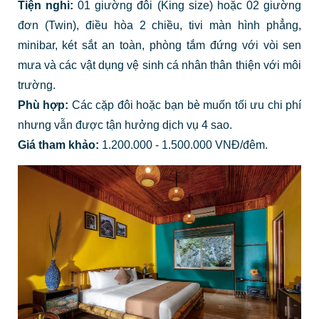
Tiện nghi:
01 giường đôi (King size) hoặc 02 giường
đơn (Twin), điều hòa 2 chiều, tivi màn hình phẳng,
minibar, két sắt an toàn, phòng tắm đứng với vòi sen
mưa và các vật dụng vệ sinh cá nhân thân thiện với môi
trường.
Phù hợp:
Các cặp đôi hoặc bạn bè muốn tối ưu chi phí
nhưng vẫn được tận hưởng dịch vụ 4 sao.
Giá tham khảo:
1.200.000 - 1.500.000 VNĐ/đêm.