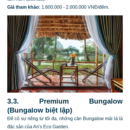
Giá tham khảo:
1.600.000 - 2.000.000 VNĐ/đêm.
3.3. Premium Bungalow
(Bungalow biệt lập)
Để có sự riêng tư tối đa, những căn Bungalow mái lá là
đặc sản của An's Eco Garden.