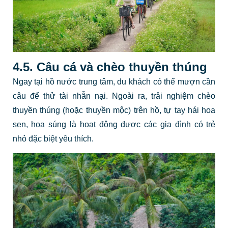
4.5. Câu cá và chèo thuyền thúng
Ngay tại hồ nước trung tâm, du khách có thể mượn cần
câu để thử tài nhẫn nại. Ngoài ra, trải nghiệm chèo
thuyền thúng (hoặc thuyền mộc) trên hồ, tự tay hái hoa
sen, hoa súng là hoạt động được các gia đình có trẻ
nhỏ đặc biệt yêu thích.