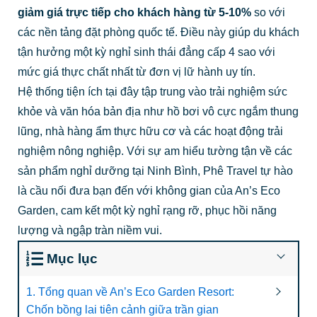
giảm giá trực tiếp cho khách hàng từ 5-10%
so với
các nền tảng đặt phòng quốc tế. Điều này giúp du khách
tận hưởng một kỳ nghỉ sinh thái đẳng cấp 4 sao với
mức giá thực chất nhất từ đơn vị lữ hành uy tín.
Hệ thống tiện ích tại đây tập trung vào trải nghiệm sức
khỏe và văn hóa bản địa như hồ bơi vô cực ngắm thung
lũng, nhà hàng ẩm thực hữu cơ và các hoạt động trải
nghiệm nông nghiệp. Với sự am hiểu tường tận về các
sản phẩm nghỉ dưỡng tại Ninh Bình, Phê Travel tự hào
là cầu nối đưa bạn đến với không gian của An’s Eco
Garden, cam kết một kỳ nghỉ rạng rỡ, phục hồi năng
lượng và ngập tràn niềm vui.
Mục lục
1. Tổng quan về An’s Eco Garden Resort:
Chốn bồng lai tiên cảnh giữa trần gian