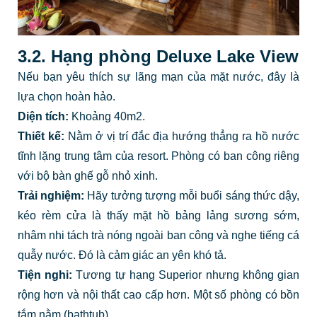
3.2. Hạng phòng Deluxe Lake View
Nếu bạn yêu thích sự lãng mạn của mặt nước, đây là
lựa chọn hoàn hảo.
Diện tích:
Khoảng 40m2.
Thiết kế:
Nằm ở vị trí đắc địa hướng thẳng ra hồ nước
tĩnh lặng trung tâm của resort. Phòng có ban công riêng
với bộ bàn ghế gỗ nhỏ xinh.
Trải nghiệm:
Hãy tưởng tượng mỗi buổi sáng thức dậy,
kéo rèm cửa là thấy mặt hồ bảng lảng sương sớm,
nhâm nhi tách trà nóng ngoài ban công và nghe tiếng cá
quẫy nước. Đó là cảm giác an yên khó tả.
Tiện nghi:
Tương tự hạng Superior nhưng không gian
rộng hơn và nội thất cao cấp hơn. Một số phòng có bồn
tắm nằm (bathtub).