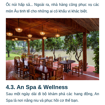
Ốc núi hấp sả... Ngoài ra, nhà hàng cũng phục vụ các
món Âu tinh tế cho những ai có khẩu vị khác biệt.
4.3. An Spa & Wellness
Sau một ngày dài đi bộ khám phá các hang động, An
Spa là nơi nâng niu và phục hồi cơ thể bạn.