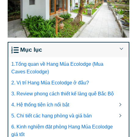
Mục lục
1.Tổng quan về Hang Múa Ecolodge (Mua
Caves Ecolodge)
2. Vị trí Hang Múa Ecolodge ở đâu?
3. Review phong cách thiết kế làng quê Bắc Bộ
4. Hệ thống tiện ích nổi bật
5. Chi tiết các hạng phòng và giá bán
6. Kinh nghiệm đặt phòng Hang Múa Ecolodge
giá tốt