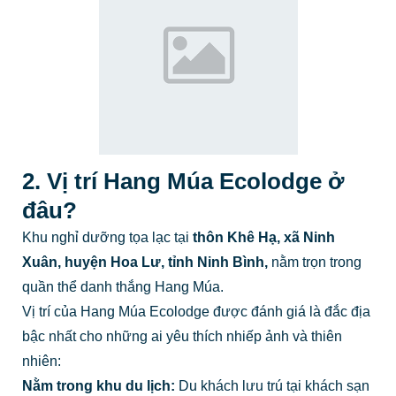
2. Vị trí Hang Múa Ecolodge ở
đâu?
Khu nghỉ dưỡng tọa lạc tại
thôn Khê Hạ, xã Ninh
Xuân, huyện Hoa Lư, tỉnh Ninh Bình,
nằm trọn trong
quần thể danh thắng Hang Múa.
Vị trí của Hang Múa Ecolodge được đánh giá là đắc địa
bậc nhất cho những ai yêu thích nhiếp ảnh và thiên
nhiên:
Nằm trong khu du lịch:
Du khách lưu trú tại khách sạn