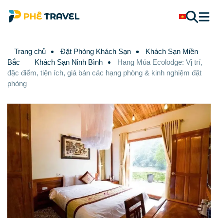
Trang chủ
Đặt Phòng Khách Sạn
Khách Sạn Miền
Bắc
Khách Sạn Ninh Bình
Hang Múa Ecolodge: Vị trí,
đặc điểm, tiện ích, giá bán các hạng phòng & kinh nghiệm đặt
phòng