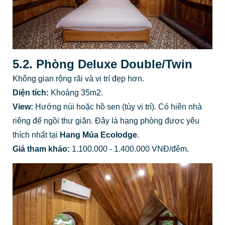
5.2. Phòng Deluxe Double/Twin
Không gian rộng rãi và vị trí đẹp hơn.
Diện tích:
Khoảng 35m2.
View:
Hướng núi hoặc hồ sen (tùy vị trí). Có hiên nhà
riêng để ngồi thư giãn. Đây là hạng phòng được yêu
thích nhất tại
Hang Múa Ecolodge
.
Giá tham khảo:
1.100.000 - 1.400.000 VNĐ/đêm.