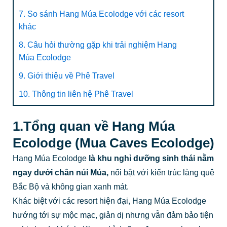
7. So sánh Hang Múa Ecolodge với các resort
khác
8. Câu hỏi thường gặp khi trải nghiệm Hang
Múa Ecolodge
9. Giới thiệu về Phê Travel
10. Thông tin liên hệ Phê Travel
1.Tổng quan về Hang Múa
Ecolodge (Mua Caves Ecolodge)
Hang Múa Ecolodge
là khu nghỉ dưỡng sinh thái nằm
ngay dưới chân núi Múa,
nổi bật với kiến trúc làng quê
Bắc Bộ và không gian xanh mát.
Khác biệt với các resort hiện đại, Hang Múa Ecolodge
hướng tới sự mộc mạc, giản dị nhưng vẫn đảm bảo tiện