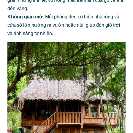
giản nhưng tinh tế, với tông màu trầm ấm của gỗ và ánh
đèn vàng.
Không gian mở:
Mỗi phòng đều có hiên nhà rộng và
cửa sổ lớn hướng ra vườn hoặc núi, giúp đón gió trời
và ánh sáng tự nhiên.