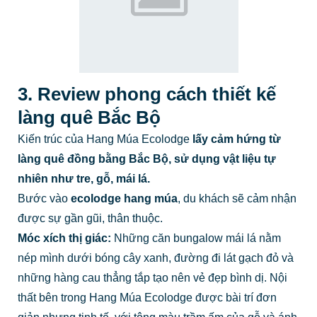
3. Review phong cách thiết kế
làng quê Bắc Bộ
Kiến trúc của Hang Múa Ecolodge
lấy cảm hứng từ
làng quê đồng bằng Bắc Bộ, sử dụng vật liệu tự
nhiên như tre, gỗ, mái lá.
Bước vào
ecolodge hang múa
, du khách sẽ cảm nhận
được sự gần gũi, thân thuộc.
Móc xích thị giác:
Những căn bungalow mái lá nằm
nép mình dưới bóng cây xanh, đường đi lát gạch đỏ và
những hàng cau thẳng tắp tạo nên vẻ đẹp bình dị. Nội
thất bên trong Hang Múa Ecolodge được bài trí đơn