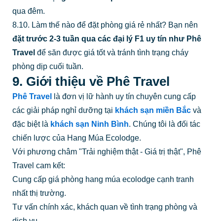
qua đêm.
8.10. Làm thế nào để đặt phòng giá rẻ nhất? Bạn nên
đặt trước 2-3 tuần qua các đại lý F1 uy tín như Phê
Travel
để săn được giá tốt và tránh tình trạng cháy
phòng dịp cuối tuần.
9. Giới thiệu về Phê Travel
Phê Travel
là đơn vị lữ hành uy tín chuyên cung cấp
các giải pháp nghỉ dưỡng tại
khách sạn miền Bắc
và
đặc biệt là
khách sạn Ninh Bình
. Chúng tôi là đối tác
chiến lược của Hang Múa Ecolodge.
Với phương châm "Trải nghiệm thật - Giá trị thật", Phê
Travel cam kết:
Cung cấp giá phòng hang múa ecolodge cạnh tranh
nhất thị trường.
Tư vấn chính xác, khách quan về tình trạng phòng và
dịch vụ.