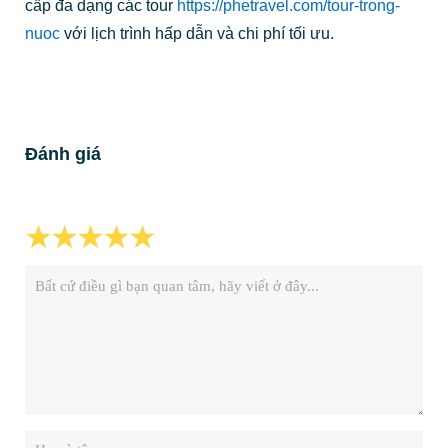
cấp đa dạng các tour
https://phetravel.com/tour-trong-
nuoc
với lịch trình hấp dẫn và chi phí tối ưu.
Đánh giá