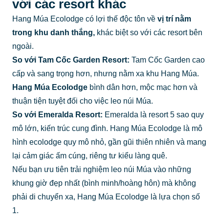
với các resort khác
Hang Múa Ecolodge có lợi thế độc tôn về
vị trí nằm
trong khu danh thắng,
khác biệt so với các resort bên
ngoài.
So với Tam Cốc Garden Resort:
Tam Cốc Garden cao
cấp và sang trọng hơn, nhưng nằm xa khu Hang Múa.
Hang Múa Ecolodge
bình dân hơn, mộc mạc hơn và
thuận tiện tuyệt đối cho việc leo núi Múa.
So với Emeralda Resort:
Emeralda là resort 5 sao quy
mô lớn, kiến trúc cung đình. Hang Múa Ecolodge là mô
hình ecolodge quy mô nhỏ, gần gũi thiên nhiên và mang
lại cảm giác ấm cúng, riêng tư kiểu làng quê.
Nếu bạn ưu tiên trải nghiệm leo núi Múa vào những
khung giờ đẹp nhất (bình minh/hoàng hôn) mà không
phải di chuyển xa, Hang Múa Ecolodge là lựa chọn số
1.