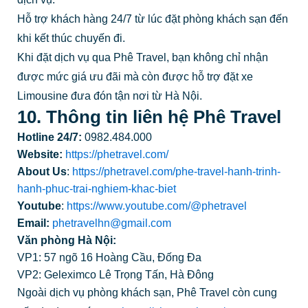
Hỗ trợ khách hàng 24/7 từ lúc đặt phòng khách sạn đến
khi kết thúc chuyến đi.
Khi đặt dịch vụ qua Phê Travel, bạn không chỉ nhận
được mức giá ưu đãi mà còn được hỗ trợ đặt xe
Limousine đưa đón tận nơi từ Hà Nội.
10. Thông tin liên hệ Phê Travel
Hotline 24/7:
0982.484.000
Website:
https://phetravel.com/
About Us
:
https://phetravel.com/phe-travel-hanh-trinh-
hanh-phuc-trai-nghiem-khac-biet
Youtube
:
https://www.youtube.com/@phetravel
Email:
phetravelhn@gmail.com
Văn phòng Hà Nội:
VP1: 57 ngõ 16 Hoàng Cầu, Đống Đa
VP2: Geleximco Lê Trọng Tấn, Hà Đông
Ngoài dịch vụ phòng khách sạn, Phê Travel còn cung