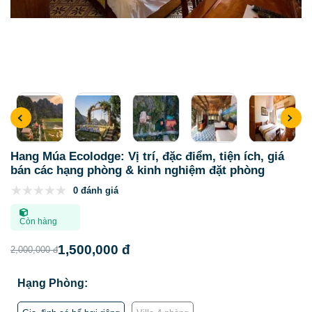
Hang Múa Ecolodge: Vị trí, đặc điểm, tiện ích, giá
bán các hạng phòng & kinh nghiệm đặt phòng
0 đánh giá
Còn hàng
1,500,000 đ
2,000,000 đ
Hạng Phòng: