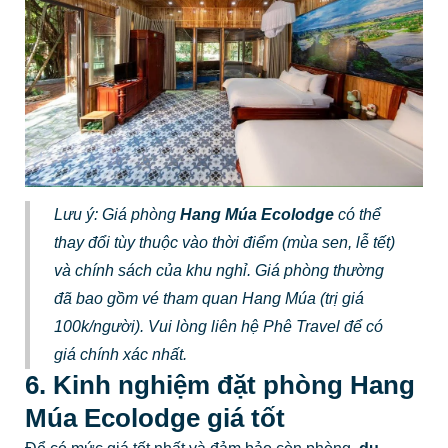
Lưu ý: Giá phòng
Hang Múa Ecolodge
có thể
thay đổi tùy thuộc vào thời điểm (mùa sen, lễ tết)
và chính sách của khu nghỉ. Giá phòng thường
đã bao gồm vé tham quan Hang Múa (trị giá
100k/người). Vui lòng liên hệ Phê Travel để có
giá chính xác nhất.
6. Kinh nghiệm đặt phòng Hang
Múa Ecolodge giá tốt