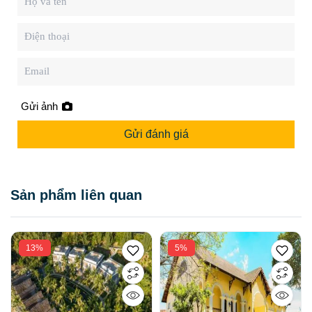
Gửi ảnh
Gửi đánh giá
Sản phẩm liên quan
13%
5%