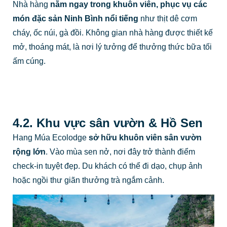
Nhà hàng
nằm ngay trong khuôn viên, phục vụ các
món đặc sản Ninh Bình nổi tiếng
như thịt dê cơm
cháy, ốc núi, gà đồi. Không gian nhà hàng được thiết kế
mở, thoáng mát, là nơi lý tưởng để thưởng thức bữa tối
ấm cúng.
4.2. Khu vực sân vườn & Hồ Sen
Hang Múa Ecolodge
sở hữu khuôn viên sân vườn
rộng lớn
. Vào mùa sen nở, nơi đây trở thành điểm
check-in tuyệt đẹp. Du khách có thể đi dạo, chụp ảnh
hoặc ngồi thư giãn thưởng trà ngắm cảnh.