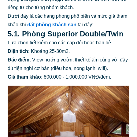
riêng tư cho từng nhóm khách.
Dưới đây là các hạng phòng phổ biến và mức giá tham
khảo khi
đặt phòng khách sạn
tại đây:
5.1. Phòng Superior Double/Twin
Lựa chọn tiết kiệm cho các cặp đôi hoặc bạn bè.
Diện tích:
Khoảng 25-30m2.
Đặc điểm:
View hướng vườn, thiết kế ấm cúng với đầy
đủ tiện nghi cơ bản (điều hòa, nóng lạnh, wifi).
Giá tham khảo:
800.000 - 1.000.000 VNĐ/đêm.