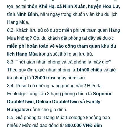
tọa lạc tại
thôn Khê Hạ, xã Ninh Xuân, huyện Hoa Lư,
tỉnh Ninh Bình
, nằm ngay trong khuôn viên khu du lịch
Hang Múa.
8.2. Khách lưu trú có được miễn phí vé tham quan Hang
Múa không? Có, du khách đặt phòng tại đây sẽ được
miễn phí hoàn toàn vé vào cổng tham quan khu du
lịch Hang Múa
trong suốt thời gian lưu trú.
8.3. Thời gian nhận phòng và trả phòng là mấy giờ?
Theo quy định, giờ nhận phòng là
14h00 chiều
và giờ
trả phòng là
12h00 trưa
ngày hôm sau.
8.4. Resort có những hạng phòng nào? Hiện tại
Ecolodge cung cấp 3 hạng phòng chính là
Superior
Double/Twin, Deluxe Double/Twin và Family
Bungalow
dành cho gia đình.
8.5. Giá phòng tại Hang Múa Ecolodge khoảng bao
nhiêu? Mức giá dao động từ
800.000 VNĐ đến