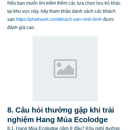
Nếu bạn muốn tìm kiếm thêm các lựa chọn lưu trú khác
tại khu vực này, hãy tham khảo danh sách các khách
sạn
https://phetravel.com/khach-san-ninh-binh
được
đánh giá cao.
8. Câu hỏi thường gặp khi trải
nghiệm Hang Múa Ecolodge
8.1. Hang Múa Ecolodge nằm ở đâu? Khu nghỉ dưỡng