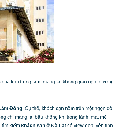
 ào của khu trung tâm, mang lại không gian nghỉ dưỡng
 Lâm Đồng
. Cụ thể, khách sạn nằm trên một ngọn đồi
ng chỉ mang lại bầu không khí trong lành, mát mẻ
n tìm kiếm
khách sạn ở Đà Lạt
có view đẹp, yên tĩnh