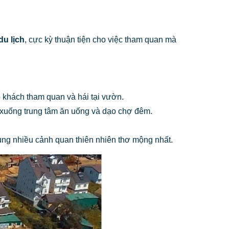
u lịch
, cực kỳ thuận tiện cho việc tham quan mà
khách tham quan và hái tại vườn.
xuống trung tâm ăn uống và dạo chợ đêm.
trung nhiều cảnh quan thiên nhiên thơ mộng nhất.