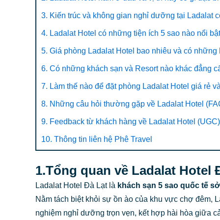
3. Kiến trúc và không gian nghỉ dưỡng tại Ladalat 
4. Ladalat Hotel có những tiện ích 5 sao nào nổi bậ
5. Giá phòng Ladalat Hotel bao nhiêu và có nhữn
6. Có những khách sạn và Resort nào khác đẳng cấ
7. Làm thế nào để đặt phòng Ladalat Hotel giá rẻ và
8. Những câu hỏi thường gặp về Ladalat Hotel (FA
9. Feedback từ khách hàng về Ladalat Hotel (UGC)
10. Thông tin liên hệ Phê Travel
1.Tổng quan về Ladalat Hotel 
Ladalat Hotel Đà Lạt là
khách sạn 5 sao quốc tế sở
Nằm tách biệt khỏi sự ồn ào của khu vực chợ đêm, L
nghiệm nghỉ dưỡng trọn vẹn, kết hợp hài hòa giữa cả