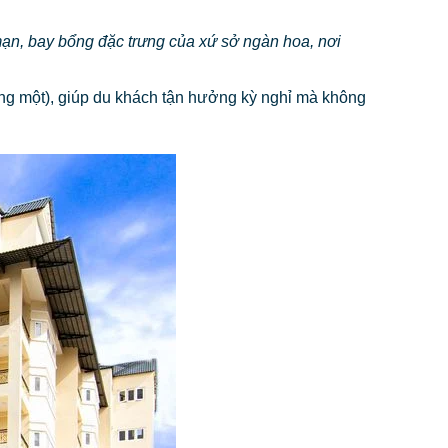
mạn, bay bổng đặc trưng của xứ sở ngàn hoa, nơi
rong một), giúp du khách tận hưởng kỳ nghỉ mà không