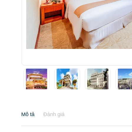
Mô tả
Đánh giá