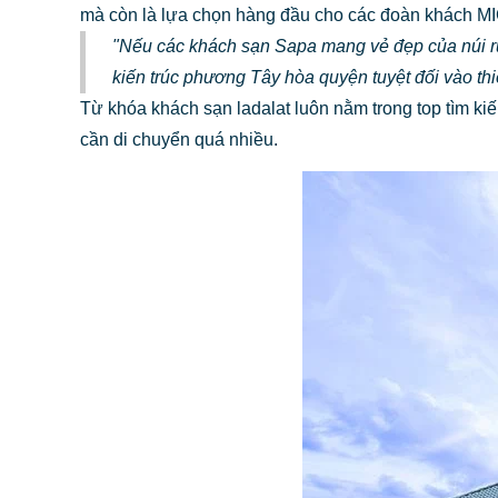
mà còn là lựa chọn hàng đầu cho các đoàn khách MIC
"Nếu các khách sạn Sapa mang vẻ đẹp của núi r
kiến trúc phương Tây hòa quyện tuyệt đối vào thi
Từ khóa khách sạn ladalat luôn nằm trong top tìm kiế
cần di chuyển quá nhiều.