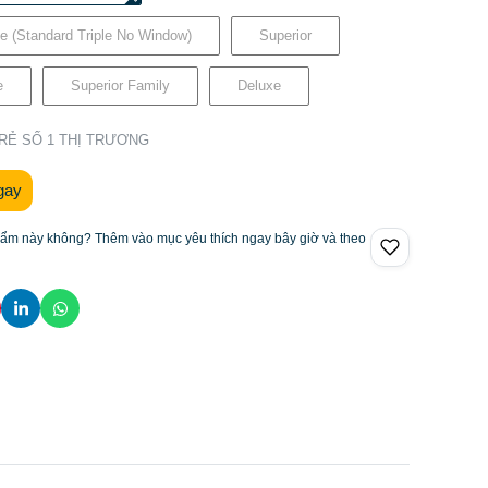
le (Standard Triple No Window)
Superior
e
Superior Family
Deluxe
 RẺ SỐ 1 THỊ TRƯƠNG
gay
hẩm này không? Thêm vào mục yêu thích ngay bây giờ và theo