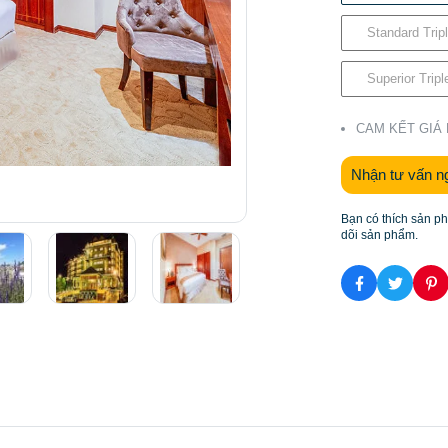
Standard Trip
Superior Tripl
CAM KẾT GIÁ
Nhận tư vấn n
Bạn có thích sản p
dõi sản phẩm.