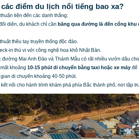
các điểm du lịch nổi tiếng bao xa?
 thuận tiện đến các danh thắng:
ối diện, du khách chỉ cần
băng qua đường là đến cổng khu d
uật thêu tay truyền thống độc đáo.
k-in thú vị với công nghệ hoa khô Nhật Bản.
đường Mai Anh Đào và Thánh Mẫu có rất nhiều vườn dâu cho 
 mất khoảng
10-15 phút di chuyển bằng taxi hoặc xe máy
để 
gian di chuyển khoảng 40-50 phút.
ểm kết nối cho hành trình khám phá phía Bắc thành phố, nơi tập 