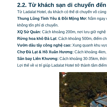
2.2. Từ khách sạn di chuyển đến 
Từ Ladalat Hotel, du khách có thể di chuyển vô cùng
Thung Lũng Tình Yêu & Đồi Mộng Mơ:
Nằm ngay đ
không tốn phí di chuyển.
XQ Sử Quán:
Cách khoảng 200m, nơi lưu giữ nghệ th
Rừng hoa khô Đà Lạt:
Cách khoảng 500m, điểm chec
Vườn dâu tây công nghệ cao:
Xung quanh khu vực 
Chợ Đà Lạt & Hồ Xuân Hương:
Cách khoảng 4km,
Sân bay Liên Khương:
Cách khoảng 30-35km, thời 
Lợi thế về vị trí giúp Ladalat Hotel trở thành tâm đi