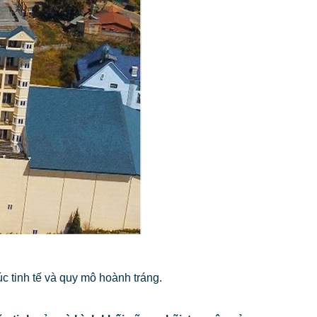
úc tinh tế và quy mô hoành tráng.