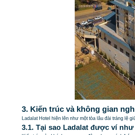
3. Kiến trúc và không gian ngh
Ladalat Hotel hiện lên như một tòa lâu đài tráng lệ 
3.1. Tại sao Ladalat được ví nh