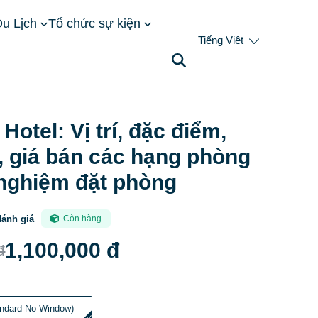
u Lịch
Tổ chức sự kiện
Tiếng Việt
 tiện ích, giá bán các hạng phòng & kinh nghiệm đặt
Hotel: Vị trí, đặc điểm,
h, giá bán các hạng phòng
 nghiệm đặt phòng
đánh giá
Còn hàng
1,100,000 đ
đ
andard No Window)