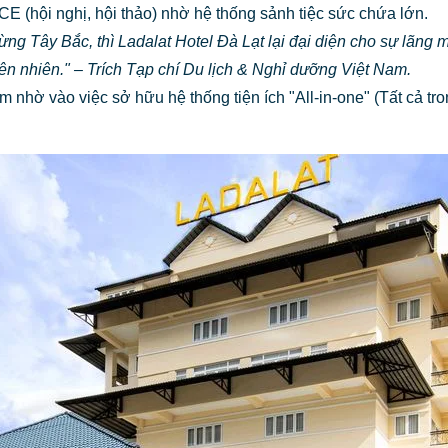
E (hội nghị, hội thảo) nhờ hệ thống sảnh tiệc sức chứa lớn.
ừng Tây Bắc, thì
Ladalat Hotel Đà Lạt
lại đại diện cho sự lãng 
ên nhiên."
– Trích Tạp chí Du lịch & Nghỉ dưỡng Việt Nam.
m nhờ vào việc sở hữu hệ thống tiện ích "All-in-one" (Tất cả t