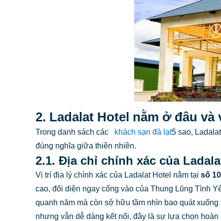
2. Ladalat Hotel nằm ở đâu và v
Trong danh sách các
khách sạn đà lạt
5 sao, Ladalat
đúng nghĩa giữa thiên nhiên.
2.1. Địa chỉ chính xác của Ladala
Vị trí địa lý chính xác của Ladalat Hotel nằm tại
số 1
cao, đối diện ngay cổng vào của Thung Lũng Tình Yêu
quanh năm mà còn sở hữu tầm nhìn bao quát xuống t
nhưng vẫn dễ dàng kết nối, đây là sự lựa chọn hoàn