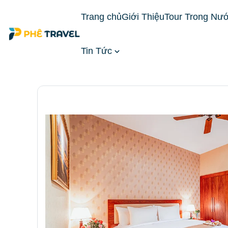
Trang chủ
Giới Thiệu
Tour Trong Nư
Tin Tức
Trang chủ
Đặt Phòng Khách Sạn
Khách Sạn T
phòng