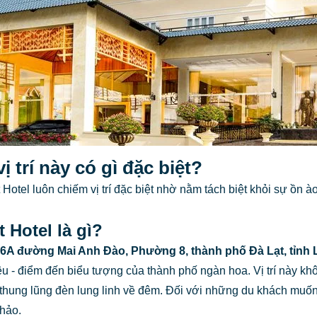
ị trí này có gì đặc biệt?
 Hotel luôn chiếm vị trí đặc biệt nhờ nằm tách biệt khỏi sự ồn
t Hotel là gì?
06A đường Mai Anh Đào, Phường 8, thành phố Đà Lạt, tỉnh
 - điểm đến biểu tượng của thành phố ngàn hoa. Vị trí này khô
hung lũng đèn lung linh về đêm. Đối với những du khách muố
 hảo.