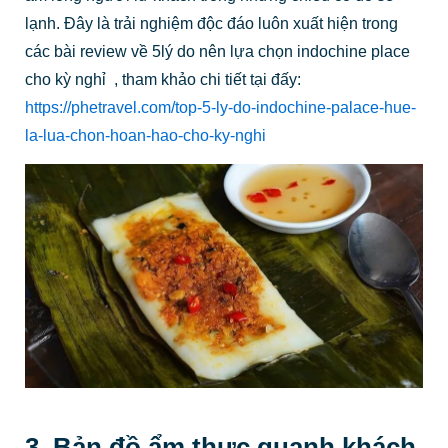
lạnh. Đây là trải nghiệm độc đáo luôn xuất hiện trong
các bài review về 5lý do nên lựa chọn indochine place
cho kỳ nghỉ , tham khảo chi tiết tại đấy:
https://phetravel.com/top-5-ly-do-indochine-palace-hue-
la-lua-chon-hoan-hao-cho-ky-nghi
3. Bản đồ ẩm thực quanh khách