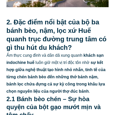
2. Đặc điểm nổi bật của bộ ba
bánh bèo, nậm, lọc xứ Huế
quanh trục đường trung tâm có
gì thu hút du khách?
Ẩm thực cung đình và dân dã xung quanh
khách sạn
indochine huế
luôn giữ một vị trí độc tôn nhờ
sự kết
hợp giữa nghệ thuật tạo hình nhỏ nhắn, tinh tế của
từng chén bánh bèo đến những thớ bánh nậm,
bánh lọc chứa đựng cả sự kỳ công trong khâu lựa
chọn nguyên liệu của người thợ đúc bánh
.
2.1 Bánh bèo chén – Sự hòa
quyện của bột gạo mướt mịn và
tôm chấy