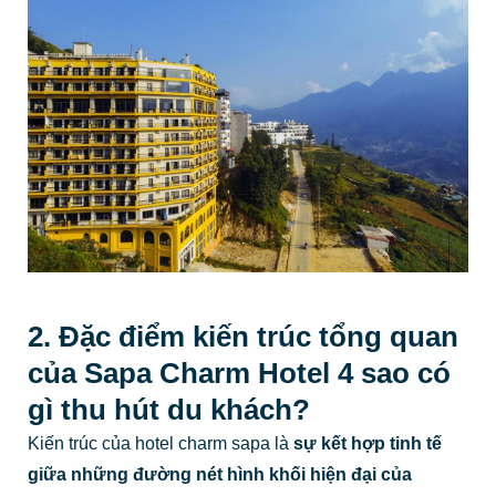
2. Đặc điểm kiến trúc tổng quan
của Sapa Charm Hotel 4 sao có
gì thu hút du khách?
Kiến trúc của hotel charm sapa là
sự kết hợp tinh tế
giữa những đường nét hình khối hiện đại của