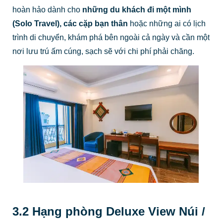
hoàn hảo dành cho
những du khách đi một mình
(Solo Travel), các cặp bạn thân
hoặc những ai có lịch
trình di chuyển, khám phá bên ngoài cả ngày và cần một
nơi lưu trú ấm cúng, sạch sẽ với chi phí phải chăng.
3.2 Hạng phòng Deluxe View Núi /