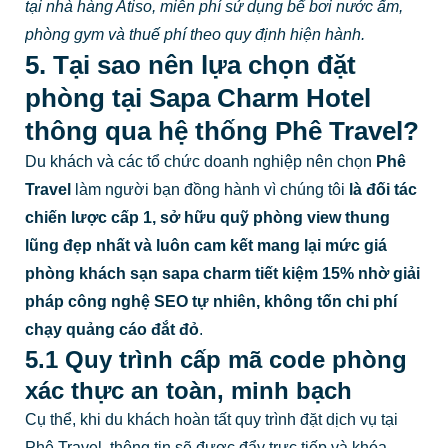
tại nhà hàng Atiso, miễn phí sử dụng bể bơi nước ấm,
phòng gym và thuế phí theo quy định hiện hành.
5. Tại sao nên lựa chọn đặt
phòng tại Sapa Charm Hotel
thông qua hệ thống Phê Travel?
Du khách và các tổ chức doanh nghiệp nên chọn
Phê
Travel
làm người bạn đồng hành vì chúng tôi
là đối tác
chiến lược cấp 1, sở hữu quỹ phòng view thung
lũng đẹp nhất và luôn cam kết mang lại mức giá
phòng khách sạn sapa charm tiết kiệm 15% nhờ giải
pháp công nghệ SEO tự nhiên, không tốn chi phí
chạy quảng cáo đắt đỏ
.
5.1 Quy trình cấp mã code phòng
xác thực an toàn, minh bạch
Cụ thể, khi du khách hoàn tất quy trình đặt dịch vụ tại
Phê Travel, thông tin sẽ được đẩy trực tiếp và khóa