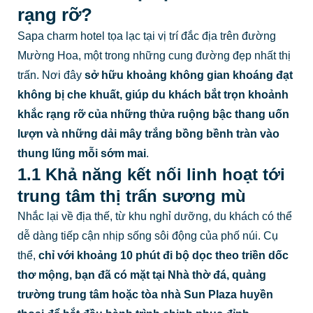
rạng rỡ?
Sapa charm hotel tọa lạc tại vị trí đắc địa trên đường
Mường Hoa, một trong những cung đường đẹp nhất thị
trấn. Nơi đây
sở hữu khoảng không gian khoáng đạt
không bị che khuất, giúp du khách bắt trọn khoảnh
khắc rạng rỡ của những thửa ruộng bậc thang uốn
lượn và những dải mây trắng bồng bềnh tràn vào
thung lũng mỗi sớm mai
.
1.1 Khả năng kết nối linh hoạt tới
trung tâm thị trấn sương mù
Nhắc lại về địa thế, từ khu nghỉ dưỡng, du khách có thể
dễ dàng tiếp cận nhịp sống sôi động của phố núi. Cụ
thể,
chỉ với khoảng 10 phút đi bộ dọc theo triền dốc
thơ mộng, bạn đã có mặt tại Nhà thờ đá, quảng
trường trung tâm hoặc tòa nhà Sun Plaza huyền