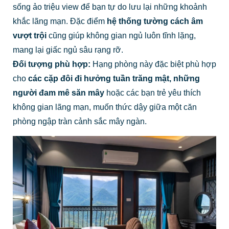
sống ảo triệu view để bạn tự do lưu lại những khoảnh
khắc lãng mạn. Đặc điểm
hệ thống tường cách âm
vượt trội
cũng giúp không gian ngủ luôn tĩnh lặng,
mang lại giấc ngủ sâu rạng rỡ.
Đối tượng phù hợp:
Hạng phòng này đặc biệt phù hợp
cho
các cặp đôi đi hưởng tuần trăng mật, những
người đam mê săn mây
hoặc các bạn trẻ yêu thích
không gian lãng mạn, muốn thức dậy giữa một căn
phòng ngập tràn cảnh sắc mây ngàn.