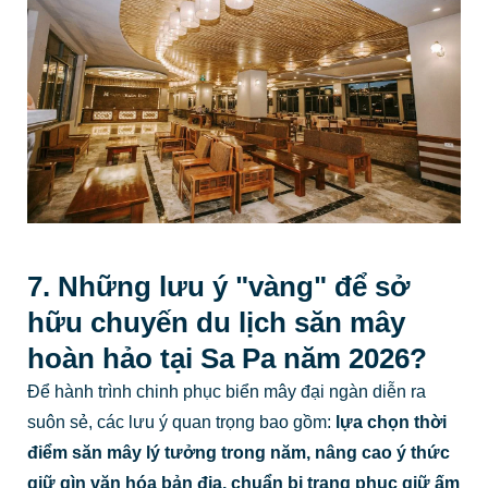
7. Những lưu ý "vàng" để sở
hữu chuyến du lịch săn mây
hoàn hảo tại Sa Pa năm 2026?
Để hành trình chinh phục biển mây đại ngàn diễn ra
suôn sẻ, các lưu ý quan trọng bao gồm:
lựa chọn thời
điểm săn mây lý tưởng trong năm, nâng cao ý thức
giữ gìn văn hóa bản địa, chuẩn bị trang phục giữ ấm