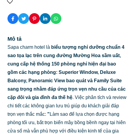
Mô tả
Sapa charm hotel là
biểu tượng nghỉ dưỡng chuẩn 4
sao tọa lạc trên cung đường Mường Hoa sầm uất,
cung cấp hệ thống 150 phòng nghỉ hiện đại bao
gồm các hạng phòng: Superior Window, Deluxe
Balcony, Panoramic View bao quát và Family Suite
sang trọng nhằm đáp ứng trọn vẹn nhu cầu của các
cặp đôi và gia đình đa thế hệ
. Việc phân tích và review
chi tiết các không gian lưu trú giúp du khách giải đáp
trọn vẹn thắc mắc:
"
Làm sao để lựa chọn được hạng
phòng tối ưu, bắt trọn biển mây bồng bềnh ngay tại hiên
cửa sổ mà vẫn phù hợp với điều kiện kinh tế của gia