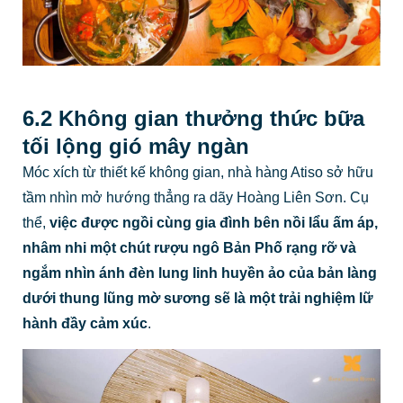
6.2 Không gian thưởng thức bữa
tối lộng gió mây ngàn
Móc xích từ thiết kế không gian, nhà hàng Atiso sở hữu
tầm nhìn mở hướng thẳng ra dãy Hoàng Liên Sơn. Cụ
thể,
việc được ngồi cùng gia đình bên nồi lẩu ấm áp,
nhâm nhi một chút rượu ngô Bản Phố rạng rỡ và
ngắm nhìn ánh đèn lung linh huyền ảo của bản làng
dưới thung lũng mờ sương sẽ là một trải nghiệm lữ
hành đầy cảm xúc
.