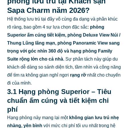
phòng lưu trú tại Khách sạn
Sapa Charm năm 2026?
Hệ thống lưu trú tại đây vô cùng đa dạng và phân khúc
rõ ràng, bao gồm 4 sự lựa chọn đặc sắc:
phòng
Superior ấm cúng tiết kiệm, phòng Deluxe View Núi /
Thung Lũng lãng mạn, phòng Panoramic View sang
trọng với góc nhìn 360 độ và hạng phòng Family
Suite rộng lớn cho cả nhà
. Sự phân tách này giúp du
khách dễ dàng so sánh diện tích, tầm nhìn và công năng
để tìm ra không gian nghỉ ngơi
rạng rỡ
nhất cho chuyến
đi của mình.
3.1 Hạng phòng Superior – Tiêu
chuẩn ấm cúng và tiết kiệm chi
phí
Hạng phòng này mang lại một
không gian lưu trú nhẹ
nhàng, yên bình
với mức chi phí tối ưu nhất trong hệ