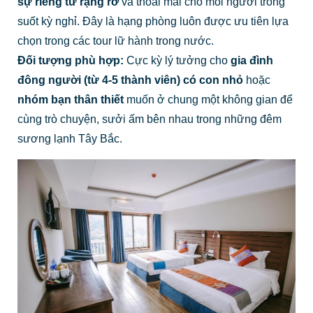
sự riêng tư rạng rỡ
và thoải mái cho mỗi người trong
suốt kỳ nghỉ. Đây là hạng phòng luôn được ưu tiên lựa
chọn trong các tour lữ hành trong nước.
Đối tượng phù hợp:
Cực kỳ lý tưởng cho
gia đình
đông người (từ 4-5 thành viên) có con nhỏ
hoặc
nhóm bạn thân thiết
muốn ở chung một không gian để
cùng trò chuyện, sưởi ấm bên nhau trong những đêm
sương lạnh Tây Bắc.