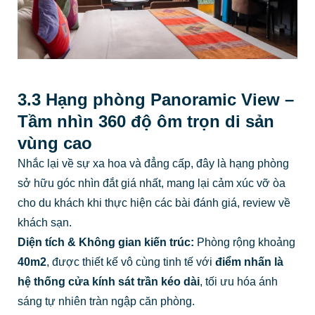
3.3 Hạng phòng Panoramic View –
Tầm nhìn 360 độ ôm trọn di sản
vùng cao
Nhắc lại về sự xa hoa và đẳng cấp, đây là hạng phòng
sở hữu góc nhìn đắt giá nhất, mang lại cảm xúc vỡ òa
cho du khách khi thực hiện các bài đánh giá, review về
khách sạn.
Diện tích & Không gian kiến trúc:
Phòng rộng khoảng
40m2
, được thiết kế vô cùng tinh tế với
điểm nhấn là
hệ thống cửa kính sát trần kéo dài
, tối ưu hóa ánh
sáng tự nhiên tràn ngập căn phòng.