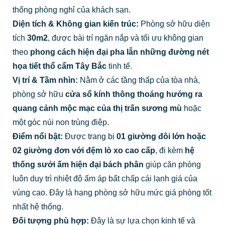
thống phòng nghỉ của khách sạn.
Diện tích & Không gian kiến trúc:
Phòng sở hữu diện
tích
30m2
, được bài trí ngăn nắp và tối ưu không gian
theo
phong cách hiện đại pha lẫn những đường nét
họa tiết thổ cẩm Tây Bắc
tinh tế.
Vị trí & Tầm nhìn:
Nằm ở các tầng thấp của tòa nhà,
phòng sở hữu
cửa sổ kính thông thoáng hướng ra
quang cảnh mộc mạc của thị trấn sương mù
hoặc
một góc núi non trùng điệp.
Điểm nổi bật:
Được trang bị
01 giường đôi lớn hoặc
02 giường đơn với đệm lò xo cao cấp
, đi kèm
hệ
thống sưởi ấm hiện đại bách phân
giúp căn phòng
luôn duy trì nhiệt độ ấm áp bất chấp cái lạnh giá của
vùng cao. Đây là hạng phòng sở hữu mức giá phòng tốt
nhất hệ thống.
Đối tượng phù hợp:
Đây là sự lựa chọn kinh tế và