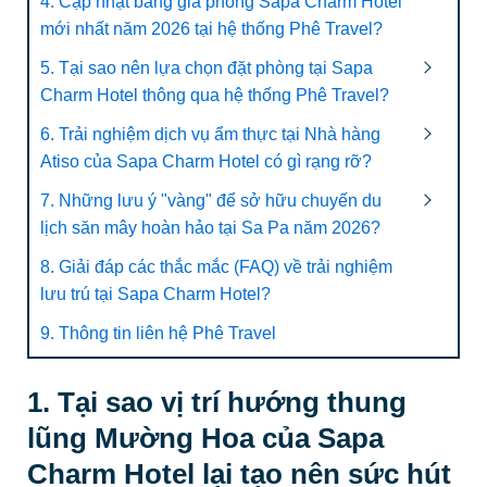
4. Cập nhật bảng giá phòng Sapa Charm Hotel
mới nhất năm 2026 tại hệ thống Phê Travel?
5. Tại sao nên lựa chọn đặt phòng tại Sapa
Charm Hotel thông qua hệ thống Phê Travel?
6. Trải nghiệm dịch vụ ẩm thực tại Nhà hàng
Atiso của Sapa Charm Hotel có gì rạng rỡ?
7. Những lưu ý "vàng" để sở hữu chuyến du
lịch săn mây hoàn hảo tại Sa Pa năm 2026?
8. Giải đáp các thắc mắc (FAQ) về trải nghiệm
lưu trú tại Sapa Charm Hotel?
9. Thông tin liên hệ Phê Travel
1. Tại sao vị trí hướng thung
lũng Mường Hoa của Sapa
Charm Hotel lại tạo nên sức hút