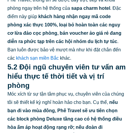
phòng ngay trên hệ thống của
sapa charm hotel
. Đặc
điểm này giúp
khách hàng nhận ngay mã code
phòng xác thực 100%, loại bỏ hoàn toàn các nguy
cơ lừa đảo cọc phòng, bán voucher ảo giá rẻ đang
diễn ra phức tạp trên các hội nhóm du lịch tự túc
.
Bạn luôn được bảo vệ mượt mà như khi đặt chân đến
các
khách sạn miền Bắc
khác.
5.2 Đội ngũ chuyên viên tư vấn am
hiểu thực tế thời tiết và vị trí
phòng
Móc xích từ sự tận tâm phục vụ, chuyên viên của chúng
tôi sẽ thiết kế kỳ nghỉ hoàn hảo cho bạn. Cụ thể,
nếu
bạn đi vào mùa đông, Phê Travel sẽ ưu tiên chọn
các block phòng Deluxe tầng cao có hệ thống điều
hòa ấm áp hoạt động rạng rỡ; nếu đoàn đi