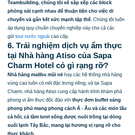
Teambuilding, chúng tôi sẽ sắp xếp các block
phòng sát cạnh nhau để thuận tiện cho việc di
chuyển và gắn kết sức mạnh tập thể
. Chúng tôi luôn
áp dụng quy chuẩn chuyên nghiệp này cho cả các
gói
tour nước ngoài
cao cấp.
6. Trải nghiệm dịch vụ ẩm thực
tại Nhà hàng Atiso của Sapa
Charm Hotel có gì rạng rỡ?
Nhà hàng malibu mũi né
hay các hệ thống nhà hàng
vùng cao luôn có nét đặc trưng riêng, và tại Sapa
Charm, nhà hàng Atiso cung cấp hành trình khám phá
phong vị ẩm thực độc đáo với
thực đơn buffet sáng
phong phú mang phong cách Á - Âu và các món lẩu
cá hồi, cá tầm tươi sống được nuôi trồng tại dòng
suối lạnh Tây Bắc, mang lại hương vị rạng rỡ cho
thực khách
.