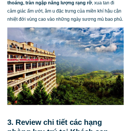
thoáng, tràn ngập năng lượng rạng rỡ
, xua tan đi
cảm giác ẩm ướt, âm u đặc trưng của miền khí hậu cận
nhiệt đới vùng cao vào những ngày sương mù bao phủ.
3. Review chi tiết các hạng