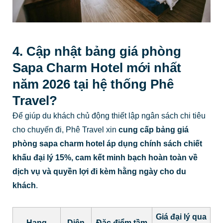
4. Cập nhật bảng giá phòng
Sapa Charm Hotel mới nhất
năm 2026 tại hệ thống Phê
Travel?
Để giúp du khách chủ động thiết lập ngân sách chi tiêu
cho chuyến đi, Phê Travel xin
cung cấp bảng giá
phòng sapa charm hotel áp dụng chính sách chiết
khấu đại lý 15%, cam kết minh bạch hoàn toàn về
dịch vụ và quyền lợi đi kèm hằng ngày cho du
khách
.
Giá đại lý qua
Hạng
Diện
Đặc điểm tầm