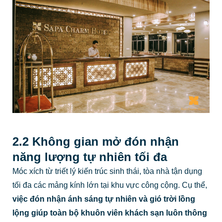
2.2 Không gian mở đón nhận
năng lượng tự nhiên tối đa
Móc xích từ triết lý kiến trúc sinh thái, tòa nhà tận dụng
tối đa các mảng kính lớn tại khu vực công cộng. Cụ thể,
việc đón nhận ánh sáng tự nhiên và gió trời lồng
lộng giúp toàn bộ khuôn viên khách sạn luôn thông