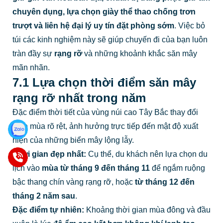
chuyên dụng, lựa chọn giày thể thao chống trơn
trượt và liên hệ đại lý uy tín đặt phòng sớm
. Việc bỏ
túi các kinh nghiệm này sẽ giúp chuyến đi của bạn luôn
tràn đầy sự
rạng rỡ
và những khoảnh khắc săn mây
mãn nhãn.
7.1 Lựa chọn thời điểm săn mây
rạng rỡ nhất trong năm
Đặc điểm thời tiết của vùng núi cao Tây Bắc thay đổi
theo mùa rõ rệt, ảnh hưởng trực tiếp đến mật độ xuất
hiện của những biển mây lộng lẫy.
Thời gian đẹp nhất:
Cụ thể, du khách nên lựa chọn du
lịch vào
mùa từ tháng 9 đến tháng 11
để ngắm ruộng
bậc thang chín vàng rạng rỡ, hoặc
từ tháng 12 đến
tháng 2 năm sau
.
Đặc điểm tự nhiên:
Khoảng thời gian mùa đông và đầu