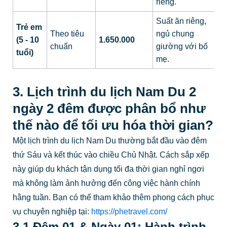
riêng.
Suất ăn riêng,
Trẻ em
Theo tiêu
ngủ chung
(5 - 10
1.650.000
chuẩn
giường với bố
tuổi)
mẹ.
3. Lịch trình du lịch Nam Du 2
ngày 2 đêm được phân bổ như
thế nào để tối ưu hóa thời gian?
Một lịch trình du lịch Nam Du thường bắt đầu vào đêm
thứ Sáu và kết thúc vào chiều Chủ Nhật. Cách sắp xếp
này giúp du khách tận dụng tối đa thời gian nghỉ ngơi
mà không làm ảnh hưởng đến công việc hành chính
hằng tuần. Bạn có thể tham khảo thêm phong cách phục
vụ chuyên nghiệp tại:
https://phetravel.com/
3.1 Đêm 01 & Ngày 01: Hành trình