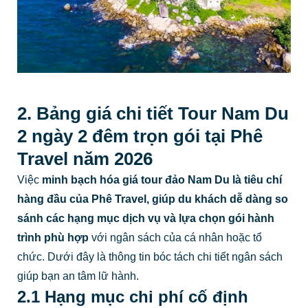
2. Bảng giá chi tiết Tour Nam Du
2 ngày 2 đêm trọn gói tại Phê
Travel năm 2026
Việc
minh bạch hóa giá tour đảo Nam Du là tiêu chí
hàng đầu của Phê Travel, giúp du khách dễ dàng so
sánh các hạng mục dịch vụ và lựa chọn gói hành
trình phù hợp
với ngân sách của cá nhân hoặc tổ
chức. Dưới đây là thông tin bóc tách chi tiết ngân sách
giúp bạn an tâm lữ hành.
2.1 Hạng mục chi phí cố định