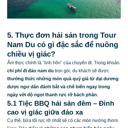
5. Thực đơn hải sản trong Tour
Nam Du có gì đặc sắc để nuông
chiều vị giác?
Ẩm thực chính là "linh hồn" của chuyến đi. Trong khoản
chi phí đi đảo nam du
trọn gói, du khách sẽ được
thưởng thức những món quà quý giá từ đại dương
được ngư dân đánh bắt và chế biến ngay trong
ngày với độ ngọt thanh rực rỡ bách phân
.
5.1 Tiệc BBQ hải sản đêm – Đỉnh
cao vị giác giữa đảo xa
Cụ thể, bữa tối rực rỡ nhất sẽ có các món nướng thơm