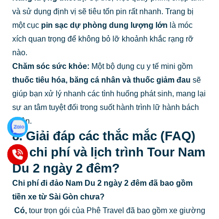
và sử dụng định vị sẽ tiêu tốn pin rất nhanh. Trang bị
một cục
pin sạc dự phòng dung lượng lớn
là móc
xích quan trọng để không bỏ lỡ khoảnh khắc rạng rỡ
nào.
Chăm sóc sức khỏe:
Một bộ dụng cụ y tế mini gồm
thuốc tiêu hóa, băng cá nhân và thuốc giảm đau
sẽ
giúp bạn xử lý nhanh các tình huống phát sinh, mang lại
sự an tâm tuyệt đối trong suốt hành trình lữ hành bách
phân.
8. Giải đáp các thắc mắc (FAQ)
về chi phí và lịch trình Tour Nam
Du 2 ngày 2 đêm?
Chi phí đi đảo Nam Du 2 ngày 2 đêm đã bao gồm
tiền xe từ Sài Gòn chưa?
Có,
tour trọn gói của Phê Travel đã bao gồm xe giường