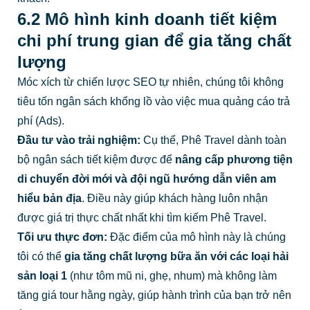
6.2 Mô hình kinh doanh tiết kiệm
chi phí trung gian để gia tăng chất
lượng
Móc xích từ chiến lược SEO tự nhiên, chúng tôi không
tiêu tốn ngân sách khổng lồ vào việc mua quảng cáo trả
phí (Ads).
Đầu tư vào trải nghiệm:
Cụ thể, Phê Travel dành toàn
bộ ngân sách tiết kiệm được để
nâng cấp phương tiện
di chuyển đời mới và đội ngũ hướng dẫn viên am
hiểu bản địa
. Điều này giúp khách hàng luôn nhận
được giá trị thực chất nhất khi tìm kiếm Phê Travel.
Tối ưu thực đơn:
Đặc điểm của mô hình này là chúng
tôi có thể
gia tăng chất lượng bữa ăn với các loại hải
sản loại 1
(như tôm mũ ni, ghẹ, nhum) mà không làm
tăng giá tour hằng ngày, giúp hành trình của bạn trở nên