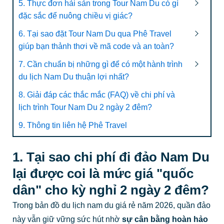
5. Thực đơn hải sản trong Tour Nam Du có gì
đặc sắc để nuông chiều vị giác?
6. Tại sao đặt Tour Nam Du qua Phê Travel
giúp bạn thảnh thơi về mã code và an toàn?
7. Cần chuẩn bị những gì để có một hành trình
du lịch Nam Du thuận lợi nhất?
8. Giải đáp các thắc mắc (FAQ) về chi phí và
lịch trình Tour Nam Du 2 ngày 2 đêm?
9. Thông tin liên hệ Phê Travel
1. Tại sao chi phí đi đảo Nam Du
lại được coi là mức giá "quốc
dân" cho kỳ nghỉ 2 ngày 2 đêm?
Trong bản đồ du lịch nam du giá rẻ năm 2026, quần đảo
này vẫn giữ vững sức hút nhờ
sự cân bằng hoàn hảo