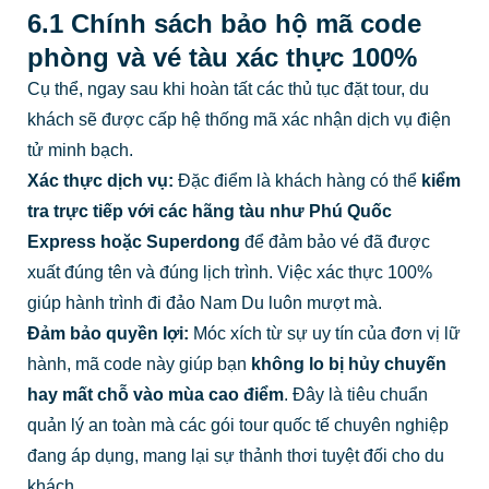
6.1 Chính sách bảo hộ mã code
phòng và vé tàu xác thực 100%
Cụ thể, ngay sau khi hoàn tất các thủ tục đặt tour, du
khách sẽ được cấp hệ thống mã xác nhận dịch vụ điện
tử minh bạch.
Xác thực dịch vụ:
Đặc điểm là khách hàng có thể
kiểm
tra trực tiếp với các hãng tàu như Phú Quốc
Express hoặc Superdong
để đảm bảo vé đã được
xuất đúng tên và đúng lịch trình. Việc xác thực 100%
giúp hành trình đi đảo Nam Du luôn mượt mà.
Đảm bảo quyền lợi:
Móc xích từ sự uy tín của đơn vị lữ
hành, mã code này giúp bạn
không lo bị hủy chuyến
hay mất chỗ vào mùa cao điểm
. Đây là tiêu chuẩn
quản lý an toàn mà các gói tour quốc tế chuyên nghiệp
đang áp dụng, mang lại sự thảnh thơi tuyệt đối cho du
khách.