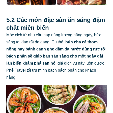
5.2 Các món đặc sản ăn sáng đậm
chất miền biển
Móc xích từ nhu cầu nạp năng lượng hằng ngày, bữa
sáng tại đảo rất đa dạng. Cụ thể,
bún chả cá thơm
nồng hay bánh canh ghẹ đậm đà nước dùng rực rỡ
bách phân sẽ giúp bạn sẵn sàng cho một ngày dài
lặn biển khám phá san hô
, giá dịch vụ này luôn được
Phê Travel tối ưu minh bạch bách phân cho khách
hàng.