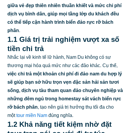
giữa vẻ đẹp thiên nhiên thuần khiết và mức chi phí
dịch vụ bình dân, giúp mọi tầng lớp du khách đều
có thể tiếp cận hành trình biển đảo rực rỡ bách
phân
.
1.1 Giá trị trải nghiệm vượt xa số
tiền chi trả
Nhắc lại về kinh tế lữ hành, Nam Du không có sự
thương mại hóa quá mức như các đảo khác. Cụ thể,
việc chi trả một khoản chi phí đi đảo nam du hợp lý
sẽ giúp bạn sở hữu trọn vẹn đặc sản hải sản tươi
sống, dịch vụ tàu tham quan đảo chuyên nghiệp và
những đêm ngủ trong homestay sát vách biển rực
rỡ bách phân
, tạo nên giá trị hưởng thụ tối đa cho
một
tour miền Nam
đúng nghĩa.
1.2 Khả năng tiết kiệm nhờ đặt