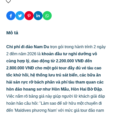
Mô tả
Chi phí đi đảo Nam Du
trọn gói trong hành trình 2 ngày
2 đêm năm 2026 là
khoản đầu tư nghỉ dưỡng vô
cùng hợp lý, dao động từ 2.200.000 VNĐ đến
2.800.000 VNĐ cho một gói tour đầy đủ vé tàu cao
tốc khứ hồi, hệ thống lưu trú sát biển, các bữa ăn
hải sản rực rỡ bách phân và phí tàu tham quan các
hòn đảo hoang sơ như Hòn Mấu, Hòn Hai Bờ Đập
.
Việc nắm rõ bảng giá này giúp người lữ khách giải đáp
hoàn hảo câu hỏi: "Làm sao để sở hữu một chuyến đi
đến 'Maldives phương Nam' với mức giá tour đảo nam