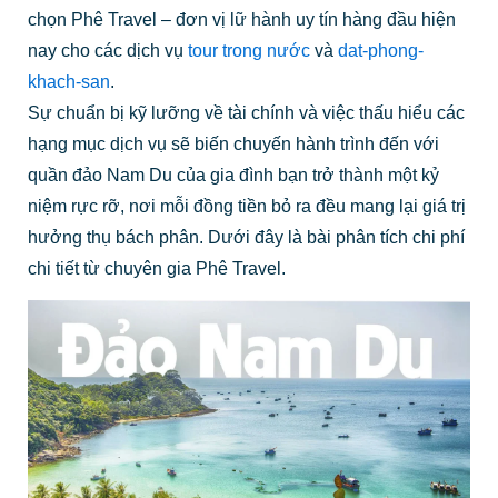
chọn Phê Travel – đơn vị lữ hành uy tín hàng đầu hiện
nay cho các dịch vụ
tour trong nước
và
dat-phong-
khach-san
.
Sự chuẩn bị kỹ lưỡng về tài chính và việc thấu hiểu các
hạng mục dịch vụ sẽ biến chuyến hành trình đến với
quần đảo Nam Du của gia đình bạn trở thành một kỷ
niệm rực rỡ, nơi mỗi đồng tiền bỏ ra đều mang lại giá trị
hưởng thụ bách phân. Dưới đây là bài phân tích chi phí
chi tiết từ chuyên gia Phê Travel.