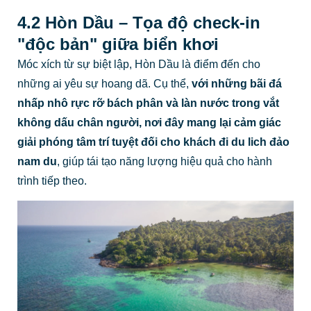
4.2 Hòn Dầu – Tọa độ check-in
"độc bản" giữa biển khơi
Móc xích từ sự biệt lập, Hòn Dầu là điểm đến cho
những ai yêu sự hoang dã. Cụ thể,
với những bãi đá
nhấp nhô rực rỡ bách phân và làn nước trong vắt
không dấu chân người, nơi đây mang lại cảm giác
giải phóng tâm trí tuyệt đối cho khách đi du lich đảo
nam du
, giúp tái tạo năng lượng hiệu quả cho hành
trình tiếp theo.