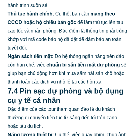
hành trình suôn sẻ.
Thủ tục hành chính:
Cụ thể, bạn cần
mang theo
CCCD hoặc hộ chiếu bản gốc
để làm thủ tục lên tàu
cao tốc và nhận phòng. Đặc điểm là thông tin phải trùng
khớp với mã code bảo hộ đã đặt để đảm bảo an toàn
tuyệt đối.
Ngân sách tiền mặt:
Do hệ thống ngân hàng trên đảo
còn hạn chế, việc
chuẩn bị sẵn tiền mặt dự phòng
sẽ
giúp bạn chủ động hơn khi mua sắm hải sản khô hoặc
thanh toán các dịch vụ nhỏ lẻ tại các hòn xa.
7.4 Pin sạc dự phòng và bộ dụng
cụ y tế cá nhân
Đặc điểm của các tour tham quan đảo là du khách
thường di chuyển liên tục từ sáng đến tối trên cano
hoặc tàu du lịch.
Năng lượng thiết bị:
Cụ thể, việc quay phim, chụp ảnh