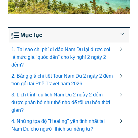
Mục lục
1. Tại sao chi phí đi đảo Nam Du lại được coi
là mức giá "quốc dân" cho kỳ nghỉ 2 ngày 2
đêm?
2. Bảng giá chi tiết Tour Nam Du 2 ngày 2 đêm
trọn gói tại Phê Travel năm 2026
3. Lịch trình du lịch Nam Du 2 ngày 2 đêm
được phân bổ như thế nào để tối ưu hóa thời
gian?
4. Những tọa độ "Healing" yên tĩnh nhất tại
Nam Du cho người thích sự riêng tư?