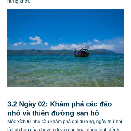
hứng khởi.
3.2 Ngày 02: Khám phá các đảo
nhỏ và thiên đường san hô
Móc xích từ nhu cầu khám phá đại dương, ngày thứ hai
là linh hồn của chuyến đi với các hoạt động lênh đênh