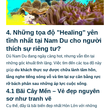
4. Những tọa độ "Healing" yên
tĩnh nhất tại Nam Du cho người
thích sự riêng tư?
Dù Nam Du đang ngày càng hot, nhưng vẫn tồn tại
những góc khuất tĩnh lặng. Việc tìm đến các tọa độ này
giúp
du khách thực sự được chữa lành tâm hồn,
lắng nghe tiếng sóng vỗ và tìm lại sự cân bằng rực
rỡ bách phân sau những áp lực cuộc sống
.
4.1 Bãi Cây Mến – Vẻ đẹp nguyên
sơ như tranh vẽ
Cụ thể, đây là bãi biển đẹp nhất Hòn Lớn với những