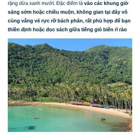
rặng dừa xanh mướt. Đặc điểm là
vào các khung giờ
sáng sớm hoặc chiều muộn, không gian tại đây vô
cùng vắng vẻ rực rỡ bách phân, rất phù hợp để bạn
thiền định hoặc đọc sách giữa tiếng gió biển rì rào