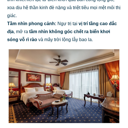
xoa dịu hệ thần kinh đè nặng và triệt tiêu mọi mệt mỏi thị
giác.
Tầm nhìn phong cảnh:
Ngự trị tại
vị trí tầng cao đắc
địa
, mở ra
tầm nhìn không góc chết ra biển khơi
sóng vỗ rì rào
và mây trời lộng lẫy bao la.