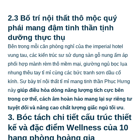
2.3 Bố trí nội thất thô mộc quý
phái mang đậm tinh thần tịnh
dưỡng thực thụ
Bên trong mỗi căn phòng nghỉ của the imperial hotel
vung tau, các kiến trúc sư sử dụng sàn gỗ nung ấm áp
phối hợp mành rèm thô mềm mại, giường ngủ bọc lụa
nhung thêu tay tỉ mỉ cùng các bức tranh sơn dầu cổ
kính. Sự bày trí nội thất tỉ mỉ mang tinh thần Phục Hưng
này
giúp điều hòa dòng năng lượng tích cực bên
trong cơ thể, cách âm hoàn hảo mang lại sự riêng tư
tuyệt đối và nâng cao chất lượng giấc ngủ tối ưu
.
3. Bóc tách chi tiết cấu trúc thiết
kế và đặc điểm Wellness của 10
hạng phòng hoàng gia