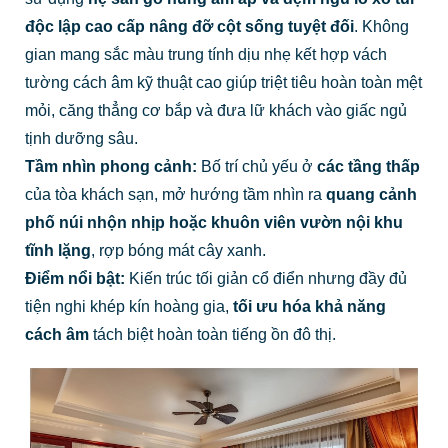
độc lập cao cấp nâng đỡ cột sống tuyệt đối
. Không
gian mang sắc màu trung tính dịu nhẹ kết hợp vách
tường cách âm kỹ thuật cao giúp triệt tiêu hoàn toàn mệt
mỏi, căng thẳng cơ bắp và đưa lữ khách vào giấc ngủ
tịnh dưỡng sâu.
Tầm nhìn phong cảnh:
Bố trí chủ yếu ở
các tầng thấp
của tòa khách sạn, mở hướng tầm nhìn ra
quang cảnh
phố núi nhộn nhịp hoặc khuôn viên vườn nội khu
tĩnh lặng
, rợp bóng mát cây xanh.
Điểm nổi bật:
Kiến trúc tối giản cổ điển nhưng đầy đủ
tiện nghi khép kín hoàng gia,
tối ưu hóa khả năng
cách âm
tách biệt hoàn toàn tiếng ồn đô thị.