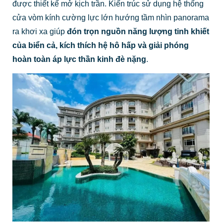
được thiết kế mở kịch trần. Kiến trúc sử dụng hệ thống
cửa vòm kính cường lực lớn hướng tầm nhìn panorama
ra khơi xa giúp
đón trọn nguồn năng lượng tinh khiết
của biển cả, kích thích hệ hô hấp và giải phóng
hoàn toàn áp lực thần kinh đè nặng
.