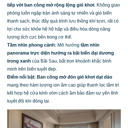
tiếp với ban công mở rộng lộng gió khơi
. Không gian
phòng luôn ngập tràn ánh sáng tự nhiên và gió biển
thanh sạch, thúc đẩy quá trình lưu thông khí tươi, rất có
lợi cho sức khỏe hệ hô hấp và điều hòa dòng năng
lượng tích cực bên trong cơ thể.
Tầm nhìn phong cảnh:
Mở hướng
tầm nhìn
panorama trực diện hướng ra bãi biển đại dương
trong xanh
của Bãi Sau, bắt trọn khoảnh khắc bình
minh trên biển tuyệt đẹp.
Điểm nổi bật:
Ban công mở đón gió khơi dạt dào
mang theo hàm lượng ion âm cao giúp thanh lọc tâm trí
kết hợp hệ cửa kính vòm cách âm bảo đảm sự yên tĩnh
tuyệt đối khi đóng lại.