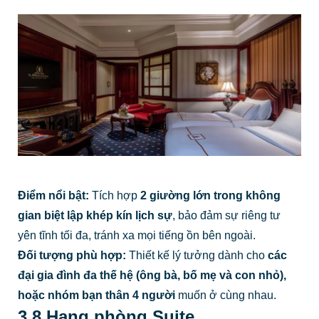
Điểm nổi bật:
Tích hợp
2 giường lớn trong không
gian biệt lập khép kín lịch sự
, bảo đảm sự riêng tư
yên tĩnh tối đa, tránh xa mọi tiếng ồn bên ngoài.
Đối tượng phù hợp:
Thiết kế lý tưởng dành cho
các
đại gia đình đa thế hệ (ông bà, bố mẹ và con nhỏ),
hoặc nhóm bạn thân 4 người
muốn ở cùng nhau.
3.8 Hạng phòng Suite