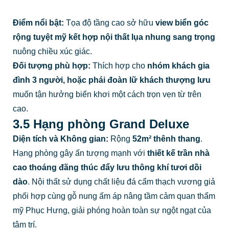
Điểm nổi bật:
Tọa độ tầng cao sở hữu
view biển góc
rộng tuyệt mỹ kết hợp nội thất lụa nhung sang trọng
nuông chiều xúc giác.
Đối tượng phù hợp:
Thích hợp cho
nhóm khách gia
đình 3 người, hoặc phái đoàn lữ khách thượng lưu
muốn tận hưởng biển khơi một cách trọn vẹn từ trên
cao.
3.5 Hạng phòng Grand Deluxe
Diện tích và Không gian:
Rộng
52m² thênh thang
.
Hạng phòng gây ấn tượng mạnh với
thiết kế trần nhà
cao thoáng đãng thúc đẩy lưu thông khí tươi dồi
dào
. Nội thất sử dụng chất liệu đá cẩm thạch vương giả
phối hợp cùng gỗ nung ấm áp nâng tầm cảm quan thẩm
mỹ Phục Hưng, giải phóng hoàn toàn sự ngột ngạt của
tâm trí.