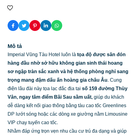
Mô tả
Imperial Vũng Tàu Hotel luôn là
tọa độ được săn đón
hàng đầu nhờ sở hữu không gian sinh thái hoang
sơ ngập tràn sắc xanh và hệ thống phòng nghỉ sang
trọng mang đậm dấu ấn hoàng gia châu Âu
. Cung
điện lâu đài này tọa lạc đắc địa tại
số 159 đường Thùy
Vân, ngay tâm điểm Bãi Sau sầm uất,
giúp du khách
dễ dàng kết nối giao thông bằng tàu cao tốc Greenlines
DP lướt sóng hoặc các dòng xe giường nằm Limousine
VIP chạy tuyến cao tốc.
Nhằm đáp ứng trọn vẹn nhu cầu cư trú đa dạng và giúp