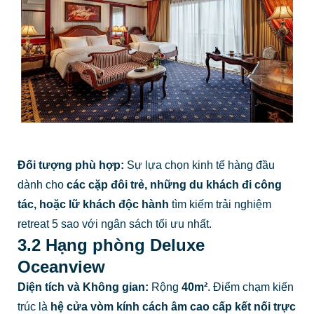
Đối tượng phù hợp:
Sự lựa chọn kinh tế hàng đầu
dành cho
các cặp đôi trẻ, những du khách đi công
tác, hoặc lữ khách độc hành
tìm kiếm trải nghiệm
retreat 5 sao với ngân sách tối ưu nhất.
3.2 Hạng phòng Deluxe
Oceanview
Diện tích và Không gian:
Rộng
40m²
. Điểm chạm kiến
trúc là
hệ cửa vòm kính cách âm cao cấp kết nối trực