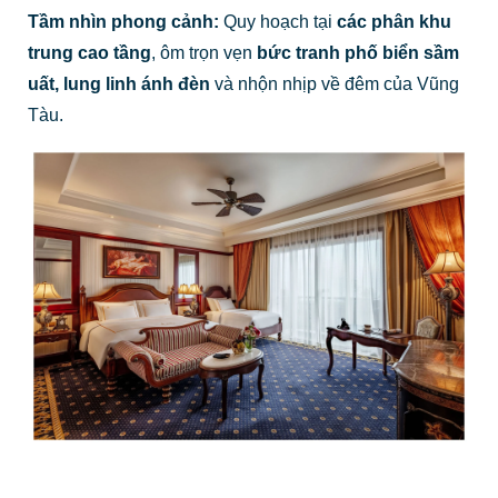
Tầm nhìn phong cảnh:
Quy hoạch tại
các phân khu
trung cao tầng
, ôm trọn vẹn
bức tranh phố biển sầm
uất, lung linh ánh đèn
và nhộn nhịp về đêm của Vũng
Tàu.