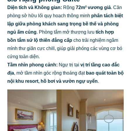
Diện tích và Không gian:
Rộng
72m² vương giả
. Căn
phòng sở hữu lối quy hoạch thông minh
phân tách biệt
lập giữa phòng khách sang trọng bề thế và phòng
ngủ ấm cúng
. Phòng tắm mở thượng lưu
tích hợp
bồn tắm sứ lộ thiên đẳng cấp
cho trải nghiệm ngâm
mình thư giãn cực chill, giúp giải phóng các vùng cơ bó
cứng toàn diện.
Tầm nhìn phong cảnh:
Ngự trị tại
vị trí tầng cao đắc
địa
, mở tầm nhìn góc rộng thoáng đạt
bao quát toàn bộ
nội khu resort, hồ bơi và vườn ngự uyển
.