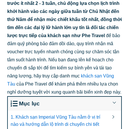
trước ít nhất 2 - 3 tuần, chủ động lựa chọn lịch trình
khởi hành vào các ngày giữa tuần từ Chủ Nhật đến
thứ Năm để nhận mức chiết khấu tốt nhất, đồng thời
tìm đến các đại lý lữ hành lớn uy tín là đối tác chiến
lược trực tiếp của khách sạn như Phe Travel
để bảo
đảm quỹ phòng bảo đảm dồi dào, quy trình nhận mã
voucher trực tuyến nhanh chóng cùng sự chăm sóc tận
tâm suốt hành trình. Nếu bạn đang lên kế hoạch cho
chuyến đi sắp tới để tìm kiếm sự bình yên và tái tạo
năng lượng, hãy truy cập danh mục
khách sạn Vũng
Tàu
của Phe Travel để khám phá thêm nhiều lựa chọn
nghỉ dưỡng tuyệt vời xung quanh bãi biển xinh đẹp này.
Mục lục
1. Khách sạn Imperial Vũng Tàu nằm ở vị trí
nào và hướng dẫn lộ trình di chuyển chi tiết