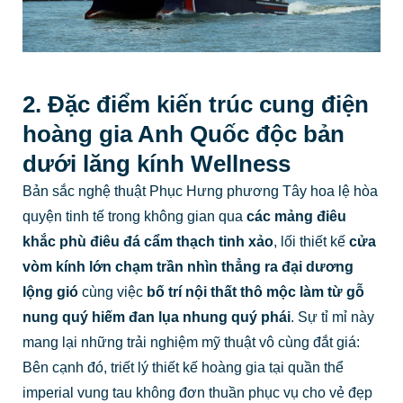
2. Đặc điểm kiến trúc cung điện
hoàng gia Anh Quốc độc bản
dưới lăng kính Wellness
Bản sắc nghệ thuật Phục Hưng phương Tây hoa lệ hòa
quyện tinh tế trong không gian qua
các mảng điêu
khắc phù điêu đá cẩm thạch tinh xảo
, lối thiết kế
cửa
vòm kính lớn chạm trần nhìn thẳng ra đại dương
lộng gió
cùng việc
bố trí nội thất thô mộc làm từ gỗ
nung quý hiếm đan lụa nhung quý phái
. Sự tỉ mỉ này
mang lại những trải nghiệm mỹ thuật vô cùng đắt giá:
Bên cạnh đó, triết lý thiết kế hoàng gia tại quần thể
imperial vung tau không đơn thuần phục vụ cho vẻ đẹp