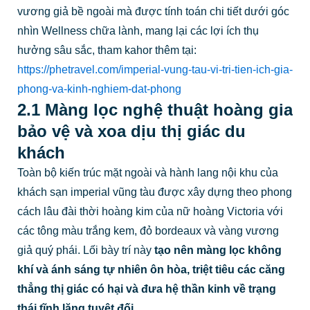
vương giả bề ngoài mà được tính toán chi tiết dưới góc
nhìn Wellness chữa lành, mang lại các lợi ích thụ
hưởng sâu sắc, tham kahor thêm tại:
https://phetravel.com/imperial-vung-tau-vi-tri-tien-ich-gia-
phong-va-kinh-nghiem-dat-phong
2.1 Màng lọc nghệ thuật hoàng gia
bảo vệ và xoa dịu thị giác du
khách
Toàn bộ kiến trúc mặt ngoài và hành lang nội khu của
khách sạn imperial vũng tàu được xây dựng theo phong
cách lâu đài thời hoàng kim của nữ hoàng Victoria với
các tông màu trắng kem, đỏ bordeaux và vàng vương
giả quý phái. Lối bày trí này
tạo nên màng lọc không
khí và ánh sáng tự nhiên ôn hòa, triệt tiêu các căng
thẳng thị giác có hại và đưa hệ thần kinh về trạng
thái tĩnh lặng tuyệt đối
.