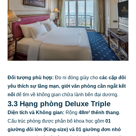
Đối tượng phù hợp:
Đo ni đóng giày cho
các cặp đôi
yêu thích sự lãng mạn, giới văn phòng cần ngắt kết
nối
để tìm về không gian chữa lành bên đại dương.
3.3 Hạng phòng Deluxe Triple
Diện tích và Không gian:
Rộng
48m² thênh thang
.
Cấu trúc phòng được phân bổ khoa học gồm
01
giường đôi lớn (King-size) và 01 giường đơn nhỏ