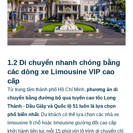
1.2 Di chuyển nhanh chóng bằng
các dòng xe Limousine VIP cao
cấp
Từ trung tâm thành phố Hồ Chí Minh,
phương án di
chuyển bằng đường bộ qua tuyến cao tốc Long
Thành - Dầu Giây và Quốc lộ 51 luôn là lựa chọn
phổ biến nhất
. Du khách có thể lựa chọn các nhà xe
limousine 9 chỗ hoặc limousine giường đôi cao cấp
khởi hành liên tục mỗi 15 phút với lộ trình di chuyển chỉ