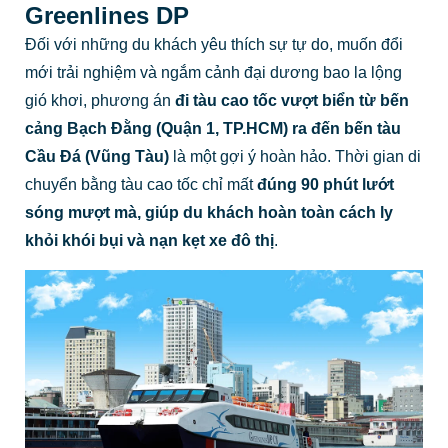
Greenlines DP
Đối với những du khách yêu thích sự tự do, muốn đổi
mới trải nghiệm và ngắm cảnh đại dương bao la lộng
gió khơi, phương án
đi tàu cao tốc vượt biển từ bến
cảng Bạch Đằng (Quận 1, TP.HCM) ra đến bến tàu
Cầu Đá (Vũng Tàu)
là một gợi ý hoàn hảo. Thời gian di
chuyển bằng tàu cao tốc chỉ mất
đúng 90 phút lướt
sóng mượt mà, giúp du khách hoàn toàn cách ly
khỏi khói bụi và nạn kẹt xe đô thị
.