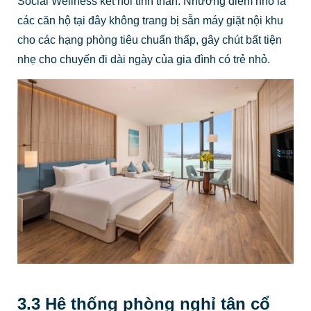
Social Wellness kết nối tình thân. Nhường điểm nhỏ là
các căn hộ tại đây không trang bị sẵn máy giặt nội khu
cho các hạng phòng tiêu chuẩn thấp, gây chút bất tiện
nhẹ cho chuyến đi dài ngày của gia đình có trẻ nhỏ.
3.3 Hệ thống phòng nghỉ tân cổ