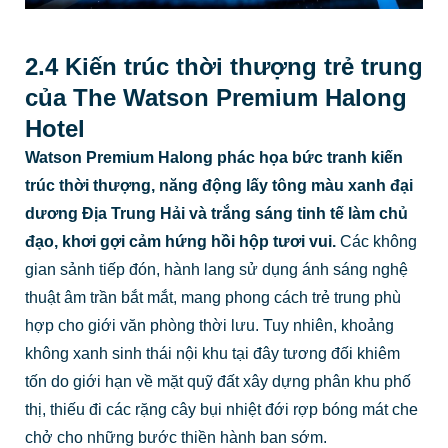
2.4 Kiến trúc thời thượng trẻ trung
của The Watson Premium Halong
Hotel
Watson Premium Halong phác họa bức tranh kiến
trúc thời thượng, năng động lấy tông màu xanh đại
dương Địa Trung Hải và trắng sáng tinh tế làm chủ
đạo, khơi gợi cảm hứng hồi hộp tươi vui.
Các không
gian sảnh tiếp đón, hành lang sử dụng ánh sáng nghệ
thuật âm trần bắt mắt, mang phong cách trẻ trung phù
hợp cho giới văn phòng thời lưu. Tuy nhiên, khoảng
không xanh sinh thái nội khu tại đây tương đối khiêm
tốn do giới hạn về mặt quỹ đất xây dựng phân khu phố
thị, thiếu đi các rặng cây bụi nhiệt đới rợp bóng mát che
chở cho những bước thiền hành ban sớm.