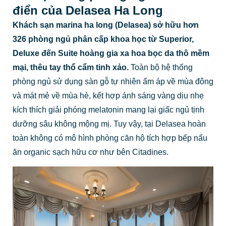
điển của Delasea Ha Long
Khách sạn marina ha long (Delasea) sở hữu hơn
326 phòng ngủ phân cấp khoa học từ Superior,
Deluxe đến Suite hoàng gia xa hoa bọc da thô mềm
mại, thêu tay thổ cẩm tinh xảo.
Toàn bộ hệ thống
phòng ngủ sử dụng sàn gỗ tự nhiên ấm áp về mùa đông
và mát mẻ về mùa hè, kết hợp ánh sáng vàng dịu nhẹ
kích thích giải phóng melatonin mang lại giấc ngủ tịnh
dưỡng sâu không mộng mị. Tuy vậy, tại Delasea hoàn
toàn không có mô hình phòng căn hộ tích hợp bếp nấu
ăn organic sạch hữu cơ như bên Citadines.