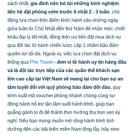
sách nhất,
gia đình nên bỏ túi những kinh nghiệm
liên hệ đặt phòng sớm trước ít nhất 2 - 3 tuần
, chủ
động lựa chọn thời điểm khởi hành vào những ngày
giữa tuần từ Chủ Nhật đến thứ Năm để nhận mức chiết
khấu đại lý tốt nhất, đồng thời ưu tiên đặt mua dịch vụ
qua đối tác lữ hành chiến lược cấp 1 nhằm bảo đảm
quyền lợi tối đa. Ngoài ra, việc lựa chọn đặt dịch vụ
thông qua
Phe Travel
- đơn vị lữ hành uy tín hàng đầu
và là đối tác trực tiếp của các quần thể khách sạn
lớn cao cấp tại Việt Nam sẽ mang lại cho bạn sự an
tâm tuyệt đối với quỹ phòng bảo đảm dồi dào,
quy
trình xuất mã voucher phòng nhanh chóng cùng sự
đồng hành hỗ trợ tận tâm suốt hành trình, giúp bạn
quẳng gánh lo đi để thảnh thơi hưởng thụ trọn vẹn kỳ
nghỉ. Nếu bạn mong muốn mở rộng hành trình tịnh
dưỡng đến các bãi biển miền Nam lộng lẫy, hãy xem