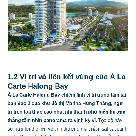
1.2 Vị trí và liên kết vùng của À La
Carte Halong Bay
À La Carte Halong Bay chiếm lĩnh vị trí trung tâm tại
bán đảo 2 của khu đô thị Marina Hùng Thắng, ngự
trị trên tòa tháp cao nhất nhì thành phố biển hướng
thẳng tầm nhìn panorama ra vịnh kỳ vĩ.
Tọa độ này
sở hữu lợi thế lớn về tính thương mại, nằm sát sát cạnh