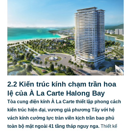
2.2 Kiến trúc kính chạm trần hoa
lệ của À La Carte Halong Bay
Tòa cung điện kính À La Carte thiết lập phong cách
kiến trúc hiện đại, vương giả phương Tây với hệ
vách kính cường lực tràn viền kịch trần bao phủ
toàn bộ mặt ngoài 41 tầng tháp nguy nga.
Thiết kế