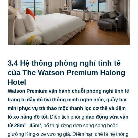
3.4 Hệ thống phòng nghỉ tinh tế
của The Watson Premium Halong
Hotel
Watson Premium vận hành chuỗi phòng nghỉ tinh tế
trang bị đầy đủ tivi thông minh nghe nhìn, quầy bar
mini phục vụ trà thảo mộc thanh lọc cơ thể và đệm
lò xo nâng đỡ tốt.
Diện tích phòng
dao động vừa vặn
từ 28m² - 45m²,
bố trí giường đơn song song hoặc
giường King-size vương giả. Điểm hạn chế là hệ thống