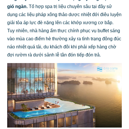
gió ngàn.
Tổ hợp spa trị liệu chuyên sâu tại đây sử
dụng các liệu pháp xông thảo dược nhiệt đới điêu luyện
giải tỏa áp lực đè nặng lên các khớp xương cơ bắp.
Tuy nhiên, nhà hàng ẩm thực chính phục vụ buffet sáng
vào mùa cao điểm hè thường xảy ra tình trạng đông đúc
náo nhiệt quá tải, du khách đôi khi phải xếp hàng chờ
đợi rườm rà dưới sảnh lễ tân đón tiếp đón trả.