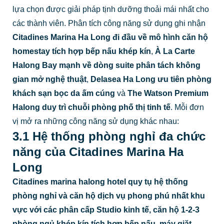
lựa chọn được giải pháp tịnh dưỡng thoải mái nhất cho
các thành viên. Phân tích công năng sử dụng ghi nhận
Citadines Marina Ha Long đi đầu về mô hình căn hộ
homestay tích hợp bếp nấu khép kín
,
À La Carte
Halong Bay mạnh về dòng suite phân tách không
gian mở nghệ thuật
,
Delasea Ha Long ưu tiên phòng
khách sạn bọc da ấm cúng
và
The Watson Premium
Halong duy trì chuỗi phòng phố thị tinh tế
. Mỗi đơn
vị mở ra những công năng sử dụng khác nhau:
3.1 Hệ thống phòng nghỉ đa chức
năng của Citadines Marina Ha
Long
Citadines marina halong hotel quy tụ hệ thống
phòng nghỉ và căn hộ dịch vụ phong phú nhất khu
vực với các phân cấp Studio kinh tế, căn hộ 1-2-3
phòng ngủ khép kín tích hợp bếp nấu, máy giặt