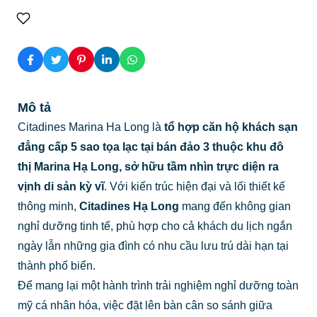
Mô tả
Citadines Marina Ha Long là
tổ hợp căn hộ khách sạn
đẳng cấp 5 sao tọa lạc tại bán đảo 3 thuộc khu đô
thị Marina Hạ Long, sở hữu tầm nhìn trực diện ra
vịnh di sản kỳ vĩ
. Với kiến trúc hiện đại và lối thiết kế
thông minh,
Citadines Hạ Long
mang đến không gian
nghỉ dưỡng tinh tế, phù hợp cho cả khách du lịch ngắn
ngày lẫn những gia đình có nhu cầu lưu trú dài hạn tại
thành phố biển.
Để mang lại một hành trình trải nghiệm nghỉ dưỡng toàn
mỹ cá nhân hóa, việc đặt lên bàn cân so sánh giữa