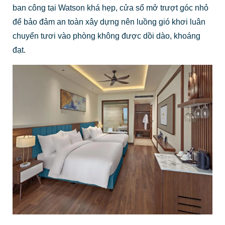
ban công tại Watson khá hẹp, cửa sổ mở trượt góc nhỏ
để bảo đảm an toàn xây dựng nên luồng gió khơi luân
chuyển tươi vào phòng không được dồi dào, khoáng
đạt.