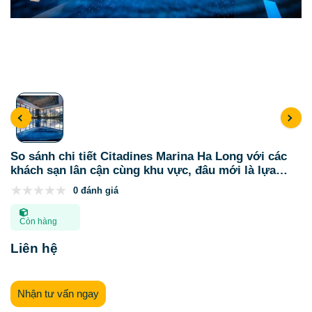
So sánh chi tiết Citadines Marina Ha Long với các
khách sạn lân cận cùng khu vực, đâu mới là lựa
chọn lí tưởng nhất cho kì nghỉ của bạn
0 đánh giá
Còn hàng
Liên hệ
Nhận tư vấn ngay