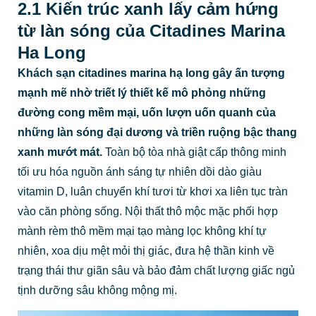
2.1 Kiến trúc xanh lấy cảm hứng
từ làn sóng của Citadines Marina
Ha Long
Khách sạn citadines marina hạ long gây ấn tượng
mạnh mẽ nhờ triết lý thiết kế mô phỏng những
đường cong mềm mại, uốn lượn uốn quanh của
những làn sóng đại dương và triền ruộng bậc thang
xanh mướt mát.
Toàn bộ tòa nhà giật cấp thông minh
tối ưu hóa nguồn ánh sáng tự nhiên dồi dào giàu
vitamin D, luân chuyển khí tươi từ khơi xa liên tục tràn
vào căn phòng sống. Nội thất thô mộc mặc phối hợp
mành rèm thô mềm mại tạo màng lọc không khí tự
nhiên, xoa dịu mệt mỏi thị giác, đưa hệ thần kinh về
trạng thái thư giãn sâu và bảo đảm chất lượng giấc ngủ
tịnh dưỡng sâu không mộng mị.