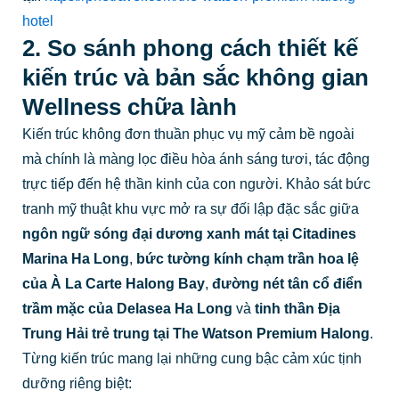
hotel
2. So sánh phong cách thiết kế
kiến trúc và bản sắc không gian
Wellness chữa lành
Kiến trúc không đơn thuần phục vụ mỹ cảm bề ngoài
mà chính là màng lọc điều hòa ánh sáng tươi, tác động
trực tiếp đến hệ thần kinh của con người. Khảo sát bức
tranh mỹ thuật khu vực mở ra sự đối lập đặc sắc giữa
ngôn ngữ sóng đại dương xanh mát tại Citadines
Marina Ha Long
,
bức tường kính chạm trần hoa lệ
của À La Carte Halong Bay
,
đường nét tân cổ điển
trầm mặc của Delasea Ha Long
và
tinh thần Địa
Trung Hải trẻ trung tại The Watson Premium Halong
.
Từng kiến trúc mang lại những cung bậc cảm xúc tịnh
dưỡng riêng biệt: