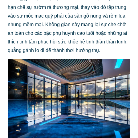
hạn chế sự rườm rà thương mại, thay vào đó tập trung
vào sự mộc mạc quý phái của sàn gỗ nung và rèm lụa
nhung mềm mại. Không gian này mang lại sự che chở
an toàn cho các bậc phụ huynh cao tuổi hoặc những ai
thích tịnh tâm phục hồi sức khỏe hệ tinh thần thần kinh,
quẳng gánh lo đi để thảnh thơi hưởng thụ.