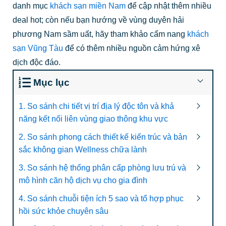
danh mục
khách sạn miền Nam
để cập nhật thêm nhiều
deal hot; còn nếu bạn hướng về vùng duyên hải
phương Nam sầm uất, hãy tham khảo cẩm nang
khách
sạn Vũng Tàu
để có thêm nhiều nguồn cảm hứng xê
dịch độc đáo.
Mục lục
1. So sánh chi tiết vị trí địa lý độc tôn và khả
năng kết nối liên vùng giao thông khu vực
2. So sánh phong cách thiết kế kiến trúc và bản
sắc không gian Wellness chữa lành
3. So sánh hệ thống phân cấp phòng lưu trú và
mô hình căn hộ dịch vụ cho gia đình
4. So sánh chuỗi tiện ích 5 sao và tổ hợp phục
hồi sức khỏe chuyên sâu