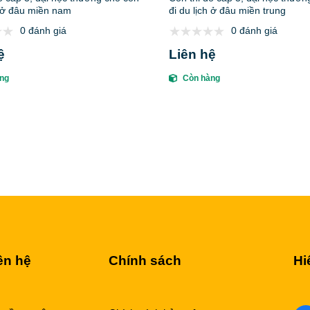
h ở đâu miền nam
đi du lịch ở đâu miền trung
0 đánh giá
0 đánh giá
ệ
Liên hệ
ng
Còn hàng
ên hệ
Chính sách
Hi