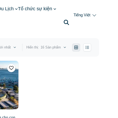
u Lịch
Tổ chức sự kiện
Tiếng Việt
ới nhất
Hiển thị:
16 Sản phẩm
g cho con