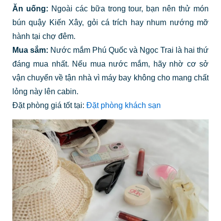
Ăn uống:
Ngoài các bữa trong tour, bạn nên thử món
bún quậy Kiến Xây, gỏi cá trích hay nhum nướng mỡ
hành tại chợ đêm.
Mua sắm:
Nước mắm Phú Quốc và Ngọc Trai là hai thứ
đáng mua nhất. Nếu mua nước mắm, hãy nhờ cơ sở
vận chuyển về tận nhà vì máy bay không cho mang chất
lỏng này lên cabin.
Đặt phòng giá tốt tại:
Đặt phòng khách sạn