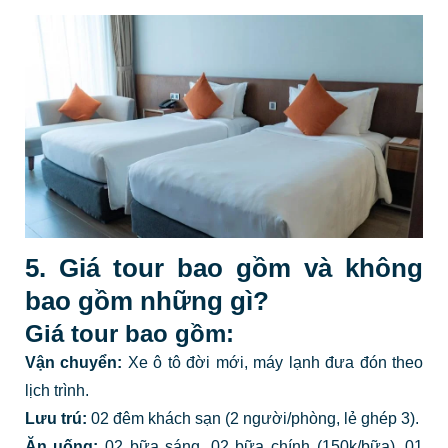
5. Giá tour bao gồm và không
bao gồm những gì?
Giá tour bao gồm:
Vận chuyển:
Xe ô tô đời mới, máy lạnh đưa đón theo
lịch trình.
Lưu trú:
02 đêm khách sạn (2 người/phòng, lẻ ghép 3).
Ăn uống:
02 bữa sáng, 02 bữa chính (150k/bữa), 01