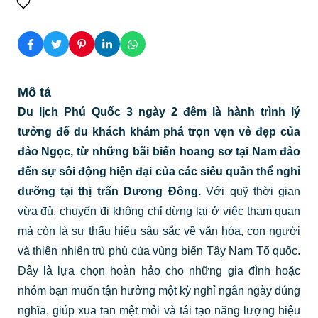
Mô tả
Du lịch Phú Quốc 3 ngày 2 đêm là
hành trình lý
tưởng để du khách khám phá trọn vẹn vẻ đẹp của
đảo Ngọc, từ những bãi biển hoang sơ tại Nam đảo
đến sự sôi động hiện đại của các siêu quần thể nghỉ
dưỡng tại thị trấn Dương Đông.
Với quỹ thời gian
vừa đủ, chuyến đi không chỉ dừng lại ở việc tham quan
mà còn là sự thấu hiểu sâu sắc về văn hóa, con người
và thiên nhiên trù phú của vùng biển Tây Nam Tổ quốc.
Đây là lựa chọn hoàn hảo cho những gia đình hoặc
nhóm bạn muốn tận hưởng một kỳ nghỉ ngắn ngày đúng
nghĩa, giúp xua tan mệt mỏi và tái tạo năng lượng hiệu