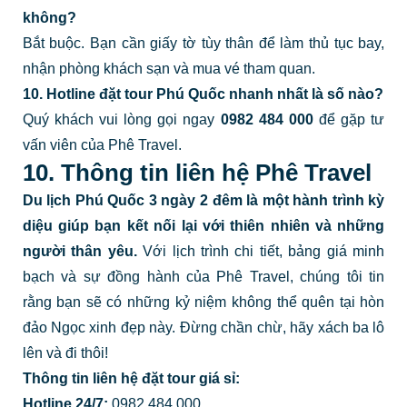
không?
Bắt buộc. Bạn cần giấy tờ tùy thân để làm thủ tục bay,
nhận phòng khách sạn và mua vé tham quan.
10. Hotline đặt tour Phú Quốc nhanh nhất là số nào?
Quý khách vui lòng gọi ngay
0982 484 000
để gặp tư
vấn viên của Phê Travel.
10. Thông tin liên hệ Phê Travel
Du lịch Phú Quốc
3 ngày 2 đêm là một hành trình kỳ
diệu giúp bạn kết nối lại với thiên nhiên và những
người thân yêu.
Với lịch trình chi tiết, bảng giá minh
bạch và sự đồng hành của Phê Travel, chúng tôi tin
rằng bạn sẽ có những kỷ niệm không thể quên tại hòn
đảo Ngọc xinh đẹp này. Đừng chần chừ, hãy xách ba lô
lên và đi thôi!
Thông tin liên hệ đặt tour giá sỉ:
Hotline 24/7:
0982.484.000