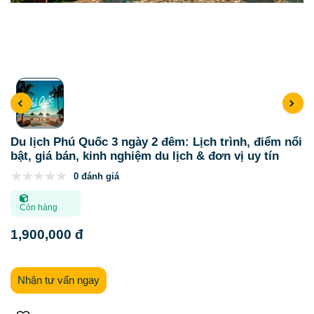
Du lịch Phú Quốc 3 ngày 2 đêm: Lịch trình, điểm nổi
bật, giá bán, kinh nghiệm du lịch & đơn vị uy tín
0 đánh giá
Còn hàng
1,900,000 đ
Nhận tư vấn ngay