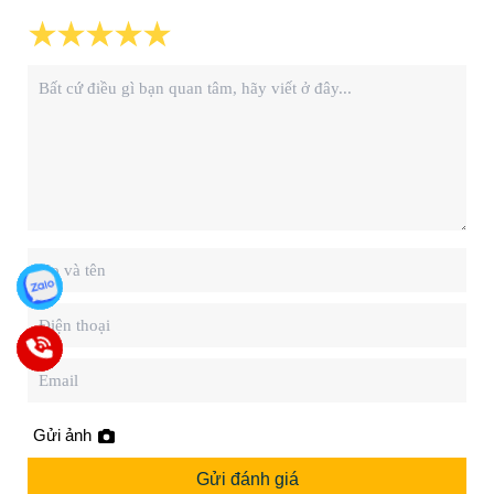
Gửi ảnh
Gửi đánh giá