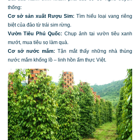
thống:
Cơ sở sản xuất Rượu Sim:
Tìm hiểu loại vang riêng
biệt của đảo từ trái sim rừng.
Vườn Tiêu Phú Quốc:
Chụp ảnh tại vườn tiêu xanh
mướt, mua tiêu sọ làm quà.
Cơ sở nước mắm:
Tận mắt thấy những nhà thùng
nước mắm khổng lồ – linh hồn ẩm thực Việt.