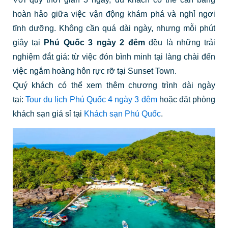
hoàn hảo giữa việc vận động khám phá và nghỉ ngơi
tĩnh dưỡng. Không cần quá dài ngày, nhưng mỗi phút
giây tại
Phú Quốc 3 ngày 2 đêm
đều là những trải
nghiệm đắt giá: từ việc đón bình minh tại làng chài đến
việc ngắm hoàng hôn rực rỡ tại Sunset Town.
Quý khách có thể xem thêm chương trình dài ngày
tại:
Tour du lịch Phú Quốc 4 ngày 3 đêm
hoặc đặt phòng
khách sạn giá sỉ tại
Khách sạn Phú Quốc
.