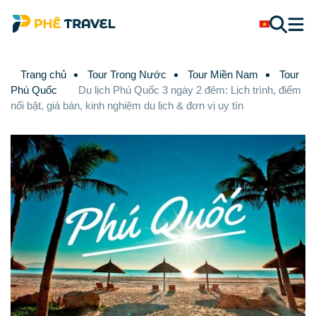
Trang chủ
Tour Trong Nước
Tour Miền Nam
Tour
Phú Quốc
Du lịch Phú Quốc 3 ngày 2 đêm: Lịch trình, điểm
nổi bật, giá bán, kinh nghiệm du lịch & đơn vị uy tín