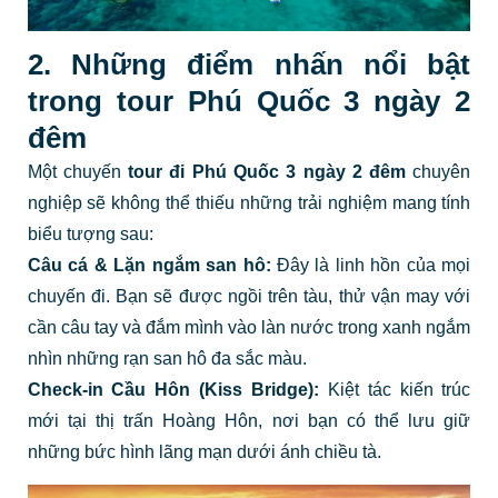
2. Những điểm nhấn nổi bật
trong tour Phú Quốc 3 ngày 2
đêm
Một chuyến
tour đi Phú Quốc 3 ngày 2 đêm
chuyên
nghiệp sẽ không thể thiếu những trải nghiệm mang tính
biểu tượng sau:
Câu cá & Lặn ngắm san hô:
Đây là linh hồn của mọi
chuyến đi. Bạn sẽ được ngồi trên tàu, thử vận may với
cần câu tay và đắm mình vào làn nước trong xanh ngắm
nhìn những rạn san hô đa sắc màu.
Check-in Cầu Hôn (Kiss Bridge):
Kiệt tác kiến trúc
mới tại thị trấn Hoàng Hôn, nơi bạn có thể lưu giữ
những bức hình lãng mạn dưới ánh chiều tà.