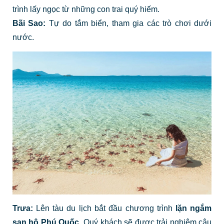
trình lấy ngọc từ những con trai quý hiếm.
Bãi Sao:
Tự do tắm biển, tham gia các trò chơi dưới
nước.
Trưa:
Lên tàu du lịch bắt đầu chương trình
lặn ngắm
san hô Phú Quốc
. Quý khách sẽ được trải nghiệm câu