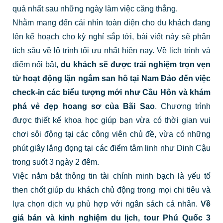
quả nhất sau những ngày làm việc căng thẳng.
Nhằm mang đến cái nhìn toàn diện cho du khách đang
lên kế hoạch cho kỳ nghỉ sắp tới, bài viết này sẽ phân
tích sâu về lộ trình tối ưu nhất hiện nay. Về lịch trình và
điểm nổi bật,
du khách sẽ được trải nghiệm trọn vẹn
từ hoạt động lặn ngắm san hô tại Nam Đảo đến việc
check-in các biểu tượng mới như Cầu Hôn và khám
phá vẻ đẹp hoang sơ của Bãi Sao
. Chương trình
được thiết kế khoa học giúp bạn vừa có thời gian vui
chơi sôi động tại các công viên chủ đề, vừa có những
phút giây lắng đọng tại các điểm tâm linh như Dinh Cậu
trong suốt 3 ngày 2 đêm.
Việc nắm bắt thông tin tài chính minh bạch là yếu tố
then chốt giúp du khách chủ động trong mọi chi tiêu và
lựa chọn dịch vụ phù hợp với ngân sách cá nhân.
Về
giá bán và kinh nghiệm du lịch,
tour Phú Quốc 3