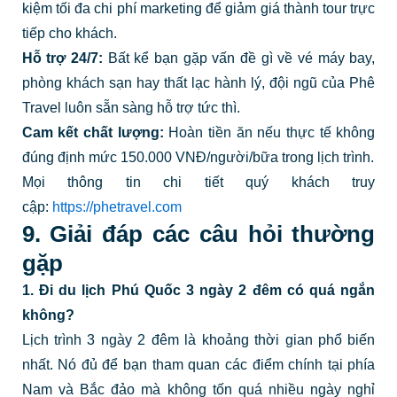
kiệm tối đa chi phí marketing để giảm giá thành tour trực
tiếp cho khách.
Hỗ trợ 24/7:
Bất kể bạn gặp vấn đề gì về vé máy bay,
phòng khách sạn hay thất lạc hành lý, đội ngũ của Phê
Travel luôn sẵn sàng hỗ trợ tức thì.
Cam kết chất lượng:
Hoàn tiền ăn nếu thực tế không
đúng định mức 150.000 VNĐ/người/bữa trong lịch trình.
Mọi thông tin chi tiết quý khách truy
cập:
https://phetravel.com
9. Giải đáp các câu hỏi thường
gặp
1. Đi du lịch Phú Quốc 3 ngày 2 đêm có quá ngắn
không?
Lịch trình 3 ngày 2 đêm là khoảng thời gian phổ biến
nhất. Nó đủ để bạn tham quan các điểm chính tại phía
Nam và Bắc đảo mà không tốn quá nhiều ngày nghỉ