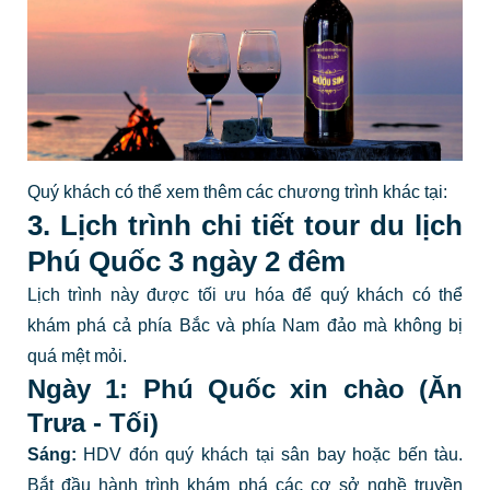
Quý khách có thể xem thêm các chương trình khác tại:
3. Lịch trình chi tiết tour du lịch
Phú Quốc 3 ngày 2 đêm
Lịch trình này được tối ưu hóa để quý khách có thể
khám phá cả phía Bắc và phía Nam đảo mà không bị
quá mệt mỏi.
Ngày 1: Phú Quốc xin chào (Ăn
Trưa - Tối)
Sáng:
HDV đón quý khách tại sân bay hoặc bến tàu.
Bắt đầu hành trình khám phá các cơ sở nghề truyền