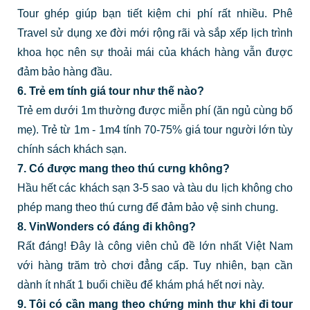
Tour ghép giúp bạn tiết kiệm chi phí rất nhiều. Phê
Travel sử dụng xe đời mới rộng rãi và sắp xếp lịch trình
khoa học nên sự thoải mái của khách hàng vẫn được
đảm bảo hàng đầu.
6. Trẻ em tính giá tour như thế nào?
Trẻ em dưới 1m thường được miễn phí (ăn ngủ cùng bố
mẹ). Trẻ từ 1m - 1m4 tính 70-75% giá tour người lớn tùy
chính sách khách sạn.
7. Có được mang theo thú cưng không?
Hầu hết các khách sạn 3-5 sao và tàu du lịch không cho
phép mang theo thú cưng để đảm bảo vệ sinh chung.
8. VinWonders có đáng đi không?
Rất đáng! Đây là công viên chủ đề lớn nhất Việt Nam
với hàng trăm trò chơi đẳng cấp. Tuy nhiên, bạn cần
dành ít nhất 1 buổi chiều để khám phá hết nơi này.
9. Tôi có cần mang theo chứng minh thư khi đi tour