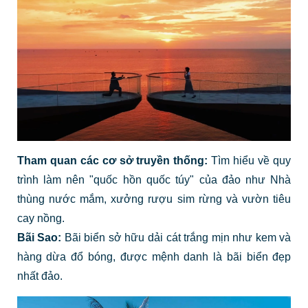
Tham quan các cơ sở truyền thống:
Tìm hiểu về quy
trình làm nên "quốc hồn quốc túy" của đảo như Nhà
thùng nước mắm, xưởng rượu sim rừng và vườn tiêu
cay nồng.
Bãi Sao:
Bãi biển sở hữu dải cát trắng mịn như kem và
hàng dừa đổ bóng, được mệnh danh là bãi biển đẹp
nhất đảo.