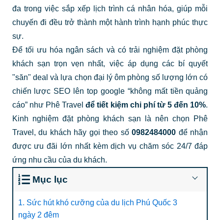
đa trong việc sắp xếp lịch trình cá nhân hóa, giúp mỗi
chuyến đi đều trở thành một hành trình hạnh phúc thực
sự.
Để tối ưu hóa ngân sách và có trải nghiệm đặt phòng
khách sạn trọn vẹn nhất, việc áp dụng các bí quyết
"săn" deal và lựa chọn đại lý ôm phòng số lượng lớn có
chiến lược SEO lên top google “không mất tiền quảng
cáo” như Phê Travel
để tiết kiệm chi phí từ 5 đến 10%
.
Kinh nghiệm đặt phòng khách sạn là nên chọn Phê
Travel, du khách hãy gọi theo số
0982484000
để nhận
được ưu đãi lớn nhất kèm dịch vụ chăm sóc 24/7 đáp
ứng nhu cầu của du khách.
Mục lục
1. Sức hút khó cưỡng của du lịch Phú Quốc 3
ngày 2 đêm