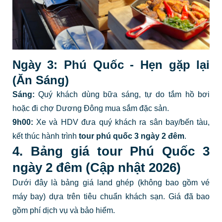
Ngày 3: Phú Quốc - Hẹn gặp lại
(Ăn Sáng)
Sáng:
Quý khách dùng bữa sáng, tự do tắm hồ bơi
hoặc đi chợ Dương Đông mua sắm đặc sản.
9h00:
Xe và HDV đưa quý khách ra sân bay/bến tàu,
kết thúc hành trình
tour phú quốc 3 ngày 2 đêm
.
4. Bảng giá tour Phú Quốc 3
ngày 2 đêm (Cập nhật 2026)
Dưới đây là bảng giá land ghép (không bao gồm vé
máy bay) dựa trên tiêu chuẩn khách sạn. Giá đã bao
gồm phí dịch vụ và bảo hiểm.