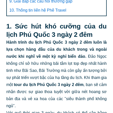
9. Giải đáp các câu hỏi thường gặp
10. Thông tin liên hệ Phê Travel
1. Sức hút khó cưỡng của du
lịch Phú Quốc 3 ngày 2 đêm
Hành trình
du lịch Phú Quốc 3 ngày 2 đêm
luôn là
lựa chọn hàng đầu của du khách trong và ngoài
nước khi nghĩ về một kỳ nghỉ biển đảo.
Đảo Ngọc
không chỉ sở hữu những bãi tắm lọt top đẹp nhất hành
tinh như Bãi Sao, Bãi Trường mà còn gây ấn tượng bởi
sự phát triển vượt bậc của hạ tầng du lịch. Khi tham gia
một
tour du lịch Phú Quốc 3 ngày 2 đêm
, bạn sẽ cảm
nhận được sự giao thoa tuyệt vời giữa nét hoang sơ
bản địa và vẻ xa hoa của các "siêu thành phố không
ngủ".
Với quỹ thời gian 3 ngày, du khách có thể cân bằng