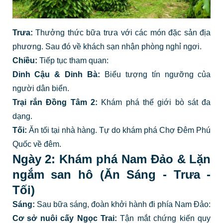
Trưa:
Thưởng thức bữa trưa với các món đặc sản địa
phương. Sau đó về khách sạn nhận phòng nghỉ ngơi.
Chiều:
Tiếp tục tham quan:
Dinh Cậu & Dinh Bà:
Biểu tượng tín ngưỡng của
người dân biển.
Trại rắn Đồng Tâm 2:
Khám phá thế giới bò sát đa
dạng.
Tối:
Ăn tối tại nhà hàng. Tự do khám phá Chợ Đêm Phú
Quốc về đêm.
Ngày 2: Khám phá Nam Đảo & Lặn
ngắm san hô (Ăn Sáng - Trưa -
Tối)
Sáng:
Sau bữa sáng, đoàn khởi hành đi phía Nam Đảo:
Cơ sở nuôi cấy Ngọc Trai:
Tận mắt chứng kiến quy