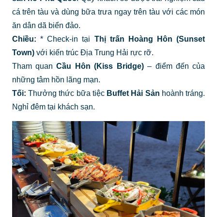
cá trên tàu và dùng bữa trưa ngay trên tàu với các món
ăn dân dã biển đảo.
Chiều:
* Check-in tại
Thị trấn Hoàng Hôn (Sunset
Town)
với kiến trúc Địa Trung Hải rực rỡ.
Tham quan
Cầu Hôn (Kiss Bridge)
– điểm đến của
những tâm hồn lãng mạn.
Tối:
Thưởng thức bữa tiệc
Buffet Hải Sản
hoành tráng.
Nghỉ đêm tại khách sạn.