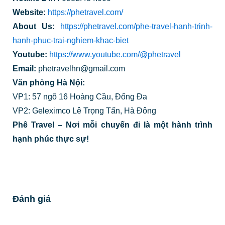
Website:
https://phetravel.com/
About Us:
https://phetravel.com/phe-travel-hanh-trinh-
hanh-phuc-trai-nghiem-khac-biet
Youtube:
https://www.youtube.com/@phetravel
Email:
phetravelhn@gmail.com
Văn phòng Hà Nội:
VP1: 57 ngõ 16 Hoàng Cầu, Đống Đa
VP2: Geleximco Lê Trọng Tấn, Hà Đông
Phê Travel – Nơi mỗi chuyến đi là một hành trình
hạnh phúc thực sự!
Đánh giá