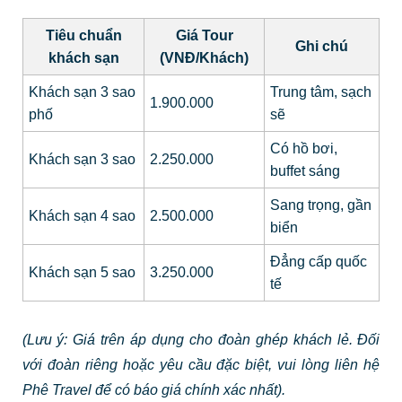
Tiêu chuẩn
Giá Tour
Ghi chú
khách sạn
(VNĐ/Khách)
Khách sạn 3 sao
Trung tâm, sạch
1.900.000
phố
sẽ
Có hồ bơi,
Khách sạn 3 sao
2.250.000
buffet sáng
Sang trọng, gần
Khách sạn 4 sao
2.500.000
biển
Đẳng cấp quốc
Khách sạn 5 sao
3.250.000
tế
(Lưu ý: Giá trên áp dụng cho đoàn ghép khách lẻ. Đối
với đoàn riêng hoặc yêu cầu đặc biệt, vui lòng liên hệ
Phê Travel để có báo giá chính xác nhất).