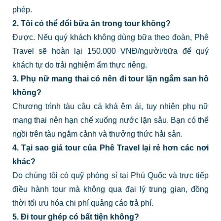
phép.
2. Tôi có thể đổi bữa ăn trong tour không?
Được. Nếu quý khách không dùng bữa theo đoàn, Phê
Travel sẽ hoàn lại 150.000 VNĐ/người/bữa để quý
khách tự do trải nghiệm ẩm thực riêng.
3. Phụ nữ mang thai có nên đi tour lặn ngắm san hô
không?
Chương trình tàu câu cá khá êm ái, tuy nhiên phụ nữ
mang thai nên hạn chế xuống nước lặn sâu. Bạn có thể
ngồi trên tàu ngắm cảnh và thưởng thức hải sản.
4. Tại sao giá tour của Phê Travel lại rẻ hơn các nơi
khác?
Do chúng tôi có quỹ phòng sỉ tại Phú Quốc và trực tiếp
điều hành tour mà không qua đại lý trung gian, đồng
thời tối ưu hóa chi phí quảng cáo trả phí.
5. Đi tour ghép có bất tiện không?