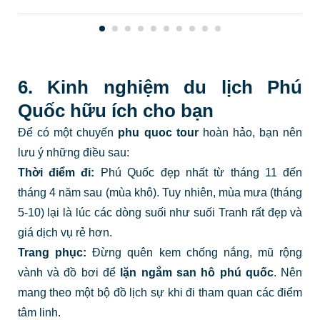
& kinh nghiệm
& kinh nghiệm
đặt phòng
đặt phòng
6. Kinh nghiệm du lịch Phú
Quốc hữu ích cho bạn
Để có một chuyến
phu quoc tour
hoàn hảo, bạn nên
lưu ý những điều sau:
Thời điểm đi:
Phú Quốc đẹp nhất từ tháng 11 đến
tháng 4 năm sau (mùa khô). Tuy nhiên, mùa mưa (tháng
5-10) lại là lúc các dòng suối như suối Tranh rất đẹp và
giá dịch vụ rẻ hơn.
Trang phục:
Đừng quên kem chống nắng, mũ rộng
vành và đồ bơi để
lặn ngắm san hô phú quốc
. Nên
mang theo một bộ đồ lịch sự khi đi tham quan các điểm
tâm linh.