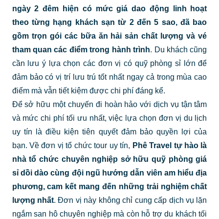
ngày 2 đêm hiện có mức giá dao động linh hoạt
theo từng hạng khách sạn từ 2 đến 5 sao, đã bao
gồm trọn gói các bữa ăn hải sản chất lượng và vé
tham quan các điểm trong hành trình
. Du khách cũng
cần lưu ý lựa chọn các đơn vị có quỹ phòng sỉ lớn để
đảm bảo có vị trí lưu trú tốt nhất ngay cả trong mùa cao
điểm mà vẫn tiết kiệm được chi phí đáng kể.
Để sở hữu một chuyến đi hoàn hảo với dịch vụ tận tâm
và mức chi phí tối ưu nhất, việc lựa chọn đơn vị du lịch
uy tín là điều kiện tiên quyết đảm bảo quyền lợi của
bạn. Về đơn vị tổ chức tour uy tín,
Phê Travel tự hào là
nhà tổ chức chuyên nghiệp sở hữu quỹ phòng giá
sỉ dồi dào cùng đội ngũ hướng dẫn viên am hiểu địa
phương, cam kết mang đến những trải nghiệm chất
lượng nhất
. Đơn vị này không chỉ cung cấp dịch vụ lặn
ngắm san hô chuyên nghiệp mà còn hỗ trợ du khách tối