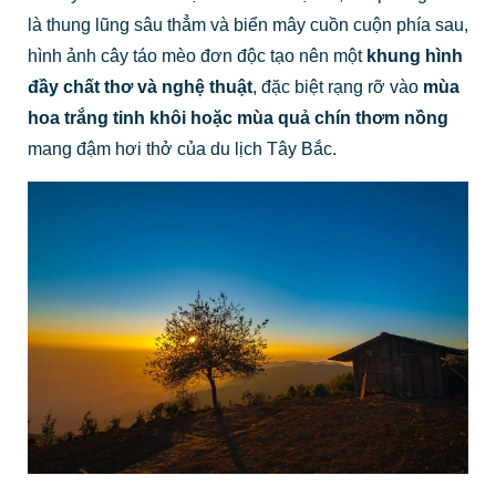
là thung lũng sâu thẳm và biển mây cuồn cuộn phía sau,
hình ảnh cây táo mèo đơn độc tạo nên một
khung hình
đầy chất thơ và nghệ thuật
, đặc biệt rạng rỡ vào
mùa
hoa trắng tinh khôi hoặc mùa quả chín thơm nồng
mang đậm hơi thở của du lịch Tây Bắc.