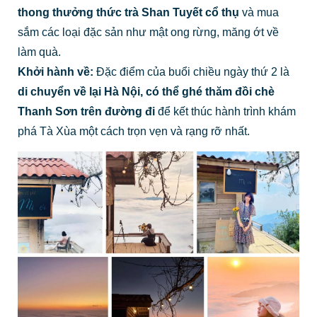
thong thưởng thức trà Shan Tuyết cổ thụ
và mua
sắm các loại đặc sản như mật ong rừng, măng ớt về
làm quà.
Khởi hành về:
Đặc điểm của buổi chiều ngày thứ 2 là
di chuyển về lại Hà Nội, có thể ghé thăm đồi chè
Thanh Sơn trên đường đi
để kết thúc hành trình khám
phá Tà Xùa một cách trọn vẹn và rạng rỡ nhất.