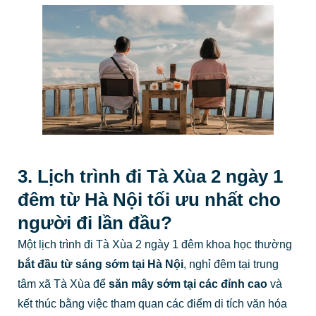
3. Lịch trình đi Tà Xùa 2 ngày 1
đêm từ Hà Nội tối ưu nhất cho
người đi lần đầu?
Một lịch trình đi Tà Xùa 2 ngày 1 đêm khoa học thường
bắt đầu từ sáng sớm tại Hà Nội
, nghỉ đêm tại trung
tâm xã Tà Xùa để
săn mây sớm tại các đỉnh cao
và
kết thúc bằng việc tham quan các điểm di tích văn hóa