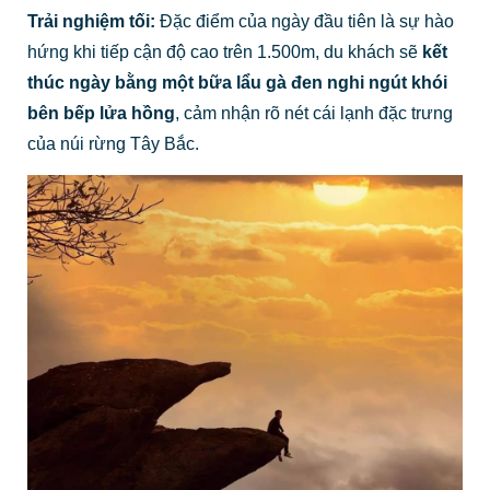
Trải nghiệm tối:
Đặc điểm của ngày đầu tiên là sự hào
hứng khi tiếp cận độ cao trên 1.500m, du khách sẽ
kết
thúc ngày bằng một bữa lẩu gà đen nghi ngút khói
bên bếp lửa hồng
, cảm nhận rõ nét cái lạnh đặc trưng
của núi rừng Tây Bắc.