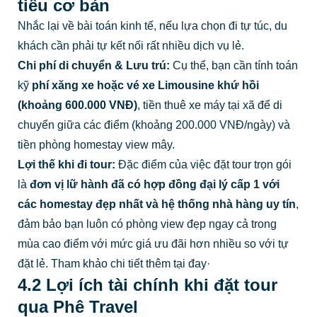
tiêu cơ bản
Nhắc lại về bài toán kinh tế, nếu lựa chọn đi tự túc, du
khách cần phải tự kết nối rất nhiều dịch vụ lẻ.
Chi phí di chuyển & Lưu trú:
Cụ thể, bạn cần tính toán
kỹ
phí xăng xe hoặc vé xe Limousine khứ hồi
(khoảng 600.000 VNĐ)
, tiền thuê xe máy tại xã để di
chuyển giữa các điểm (khoảng 200.000 VNĐ/ngày) và
tiền phòng homestay view mây.
Lợi thế khi đi tour:
Đặc điểm của việc đặt tour trọn gói
là
đơn vị lữ hành đã có hợp đồng đại lý cấp 1 với
các homestay đẹp nhất và hệ thống nhà hàng uy tín
,
đảm bảo bạn luôn có phòng view đẹp ngay cả trong
mùa cao điểm với mức giá ưu đãi hơn nhiều so với tự
đặt lẻ. Tham khảo chi tiết thêm tại đay·
4.2 Lợi ích tài chính khi đặt tour
qua Phê Travel