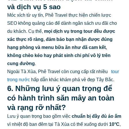
và dịch vụ 5 sao
Móc xích từ uy tín, Phê Travel thực hiện chiến lược
SEO không quảng cáo để dành ngân sách ưu đãi cho
du khách. Cụ thể,
mọi dịch vụ trong tour đều được
xác thực rõ ràng, đảm bảo bạn nhận được đúng
hạng phòng và menu bữa ăn như đã cam kết,
không chèo kéo hay phát sinh chi phí vô lý trên
cung đường
.
Ngoài Tà Xùa, Phê Travel còn cung cấp rất nhiều
tour
trong nước
hấp dẫn khác khám phá vẻ đẹp Tây Bắc.
6. Những lưu ý quan trọng để
có hành trình săn mây an toàn
và rạng rỡ nhất?
Lưu ý quan trọng bao gồm việc
chuẩn bị đầy đủ áo ấm
vì nhiệt độ ban đêm tại Tà Xùa có thể xuống dưới
10°C
,