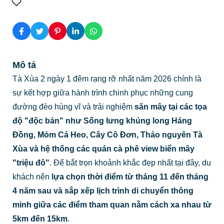
Mô tả
Tà Xùa 2 ngày 1 đêm rạng rỡ nhất năm 2026 chính là
sự kết hợp giữa hành trình chinh phục những cung
đường đèo hùng vĩ và trải nghiệm
săn mây tại các tọa
độ "độc bản"
như
Sống lưng khủng long Háng
Đồng, Mỏm Cá Heo, Cây Cô Đơn, Thảo nguyên Tà
Xùa và hệ thống các quán cà phê view biển mây
"triệu đô"
. Để bắt trọn khoảnh khắc đẹp nhất tại đây, du
khách nên
lựa chọn thời điểm từ tháng 11 đến tháng
4 năm sau
và
sắp xếp lịch trình di chuyển thông
minh giữa các điểm tham quan nằm cách xa nhau từ
5km đến 15km
.