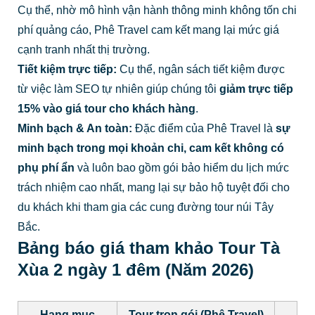
Cụ thể, nhờ mô hình vận hành thông minh không tốn chi
phí quảng cáo, Phê Travel cam kết mang lại mức giá
cạnh tranh nhất thị trường.
Tiết kiệm trực tiếp:
Cụ thể, ngân sách tiết kiệm được
từ việc làm SEO tự nhiên giúp chúng tôi
giảm trực tiếp
15% vào giá tour cho khách hàng
.
Minh bạch & An toàn:
Đặc điểm của Phê Travel là
sự
minh bạch trong mọi khoản chi, cam kết không có
phụ phí ẩn
và luôn bao gồm gói bảo hiểm du lịch mức
trách nhiệm cao nhất, mang lại sự bảo hộ tuyệt đối cho
du khách khi tham gia các cung đường tour núi Tây
Bắc.
Bảng báo giá tham khảo Tour Tà
Xùa 2 ngày 1 đêm (Năm 2026)
Hạng mục
Tour trọn gói (Phê Travel)