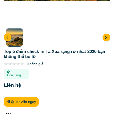
Top 5 điểm check-in Tà Xùa rạng rỡ nhất 2026 bạn
không thể bỏ lỡ
0 đánh giá
Còn hàng
Liên hệ
Nhận tư vấn ngay