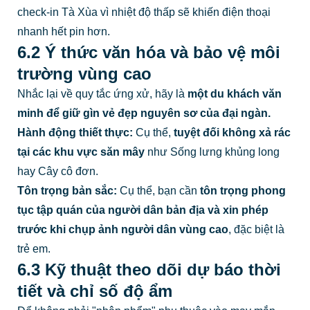
check-in Tà Xùa vì nhiệt độ thấp sẽ khiến điện thoại
nhanh hết pin hơn.
6.2 Ý thức văn hóa và bảo vệ môi
trường vùng cao
Nhắc lại về quy tắc ứng xử, hãy là
một du khách văn
minh để giữ gìn vẻ đẹp nguyên sơ của đại ngàn.
Hành động thiết thực:
Cụ thể,
tuyệt đối không xả rác
tại các khu vực săn mây
như Sống lưng khủng long
hay Cây cô đơn.
Tôn trọng bản sắc:
Cụ thể, bạn cần
tôn trọng phong
tục tập quán của người dân bản địa và xin phép
trước khi chụp ảnh người dân vùng cao
, đặc biệt là
trẻ em.
6.3 Kỹ thuật theo dõi dự báo thời
tiết và chỉ số độ ẩm