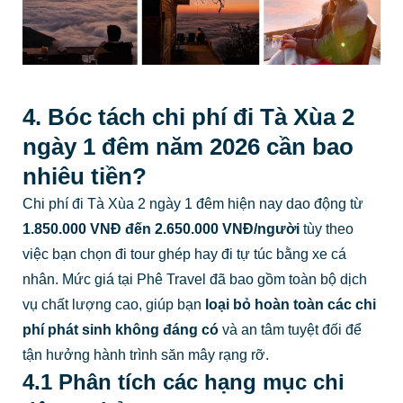
4. Bóc tách chi phí đi Tà Xùa 2
ngày 1 đêm năm 2026 cần bao
nhiêu tiền?
Chi phí đi Tà Xùa 2 ngày 1 đêm hiện nay dao động từ
1.850.000 VNĐ đến 2.650.000 VNĐ/người
tùy theo
việc bạn chọn đi tour ghép hay đi tự túc bằng xe cá
nhân. Mức giá tại Phê Travel đã bao gồm toàn bộ dịch
vụ chất lượng cao, giúp bạn
loại bỏ hoàn toàn các chi
phí phát sinh không đáng có
và an tâm tuyệt đối để
tận hưởng hành trình săn mây rạng rỡ.
4.1 Phân tích các hạng mục chi