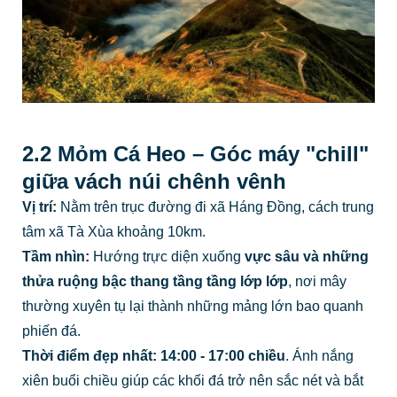
2.2 Mỏm Cá Heo – Góc máy "chill"
giữa vách núi chênh vênh
Vị trí:
Nằm trên trục đường đi xã Háng Đồng, cách trung
tâm xã Tà Xùa khoảng 10km.
Tầm nhìn:
Hướng trực diện xuống
vực sâu và những
thửa ruộng bậc thang tầng tầng lớp lớp
, nơi mây
thường xuyên tụ lại thành những mảng lớn bao quanh
phiến đá.
Thời điểm đẹp nhất:
14:00 - 17:00 chiều
. Ánh nắng
xiên buổi chiều giúp các khối đá trở nên sắc nét và bắt