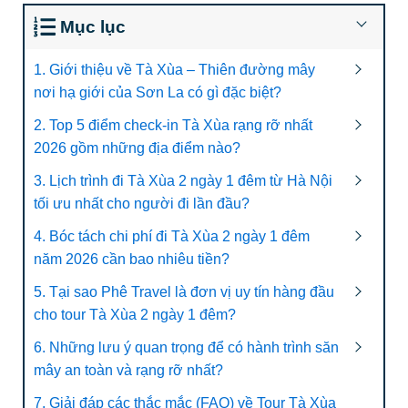
Mục lục
1. Giới thiệu về Tà Xùa – Thiên đường mây
nơi hạ giới của Sơn La có gì đặc biệt?
2. Top 5 điểm check-in Tà Xùa rạng rỡ nhất
2026 gồm những địa điểm nào?
3. Lịch trình đi Tà Xùa 2 ngày 1 đêm từ Hà Nội
tối ưu nhất cho người đi lần đầu?
4. Bóc tách chi phí đi Tà Xùa 2 ngày 1 đêm
năm 2026 cần bao nhiêu tiền?
5. Tại sao Phê Travel là đơn vị uy tín hàng đầu
cho tour Tà Xùa 2 ngày 1 đêm?
6. Những lưu ý quan trọng để có hành trình săn
mây an toàn và rạng rỡ nhất?
7. Giải đáp các thắc mắc (FAQ) về Tour Tà Xùa