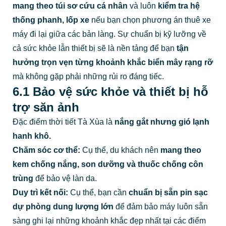
mang theo túi sơ cứu cá nhân
và luôn
kiểm tra hệ
thống phanh, lốp xe
nếu bạn chọn phương án thuê xe
máy đi lại giữa các bản làng. Sự chuẩn bị kỹ lưỡng về
cả sức khỏe lẫn thiết bị sẽ là nền tảng để bạn
tận
hưởng trọn vẹn từng khoảnh khắc biển mây rạng rỡ
mà không gặp phải những rủi ro đáng tiếc.
6.1 Bảo vệ sức khỏe và thiết bị hỗ
trợ săn ảnh
Đặc điểm thời tiết Tà Xùa là
nắng gắt nhưng gió lạnh
hanh khô.
Chăm sóc cơ thể:
Cụ thể, du khách nên
mang theo
kem chống nắng, son dưỡng và thuốc chống côn
trùng
để bảo vệ làn da.
Duy trì kết nối:
Cụ thể, bạn cần
chuẩn bị sẵn pin sạc
dự phòng dung lượng lớn
để đảm bảo máy luôn sẵn
sàng ghi lại những khoảnh khắc đẹp nhất tại các điểm