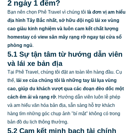
2 ngày 1 đêm?
Bạn nên chọn Phê Travel vì chúng tôi
là đơn vị am hiểu
địa hình Tây Bắc nhất, sở hữu đội ngũ lái xe vùng
cao giàu kinh nghiệm và luôn cam kết chất lượng
homestay có view săn mây rạng rỡ ngay tại cửa sổ
phòng ngủ
.
5.1 Sự tận tâm từ hướng dẫn viên
và lái xe bản địa
Tại Phê Travel, chúng tôi đặt an toàn lên hàng đầu. Cụ
thể,
lái xe của chúng tôi là những tay lái lụa vùng
cao, giúp du khách vượt qua các đoạn đèo dốc một
cách êm ái và rạng rỡ
. Hướng dẫn viên luôn lễ phép
và am hiểu văn hóa bản địa, sẵn sàng hỗ trợ khách
hàng tìm những góc chụp ảnh "bí mật" không có trong
bản đồ du lịch thông thường.
5.2 Cam kết minh bạch tài chính