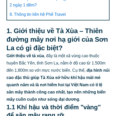
2 ngày 1 đêm?
8. Thông tin liên hệ Phê Travel
1. Giới thiệu về Tà Xùa – Thiên
đường mây nơi hạ giới của Sơn
La có gì đặc biệt?
Giới thiệu về tà xùa
, đây là một xã vùng cao thuộc
huyện Bắc Yên, tỉnh Sơn La, nằm ở độ cao từ 1.500m
đến 1.800m so với mực nước biển. Cụ thể,
địa hình núi
cao đặc thù giúp Tà Xùa sở hữu khí hậu mát mẻ
quanh năm và là nơi hiếm hoi tại Việt Nam có tỉ lệ
săn mây thành công cao nhất, tạo nên những biển
mây cuồn cuộn như sóng đại dương
.
1.1 Khí hậu và thời điểm "vàng"
để săn mây rạng rỡ